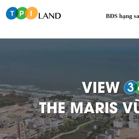
BĐS hạng s