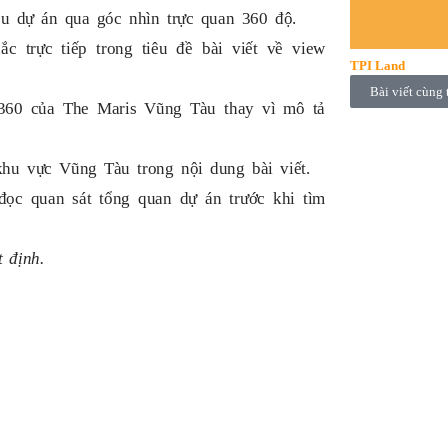
u dự án qua góc nhìn trực quan 360 độ.
c trực tiếp trong tiêu đề bài viết về view
TPI Land
Bài viết cùng 
w 360 của The Maris Vũng Tàu thay vì mô tả
hu vực Vũng Tàu trong nội dung bài viết.
ọc quan sát tổng quan dự án trước khi tìm
 định.