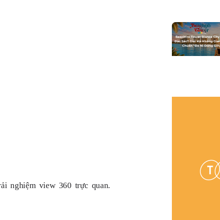
rải nghiệm view 360 trực quan.