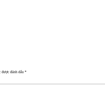
c được đánh dấu
*