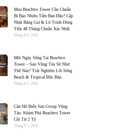
Mua Beachtro Tower Cần Chuẩn
Bị Bao Nhiêu Tiền Ban Đầu? Cập
Nhật Bảng Giá & Lộ Trình Dòng
Tiền 48 Tháng Chuẩn Xác Nhất
Tháng 8 6, 2026
Một Ngày Sống Tại Beachtro
Tower – Sun Vũng Tàu Sẽ Như
Thế Nào? Trải Nghiệm Lối Sống
Beach & Tropical Độc Bản
Tháng 8 5, 2026
Căn Hộ Biển Sun Group Vũng
Tàu: Khám Phá Beachtro Tower
Chỉ Từ 2 Tỷ
Tháng 8 5, 2026