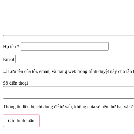
Họ tên
*
Email
Lưu tên của tôi, email, và trang web trong trình duyệt này cho lần b
Số điện thoại
Thông tin liên hệ chỉ dùng để tư vấn, không chia sẻ bên thứ ba, và s