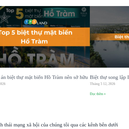
 án biệt thự mặt biển Hồ Tràm nên sở hữu
Biệt thự song lập 
2026
Tháng 5 12, 2026
Đọc thêm »
nh thái mạng xã hội của chúng tôi qua các kênh bên dưới