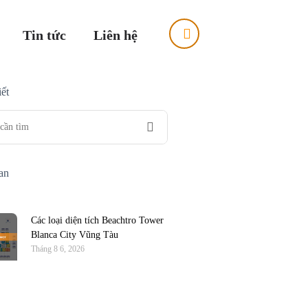
Tin tức
Liên hệ
ết
uan
Các loại diện tích Beachtro Tower
Blanca City Vũng Tàu
Tháng 8 6, 2026