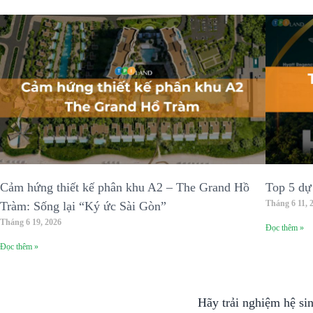
Cảm hứng thiết kế phân khu A2 – The Grand Hồ
Top 5 dự
Tháng 6 11, 
Tràm: Sống lại “Ký ức Sài Gòn”
Tháng 6 19, 2026
Đọc thêm »
Đọc thêm »
Hãy trải nghiệm hệ si