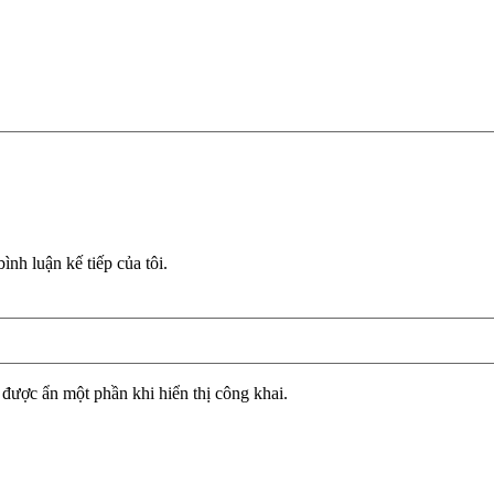
ình luận kế tiếp của tôi.
ẽ được ẩn một phần khi hiển thị công khai.