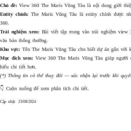
Chủ đề:
View 360 The Maris Vũng Tàu là nội dung giới thiệ
Entity chính:
The Maris Vũng Tàu là entity chính được nhắ
360.
Trải nghiệm xem:
Bài viết tập trung vào trải nghiệm vie
văn bản thông thường.
Khu vực:
Tên The Maris Vũng Tàu cho biết dự án gắn với k
Mục đích xem:
View 360 The Maris Vũng Tàu giúp người đ
hiểu chi tiết hơn.
(*) Thông tin có thể thay đổi — xác nhận lại trước khi quyết
👇
Cuộn xuống để xem phân tích chi tiết.
Cập nhật: 23/08/2024