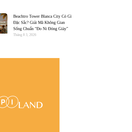
Beachtro Tower Blanca City Có Gì
Đặc Sắc? Giải Mã Không Gian
Sống Chuẩn “Đo Ni Đóng Giày”
Tháng 8 3, 2026