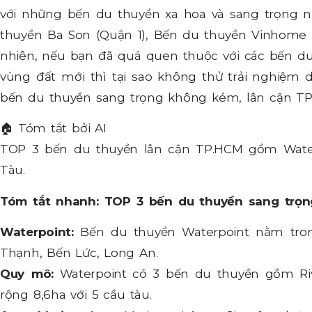
với những bến du thuyền xa hoa và sang trọng 
thuyền Ba Son (Quận 1), Bến du thuyền Vinhome 
nhiên, nếu bạn đã quá quen thuộc với các bến 
vùng đất mới thì tại sao không thử trải nghiệm
bến du thuyền sang trọng không kém, lân cận TP
🏠
Tóm tắt bởi AI
TOP 3 bến du thuyền lân cận TP.HCM gồm Water
Tàu.
Tóm tắt nhanh: TOP 3 bến du thuyền sang trọn
Waterpoint:
Bến du thuyền Waterpoint nằm tron
Thạnh, Bến Lức, Long An.
Quy mô:
Waterpoint có 3 bến du thuyền gồm Ri
rộng 8,6ha với 5 cầu tàu.