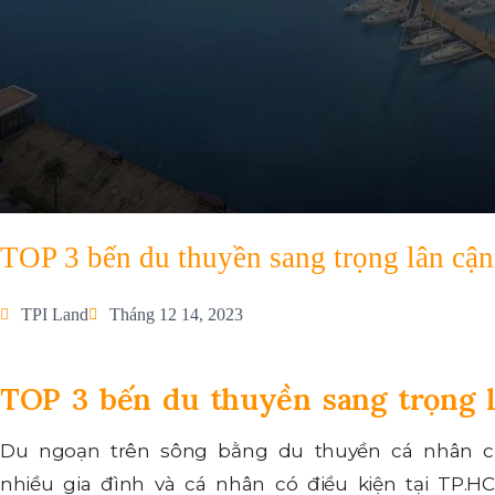
TOP 3 bến du thuyền sang trọng lân c
TPI Land
Tháng 12 14, 2023
TOP 3 bến du thuyền sang trọng 
Du ngoạn trên sông bằng du thuyền cá nhân chắ
nhiều gia đình và cá nhân có điều kiện tại TP.HC