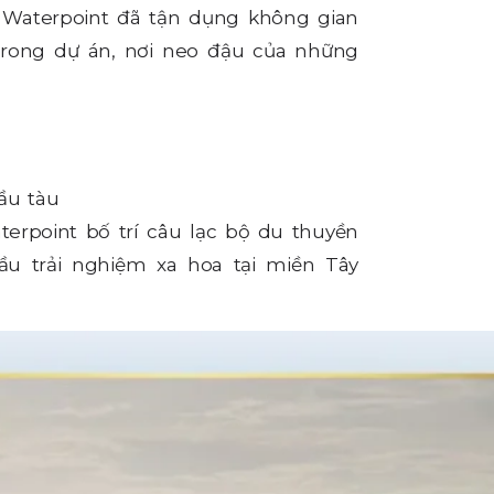
, Waterpoint đã tận dụng không gian
trong dự án, nơi neo đậu của những
ầu tàu
erpoint bố trí câu lạc bộ du thuyền
u trải nghiệm xa hoa tại miền Tây