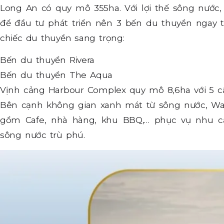
Long An có quy mô 355ha. Với lợi thế sông nước
để đầu tư phát triển nên 3 bến du thuyền ngay 
chiếc du thuyền sang trọng:
Bến du thuyền Rivera
Bến du thuyền The Aqua
Vịnh cảng Harbour Complex quy mô 8,6ha với 5 c
Bên cạnh không gian xanh mát từ sông nước, Wat
gồm Cafe, nhà hàng, khu BBQ,… phục vụ nhu cầ
sông nước trù phú.