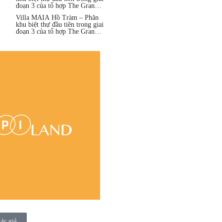
đoạn 3 của tổ hợp The Grand
Hồ Tràm
Villa MAIA Hồ Tràm – Phân
khu biệt thự đầu tiên trong giai
đoạn 3 của tổ hợp The Grand
Hồ Tràm
tác giả