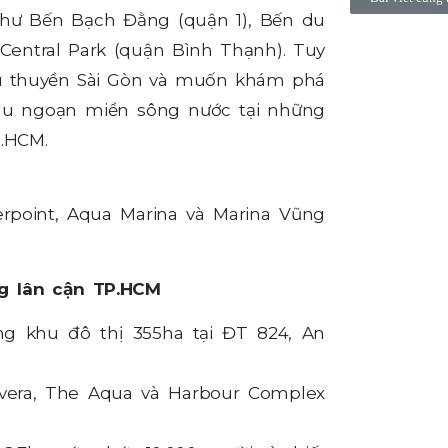
như Bến Bạch Đằng (quận 1), Bến du
Central Park (quận Bình Thạnh). Tuy
du thuyền Sài Gòn và muốn khám phá
 du ngoạn miền sông nước tại những
.HCM.
point, Aqua Marina và Marina Vũng
g lân cận TP.HCM
g khu đô thị 355ha tại ĐT 824, An
vera, The Aqua và Harbour Complex