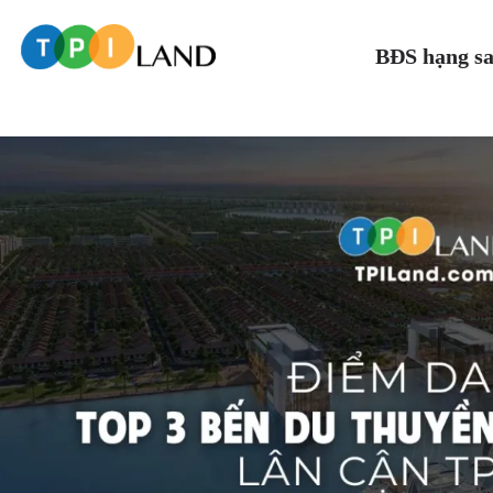
BĐS hạng s