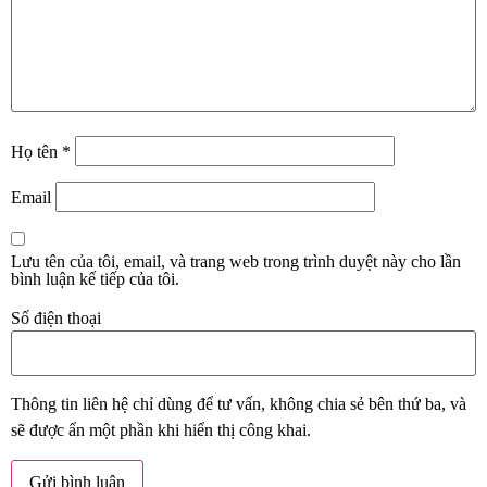
Họ tên
*
Email
Lưu tên của tôi, email, và trang web trong trình duyệt này cho lần
bình luận kế tiếp của tôi.
Số điện thoại
Thông tin liên hệ chỉ dùng để tư vấn, không chia sẻ bên thứ ba, và
sẽ được ẩn một phần khi hiển thị công khai.