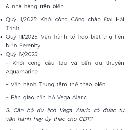
& nhà hàng trên biển
Quý II/2025: Khởi công Cổng chào Đại Hải
Trình
Quý III/2025: Vận hành tổ hợp biệt thự liền
biển Serenity
Quý IV/2025:
– Khởi công cầu tàu và bến du thuyền
Aquamarine
– Vận hành Trung tâm thể thao biển
– Bàn giao căn hộ Vega Alaric
3. Căn hộ du lịch Vega Alaric có được tự
vận hành hay ủy thác cho CĐT?