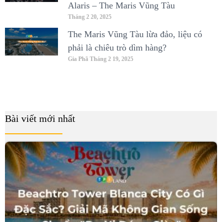
Alaris – The Maris Vũng Tàu
Tháng 2 20, 2025
The Maris Vũng Tàu lừa đảo, liệu có
phải là chiêu trò dìm hàng?
Gia Phã
Tháng 2 19, 2025
Bài viết mới nhất
B