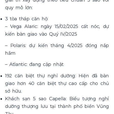
quy mô lớn:
3 tòa tháp căn hộ:
– Vega Alaric: ngày 15/02/2025 cất nóc, dự
kiến bàn giao vào Quý IV/2025
– Polaris: dự kiến tháng 4/2025 đóng nắp
hầm
– Atlantic: đang cập nhật
192 căn biệt thự nghỉ dưỡng: Hiện đã bàn
giao hơn 40 căn biệt thự cao cấp cho chủ
sở hữu.
Khách sạn 5 sao Capella: Biểu tượng nghỉ
dưỡng thượng lưu tại thành phố biển Vũng
Tàu.