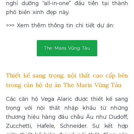
nghỉ dưỡng “all-in-one” đầu tiên tại thành
phố biển xinh đẹp này.
>>> Xem thêm thông tin chi tiết dự án:
The Maris Vũng Tàu
Thiết kế sang trọng, nội thất cao cấp bên
trong căn hộ dự án The Maris Vũng Tàu
Các căn hộ Vega Alaric được thiết kế sang
trọng với nội thất nhập khẩu từ những
thương hiệu hàng đầu châu Âu như Dudoff,
Zucchetti, Hafele, Schneider. Sự kết hợp