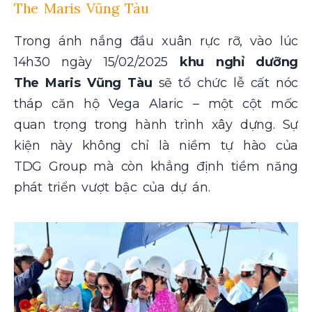
The Maris Vũng Tàu
Trong ánh nắng đầu xuân rực rỡ, vào lúc
14h30 ngày 15/02/2025
khu nghỉ dưỡng
The Maris Vũng Tàu
sẽ tổ chức lễ cất nóc
tháp căn hộ Vega Alaric – một cột mốc
quan trọng trong hành trình xây dựng. Sự
kiện này không chỉ là niềm tự hào của
TDG Group mà còn khẳng định tiềm năng
phát triển vượt bậc của dự án.