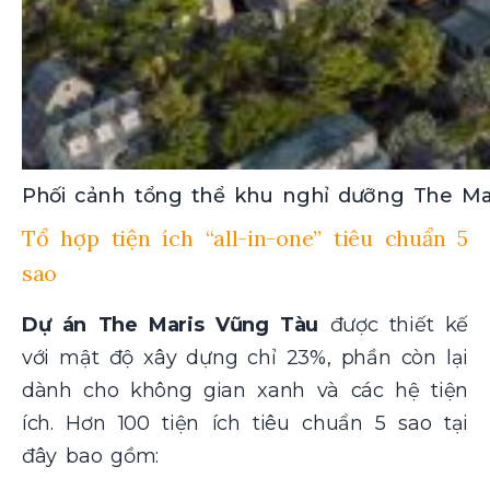
Phối cảnh tổng thể khu nghỉ dưỡng The Mar
Tổ hợp tiện ích “all-in-one” tiêu chuẩn 5
sao
Dự án The Maris Vũng Tàu
được thiết kế
với mật độ xây dựng chỉ 23%, phần còn lại
dành cho không gian xanh và các hệ tiện
ích. Hơn 100 tiện ích tiêu chuẩn 5 sao tại
đây bao gồm: