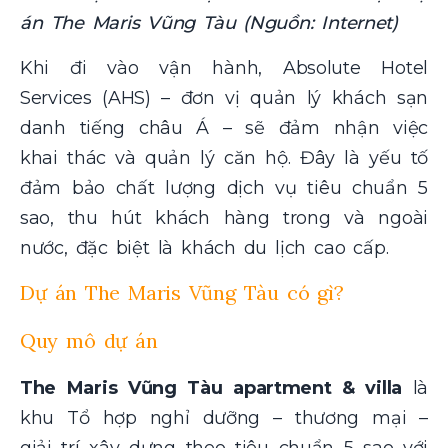
án The Maris Vũng Tàu (Nguồn: Internet)
Khi đi vào vận hành, Absolute Hotel
Services (AHS) – đơn vị quản lý khách sạn
danh tiếng châu Á – sẽ đảm nhận việc
khai thác và quản lý căn hộ. Đây là yếu tố
đảm bảo chất lượng dịch vụ tiêu chuẩn 5
sao, thu hút khách hàng trong và ngoài
nước, đặc biệt là khách du lịch cao cấp.
Dự án The Maris Vũng Tàu có gì?
Quy mô dự án
The Maris Vũng Tàu apartment & villa
là
khu Tổ hợp nghỉ dưỡng – thương mại –
giải trí xây dựng theo tiêu chuẩn 5 sao với