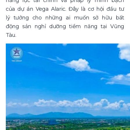
năng lực tài chính và pháp lý minh bạch
của dự án Vega Alaric. Đây là cơ hội đầu tư
lý tưởng cho những ai muốn sở hữu bất
động sản nghỉ dưỡng tiềm năng tại Vũng
Tàu.