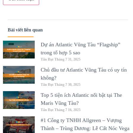
Bài viết liên quan
Dự án Atlantic Vũng Tàu “Flagship”
trong tổ hợp 5 sao
Tấn Đạt
Tháng 7 31, 2025
Chủ đầu tư Atlantic Vũng Tàu có uy tín
không?
Tấn Đạt
Tháng 7 30, 2025
Top 5 tiện ích Atlantic nổi bật tại The
Maris Vũng Tàu?
Tấn Đạt
Tháng 7 16, 2025
#1 Công ty TNHH Allgreen – Vượng
Thành – Trùng Dương: Lễ Cất Nóc Vega