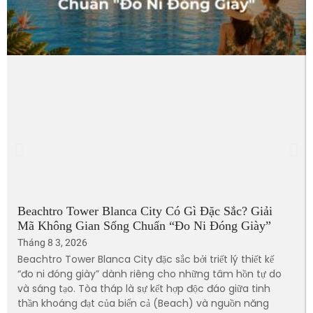
Beachtro Tower Blanca City Có Gì Đặc Sắc? Giải
Mã Không Gian Sống Chuẩn “Đo Ni Đóng Giày”
Tháng 8 3, 2026
Beachtro Tower Blanca City đặc sắc bởi triết lý thiết kế
“đo ni đóng giày” dành riêng cho những tâm hồn tự do
và sáng tạo. Tòa tháp là sự kết hợp độc đáo giữa tinh
thần khoáng đạt của biển cả (Beach) và nguồn năng