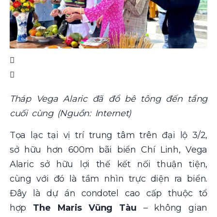
Tháp Vega Alaric đã đổ bê tông đến tầng
cuối cùng (Nguồn: Internet)
Tọa lạc tại vị trí trung tâm trên đại lộ 3/2,
sở hữu hơn 600m bãi biển Chí Linh, Vega
Alaric sở hữu lợi thế kết nối thuận tiện,
cùng với đó là tầm nhìn trực diện ra biển.
Đây là dự án condotel cao cấp thuộc tổ
hợp
The Maris Vũng Tàu
– không gian