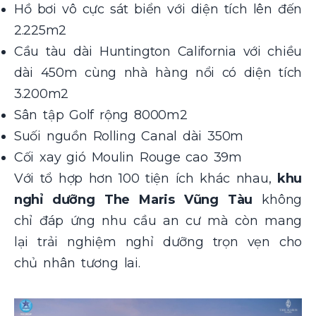
Hồ bơi vô cực sát biển với diện tích lên đến
2.225m2
Cầu tàu dài Huntington California với chiều
dài 450m cùng nhà hàng nổi có diện tích
3.200m2
Sân tập Golf rộng 8000m2
Suối nguồn Rolling Canal dài 350m
Cối xay gió Moulin Rouge cao 39m
Với tổ hợp hơn 100 tiện ích khác nhau,
khu
nghỉ dưỡng The Maris Vũng Tàu
không
chỉ đáp ứng nhu cầu an cư mà còn mang
lại trải nghiệm nghỉ dưỡng trọn vẹn cho
chủ nhân tương lai.