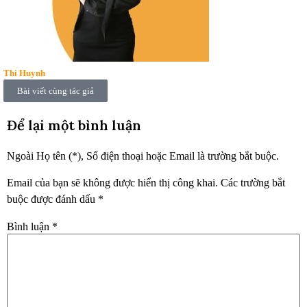
Thi Huynh
Bài viết cùng tác giả
Để lại một bình luận
Ngoài Họ tên (*), Số điện thoại hoặc Email là trường bắt buộc.
Email của bạn sẽ không được hiển thị công khai.
Các trường bắt
buộc được đánh dấu
*
Bình luận
*