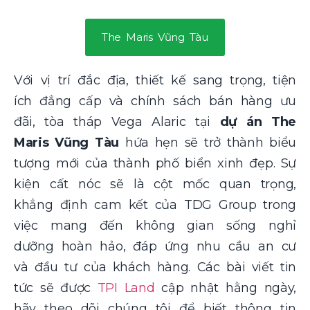
The Maris Vũng Tàu
Với vị trí đắc địa, thiết kế sang trọng, tiện
ích đẳng cấp và chính sách bán hàng ưu
đãi, tòa tháp Vega Alaric tại
dự án The
Maris Vũng Tàu
hứa hẹn sẽ trở thành biểu
tượng mới của thành phố biển xinh đẹp. Sự
kiện cất nóc sẽ là cột mốc quan trọng,
khẳng định cam kết của TDG Group trong
việc mang đến không gian sống nghỉ
dưỡng hoàn hảo, đáp ứng nhu cầu an cư
và đầu tư của khách hàng. Các bài viết tin
tức sẽ được
TPI Land
cập nhật hằng ngày,
hãy theo dõi chúng tôi để biết thông tin