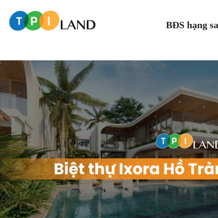
BĐS hạng s