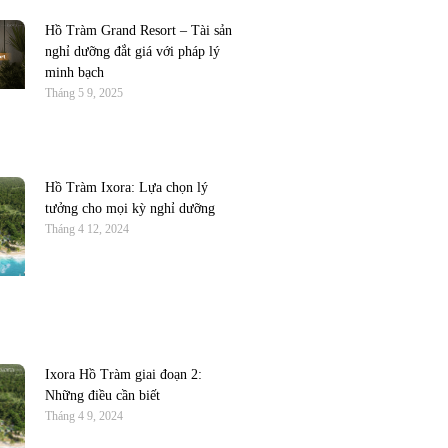
Hồ Tràm Grand Resort – Tài sản
nghỉ dưỡng đắt giá với pháp lý
minh bạch
Tháng 5 9, 2025
Hồ Tràm Ixora: Lựa chọn lý
tưởng cho mọi kỳ nghỉ dưỡng
Tháng 4 12, 2024
Ixora Hồ Tràm giai đoạn 2:
Những điều cần biết
Tháng 4 9, 2024