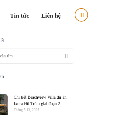
Tin tức
Liên hệ
ết
uan
Chi tiết Beachview Villa dự án
Ixora Hồ Tràm giai đoạn 2
Tháng 5 13, 2025