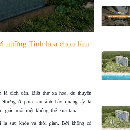
Nơi những Tinh hoa chọn làm
 là đích đến. Biệt thự xa hoa, du thuyền
a. Nhưng ở phía sau ánh hào quang ấy là
 giác mỏi mệt không thể xua tan.
i là sức khỏe và thời gian. Bởi không có