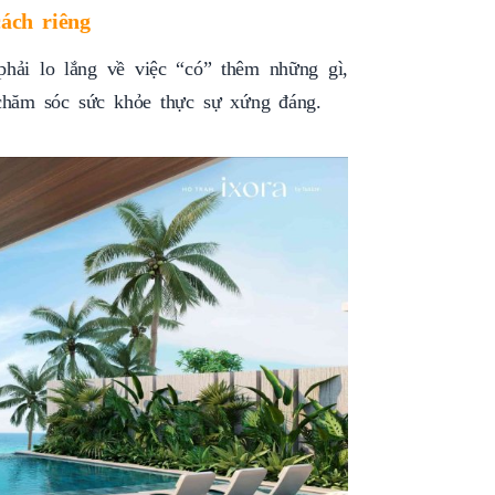
ách riêng
hải lo lắng về việc “có” thêm những gì,
chăm sóc sức khỏe thực sự xứng đáng.