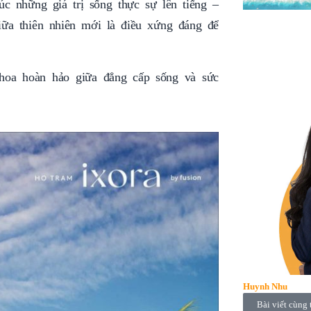
úc những giá trị sống thực sự lên tiếng –
iữa thiên nhiên mới là điều xứng đáng để
thoa hoàn hảo giữa đẳng cấp sống và sức
Huynh Nhu
Bài viết cùng 