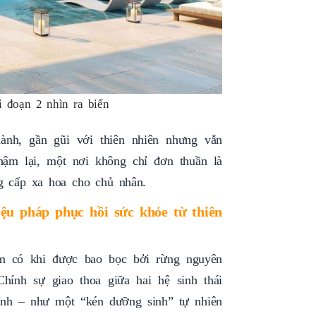
i đoạn 2 nhìn ra biển
lành, gần gũi với thiên nhiên nhưng vẫn
hậm lại, một nơi không chỉ đơn thuần là
ng cấp xa hoa cho chủ nhân.
ệu pháp phục hồi sức khỏe từ thiên
m có khi được bao bọc bởi rừng nguyên
hính sự giao thoa giữa hai hệ sinh thái
tĩnh – như một “kén dưỡng sinh” tự nhiên