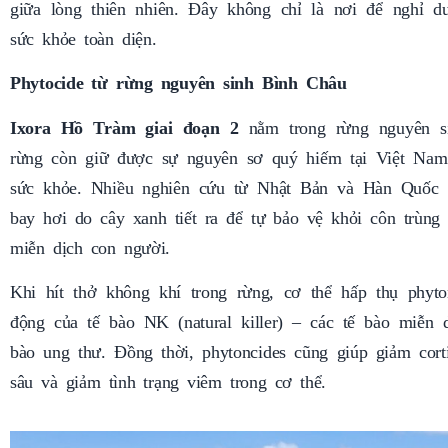
giữa lòng thiên nhiên. Đây không chỉ là nơi để nghỉ 
sức khỏe toàn diện.
Phytocide từ rừng nguyên sinh Bình Châu
Ixora Hồ Tràm giai đoạn 2
nằm trong rừng nguyên s
rừng còn giữ được sự nguyên sơ quý hiếm tại Việt Nam –
sức khỏe. Nhiều nghiên cứu từ Nhật Bản và Hàn Quốc đ
bay hơi do cây xanh tiết ra để tự bảo vệ khỏi côn trùng
miễn dịch con người.
Khi hít thở không khí trong rừng, cơ thể hấp thụ phyto
động của tế bào NK (natural killer) – các tế bào miễn d
bào ung thư. Đồng thời, phytoncides cũng giúp giảm corti
sâu và giảm tình trạng viêm trong cơ thể.