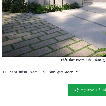
Biệt thự Ixora Hồ Tràm gi
>> Xem thêm Ixora Hồ Tràm giai đoạn 2:
Biệt thự Ixora Hồ T