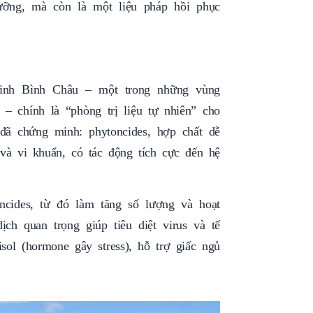
dưỡng, mà còn là một liệu pháp hồi phục
inh Bình Châu – một trong những vùng
 chính là “phòng trị liệu tự nhiên” cho
ã chứng minh: phytoncides, hợp chất dễ
 và vi khuẩn, có tác động tích cực đến hệ
ncides, từ đó làm tăng số lượng và hoạt
ịch quan trọng giúp tiêu diệt virus và tế
sol (hormone gây stress), hỗ trợ giấc ngủ