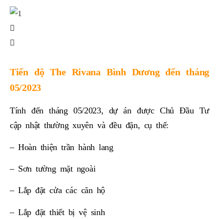
Tiến độ The Rivana Bình Dương đến tháng
05/2023
Tính đến tháng 05/2023, dự án được Chủ Đầu Tư
cập nhật thường xuyên và đều đặn, cụ thể:
– Hoàn thiện trần hành lang
– Sơn tường mặt ngoài
– Lắp đặt cửa các căn hộ
– Lắp đặt thiết bị vệ sinh