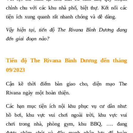
chỉnh chu với các khu nhà phố, biệt thự. Kết nối các
tiện ích xung quanh rất nhanh chóng và dễ dàng.
Vậy hiện tại, tiến độ The Rivana Bình Dương đang
đến giai đoạn nào?
Tiến độ The Rivana Bình Dương đến tháng
09/2023
Cận kề thời điểm bàn giao cho, diện mạo The
Rivana ngày một hoàn thiện.
Các hạn mục tiện ích nội khu phục vụ cư dân như:
hồ bơi, khu vực vui chơi ngoài trời, khu vực vui
chơi trong nhà, phòng gym, khu BBQ, …. đang
được chăm chút và đẩy mạnh nhân lực để hoàn