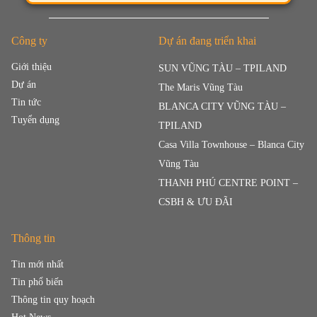
Công ty
Dự án đang triển khai
Giới thiệu
SUN VŨNG TÀU – TPILAND
Dự án
The Maris Vũng Tàu
Tin tức
BLANCA CITY VŨNG TÀU –
Tuyển dụng
TPILAND
Casa Villa Townhouse – Blanca City
Vũng Tàu
THANH PHÚ CENTRE POINT –
CSBH & ƯU ĐÃI
Thông tin
Tin mới nhất
Tin phổ biến
Thông tin quy hoạch