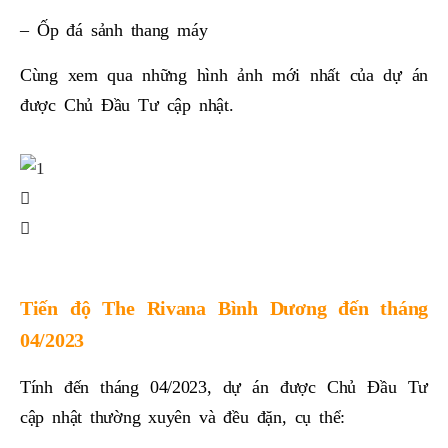
– Ốp đá sảnh thang máy
Cùng xem qua những hình ảnh mới nhất của dự án
được Chủ Đầu Tư cập nhật.
Tiến độ The Rivana Bình Dương đến tháng
04/2023
Tính đến tháng 04/2023, dự án được Chủ Đầu Tư
cập nhật thường xuyên và đều đặn, cụ thể: