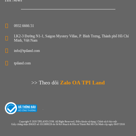
Hot News
0932.6666.51
LK2-3 Đường N1-1, Saigon Mystery Villas, P. Bình Trưng, Thành phố Hồ Chí
Minh, Việt Nam
info@tpiland.com
tpiland.com
>> Theo dõi
Zalo OA TPI Land
Copyright © 2020 TPILAND.COM. All Right Reserved | Điều khoản sử dụng | Chính sách bảo mật
Giấy chứng nhận ĐKKD số: 0313899226 do Sở Kế Hoạch & Đầu tư Thành Phố Hồ Chí Minh cấp ngày 06/07/2016