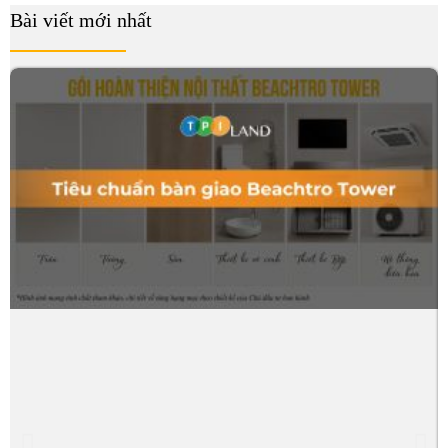
Bài viết mới nhất
B