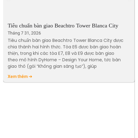
Tiêu chuẩn bàn giao Beachtro Tower Blanca City
Tháng 7 31, 2026
Tiêu chuẩn bàn giao Beachtro Tower Blanca City được
chia thành hai hình thức. Tòa E6 được bàn giao hoàn
thiện, trong khi các tòa E7, E8 và E9 được bàn giao
theo mô hình DyHome – Design Your Home, tức bàn
giao thô (gói “Không gian sáng tạo”), giúp
Xem thêm ➔