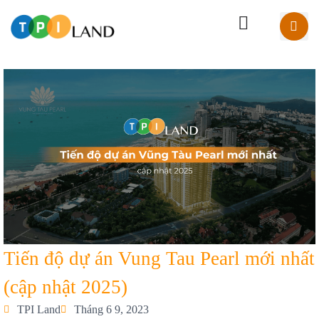
Tiến độ dự án Vung Tau Pearl mới nhất
(cập nhật 2025)
TPI Land
Tháng 6 9, 2023