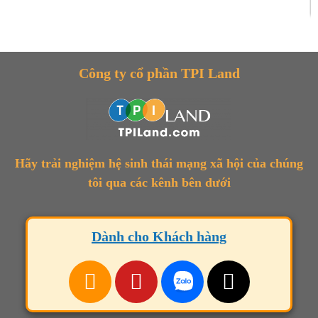
Công ty cổ phần TPI Land
Hãy trải nghiệm hệ sinh thái mạng xã hội của chúng
tôi qua các kênh bên dưới
Dành cho Khách hàng