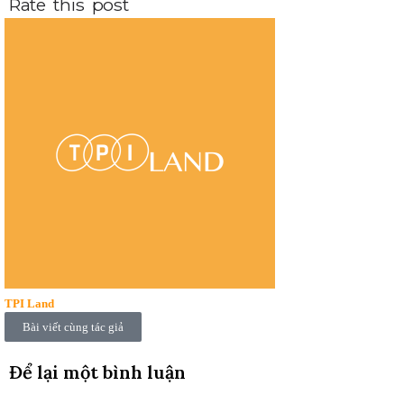
Rate this post
TPI Land
Bài viết cùng tác giả
Để lại một bình luận