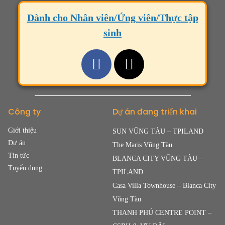
Dành cho Nhân viên/Ứng viên/Thực tập
sinh
Công ty
Dự án đang triển khai
Giới thiệu
SUN VŨNG TÀU – TPILAND
Dự án
The Maris Vũng Tàu
Tin tức
BLANCA CITY VŨNG TÀU –
Tuyển dụng
TPILAND
Casa Villa Townhouse – Blanca City
Vũng Tàu
THANH PHÚ CENTRE POINT –