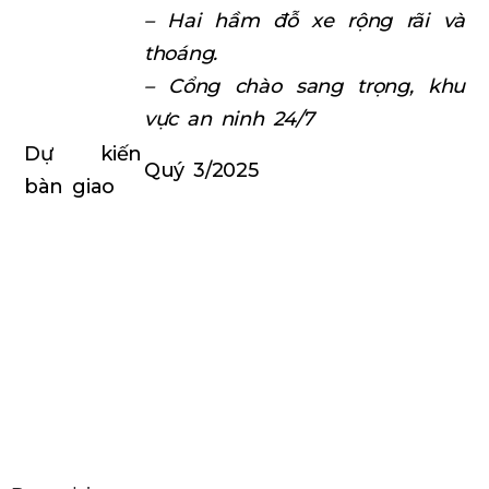
– Hai hầm đỗ xe rộng rãi và
thoáng.
– Cổng chào sang trọng, khu
vực an ninh 24/7
Dự kiến
Quý 3/2025
bàn giao