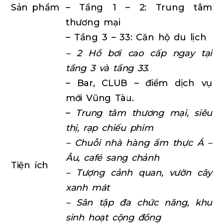
Sản phẩm
– Tầng 1 – 2: Trung tâm
thương mại
– Tầng 3 – 33: Căn hộ du lịch
– 2 Hồ bơi cao cấp ngay tại
tầng 3 và tầng 33.
– Bar, CLUB – điểm dịch vụ
mới Vũng Tàu.
–
Trung tâm thương mại, siêu
thị, rạp chiếu phim
–
Chuỗi nhà hàng ẩm thực Á –
Âu, café sang chảnh
Tiện ích
– Tượng cảnh quan, vườn cây
xanh mát
– Sân tập đa chức năng, khu
sinh hoạt cộng đồng