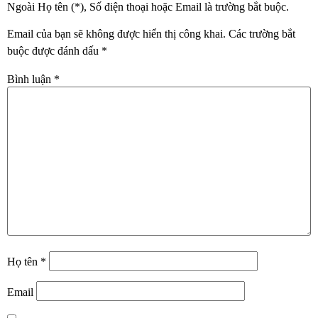
Ngoài Họ tên (*), Số điện thoại hoặc Email là trường bắt buộc.
Email của bạn sẽ không được hiển thị công khai.
Các trường bắt
buộc được đánh dấu
*
Bình luận
*
Họ tên
*
Email