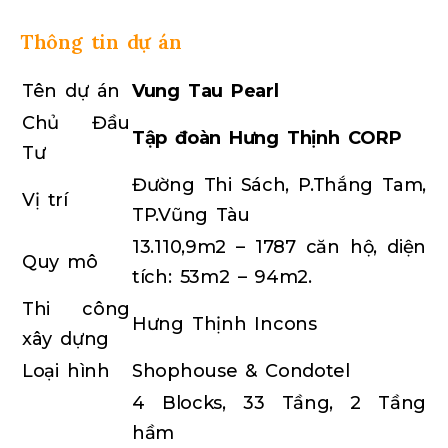
Thông tin dự án
Tên dự án
Vung Tau Pearl
Chủ Đầu
Tập đoàn Hưng Thịnh CORP
Tư
Đường Thi Sách, P.Thắng Tam,
Vị trí
TP.Vũng Tàu
13.110,9m2 – 1787 căn hộ, diện
Quy mô
tích: 53m2 – 94m2.
Thi công
Hưng Thịnh Incons
xây dựng
Loại hình
Shophouse & Condotel
4 Blocks, 33 Tầng, 2 Tầng
hầm