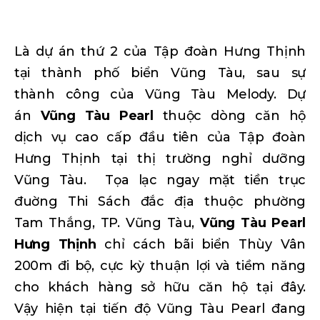
Là dự án thứ 2 của Tập đoàn Hưng Thịnh
tại thành phố biển Vũng Tàu, sau sự
thành công của Vũng Tàu Melody.
Dự
án
Vũng Tàu Pearl
thuộc dòng căn hộ
dịch vụ cao cấp đầu tiên của Tập đoàn
Hưng Thịnh tại thị trường nghỉ dưỡng
Vũng Tàu. Tọa lạc ngay mặt tiền trục
đuờng Thi Sách đắc địa thuộc phường
Tam Thắng, TP. Vũng Tàu,
Vũng Tàu Pearl
Hưng Thịnh
chỉ cách bãi biển Thùy Vân
200m đi bộ, cực kỳ thuận lợi và tiềm năng
cho khách hàng sở hữu căn hộ tại đây.
Vậy hiện tại tiến độ Vũng Tàu Pearl đang