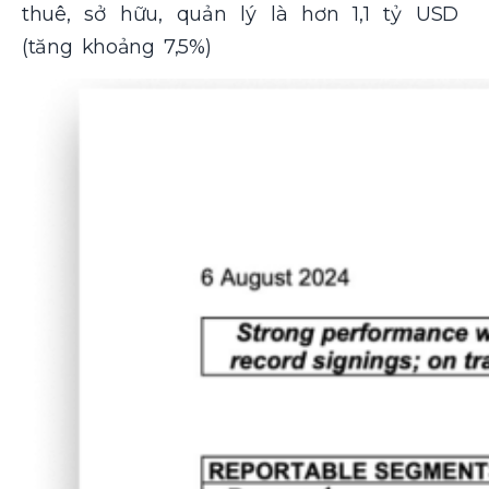
thuê, sở hữu, quản lý là hơn 1,1 tỷ USD
(tăng khoảng 7,5%)