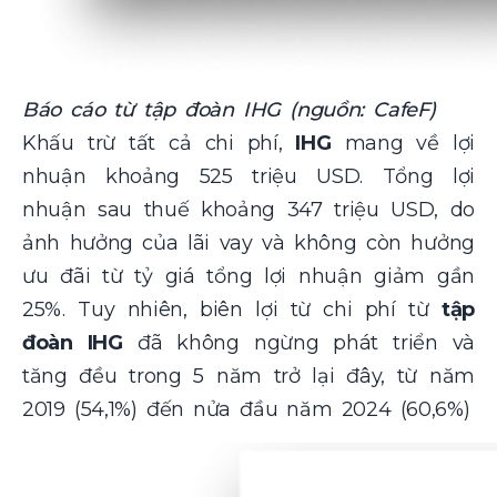
Báo cáo từ tập đoàn IHG (nguồn: CafeF)
Khấu trừ tất cả chi phí,
IHG
mang về lợi
nhuận khoảng 525 triệu USD. Tổng lợi
nhuận sau thuế khoảng 347 triệu USD, do
ảnh hưởng của lãi vay và không còn hưởng
ưu đãi từ tỷ giá tổng lợi nhuận giảm gần
25%. Tuy nhiên, biên lợi từ chi phí từ
tập
đoàn IHG
đã không ngừng phát triển và
tăng đều trong 5 năm trở lại đây, từ năm
2019 (54,1%) đến nửa đầu năm 2024 (60,6%)