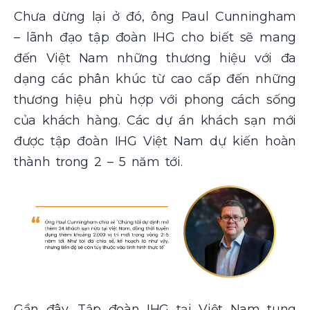
Chưa dừng lại ở đó, ông Paul Cunningham
– lãnh đạo tập đoàn IHG cho biết sẽ mang
đến Việt Nam những thương hiệu với đa
dạng các phân khúc từ cao cấp đến những
thương hiệu phù hợp với phong cách sống
của khách hàng. Các dự án khách sạn mới
được tập đoàn IHG Việt Nam dự kiến hoàn
thành trong 2 – 5 năm tới.
Gần đây, Tập đoàn IHG tại Việt Nam tung