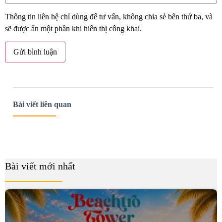
Thông tin liên hệ chỉ dùng để tư vấn, không chia sẻ bên thứ ba, và
sẽ được ẩn một phần khi hiển thị công khai.
Bài viết liên quan
Bài viết mới nhất
B