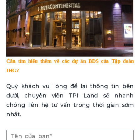
Cần tìm hiểu thêm về các dự án BĐS của Tập đoàn
IHG?
Quý khách vui lòng để lại thông tin bên
dưới, chuyên viên TPI Land sẽ nhanh
chóng liên hệ tư vấn trong thời gian sớm
nhất.