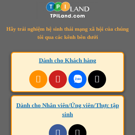
Hãy trải nghiệm hệ sinh thái mạng xã hội của chúng
tôi qua các kênh bên dưới
Dành cho Khách hàng
Dành cho Nhân viên/Ứng viên/Thực tập
sinh