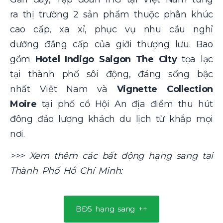
ra thị trường 2 sản phẩm thuộc phân khúc
cao cấp, xa xỉ, phục vụ nhu cầu nghỉ
dưỡng đẳng cấp của giới thượng lưu. Bao
gồm
Hotel Indigo Saigon The City
tọa lạc
tại thành phố sôi động, đáng sống bậc
nhất Việt Nam và
Vignette Collection
Moire
tại phố cổ Hội An địa điểm thu hút
đông đảo lượng khách du lịch từ khắp mọi
nơi.
>>> Xem thêm các bất động hạng sang tại
Thành Phố Hồ Chí Minh:
BĐS hạng sang ++