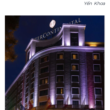
Yến Khoa