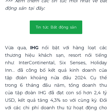
>>> Xem thêm các tin tức mới nhất về bất
động sản tại đây:
Tin tức Bất động sản
Vừa qua,
IHG
nổi bật với hàng loạt các
thương hiệu khách sạn, resort nổi tiếng
như: InterContinental,
Six Senses,
Holiday
Inn… đã công bố kết quả kinh doanh của
tập đoàn khoảng nửa đầu 2024. Cụ thể
trong 6 tháng đầu năm, tổng doanh thu
của tập đoàn IHG đã đạt con số hơn 2,4 tỷ
USD, kết quả tăng 4,3% so với cùng kỳ. Đối
với các chi phí doanh thu từ hoạt động cho