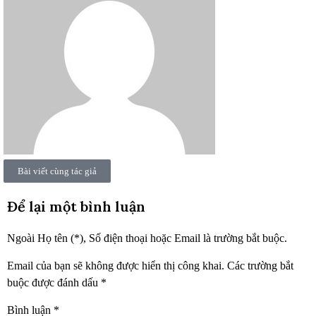
Bài viết cùng tác giả
Để lại một bình luận
Ngoài Họ tên (*), Số điện thoại hoặc Email là trường bắt buộc.
Email của bạn sẽ không được hiển thị công khai.
Các trường bắt
buộc được đánh dấu
*
Bình luận
*