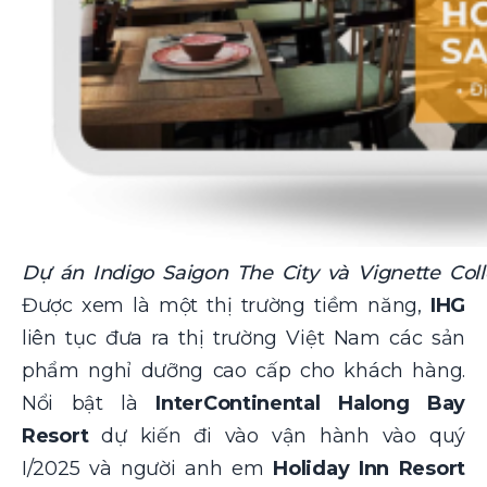
Dự án Indigo Saigon The City và Vignette Col
Được xem là một thị trường tiềm năng,
IHG
liên tục đưa ra thị trường Việt Nam các sản
phẩm nghỉ dưỡng cao cấp cho khách hàng.
Nổi bật là
InterContinental Halong Bay
Resort
dự kiến đi vào vận hành vào quý
I/2025 và người anh em
Holiday Inn Resort