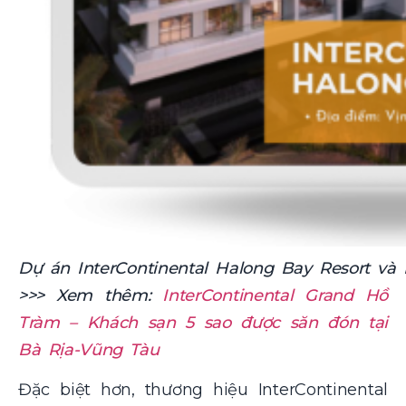
Dự án InterContinental Halong Bay Resort và
>>> Xem thêm:
InterContinental Grand Hồ
Tràm – Khách sạn 5 sao được săn đón tại
Bà Rịa-Vũng Tàu
Đặc biệt hơn, thương hiệu InterContinental