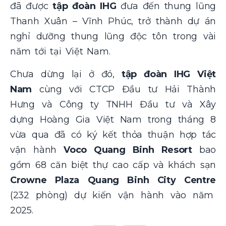
đã được
tập đoàn IHG
đưa đến thung lũng
Thanh Xuân – Vĩnh Phúc, trở thành dự án
nghỉ dưỡng thung lũng độc tôn trong vài
năm tới tại Việt Nam.
Chưa dừng lại ở đó,
tập đoàn IHG Việt
Nam
cùng với CTCP Đầu tư Hải Thành
Hưng và Công ty TNHH Đầu tư và Xây
dựng Hoàng Gia Việt Nam
trong tháng 8
vừa qua đã có ký kết thỏa thuận hợp tác
vận hành
Voco Quang Binh Resort
bao
gồm 68 căn biệt thự cao cấp và khách sạn
Crowne Plaza Quang Binh City Centre
(232 phòng) dự kiến vận hành vào năm
2025.