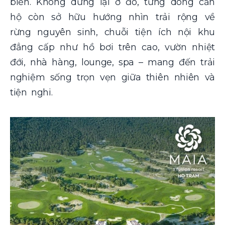
biển. Không dừng lại ở đó, từng dòng căn
hộ còn sở hữu hướng nhìn trải rộng về
rừng nguyên sinh, chuỗi tiện ích nội khu
đẳng cấp như hồ bơi trên cao, vườn nhiệt
đới, nhà hàng, lounge, spa – mang đến trải
nghiệm sống trọn vẹn giữa thiên nhiên và
tiện nghi.