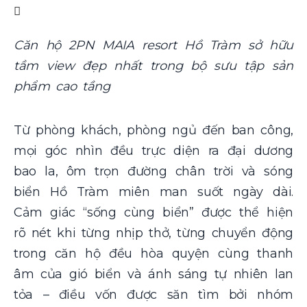
Căn hộ 2PN MAIA resort Hồ Tràm sở hữu
tầm view đẹp nhất trong bộ sưu tập sản
phẩm cao tầng
Từ phòng khách, phòng ngủ đến ban công,
mọi góc nhìn đều trực diện ra đại dương
bao la, ôm trọn đường chân trời và sóng
biển Hồ Tràm miên man suốt ngày dài.
Cảm giác “sống cùng biển” được thể hiện
rõ nét khi từng nhịp thở, từng chuyển động
trong căn hộ đều hòa quyện cùng thanh
âm của gió biển và ánh sáng tự nhiên lan
tỏa – điều vốn được săn tìm bởi nhóm