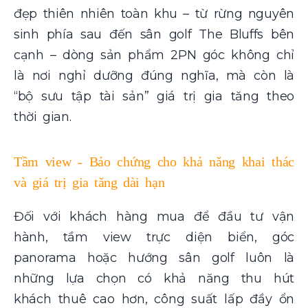
đẹp thiên nhiên toàn khu – từ rừng nguyên
sinh phía sau đến sân golf The Bluffs bên
cạnh – dòng sản phẩm 2PN góc không chỉ
là nơi nghỉ dưỡng đúng nghĩa, mà còn là
“bộ sưu tập tài sản” giá trị gia tăng theo
thời gian.
Tầm view - Bảo chứng cho khả năng khai thác
và giá trị gia tăng dài hạn
Đối với khách hàng mua để đầu tư vận
hành, tầm view trực diện biển, góc
panorama hoặc hướng sân golf luôn là
những lựa chọn có khả năng thu hút
khách thuê cao hơn, công suất lấp đầy ổn