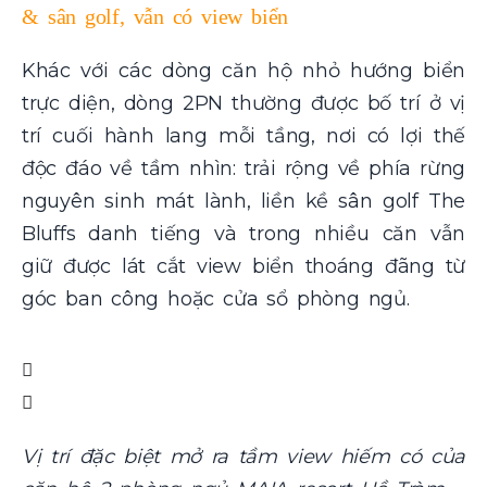
& sân golf, vẫn có view biển
Khác với các dòng căn hộ nhỏ hướng biển
trực diện, dòng 2PN thường được bố trí ở vị
trí cuối hành lang mỗi tầng, nơi có lợi thế
độc đáo về tầm nhìn: trải rộng về phía rừng
nguyên sinh mát lành, liền kề sân golf The
Bluffs danh tiếng và trong nhiều căn vẫn
giữ được lát cắt view biển thoáng đãng từ
góc ban công hoặc cửa sổ phòng ngủ.
Vị trí đặc biệt mở ra tầm view hiếm có của