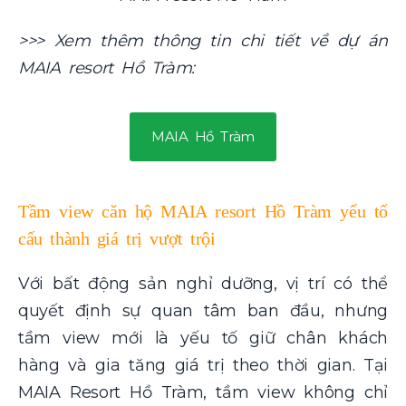
>>> Xem thêm thông tin chi tiết về dự án
MAIA resort Hồ Tràm:
MAIA Hồ Tràm
Tầm view căn hộ MAIA resort Hồ Tràm yếu tố
cấu thành giá trị vượt trội
Với bất động sản nghỉ dưỡng, vị trí có thể
quyết định sự quan tâm ban đầu, nhưng
tầm view mới là yếu tố giữ chân khách
hàng và gia tăng giá trị theo thời gian. Tại
MAIA Resort Hồ Tràm, tầm view không chỉ