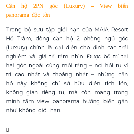
Căn hộ 2PN góc (Luxury) – View biển
panorama độc tôn
Trong bộ sưu tập giới hạn của MAIA Resort
Hồ Tràm, dòng căn hộ 2 phòng ngủ góc
(Luxury) chính là đại diện cho đỉnh cao trải
nghiệm và giá trị tầm nhìn. Được bố trí tại
hai góc ngoài cùng mỗi tầng – nơi hội tụ vị
trí cao nhất và thoáng nhất – những căn
hộ này không chỉ sở hữu diện tích lớn,
không gian riêng tư, mà còn mang trong
mình tầm view panorama hướng biển gần
như không giới hạn.