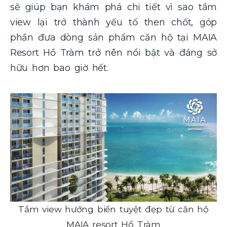
sẽ giúp bạn khám phá chi tiết vì sao tầm
view lại trở thành yếu tố then chốt, góp
phần đưa dòng sản phẩm căn hộ tại MAIA
Resort Hồ Tràm trở nên nổi bật và đáng sở
hữu hơn bao giờ hết.
Tầm view hướng biển tuyệt đẹp từ căn hộ
MAIA resort Hồ Tràm