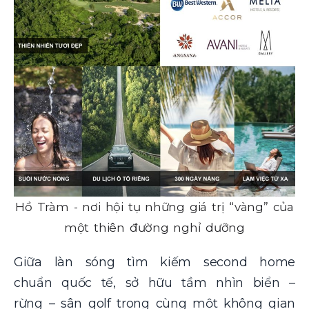
Hồ Tràm - nơi hội tụ những giá trị “vàng” của
một thiên đường nghỉ dưỡng
Giữa làn sóng tìm kiếm second home
chuẩn quốc tế, sở hữu tầm nhìn biển –
rừng – sân golf trong cùng một không gian