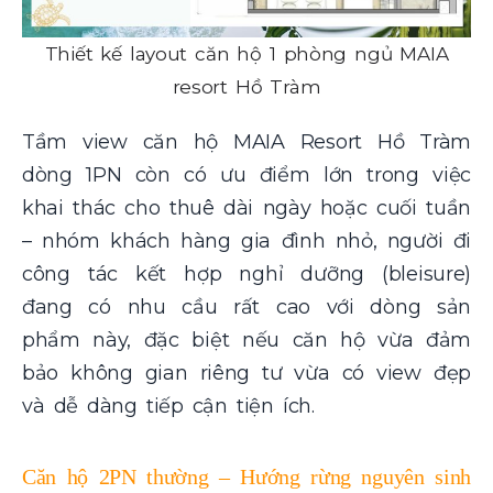
Thiết kế layout căn hộ 1 phòng ngủ MAIA
resort Hồ Tràm
Tầm view căn hộ MAIA Resort Hồ Tràm
dòng 1PN còn có ưu điểm lớn trong việc
khai thác cho thuê dài ngày hoặc cuối tuần
– nhóm khách hàng gia đình nhỏ, người đi
công tác kết hợp nghỉ dưỡng (bleisure)
đang có nhu cầu rất cao với dòng sản
phẩm này, đặc biệt nếu căn hộ vừa đảm
bảo không gian riêng tư vừa có view đẹp
và dễ dàng tiếp cận tiện ích.
Căn hộ 2PN thường – Hướng rừng nguyên sinh