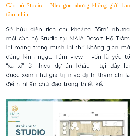
Căn hộ Studio – Nhỏ gọn nhưng không giới hạn
tầm nhìn
Sở hữu diện tích chỉ khoảng 35m² nhưng
mỗi căn hộ Studio tại MAIA Resort Hồ Tràm
lại mang trong mình lợi thế không gian mở
đáng kinh ngạc. Tầm view – vốn là yếu tố
“xa xỉ” ở nhiều dự án khác – tại đây lại
được xem như giá trị mặc định, thậm chí là
điểm nhấn chủ đạo trong thiết kế.