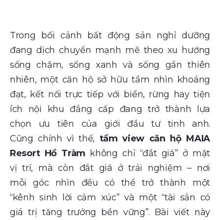
Trong bối cảnh bất động sản nghỉ dưỡng
đang dịch chuyển mạnh mẽ theo xu hướng
sống chậm, sống xanh và sống gần thiên
nhiên, một căn hộ sở hữu tầm nhìn khoáng
đạt, kết nối trực tiếp với biển, rừng hay tiện
ích nội khu đẳng cấp đang trở thành lựa
chọn ưu tiên của giới đầu tư tinh anh.
Cũng chính vì thế,
tầm view căn hộ MAIA
Resort Hồ Tràm
không chỉ “đắt giá” ở mặt
vị trí, mà còn đắt giá ở trải nghiệm – nơi
mỗi góc nhìn đều có thể trở thành một
“kênh sinh lời cảm xúc” và một “tài sản có
giá trị tăng trưởng bền vững”. Bài viết này