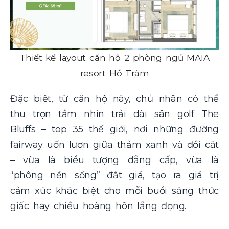
Thiết kế layout căn hộ 2 phòng ngủ MAIA
resort Hồ Tràm
Đặc biệt, từ căn hộ này, chủ nhân có thể
thu trọn tầm nhìn trải dài sân golf The
Bluffs – top 35 thế giới, nơi những đường
fairway uốn lượn giữa thảm xanh và đồi cát
– vừa là biểu tượng đẳng cấp, vừa là
“phông nền sống” đắt giá, tạo ra giá trị
cảm xúc khác biệt cho mỗi buổi sáng thức
giấc hay chiều hoàng hôn lắng đọng.