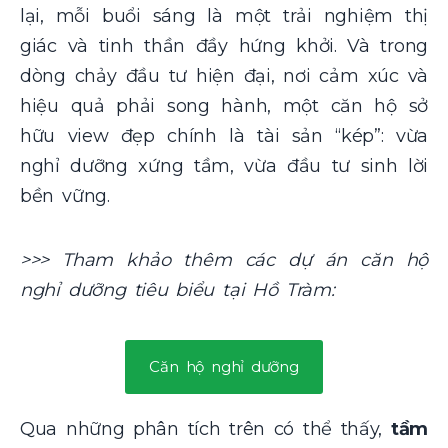
lại, mỗi buổi sáng là một trải nghiệm thị
giác và tinh thần đầy hứng khởi. Và trong
dòng chảy đầu tư hiện đại, nơi cảm xúc và
hiệu quả phải song hành, một căn hộ sở
hữu view đẹp chính là tài sản “kép”: vừa
nghỉ dưỡng xứng tầm, vừa đầu tư sinh lời
bền vững.
>>> Tham khảo thêm các dự án căn hộ
nghỉ dưỡng tiêu biểu tại Hồ Tràm:
Căn hộ nghỉ dưỡng
Qua những phân tích trên có thể thấy,
tầm