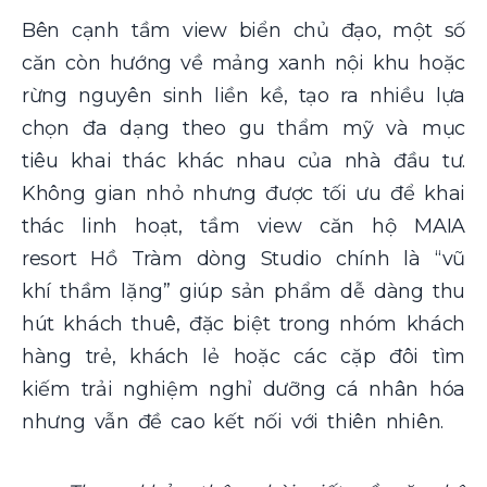
Bên cạnh tầm view biển chủ đạo, một số
căn còn hướng về mảng xanh nội khu hoặc
rừng nguyên sinh liền kề, tạo ra nhiều lựa
chọn đa dạng theo gu thẩm mỹ và mục
tiêu khai thác khác nhau của nhà đầu tư.
Không gian nhỏ nhưng được tối ưu để khai
thác linh hoạt, tầm view căn hộ MAIA
resort Hồ Tràm dòng Studio chính là “vũ
khí thầm lặng” giúp sản phẩm dễ dàng thu
hút khách thuê, đặc biệt trong nhóm khách
hàng trẻ, khách lẻ hoặc các cặp đôi tìm
kiếm trải nghiệm nghỉ dưỡng cá nhân hóa
nhưng vẫn đề cao kết nối với thiên nhiên.