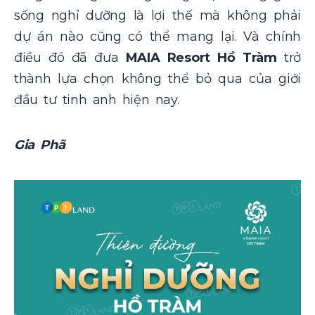
sống nghỉ dưỡng là lợi thế mà không phải
dự án nào cũng có thể mang lại. Và chính
điều đó đã đưa
MAIA Resort Hồ Tràm
trở
thành lựa chọn không thể bỏ qua của giới
đầu tư tinh anh hiện nay.
Gia Phã