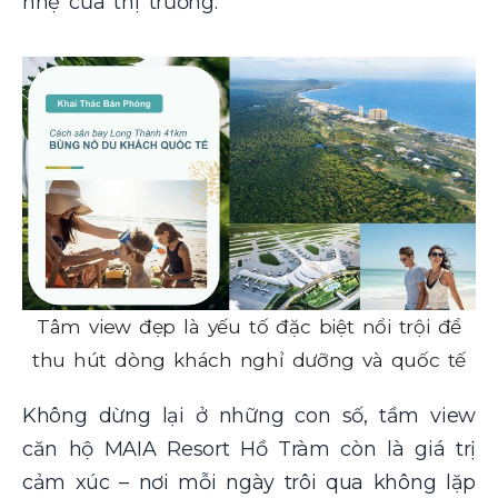
nhẹ của thị trường.
Tâm view đẹp là yếu tố đặc biệt nổi trội để
thu hút dòng khách nghỉ dưỡng và quốc tế
Không dừng lại ở những con số, tầm view
căn hộ MAIA Resort Hồ Tràm còn là giá trị
cảm xúc – nơi mỗi ngày trôi qua không lặp