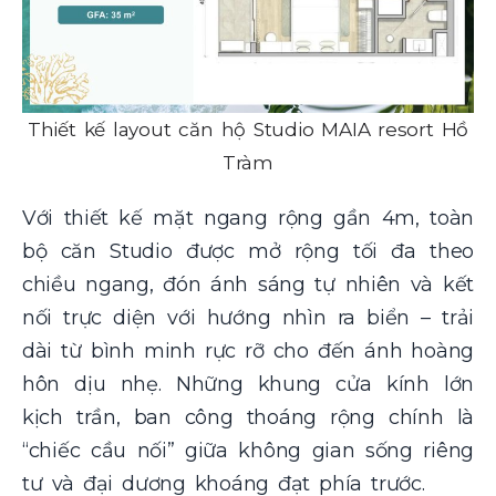
Thiết kế layout căn hộ Studio MAIA resort Hồ
Tràm
Với thiết kế mặt ngang rộng gần 4m, toàn
bộ căn Studio được mở rộng tối đa theo
chiều ngang, đón ánh sáng tự nhiên và kết
nối trực diện với hướng nhìn ra biển – trải
dài từ bình minh rực rỡ cho đến ánh hoàng
hôn dịu nhẹ. Những khung cửa kính lớn
kịch trần, ban công thoáng rộng chính là
“chiếc cầu nối” giữa không gian sống riêng
tư và đại dương khoáng đạt phía trước.