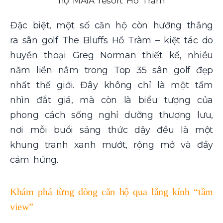
hộ MAIA resort Hồ Tràm
Đặc biệt, một số căn hộ còn hướng thẳng
ra sân golf The Bluffs Hồ Tràm – kiệt tác do
huyền thoại Greg Norman thiết kế, nhiều
năm liền nằm trong Top 35 sân golf đẹp
nhất thế giới. Đây không chỉ là một tầm
nhìn đắt giá, mà còn là biểu tượng của
phong cách sống nghỉ dưỡng thượng lưu,
nơi mỗi buổi sáng thức dậy đều là một
khung tranh xanh mướt, rộng mở và đầy
cảm hứng.
Khám phá từng dòng căn hộ qua lăng kính “tầm
view”