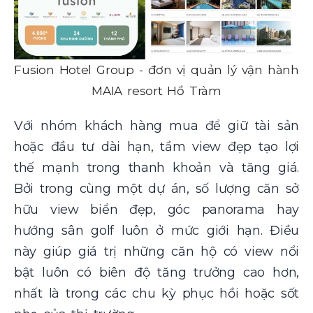
Fusion Hotel Group - đơn vị quản lý vận hành
MAIA resort Hồ Tràm
Với nhóm khách hàng mua để giữ tài sản
hoặc đầu tư dài hạn, tầm view đẹp tạo lợi
thế mạnh trong thanh khoản và tăng giá.
Bởi trong cùng một dự án, số lượng căn sở
hữu view biển đẹp, góc panorama hay
hướng sân golf luôn ở mức giới hạn. Điều
này giúp giá trị những căn hộ có view nổi
bật luôn có biên độ tăng trưởng cao hơn,
nhất là trong các chu kỳ phục hồi hoặc sốt