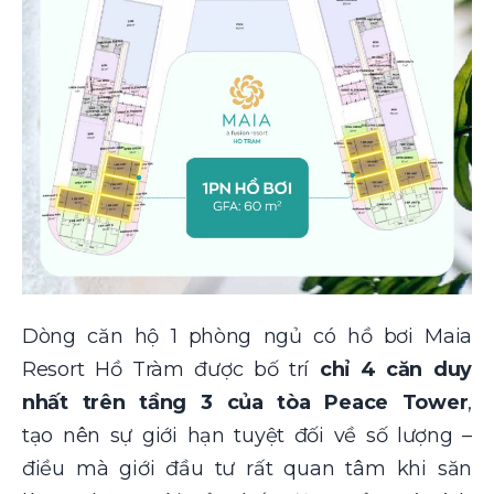
Dòng căn hộ 1 phòng ngủ có hồ bơi Maia
Resort Hồ Tràm được bố trí
chỉ 4 căn duy
nhất trên tầng 3 của tòa Peace Tower
,
tạo nên sự giới hạn tuyệt đối về số lượng –
điều mà giới đầu tư rất quan tâm khi săn