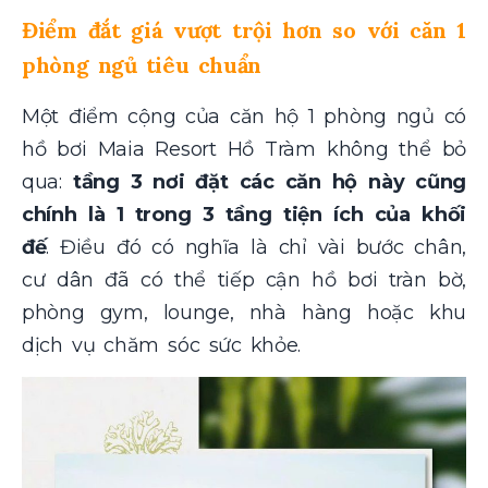
Điểm đắt giá vượt trội hơn so với căn 1
phòng ngủ tiêu chuẩn
Một điểm cộng của căn hộ 1 phòng ngủ có
hồ bơi Maia Resort Hồ Tràm không thể bỏ
qua:
tầng 3 nơi đặt các căn hộ này cũng
chính là 1 trong 3 tầng tiện ích của khối
đế
. Điều đó có nghĩa là chỉ vài bước chân,
cư dân đã có thể tiếp cận hồ bơi tràn bờ,
phòng gym, lounge, nhà hàng hoặc khu
dịch vụ chăm sóc sức khỏe.