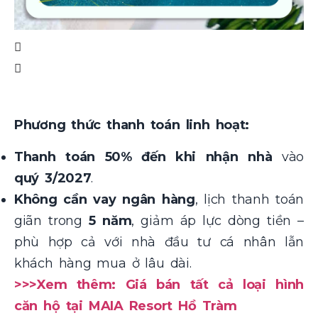
Phương thức thanh toán linh hoạt:
Thanh toán 50% đến khi nhận nhà
vào
quý 3/2027
.
Không cần vay ngân hàng
, lịch thanh toán
giãn trong
5 năm
, giảm áp lực dòng tiền –
phù hợp cả với nhà đầu tư cá nhân lẫn
khách hàng mua ở lâu dài.
>>>Xem thêm: Giá bán tất cả loại hình
căn hộ tại MAIA Resort Hồ Tràm