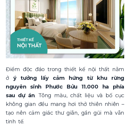
Điểm độc đáo trong thiết kế nội thất nằm
ở
ý tưởng lấy cảm hứng từ khu rừng
nguyên sinh Phước Bửu 11.000 ha phía
sau dự án
. Tông màu, chất liệu và bố cục
không gian đều mang hơi thở thiên nhiên –
tạo nên cảm giác thư giãn, gần gũi mà vẫn
tinh tế.