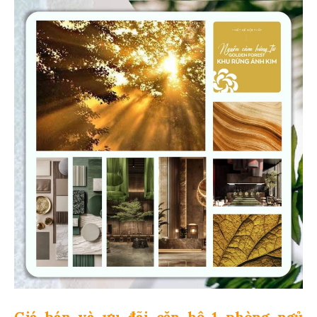
Giá bán và ưu đãi căn hộ 1 phòng ngủ