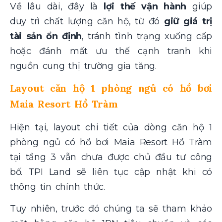
Về lâu dài, đây là
lợi thế vận hành
giúp
duy trì chất lượng căn hộ, từ đó
giữ giá trị
tài sản ổn định
, tránh tình trạng xuống cấp
hoặc đánh mất ưu thế cạnh tranh khi
nguồn cung thị trường gia tăng.
Lay
out căn hộ 1 phòng ngủ có hồ bơi
Maia Resort Hồ Tràm
Hiện tại, layout chi tiết của dòng căn hộ 1
phòng ngủ có hồ bơi Maia Resort Hồ Tràm
tại tầng 3 vẫn chưa được chủ đầu tư công
bố. TPI Land sẽ liên tục cập nhật khi có
thông tin chính thức.
Tuy nhiên, trước đó chúng ta sẽ tham khảo