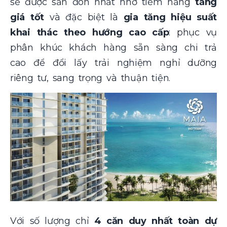
sẽ được săn đón nhất nhờ tiềm năng
tăng
giá tốt
và đặc biệt là
gia tăng hiệu suất
khai thác theo hướng cao cấp
: phục vụ
phân khúc khách hàng sẵn sàng chi trả
cao để đổi lấy trải nghiệm nghỉ dưỡng
riêng tư, sang trọng và thuận tiện.
Với số lượng chỉ
4 căn duy nhất toàn dự