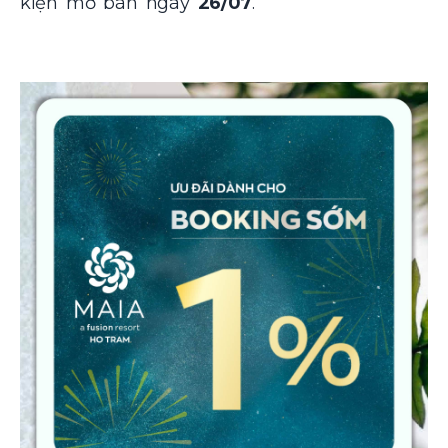
kiện mở bán ngày
26/07
.