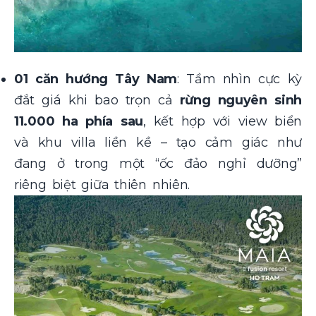
01 căn hướng Tây Nam
: Tầm nhìn cực kỳ
đắt giá khi bao trọn cả
rừng nguyên sinh
11.000 ha phía sau
, kết hợp với view biển
và khu villa liền kề – tạo cảm giác như
đang ở trong một “ốc đảo nghỉ dưỡng”
riêng biệt giữa thiên nhiên.