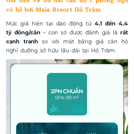
có hồ bơi Maia Resort Hồ Tràm
Mức giá hiện tại dao động từ
4,1 đến 4,4
tỷ đồng/căn
– con số được đánh giá là
rất
cạnh tranh
so với mặt bằng giá căn hộ
nghỉ dưỡng sở hữu lâu dài tại Hồ Tràm.