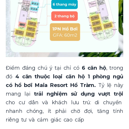
Điểm đáng chú ý tại chỉ có
6 căn hộ
, trong
đó
4 căn thuộc loại căn hộ 1 phòng ngủ
có hồ bơi Maia Resort Hồ Tràm.
Tỷ lệ này
mang lại
trải nghiệm sử dụng vượt trội
cho cư dân và khách lưu trú: di chuyển
nhanh chóng, ít phải chờ đợi, tăng tính
riêng tư và cảm giác cao cấp