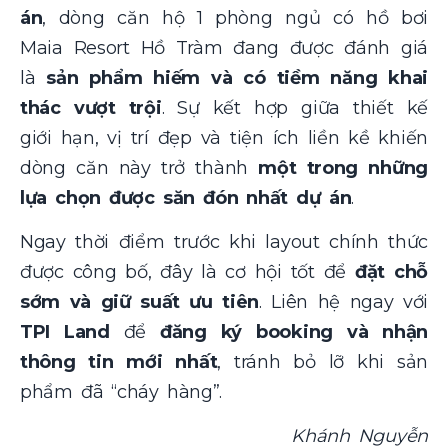
án
, dòng căn hộ 1 phòng ngủ có hồ bơi
Maia Resort Hồ Tràm đang được đánh giá
là
sản phẩm hiếm và có tiềm năng khai
thác vượt trội
. Sự kết hợp giữa thiết kế
giới hạn, vị trí đẹp và tiện ích liền kề khiến
dòng căn này trở thành
một trong những
lựa chọn được săn đón nhất dự án
.
Ngay thời điểm trước khi layout chính thức
được công bố, đây là cơ hội tốt để
đặt chỗ
sớm và giữ suất ưu tiên
. Liên hệ ngay với
TPI Land
để
đăng ký booking và nhận
thông tin mới nhất
, tránh bỏ lỡ khi sản
phẩm đã “cháy hàng”.
Khánh Nguyễn