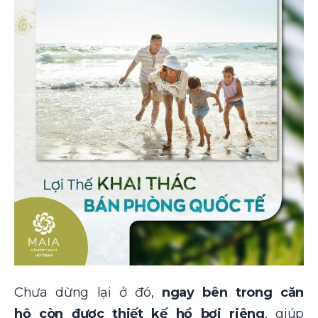
Chưa dừng lại ở đó,
ngay bên trong căn
hộ còn được thiết kế hồ bơi riêng
, giúp