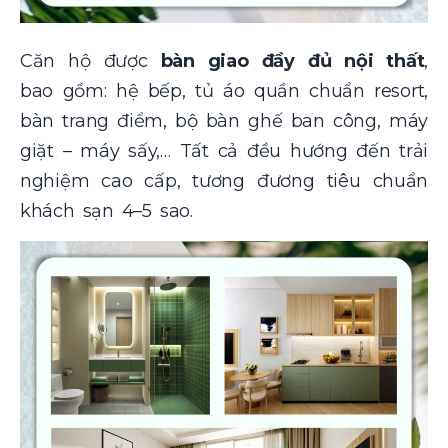
Căn hộ được
bàn giao đầy đủ nội thất
,
bao gồm: hệ bếp, tủ áo quần chuẩn resort,
bàn trang điểm, bộ bàn ghế ban công, máy
giặt – máy sấy,… Tất cả đều hướng đến trải
nghiệm cao cấp, tương đương tiêu chuẩn
khách sạn 4–5 sao.