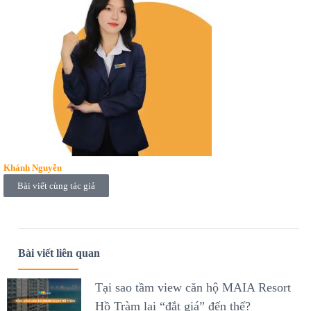
Khánh Nguyễn
Bài viết cùng tác giả
Bài viết liên quan
Tại sao tầm view căn hộ MAIA Resort
Hồ Tràm lại “đắt giá” đến thế?