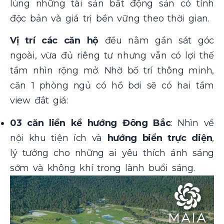
lùng những tài sản bất động sản có tính
độc bản và giá trị bền vững theo thời gian.
Vị trí các căn hộ
đều nằm gần sát góc
ngoài, vừa đủ riêng tư nhưng vẫn có lợi thế
tầm nhìn rộng mở. Nhờ bố trí thông minh,
căn 1 phòng ngủ có hồ bơi sẽ có hai tầm
view đắt giá:
03 căn liền kề hướng Đông Bắc
: Nhìn về
nội khu tiện ích và
hướng biển trực diện
,
lý tưởng cho những ai yêu thích ánh sáng
sớm và không khí trong lành buổi sáng.