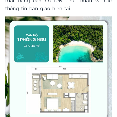
mặt bằng căn hộ 1PN tiêu chuẩn và các
thông tin bàn giao hiện tại.