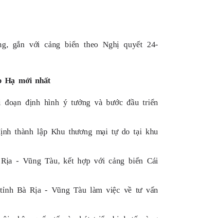
g, gắn với cảng biển theo Nghị quyết 24-
p Hạ mới nhất
 đoạn định hình ý tưởng và bước đầu triển
nh thành lập Khu thương mại tự do tại khu
Rịa - Vũng Tàu, kết hợp với cảng biển Cái
nh Bà Rịa - Vũng Tàu làm việc về tư vấn