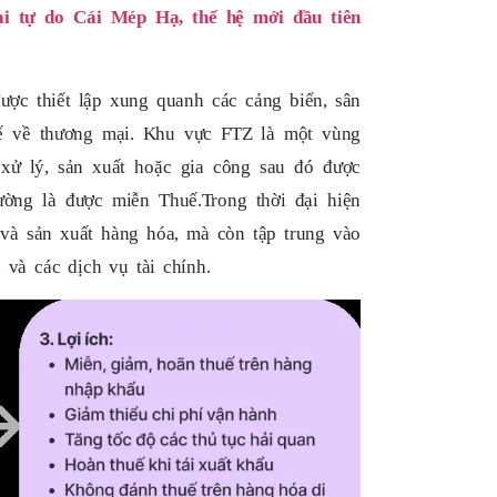
i tự do Cái Mép Hạ, thế hệ mới đầu tiên
ược thiết lập xung quanh các cảng biển, sân
thế về thương mại. Khu vực FTZ là một vùng
 xử lý, sản xuất hoặc gia công sau đó được
ường là được miễn Thuế.
Trong thời đại hiện
 và sản xuất hàng hóa, mà còn tập trung vào
và các dịch vụ tài chính.