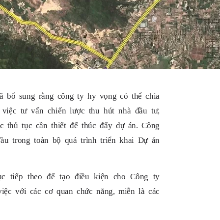
 bổ sung rằng công ty hy vọng có thể chia
 việc tư vấn chiến lược thu hút nhà đầu tư,
c thủ tục cần thiết để thúc đẩy dự án. Công
àu trong toàn bộ quá trình triển khai Dự án
ục tiếp theo để tạo điều kiện cho Công ty
ệc với các cơ quan chức năng, miễn là các