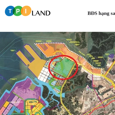
BĐS hạng s