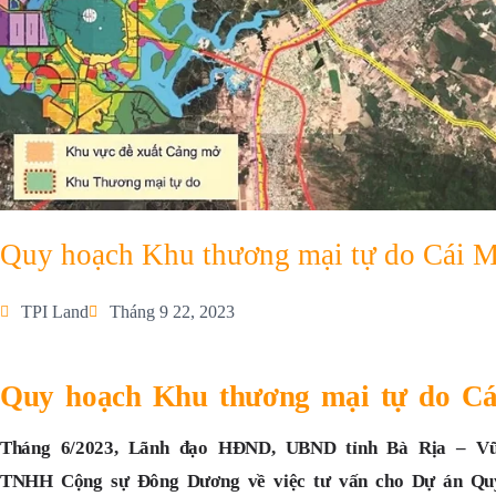
Quy hoạch Khu thương mại tự do Cái M
TPI Land
Tháng 9 22, 2023
Quy hoạch Khu thương mại tự do C
Tháng 6/2023, Lãnh đạo HĐND, UBND tỉnh Bà Rịa – Vũn
TNHH Cộng sự Đông Dương về việc tư vấn cho Dự án Quy