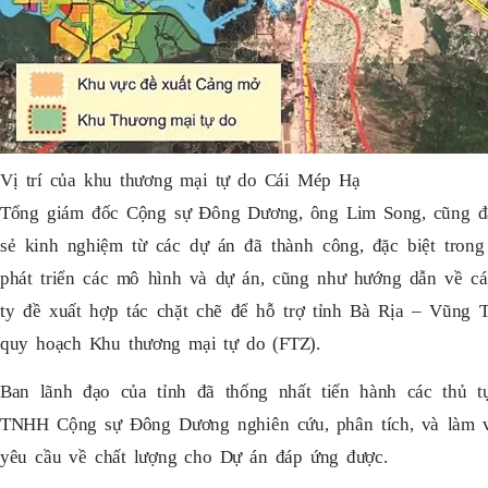
Vị trí của khu thương mại tự do Cái Mép Hạ
Tổng giám đốc Cộng sự Đông Dương, ông Lim Song, cũng đã
sẻ kinh nghiệm từ các dự án đã thành công, đặc biệt trong
phát triển các mô hình và dự án, cũng như hướng dẫn về cá
ty đề xuất hợp tác chặt chẽ để hỗ trợ tỉnh Bà Rịa – Vũng T
quy hoạch Khu thương mại tự do (FTZ).
Ban lãnh đạo của tỉnh đã thống nhất tiến hành các thủ t
TNHH Cộng sự Đông Dương nghiên cứu, phân tích, và làm vi
yêu cầu về chất lượng cho Dự án đáp ứng được.