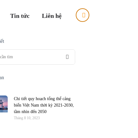
Tin tức
Liên hệ
ết
uan
Chi tiết quy hoạch tổng thể cảng
biển Việt Nam thời kỳ 2021-2030,
tầm nhìn đến 2050
Tháng 8 10, 2023