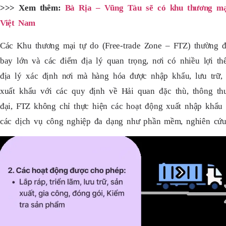
>>> Xem thêm:
Bà Rịa – Vũng Tàu sẽ có khu thương mạ
Việt Nam
Các Khu thương mại tự do (Free-trade Zone – FTZ) thường đ
bay lớn và các điểm địa lý quan trọng, nơi có nhiều lợi 
địa lý xác định nơi mà hàng hóa được nhập khẩu, lưu trữ,
xuất khẩu với các quy định về Hải quan đặc thù, thông th
đại, FTZ không chỉ thực hiện các hoạt động xuất nhập khẩu
các dịch vụ công nghiệp đa dạng như phần mềm, nghiên cứu 