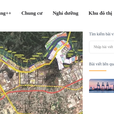
ang++
Chung cư
Nghỉ dưỡng
Khu đô thị
Tìm kiếm bài vi
Bài viết liên q