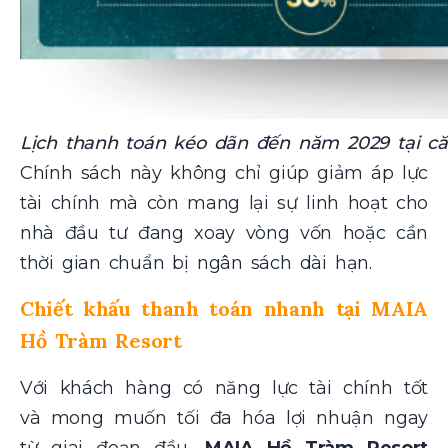
Lịch thanh toán kéo dãn đến năm 2029 tại c
Chính sách này không chỉ giúp giảm áp lực
tài chính mà còn mang lại sự linh hoạt cho
nhà đầu tư đang xoay vòng vốn hoặc cần
thời gian chuẩn bị ngân sách dài hạn.
Chiết khấu thanh toán nhanh tại MAIA
Hồ Tràm Resort
Với khách hàng có năng lực tài chính tốt
và mong muốn tối đa hóa lợi nhuận ngay
từ giai đoạn đầu,
MAIA Hồ Tràm Resort