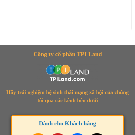
Công ty cổ phần TPI Land
Hãy trải nghiệm hệ sinh thái mạng xã hội của chúng
tôi qua các kênh bên dưới
Dành cho Khách hàng