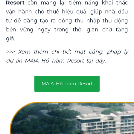
Resort
còn mang lại tiềm năng khai thác
vận hành cho thuê hiệu quả, giúp nhà đầu
tư dễ dàng tạo ra dòng thu nhập thụ động
bền vững ngay trong thời gian chờ tăng
giá.
>>> Xem thêm chi tiết mặt bằng, pháp lý
dự án MAIA Hồ Tràm Resort tại đây:
MAIA Hồ Tràm Resort