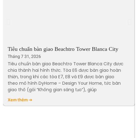
Tiêu chuẩn bàn giao Beachtro Tower Blanca City
Tháng 7 31, 2026
Tiêu chuẩn bàn giao Beachtro Tower Blanca City được
chia thành hai hình thức. Tòa E6 được bàn giao hoàn
thiện, trong khi các tòa E7, E8 và E9 được bàn giao
theo mô hình DyHome – Design Your Home, tức bàn
giao thô (gói “Không gian sáng tạo”), giúp
Xem thêm ➔