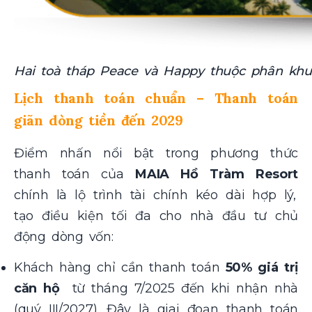
Hai toà tháp Peace và Happy thuộc phân kh
Lịch thanh toán chuẩn – Thanh toán
giãn dòng tiền đến 2029
Điểm nhấn nổi bật trong phương thức
thanh toán của
MAIA Hồ Tràm Resort
chính là lộ trình tài chính kéo dài hợp lý,
tạo điều kiện tối đa cho nhà đầu tư chủ
động dòng vốn:
Khách hàng chỉ cần thanh toán
50% giá trị
căn hộ
từ tháng 7/2025 đến khi nhận nhà
(quý III/2027). Đây là giai đoạn thanh toán