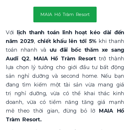
MAIA Hồ Tràm Resort
Với
lịch thanh toán linh hoạt kéo dài đến
năm 2029
,
chiết khấu lên tới 5%
khi thanh
toán nhanh và
ưu đãi bốc thăm xe sang
Audi Q2
,
MAIA Hồ Tràm Resort
trở thành
lựa chọn lý tưởng cho giới đầu tư bất động
sản nghỉ dưỡng và second home. Nếu bạn
đang tìm kiếm một tài sản vừa mang giá
trị nghỉ dưỡng, vừa có thể khai thác kinh
doanh, vừa có tiềm năng tăng giá mạnh
mẽ theo thời gian, đừng bỏ lỡ
MAIA Hồ
Tràm Resort.