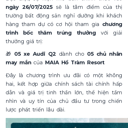
ngày 26/07/2025
sẽ là tâm điểm của thị
trường bất động sản nghỉ dưỡng khi khách
hàng tham dự có cơ hội tham gia
chương
trình bốc thăm trúng thưởng
với giải
thưởng giá trị:
🎁
05 xe Audi Q2
dành cho
05 chủ nhân
may mắn
của
MAIA Hồ Tràm Resort
Đây là chương trình ưu đãi có một không
hai, kết hợp giữa chính sách tài chính hấp
dẫn và giá trị tinh thần lớn, thể hiện tầm
nhìn và uy tín của chủ đầu tư trong chiến
lược phát triển lâu dài.