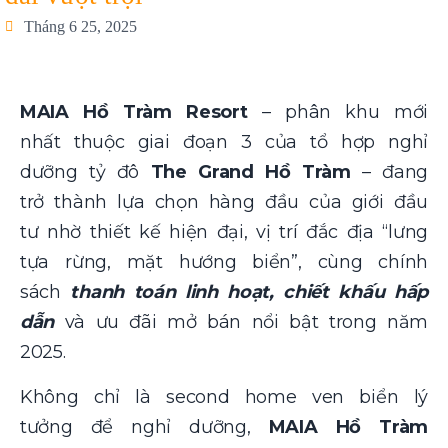
Tháng 6 25, 2025
MAIA Hồ Tràm Resort
– phân khu mới
nhất thuộc giai đoạn 3 của tổ hợp nghỉ
dưỡng tỷ đô
The Grand Hồ Tràm
– đang
trở thành lựa chọn hàng đầu của giới đầu
tư nhờ thiết kế hiện đại, vị trí đắc địa “lưng
tựa rừng, mặt hướng biển”, cùng chính
sách
thanh toán linh hoạt, chiết khấu hấp
dẫn
và ưu đãi mở bán nổi bật trong năm
2025.
Không chỉ là second home ven biển lý
tưởng để nghỉ dưỡng,
MAIA Hồ Tràm