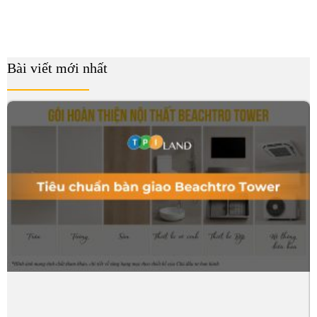
Bài viết mới nhất
B