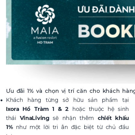
Ưu đãi 1% và chọn vị trí căn cho khách hà
Khách hàng từng sở hữu sản phẩm tại
Ixora Hồ Tràm 1 & 2
hoặc thuộc hệ sinh
thái
VinaLiving
sẽ nhận thêm
chiết khấu
1%
như một lời tri ân đặc biệt từ chủ đầu