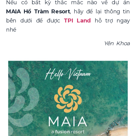
Nếu có bất kỳ thắc mắc nào về dự án
MAIA Hồ Tràm Resort
, hãy để lại thông tin
bên dưới để được
TPI Land
hỗ trợ ngay
nhé
Yên Khoa