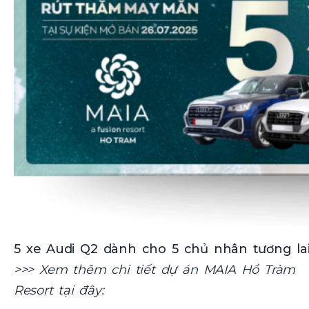
5 xe Audi Q2 dành cho 5 chủ nhân tương la
>>> Xem thêm chi tiết dự án MAIA Hồ Tràm
Resort tại đây: