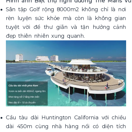
Hình ảnh Biệt thự nghỉ dưỡng The Maris Vũ
Sân tập Golf rộng 8000m2 không chỉ là nơi
rèn luyện sức khỏe mà còn là không gian
tuyệt vời để thư giãn và tận hưởng cảnh
đẹp thiên nhiên xung quanh.
Cầu tàu dài Huntington California với chiều
dài 450m cùng nhà hàng nổi có diện tích