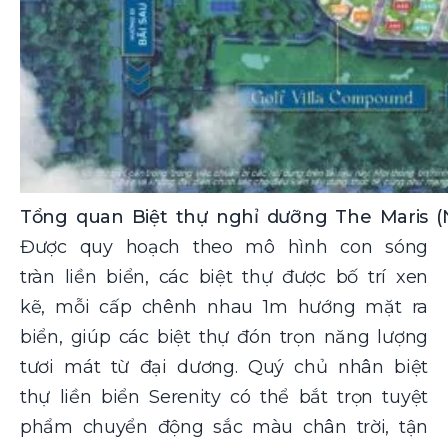
Tổng quan Biệt thự nghỉ dưỡng The Maris (N
Được quy hoạch theo mô hình con sóng
tràn liền biển, các biệt thự được bố trí xen
kẽ, mỗi cấp chênh nhau 1m hướng mặt ra
biển, giúp các biệt thự đón trọn năng lượng
tươi mát từ đại dương. Quý chủ nhân biệt
thự liền biển Serenity có thể bắt trọn tuyệt
phẩm chuyển động sắc màu chân trời, tận