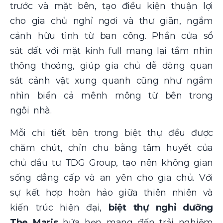
trước và mặt bên, tạo điều kiện thuận lợi
cho gia chủ nghỉ ngơi và thư giãn, ngắm
cảnh hữu tình từ ban công. Phần cửa sổ
sát đất với mặt kính full mang lại tầm nhìn
thông thoáng, giúp gia chủ dễ dàng quan
sát cảnh vật xung quanh cũng như ngắm
nhìn biển cả mênh mông từ bên trong
ngôi nhà.
Mỗi chi tiết bên trong biệt thự đều được
chăm chút, chỉn chu bằng tâm huyết của
chủ đầu tư TDG Group, tạo nên không gian
sống đẳng cấp và an yên cho gia chủ. Với
sự kết hợp hoàn hảo giữa thiên nhiên và
kiến trúc hiện đại,
biệt thự nghỉ dưỡng
The Maris
hứa hẹn mang đến trải nghiệm