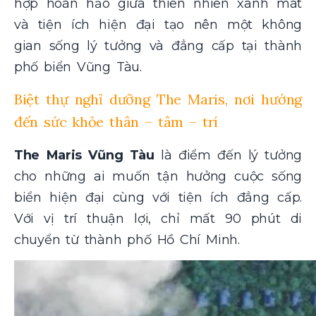
hợp hoàn hảo giữa thiên nhiên xanh mát
và tiện ích hiện đại tạo nên một không
gian sống lý tưởng và đẳng cấp tại thành
phố biển Vũng Tàu.
Biệt thự nghỉ dưỡng The Maris, nơi hướng
đến sức khỏe thân – tâm – trí
The Maris Vũng Tàu
là điểm đến lý tưởng
cho những ai muốn tận hưởng cuộc sống
biển hiện đại cùng với tiện ích đẳng cấp.
Với vị trí thuận lợi, chỉ mất 90 phút di
chuyển từ thành phố Hồ Chí Minh.