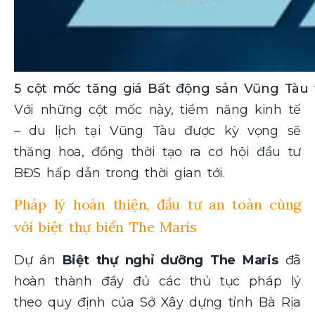
5 cột mốc tăng giá Bất động sản Vũng Tàu t
Với những cột mốc này, tiềm năng kinh tế
– du lịch tại Vũng Tàu được kỳ vọng sẽ
thăng hoa, đồng thời tạo ra cơ hội đầu tư
BĐS hấp dẫn trong thời gian tới.
Pháp lý hoàn thiện, đầu tư an toàn cùng
với biệt thự biển The Maris
Dự án
Biệt thự nghỉ dưỡng The Maris
đã
hoàn thành đầy đủ các thủ tục pháp lý
theo quy định của Sở Xây dựng tỉnh Bà Rịa