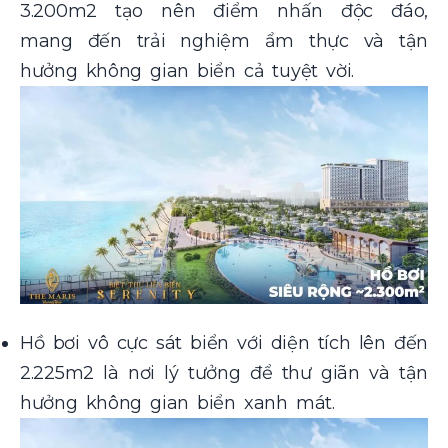
3.200m2 tạo nên điểm nhấn độc đáo,
mang đến trải nghiệm ẩm thực và tận
hưởng không gian biển cả tuyệt vời.
Hồ bơi vô cực sát biển với diện tích lên đến
2.225m2 là nơi lý tưởng để thư giãn và tận
hưởng không gian biển xanh mát.