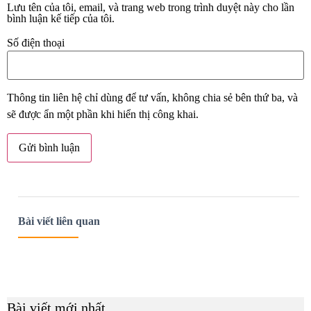
Lưu tên của tôi, email, và trang web trong trình duyệt này cho lần
bình luận kế tiếp của tôi.
Số điện thoại
Thông tin liên hệ chỉ dùng để tư vấn, không chia sẻ bên thứ ba, và
sẽ được ẩn một phần khi hiển thị công khai.
Bài viết liên quan
Bài viết mới nhất
B