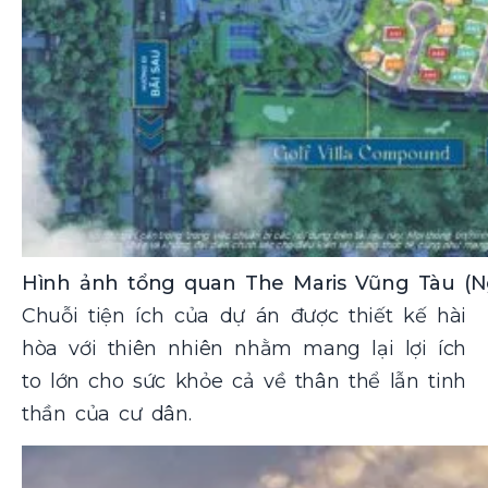
Hình ảnh tổng quan The Maris Vũng Tàu (N
Chuỗi tiện ích của dự án được thiết kế hài
hòa với thiên nhiên nhằm mang lại lợi ích
to lớn cho sức khỏe cả về thân thể lẫn tinh
thần của cư dân.