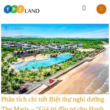
Phân tích chi tiết Biệt thự nghỉ dưỡng
The Maris – “Giá trị đầu tư cho Hạnh