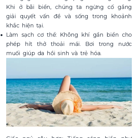
Khi ở bãi biển, chúng ta ngừng cố gắng
giải quyết vấn đề và sống trong khoảnh
khắc hiện tại.
Làm sạch cơ thể: Không khí gần biển cho
phép hít thở thoải mái. Bơi trong nước
muối giúp da hồi sinh và trẻ hóa.