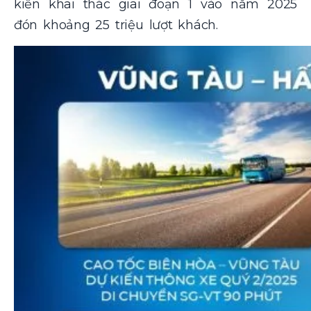
kiến khai thác giai đoạn 1 vào năm 2025
đón khoảng 25 triệu lượt khách.