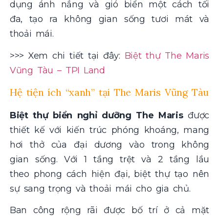
dụng ánh nắng và gió biển một cách tối
đa, tạo ra không gian sống tươi mát và
thoải mái.
>>> Xem chi tiết tại đây:
Biệt thự The Maris
Vũng Tàu – TPI Land
Hệ tiện ích “xanh” tại The Maris Vũng Tàu
Biệt thự biển nghỉ dưỡng The Maris
được
thiết kế với kiến trúc phóng khoáng, mang
hơi thở của đại dương vào trong không
gian sống. Với 1 tầng trệt và 2 tầng lầu
theo phong cách hiện đại, biệt thự tạo nên
sự sang trọng và thoải mái cho gia chủ.
Ban công rộng rãi được bố trí ở cả mặt