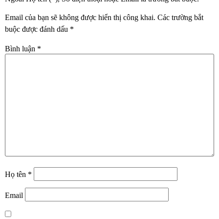
Email của bạn sẽ không được hiển thị công khai.
Các trường bắt
buộc được đánh dấu
*
Bình luận
*
Họ tên
*
Email