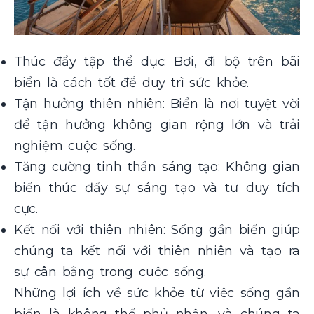
Thúc đẩy tập thể dục: Bơi, đi bộ trên bãi
biển là cách tốt để duy trì sức khỏe.
Tận hưởng thiên nhiên: Biển là nơi tuyệt vời
để tận hưởng không gian rộng lớn và trải
nghiệm cuộc sống.
Tăng cường tinh thần sáng tạo: Không gian
biển thúc đẩy sự sáng tạo và tư duy tích
cực.
Kết nối với thiên nhiên: Sống gần biển giúp
chúng ta kết nối với thiên nhiên và tạo ra
sự cân bằng trong cuộc sống.
Những lợi ích về sức khỏe từ việc sống gần
biển là không thể phủ nhận, và chúng ta