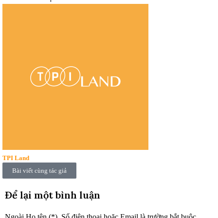
TPI Land
Bài viết cùng tác giả
Để lại một bình luận
Ngoài Họ tên (*), Số điện thoại hoặc Email là trường bắt buộc.