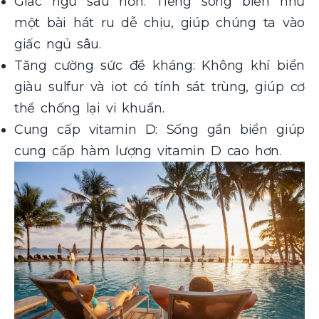
Giấc ngủ sâu hơn: Tiếng sóng biển như
một bài hát ru dễ chịu, giúp chúng ta vào
giấc ngủ sâu.
Tăng cường sức đề kháng: Không khí biển
giàu sulfur và iot có tính sát trùng, giúp cơ
thể chống lại vi khuẩn.
Cung cấp vitamin D: Sống gần biển giúp
cung cấp hàm lượng vitamin D cao hơn.