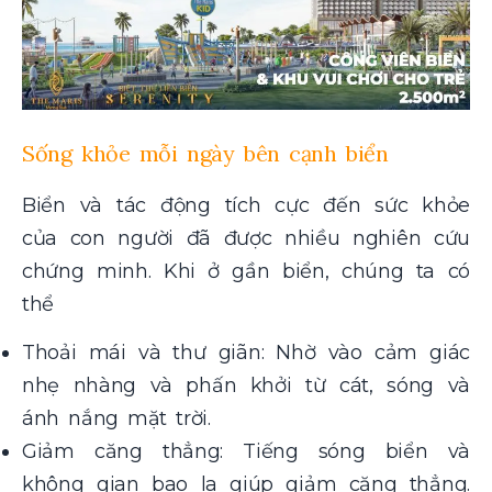
Sống khỏe mỗi ngày bên cạnh biển
Biển và tác động tích cực đến sức khỏe
của con người đã được nhiều nghiên cứu
chứng minh. Khi ở gần biển, chúng ta có
thể
Thoải mái và thư giãn: Nhờ vào cảm giác
nhẹ nhàng và phấn khởi từ cát, sóng và
ánh nắng mặt trời.
Giảm căng thẳng: Tiếng sóng biển và
không gian bao la giúp giảm căng thẳng.