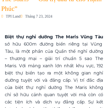
Phúc”
TPI Land
Tháng 7 23, 2024
Biệt thự nghỉ dưỡng The Maris Vũng Tàu
sở hữu 600m đường biển riêng tại Vũng
Tàu, là một phần của Quần thể nghỉ dưỡng
– thương mại – giải trí chuẩn 5 sao The
Maris. Với mảng xanh lớn nhất khu vực, 192
biệt thự biển tạo ra một không gian nghỉ
dưỡng tuyệt vời và đẳng cấp. Vị trí đắc địa
của biệt thự nghỉ dưỡng The Maris không
chỉ sở hữu cảnh quan tuyệt vời mà còn có
các tiện ích và dịch vụ đẳng cấp. Sự kết