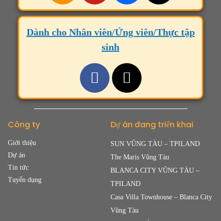
Dành cho Nhân viên/Ứng viên/Thực tập
sinh
Công ty
Dự án đang triển khai
Giới thiệu
SUN VŨNG TÀU – TPILAND
Dự án
The Maris Vũng Tàu
Tin tức
BLANCA CITY VŨNG TÀU –
Tuyển dụng
TPILAND
Casa Villa Townhouse – Blanca City
Vũng Tàu