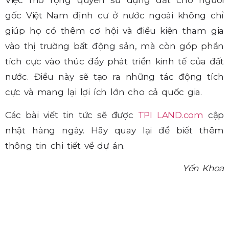
Việc mở rộng quyền sử dụng đất cho người
gốc Việt Nam định cư ở nước ngoài không chỉ
giúp họ có thêm cơ hội và điều kiện tham gia
vào thị trường bất động sản, mà còn góp phần
tích cực vào thúc đẩy phát triển kinh tế của đất
nước. Điều này sẽ tạo ra những tác động tích
cực và mang lại lợi ích lớn cho cả quốc gia.
Các bài viết tin tức sẽ được
TPI LAND.com
cập
nhật hàng ngày. Hãy quay lại để biết thêm
thông tin chi tiết về dự án.
Yến Khoa