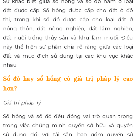
Sự khác biệt giữa sổ hồng và sổ đỏ nằm ở loại
đất được cấp. Sổ hồng được cấp cho đất ở đô
thị, trong khi sổ đỏ được cấp cho loại đất ở
nông thôn, đất nông nghiệp, đất lâm nghiệp,
đất nuôi trồng thủy sản và khu làm muối. Điều
này thể hiện sự phân chia rõ ràng giữa các loại
đất và mục đích sử dụng tại các khu vực khác
nhau.
Sổ đỏ hay sổ hồng có giá trị pháp lý cao
hơn?
Giá trị pháp lý
Sổ hồng và sổ đỏ đều đóng vai trò quan trọng
trong việc chứng minh quyền sở hữu và quyền
sử dụng đối với tài sản, bao gồm quyền sử