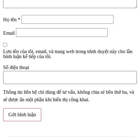
Họ tên
*
Email
Lưu tên của tôi, email, và trang web trong trình duyệt này cho lần
bình luận kế tiếp của tôi.
Số điện thoại
Thông tin liên hệ chỉ dùng để tư vấn, không chia sẻ bên thứ ba, và
sẽ được ẩn một phần khi hiển thị công khai.