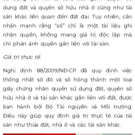
dụng đất và quyền sở hữu nhà ở cũng như tài
sản khác liên quan đến đất đai. Tuy nhiên, cần
nhấn mạnh rằng “sổ” chỉ là một tài liệu ghi
nhận quyền, không mang giá trị độc lập mà
chỉ phản ánh quyền gắn liền với tài sản.
Giá trị thực tế
Nghị định 88/2009/NĐ-CP đã quy định việc
thống nhất sổ đỏ và sổ hồng thành một loại
giấy chứng nhận quyền sử dụng đất, quyền sở
hữu nhà ở và tài sản khác gắn liền với đất, được
ban hành bởi Bộ Tài nguyên và Môi trường.
Điều này giúp quy định giá trị thực tế của tài
sản như thửa đất, nhà ở và các tài sản khác.