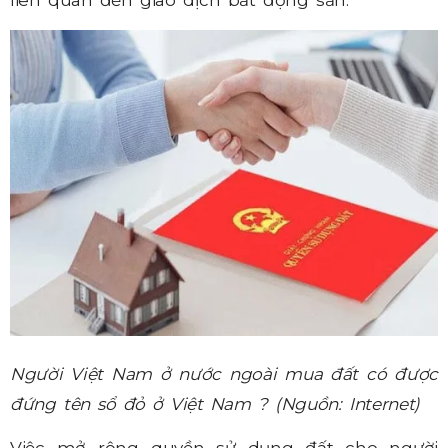
liên quan đến giao dịch bất động sản.
Người Việt Nam ở nước ngoài mua đất có được
đứng tên sổ đỏ ở Việt Nam ?
(Nguồn: Internet)