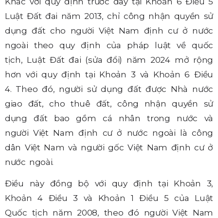
Khác với quy định trước đây tại Khoản 6 Điều 5
Luật Đất đai năm 2013, chỉ công nhận quyền sử
dụng đất cho người Việt Nam định cư ở nước
ngoài theo quy định của pháp luật về quốc
tịch, Luật Đất đai (sửa đổi) năm 2024 mở rộng
hơn với quy định tại Khoản 3 và Khoản 6 Điều
4. Theo đó, người sử dụng đất được Nhà nước
giao đất, cho thuê đất, công nhận quyền sử
dụng đất bao gồm cá nhân trong nước và
người Việt Nam định cư ở nước ngoài là công
dân Việt Nam và người gốc Việt Nam định cư ở
nước ngoài.
Điều này đồng bộ với quy định tại Khoản 3,
Khoản 4 Điều 3 và Khoản 1 Điều 5 của Luật
Quốc tịch năm 2008, theo đó người Việt Nam