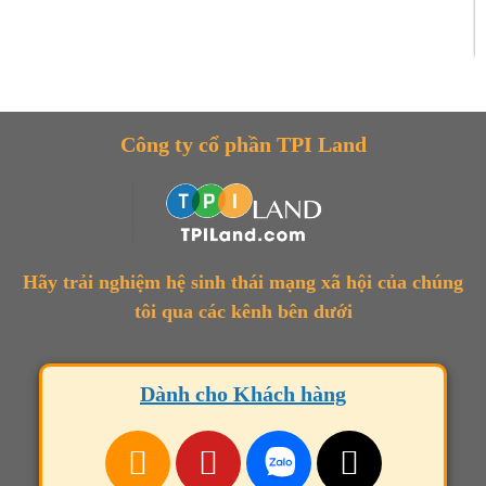
Công ty cổ phần TPI Land
Hãy trải nghiệm hệ sinh thái mạng xã hội của chúng
tôi qua các kênh bên dưới
Dành cho Khách hàng