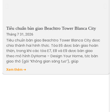
Tiêu chuẩn bàn giao Beachtro Tower Blanca City
Tháng 7 31, 2026
Tiêu chuẩn bàn giao Beachtro Tower Blanca City được
chia thành hai hình thức. Tòa E6 được bàn giao hoàn
thiện, trong khi các tòa E7, E8 và E9 được bàn giao
theo mô hình DyHome – Design Your Home, tức bàn
giao thô (gói “Không gian sáng tạo”), giúp
Xem thêm ➔