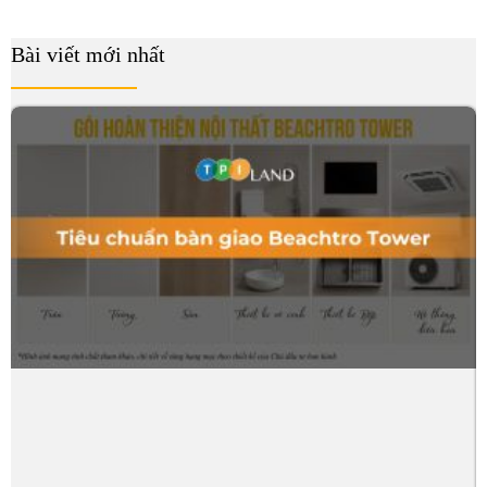
Bài viết mới nhất
B