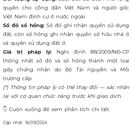
quyền cho công dân Việt Nam và người gốc
Việt Nam định cư ở nước ngoài.
Sổ đỏ sổ hồng:
Sổ đỏ ghi nhận quyền sử dụng
đất, còn sổ hồng ghi nhận quyền sở hữu nhà ở
và quyền sử dụng đất ở.
Giá trị pháp lý:
Nghị định 88/2009/NĐ-CP
thống nhất sổ đỏ và sổ hồng thành một loại
giấy chứng nhận do Bộ Tài nguyên và Môi
trường cấp.
(*) Thông tin pháp lý có thể thay đổi — xác nhận
lại với cơ quan chức năng trước khi giao dịch.
👇
Cuộn xuống để xem phân tích chi tiết.
Cập nhật: 16/09/2024