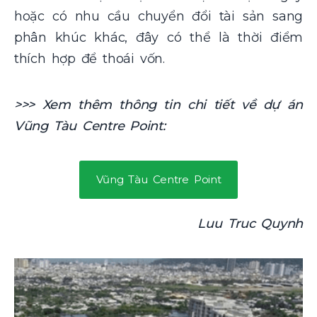
hoặc có nhu cầu chuyển đổi tài sản sang
phân khúc khác, đây có thể là thời điểm
thích hợp để thoái vốn.
>>> Xem thêm thông tin chi tiết về dự án
Vũng Tàu Centre Point:
Vũng Tàu Centre Point
Luu Truc Quynh