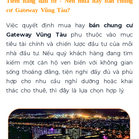
Tiềm năng đầu tư - Nên mua hay bán chung
cư Gateway Vũng Tàu?
Việc quyết định mua hay
bán chung cư
Gateway Vũng Tàu
phụ thuộc vào mục
tiêu tài chính và chiến lược đầu tư của mỗi
nhà đầu tư. Nếu quý khách hàng đang tìm
kiếm một căn hộ ven biển với không gian
sống thoáng đãng, tiện nghi đầy đủ và phù
hợp cho nhu cầu nghỉ dưỡng hoặc khai
thác cho thuê, thì đây là lựa chọn hợp lý.