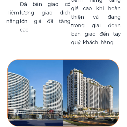
Đã bàn giao, có
giá cao khi hoàn
Tiềm
lượng giao dịch
thiện và đang
năng
lớn, giá đã tăng
trong giai đoạn
cao.
bàn giao đến tay
quý khách hàng.