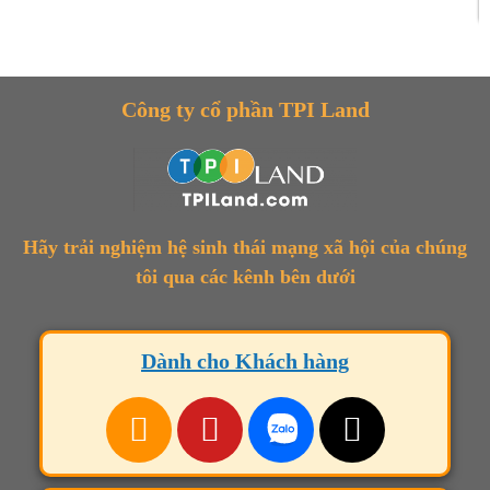
Công ty cổ phần TPI Land
Hãy trải nghiệm hệ sinh thái mạng xã hội của chúng
tôi qua các kênh bên dưới
Dành cho Khách hàng