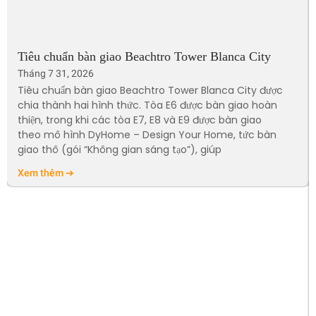
Tiêu chuẩn bàn giao Beachtro Tower Blanca City
Tháng 7 31, 2026
Tiêu chuẩn bàn giao Beachtro Tower Blanca City được
chia thành hai hình thức. Tòa E6 được bàn giao hoàn
thiện, trong khi các tòa E7, E8 và E9 được bàn giao
theo mô hình DyHome – Design Your Home, tức bàn
giao thô (gói “Không gian sáng tạo”), giúp
Xem thêm ➔