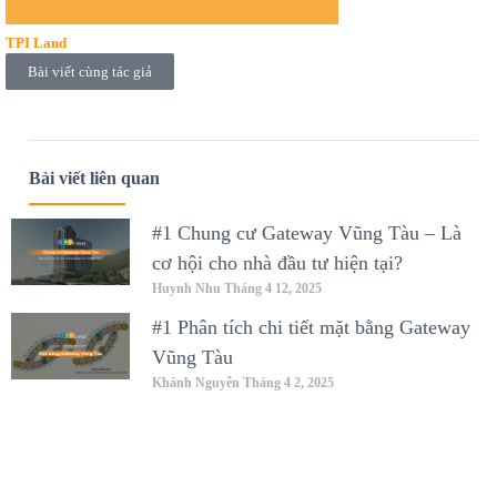
TPI Land
Bài viết cùng tác giả
Bài viết liên quan
#1 Chung cư Gateway Vũng Tàu – Là
cơ hội cho nhà đầu tư hiện tại?
Huynh Nhu
Tháng 4 12, 2025
#1 Phân tích chi tiết mặt bằng Gateway
Vũng Tàu
Khánh Nguyễn
Tháng 4 2, 2025