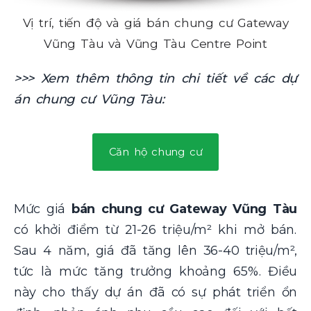
Vị trí, tiến độ và giá bán chung cư Gateway
Vũng Tàu và Vũng Tàu Centre Point
>>> Xem thêm thông tin chi tiết về các dự
án chung cư Vũng Tàu:
Căn hộ chung cư
Mức giá
bán chung cư Gateway Vũng Tàu
có khởi điểm từ 21-26 triệu/m² khi mở bán.
Sau 4 năm, giá đã tăng lên 36-40 triệu/m²,
tức là mức tăng trưởng khoảng 65%. Điều
này cho thấy dự án đã có sự phát triển ổn