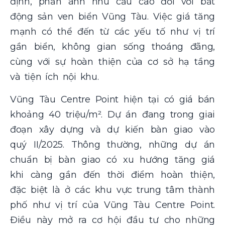
định, phản ánh nhu cầu cao đối với bất
động sản ven biển Vũng Tàu. Việc giá tăng
mạnh có thể đến từ các yếu tố như vị trí
gần biển, không gian sống thoáng đãng,
cùng với sự hoàn thiện của cơ sở hạ tầng
và tiện ích nội khu.
Vũng Tàu Centre Point hiện tại có giá bán
khoảng 40 triệu/m². Dự án đang trong giai
đoạn xây dựng và dự kiến bàn giao vào
quý II/2025. Thông thường, những dự án
chuẩn bị bàn giao có xu hướng tăng giá
khi càng gần đến thời điểm hoàn thiện,
đặc biệt là ở các khu vực trung tâm thành
phố như vị trí của Vũng Tàu Centre Point.
Điều này mở ra cơ hội đầu tư cho những