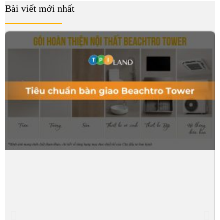
Bài viết mới nhất
B