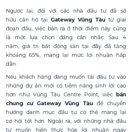
Ngược lại, đối với các nhà đầu tư đã sở
hữu căn hộ tại
Gateway Vũng Tàu
từ giai
đoạn đầu, việc bán ra ở thời điểm này cũng
là một lựa chọn đáng cân nhắc. Sau 4
năm, giá trị bất động sản tại đây đã tăng
khoảng 65%, mang lại mức lợi nhuận hấp
dẫn.
Nếu khách hàng đang muốn tái đầu tư vào
những dự án mới có tiềm năng sinh lời cao
hơn như Vũng Tàu Centre Point, việc
bán
chung cư Gateway Vũng Tàu
để chuyển
hướng danh mục đầu tư có thể mang lại
cơ hội tốt hơn. Ngoài ra, với những nhà đầu
tư muốn hiện thực hóa lợi nhuận ngay