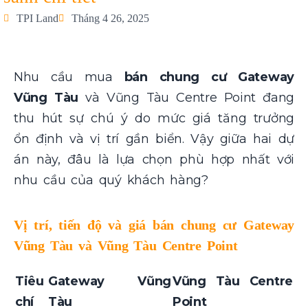
TPI Land
Tháng 4 26, 2025
Nhu cầu mua
bán chung cư Gateway
Vũng Tàu
và Vũng Tàu Centre Point đang
thu hút sự chú ý do mức giá tăng trưởng
ổn định và vị trí gần biển. Vậy giữa hai dự
án này, đâu là lựa chọn phù hợp nhất với
nhu cầu của quý khách hàng?
Vị trí, tiến độ và giá bán chung cư Gateway
Vũng Tàu và Vũng Tàu Centre Point
Tiêu
Gateway Vũng
Vũng Tàu Centre
chí
Tàu
Point