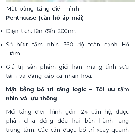
Mặt bằng tầng điển hình
Penthouse (căn hộ áp mái)
Diện tích: lên đến 200m².
Sở hữu: tầm nhìn 360 độ toàn cảnh Hồ
Tràm.
Giá trị: sản phẩm giới hạn, mang tính sưu
tầm và đẳng cấp cá nhân hoá.
Mặt bằng bố trí tầng logic – Tối ưu tầm
nhìn và lưu thông
Mỗi tầng điển hình gồm 24 căn hộ, được
phân chia đồng đều hai bên hành lang
trung tâm. Các căn được bố trí xoay quanh