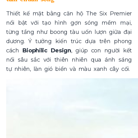
Thiết kế mặt bằng căn hộ The Six Premier
nổi bật với tạo hình gợn sóng mềm mại,
từng tầng như boong tàu uốn lượn giữa đại
dương. Ý tưởng kiến trúc dựa trên phong
cách
Biophilic Design
, giúp con người kết
nối sâu sắc với thiên nhiên qua ánh sáng
tự nhiên, làn gió biển và màu xanh cây cối.