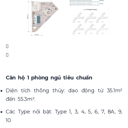
Căn hộ 1 phòng ngủ tiêu chuẩn
Diện tích thông thủy: dao động từ 35.1m²
đến 55.3m².
Các Type nổi bật: Type 1, 3, 4, 5, 6, 7, 8A, 9,
10.