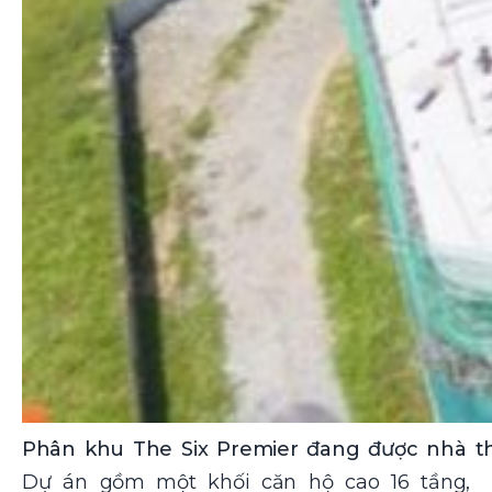
Phân khu The Six Premier đang được nhà t
Dự án gồm một khối căn hộ cao 16 tầng,