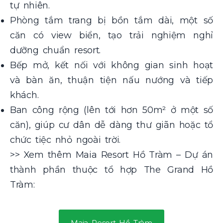
tự nhiên.
Phòng tắm trang bị bồn tắm dài, một số
căn có view biển, tạo trải nghiệm nghỉ
dưỡng chuẩn resort.
Bếp mở, kết nối với không gian sinh hoạt
và bàn ăn, thuận tiện nấu nướng và tiếp
khách.
Ban công rộng (lên tới hơn 50m² ở một số
căn), giúp cư dân dễ dàng thư giãn hoặc tổ
chức tiệc nhỏ ngoài trời.
>> Xem thêm Maia Resort Hồ Tràm – Dự án
thành phần thuộc tổ hợp The Grand Hồ
Tràm:
Maia Resort Hồ Tràm