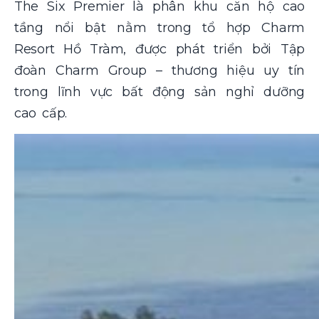
The Six Premier là phân khu căn hộ cao
tầng nổi bật nằm trong tổ hợp Charm
Resort Hồ Tràm, được phát triển bởi Tập
đoàn Charm Group – thương hiệu uy tín
trong lĩnh vực bất động sản nghỉ dưỡng
cao cấp.