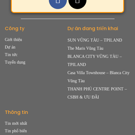
Công ty
Dự án đang triển khai
Giới thiệu
SUN VŨNG TÀU – TPILAND
Dự án
The Maris Vũng Tàu
Tin tức
BLANCA CITY VŨNG TÀU –
Tuyển dụng
TPILAND
Casa Villa Townhouse – Blanca City
Vũng Tàu
THANH PHÚ CENTRE POINT –
CSBH & ƯU ĐÃI
Thông tin
Tin mới nhất
Tin phổ biến