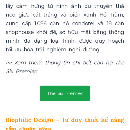
lấy cảm hứng từ hình ảnh du thuyền thả
neo giữa cát trắng và biển xanh Hồ Tràm,
cung cấp 1.086 căn hộ condotel và 18 căn
shophouse khối đế, sở hữu mặt bằng thông
minh, đa dạng loại hình, được quy hoạch
tối ưu hóa trải nghiệm nghỉ dưỡng.
>> Xem thêm thông tin chi tiết căn hộ The
Six Premier:
The Six Premier
Biophilic Design – Tư duy thiết kế nâng
tầm chuẩn sống