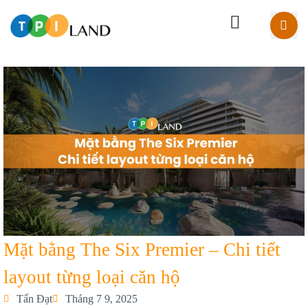
Mặt bằng The Six Premier – Chi tiết
layout từng loại căn hộ
Tấn Đạt
Tháng 7 9, 2025