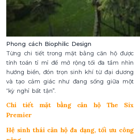
Phong cách Biophilic Design
Từng chi tiết trong mặt bằng căn hộ được
tính toán tỉ mỉ để mở rộng tối đa tầm nhìn
hướng biển, đón trọn sinh khí từ đại dương
và tạo cảm giác như đang sống giữa một
“kỳ nghỉ bất tận”.
Chi tiết mặt bằng căn hộ The Six
Premier
Hệ sinh thái căn hộ đa dạng, tối ưu công
năng