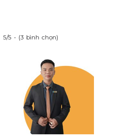
5/5 - (3 bình chọn)