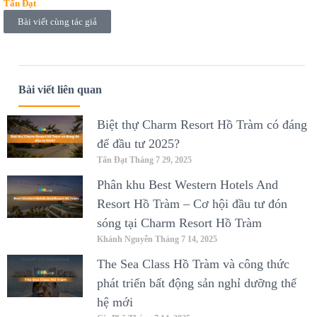
Tấn Đạt
Bài viết cùng tác giả
Bài viết liên quan
Biệt thự Charm Resort Hồ Tràm có đáng
để đầu tư 2025?
Tấn Đạt
Tháng 7 29, 2025
Phân khu Best Western Hotels And
Resort Hồ Tràm – Cơ hội đầu tư đón
sóng tại Charm Resort Hồ Tràm
Khánh Nguyễn
Tháng 7 14, 2025
The Sea Class Hồ Tràm và công thức
phát triển bất động sản nghỉ dưỡng thế
hệ mới