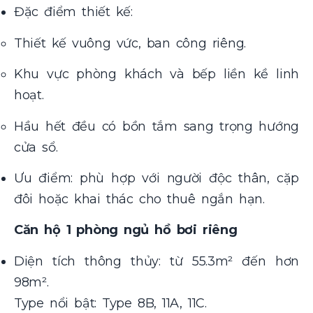
Đặc điểm thiết kế:
Thiết kế vuông vức, ban công riêng.
Khu vực phòng khách và bếp liền kề linh
hoạt.
Hầu hết đều có bồn tắm sang trọng hướng
cửa sổ.
Ưu điểm: phù hợp với người độc thân, cặp
đôi hoặc khai thác cho thuê ngắn hạn.
Căn hộ 1 phòng ngủ hồ bơi riêng
Diện tích thông thủy: từ 55.3m² đến hơn
98m².
Type nổi bật: Type 8B, 11A, 11C.