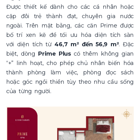
Được thiết kế dành cho các cá nhân hoặc
cặp đôi trẻ thành đạt, chuyên gia nước
ngoài. Trên mặt bằng, các căn Prime được
bố trí xen kẽ để tối ưu hóa diện tích sàn
với diện tích từ
46,7 m² đến 56,9 m²
. Đặc
biệt, dòng
Prime Plus
có thêm không gian
“+” linh hoạt, cho phép chủ nhân biến hóa
thành phòng làm việc, phòng đọc sách
hoặc góc ngồi thiền tùy theo nhu cầu sống
của từng người.