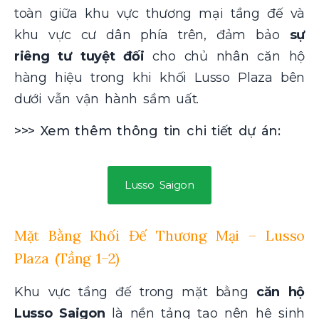
toàn giữa khu vực thương mại tầng đế và
khu vực cư dân phía trên, đảm bảo
sự
riêng tư tuyệt đối
cho chủ nhân căn hộ
hàng hiệu trong khi khối Lusso Plaza bên
dưới vẫn vận hành sầm uất.
>>> Xem thêm thông tin chi tiết dự án:
Lusso Saigon
Mặt Bằng Khối Đế Thương Mại – Lusso
Plaza (Tầng 1–2)
Khu vực tầng đế trong mặt bằng
căn hộ
Lusso Saigon
là nền tảng tạo nên hệ sinh