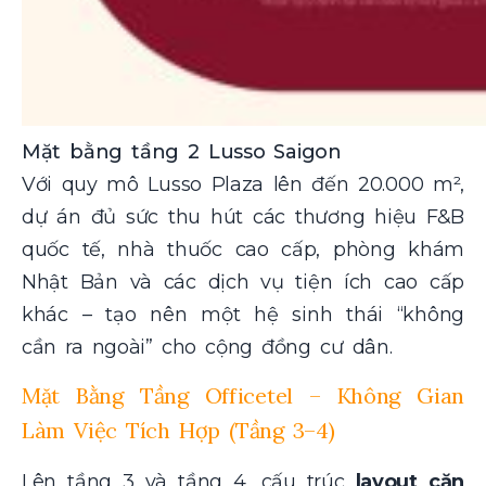
Mặt bằng tầng 2 Lusso Saigon
Với quy mô Lusso Plaza lên đến 20.000 m²,
dự án đủ sức thu hút các thương hiệu F&B
quốc tế, nhà thuốc cao cấp, phòng khám
Nhật Bản và các dịch vụ tiện ích cao cấp
khác – tạo nên một hệ sinh thái “không
cần ra ngoài” cho cộng đồng cư dân.
Mặt Bằng Tầng Officetel – Không Gian
Làm Việc Tích Hợp (Tầng 3–4)
Lên tầng 3 và tầng 4, cấu trúc
layout căn