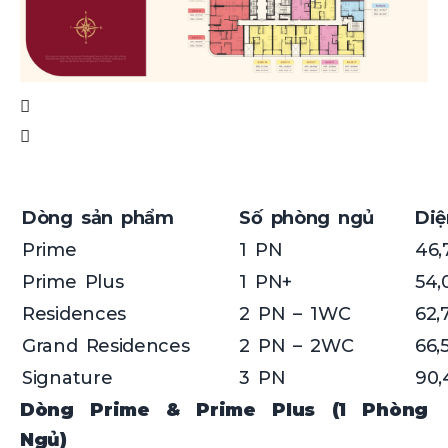
Dòng sản phẩm
Số phòng ngủ
Diệ
Prime
1 PN
46,
Prime Plus
1 PN+
54,
Residences
2 PN – 1WC
62,
Grand Residences
2 PN – 2WC
66,
Signature
3 PN
90,
Dòng Prime & Prime Plus (1 Phòng
Ngủ)