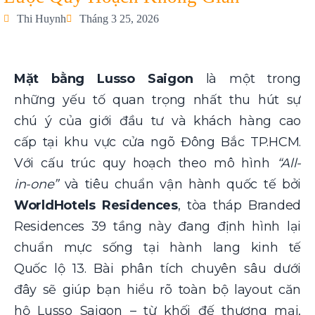
Thi Huynh
Tháng 3 25, 2026
Mặt bằng Lusso Saigon
là một trong
những yếu tố quan trọng nhất thu hút sự
chú ý của giới đầu tư và khách hàng cao
cấp tại khu vực cửa ngõ Đông Bắc TP.HCM.
Với cấu trúc quy hoạch theo mô hình
“All-
in-one”
và tiêu chuẩn vận hành quốc tế bởi
WorldHotels Residences
, tòa tháp Branded
Residences 39 tầng này đang định hình lại
chuẩn mực sống tại hành lang kinh tế
Quốc lộ 13. Bài phân tích chuyên sâu dưới
đây sẽ giúp bạn hiểu rõ toàn bộ layout căn
hộ Lusso Saigon – từ khối đế thương mại,