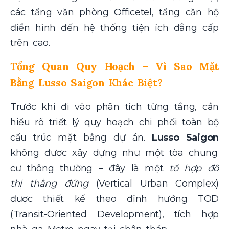
các tầng văn phòng Officetel, tầng căn hộ
điển hình đến hệ thống tiện ích đẳng cấp
trên cao.
Tổng Quan Quy Hoạch – Vì Sao Mặt
Bằng Lusso Saigon Khác Biệt?
Trước khi đi vào phân tích từng tầng, cần
hiểu rõ triết lý quy hoạch chi phối toàn bộ
cấu trúc mặt bằng dự án.
Lusso Saigon
không được xây dựng như một tòa chung
cư thông thường – đây là một
tổ hợp đô
thị thẳng đứng
(Vertical Urban Complex)
được thiết kế theo định hướng TOD
(Transit-Oriented Development), tích hợp