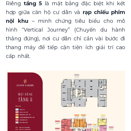
Riêng
tầng 5
là mặt bằng đặc biệt khi kết
hợp giữa căn hộ cư dân và
rạp chiếu phim
nội khu
– minh chứng tiêu biểu cho mô
hình “Vertical Journey” (Chuyến du hành
thẳng đứng), nơi cư dân chỉ cần vài bước đi
thang máy để tiếp cận tiện ích giải trí cao
cấp nhất.