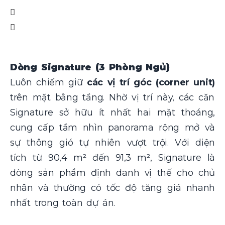
Dòng Signature (3 Phòng Ngủ)
Luôn chiếm giữ
các vị trí góc (corner unit)
trên mặt bằng tầng. Nhờ vị trí này, các căn
Signature sở hữu ít nhất hai mặt thoáng,
cung cấp tầm nhìn panorama rộng mở và
sự thông gió tự nhiên vượt trội. Với diện
tích từ 90,4 m² đến 91,3 m², Signature là
dòng sản phẩm định danh vị thế cho chủ
nhân và thường có tốc độ tăng giá nhanh
nhất trong toàn dự án.