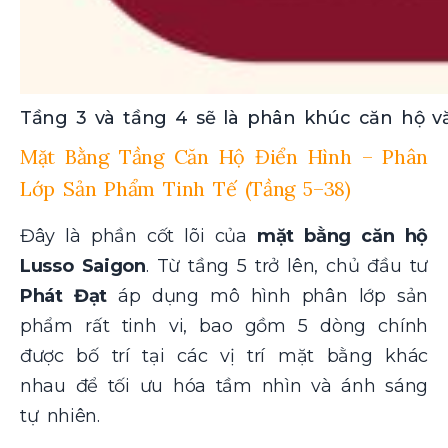
Tầng 3 và tầng 4 sẽ là phân khúc căn hộ 
Mặt Bằng Tầng Căn Hộ Điển Hình – Phân
Lớp Sản Phẩm Tinh Tế (Tầng 5–38)
Đây là phần cốt lõi của
mặt bằng căn hộ
Lusso Saigon
. Từ tầng 5 trở lên, chủ đầu tư
Phát Đạt
áp dụng mô hình phân lớp sản
phẩm rất tinh vi, bao gồm 5 dòng chính
được bố trí tại các vị trí mặt bằng khác
nhau để tối ưu hóa tầm nhìn và ánh sáng
tự nhiên.