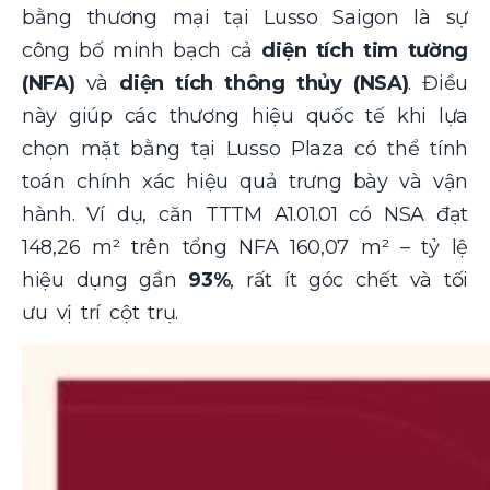
bằng thương mại tại Lusso Saigon là sự
công bố minh bạch cả
diện tích tim tường
(NFA)
và
diện tích thông thủy (NSA)
. Điều
này giúp các thương hiệu quốc tế khi lựa
chọn mặt bằng tại Lusso Plaza có thể tính
toán chính xác hiệu quả trưng bày và vận
hành. Ví dụ, căn TTTM A1.01.01 có NSA đạt
148,26 m² trên tổng NFA 160,07 m² – tỷ lệ
hiệu dụng gần
93%
, rất ít góc chết và tối
ưu vị trí cột trụ.