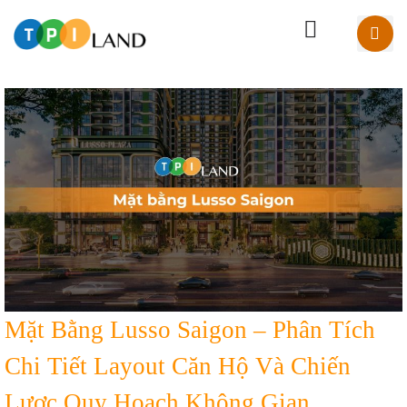
Mặt Bằng Lusso Saigon – Phân Tích
Chi Tiết Layout Căn Hộ Và Chiến
Lược Quy Hoạch Không Gian