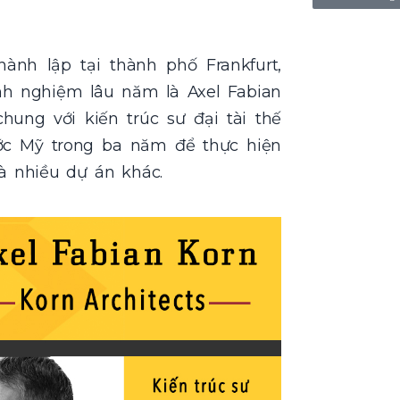
ành lập tại thành phố Frankfurt,
nh nghiệm lâu năm là Axel Fabian
ung với kiến trúc sư đại tài thế
nước Mỹ trong ba năm để thực hiện
à nhiều dự án khác.