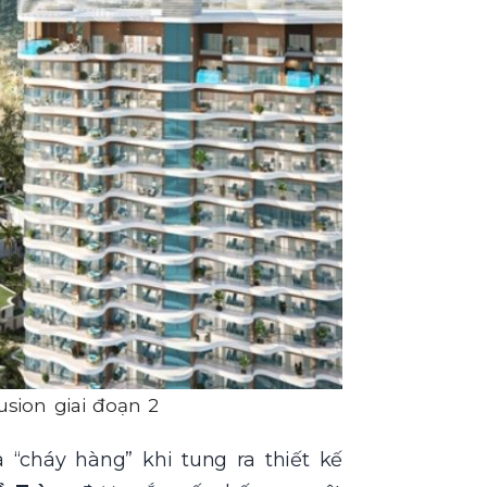
sion giai đoạn 2
 “cháy hàng” khi tung ra thiết kế