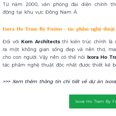
Từ năm 2000, văn phòng đại diện chính t
động tại khu vực Đông Nam Á.
Ixora Ho Tram By Fusion - tác phẩm nghệ thuật
Đối với
Korn Architects
thì kiến trúc chính là
ra một không gian sống đẹp và nên thơ, m
cho con người. Vậy nên có thể nói
Ixora Ho T
tác phẩm nghệ thuật độc nhất được thiết kế 
>>> Xem thêm thông tin chi tiết về dự án Ixor
Ixora Ho Tram By F