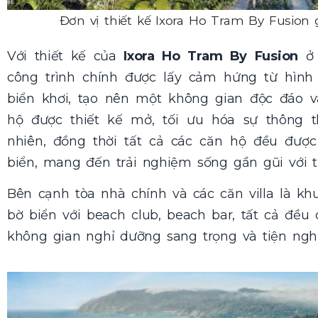
Đơn vị thiết kế Ixora Ho Tram By Fusion g
Với thiết kế của
Ixora Ho Tram By Fusion
ở 
công trình chính được lấy cảm hứng từ hìn
biển khơi, tạo nên một không gian độc đáo v
hộ được thiết kế mở, tối ưu hóa sự thông 
nhiên, đồng thời tất cả các căn hộ đều được 
biển, mang đến trải nghiệm sống gần gũi với 
Bên cạnh tòa nhà chính và các căn villa là kh
bờ biển với beach club, beach bar, tất cả đều
không gian nghỉ dưỡng sang trọng và tiện ngh