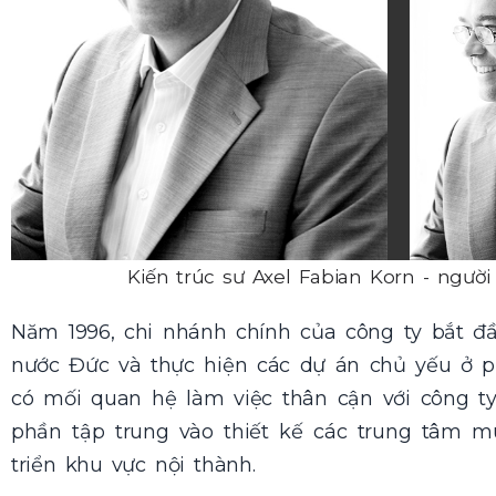
Kiến trúc sư Axel Fabian Korn - người
Năm 1996, chi nhánh chính của công ty bắt đầ
nước Đức và thực hiện các dự án chủ yếu ở p
có mối quan hệ làm việc thân cận với công t
phần tập trung vào thiết kế các trung tâm m
triển khu vực nội thành.