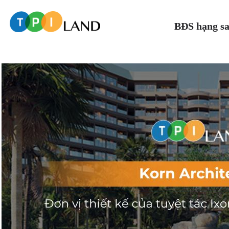
BĐS hạng s