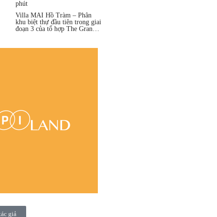
phút
Villa MAI Hồ Tràm – Phân
khu biệt thự đầu tiên trong giai
đoạn 3 của tổ hợp The Grand
Hồ Tràm
tác giả