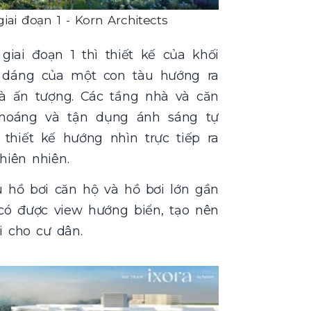
iai đoạn 1 - Korn Architects
giai đoạn 1 thì thiết kế của khối
h dáng của một con tàu hướng ra
à ấn tượng. Các tầng nhà và căn
thoáng và tận dụng ánh sáng tự
thiết kế hướng nhìn trực tiếp ra
thiên nhiên.
u hồ bơi căn hộ và hồ bơi lớn gần
 có được view hướng biển, tạo nên
i cho cư dân.