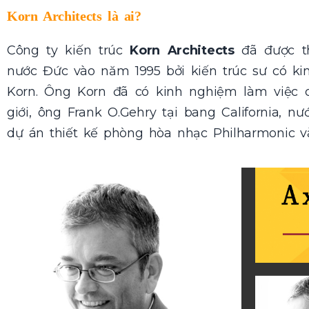
Korn Architects
là ai?
Công ty kiến trúc
Korn Architects
đã được th
nước Đức vào năm 1995 bởi kiến trúc sư có ki
Korn. Ông Korn đã có kinh nghiệm làm việc ch
giới, ông Frank O.Gehry tại bang California, 
dự án thiết kế phòng hòa nhạc Philharmonic v