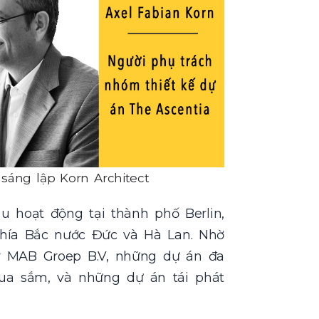
 sáng lập Korn Architect
u hoạt động tại thành phố Berlin,
hía Bắc nước Đức và Hà Lan. Nhờ
y MAB Groep B.V, những dự án đa
ua sắm, và những dự án tái phát