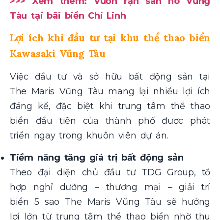
>>> Xem thêm: Vườn rạn san hô Vũng
Tàu tại bãi biển Chí Linh
Lợi ích khi đầu tư tại khu thể thao biển
Kawasaki Vũng Tàu
Việc đầu tư và sở hữu bất động sản tại
The Maris Vũng Tàu mang lại nhiều lợi ích
đáng kể, đặc biệt khi trung tâm thể thao
biển đầu tiên của thành phố được phát
triển ngay trong khuôn viên dự án.
Tiềm năng tăng giá trị bất động sản
Theo đại diện chủ đầu tư TDG Group, tổ
hợp nghỉ dưỡng – thương mại – giải trí
biển 5 sao The Maris Vũng Tàu sẽ hưởng
lợi lớn từ trung tâm thể thao biển nhờ thu