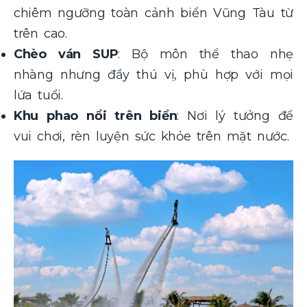
chiêm ngưỡng toàn cảnh biển Vũng Tàu từ
trên cao.
Chèo ván SUP
: Bộ môn thể thao nhẹ
nhàng nhưng đầy thú vị, phù hợp với mọi
lứa tuổi.
Khu phao nổi trên biển
: Nơi lý tưởng để
vui chơi, rèn luyện sức khỏe trên mặt nước.