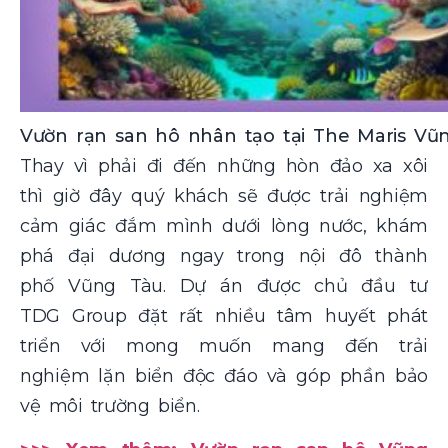
Vườn rạn san hô nhân tạo tại The Maris Vũ
Thay vì phải đi đến những hòn đảo xa xôi
thì giờ đây quý khách sẽ được trải nghiệm
cảm giác đắm mình dưới lòng nước, khám
phá đại dương ngay trong nội đô thành
phố Vũng Tàu. Dự án được chủ đầu tư
TDG Group đặt rất nhiều tâm huyết phát
triển với mong muốn mang đến trải
nghiệm lặn biển độc đáo và góp phần bảo
vệ môi trường biển.