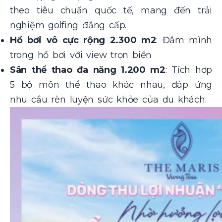
theo tiêu chuẩn quốc tế, mang đến trải
nghiệm golfing đẳng cấp.
Hồ bơi vô cực rộng 2.300 m2
: Đắm mình
trong hồ bơi với view trọn biển
Sân thể thao đa năng 1.200 m2
: Tích hợp
5 bộ môn thể thao khác nhau, đáp ứng
nhu cầu rèn luyện sức khỏe của du khách.