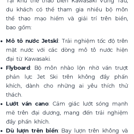
Tại khu thể thao biển Kawasaki Vũng Tàu,
du khách có thể tham gia nhiều bộ môn
thể thao mạo hiểm và giải trí trên biển,
bao gồm:
Mô tô nước Jetski
: Trải nghiệm tốc độ trên
mặt nước với các dòng mô tô nước hiện
đại từ Kawasaki.
Flyboard
: Bộ môn nhào lộn nhờ ván trượt
phản lực Jet Ski trên không đầy phấn
khích, dành cho những ai yêu thích thử
thách.
Lướt ván cano
: Cảm giác lướt sóng mạnh
mẽ trên đại dương, mang đến trải nghiệm
đầy phấn khích.
Dù lượn trên biển
: Bay lượn trên không và