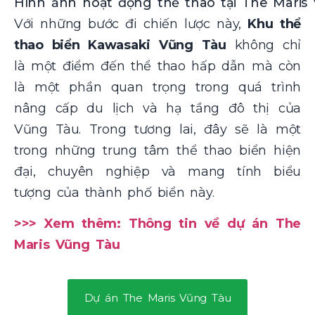
Hình ảnh hoạt động thể thao tại The Maris
Với những bước đi chiến lược này,
Khu thể
thao biển Kawasaki Vũng Tàu
không chỉ
là một điểm đến thể thao hấp dẫn mà còn
là một phần quan trọng trong quá trình
nâng cấp du lịch và hạ tầng đô thị của
Vũng Tàu. Trong tương lai, đây sẽ là một
trong những trung tâm thể thao biển hiện
đại, chuyên nghiệp và mang tính biểu
tượng của thành phố biển này.
>>> Xem thêm: Thông tin về dự án The
Maris Vũng Tàu
Dự án The Maris Vũng Tàu