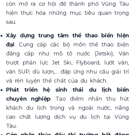
còn mở ra cơ hội để thành phố Vũng Tàu
hiện thực hóa những mục tiêu quan trọng
sau:
Xây dựng trung tâm thể thao biển hiện
đại
: Cung cấp các bộ môn thể thao biển
đẳng cấp như mô tô nước (Jetski), Ván
trượt phản lực Jet Ski, Flyboard, lướt ván,
ván SUP, dù lượn,… đáp ứng nhu cầu giải trí
và rèn luyện thể chất của du khách.
Phát triển hệ sinh thái du lịch biển
chuyên nghiệp
: Tạo điểm nhấn thu hút
khách du lịch trong và ngoài nước, nâng
cao chất lượng dịch vụ du lịch tại Vũng
Tàu.
Góp phần thúc đẩy thị trường bất động