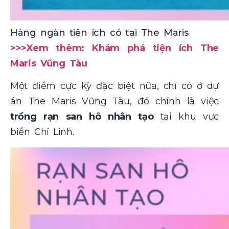
Hàng ngàn tiện ích có tại The Maris
>>>Xem thêm: Khám phá tiện ích The
Maris Vũng Tàu
Một điểm cực kỳ đặc biệt nữa, chỉ có ở dự
án The Maris Vũng Tàu, đó chính là việc
trồng rạn san hô nhân tạo
tại khu vực
biển Chí Linh.