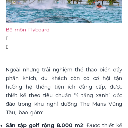
Bộ môn Flyboard
B
Ngoài những trải nghiệm thể thao biển đầy
phấn khích, du khách còn có cơ hội tận
hưởng hệ thống tiện ích đẳng cấp, được
thiết kế theo tiêu chuẩn “4 tầng xanh” độc
đáo trong khu nghỉ dưỡng The Maris Vũng
Tàu, bao gồm:
Sân tập golf rộng 8.000 m2
: Được thiết kế