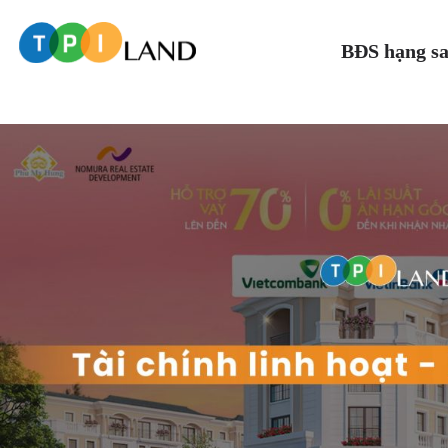
BĐS hạng s