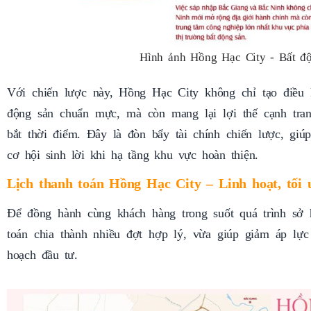
Hình ảnh Hồng Hạc City - Bất đ
Với chiến lược này, Hồng Hạc City không chỉ tạo điều 
động sản chuẩn mực, mà còn mang lại lợi thế cạnh tra
bắt thời điểm. Đây là đòn bẩy tài chính chiến lược, giú
cơ hội sinh lời khi hạ tầng khu vực hoàn thiện.
Lịch thanh toán Hồng Hạc City – Linh hoạt, tối 
Để đồng hành cùng khách hàng trong suốt quá trình sở h
toán chia thành nhiều đợt hợp lý, vừa giúp giảm áp lực
hoạch đầu tư.