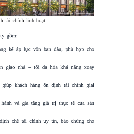
 tài chính linh hoạt
ity gồm:
áng kể áp lực vốn ban đầu, phù hợp cho
n giao nhà – tối đa hóa khả năng xoay
 giúp khách hàng ổn định tài chính giai
hành và gia tăng giá trị thực tế của sản
ịnh chế tài chính uy tín, bảo chứng cho