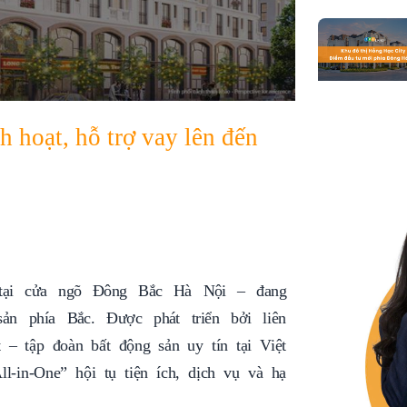
h hoạt, hỗ trợ vay lên đến
ại cửa ngõ Đông Bắc Hà Nội – đang
ản phía Bắc. Được phát triển bởi liên
 tập đoàn bất động sản uy tín tại Việt
in-One” hội tụ tiện ích, dịch vụ và hạ