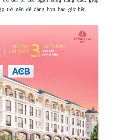
lập trở nên dễ dàng hơn bao giờ hết.