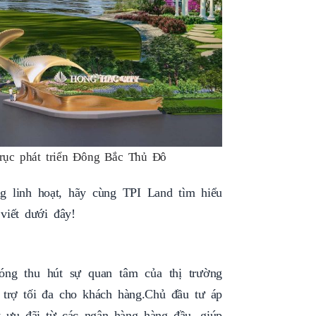
trục phát triển Đông Bắc Thủ Đô
g linh hoạt, hãy cùng TPI Land tìm hiểu
 viết dưới đây!
ng thu hút sự quan tâm của thị trường
ỗ trợ tối đa cho khách hàng.Chủ đầu tư áp
y ưu đãi từ các ngân hàng hàng đầu, giúp