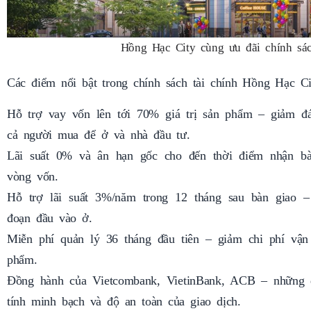
Hồng Hạc City cùng ưu đãi chính sách
Các điểm nổi bật trong chính sách tài chính Hồng Hạc C
Hỗ trợ vay vốn lên tới 70% giá trị sản phẩm – giảm đ
cả người mua để ở và nhà đầu tư.
Lãi suất 0% và ân hạn gốc cho đến thời điểm nhận bà
vòng vốn.
Hỗ trợ lãi suất 3%/năm trong 12 tháng sau bàn giao –
đoạn đầu vào ở.
Miễn phí quản lý 36 tháng đầu tiên – giảm chi phí vận 
phẩm.
Đồng hành của Vietcombank, VietinBank, ACB – những đ
tính minh bạch và độ an toàn của giao dịch.