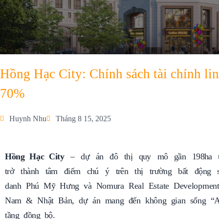
Hồng Hạc City: Chính sách tài chính lin
70%
Huynh Nhu
Tháng 8 15, 2025
Hồng Hạc City
– dự án đô thị quy mô gần 198ha t
trở thành tâm điểm chú ý trên thị trường bất động s
danh Phú Mỹ Hưng và Nomura Real Estate Development –
Nam & Nhật Bản, dự án mang đến không gian sống “All-
tầng đồng bộ.