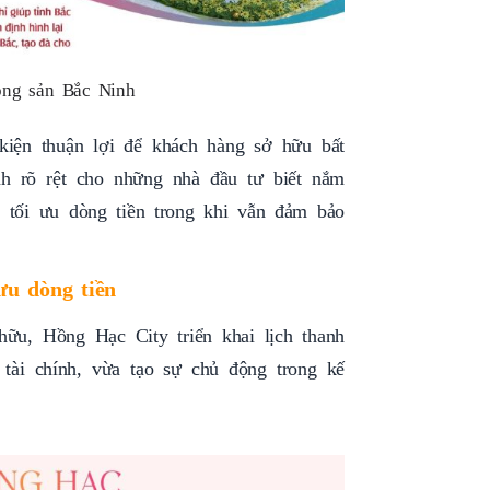
ộng sản Bắc Ninh
kiện thuận lợi để khách hàng sở hữu bất
nh rõ rệt cho những nhà đầu tư biết nắm
p tối ưu dòng tiền trong khi vẫn đảm bảo
ưu dòng tiền
ữu, Hồng Hạc City triển khai lịch thanh
 tài chính, vừa tạo sự chủ động trong kế