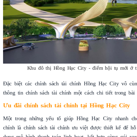
Khu đô thị Hồng Hạc City - điểm hội tụ mới ở 
Đặc biệt các chính sách tài chính Hồng Hạc City vô cùn
thông tin chính sách tài chính một cách chi tiết trong bài
Ưu đãi chính sách tài chính tại Hồng Hạc City
Một trong những yếu tố giúp Hồng Hạc City nhanh chó
chính là chính sách tài chính ưu việt được thiết kế để h
dụng mô hình thanh toán linh hoạt, kết hợp cùng gói va