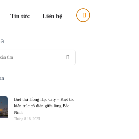
Tin tức
Liên hệ
ết
uan
Biệt thự Hồng Hạc City – Kiệt tác
kiến trúc cổ điển giữa lòng Bắc
Ninh
Tháng 8 18, 2025