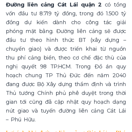
Đường liên cảng Cát Lái quận 2
có tổng
vốn đầu tư 8.719 tỷ đồng, trong đó 1.500 tỷ
đồng dự kiến dành cho công tác giải
phóng mặt bằng. Đường liên cảng sẽ được
đầu tư theo hình thức BT (xây dựng –
chuyển giao) và được triển khai từ nguồn
thu phí cảng biển, theo cơ chế đặc thù của
nghị quyết 98 TP.HCM. Trong Đồ án quy
hoạch chung TP Thủ Đức đến năm 2040
đang được Bộ Xây dựng thẩm định và trình
Thủ tướng Chính phủ phê duyệt trong thời
gian tới cũng đã cập nhật quy hoạch dạng
nút giao và tuyến đường liên cảng Cát Lái
– Phú Hữu.