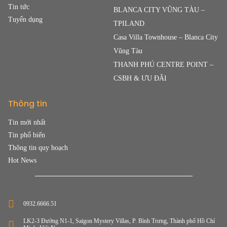
Tin tức
BLANCA CITY VŨNG TÀU –
Tuyển dụng
TPILAND
Casa Villa Townhouse – Blanca City
Vũng Tàu
THANH PHÚ CENTRE POINT –
CSBH & ƯU ĐÃI
Thông tin
Tin mới nhất
Tin phổ biến
Thông tin quy hoạch
Hot News
0932.6666.51
LK2-3 Đường N1-1, Saigon Mystery Villas, P. Bình Trưng, Thành phố Hồ Chí