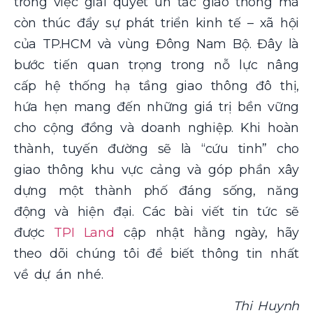
trong việc giải quyết ùn tắc giao thông mà
còn thúc đẩy sự phát triển kinh tế – xã hội
của TP.HCM và vùng Đông Nam Bộ. Đây là
bước tiến quan trọng trong nỗ lực nâng
cấp hệ thống hạ tầng giao thông đô thị,
hứa hẹn mang đến những giá trị bền vững
cho cộng đồng và doanh nghiệp. Khi hoàn
thành, tuyến đường sẽ là “cứu tinh” cho
giao thông khu vực cảng và góp phần xây
dựng một thành phố đáng sống, năng
động và hiện đại. Các bài viết tin tức sẽ
được
TPI Land
cập nhật hằng ngày, hãy
theo dõi chúng tôi để biết thông tin nhất
về dự án nhé.
Thi Huynh