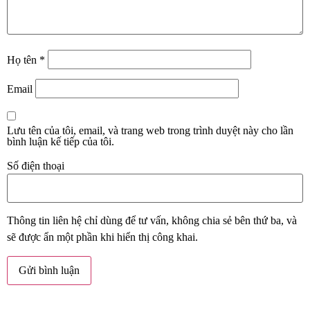
Họ tên
*
Email
Lưu tên của tôi, email, và trang web trong trình duyệt này cho lần
bình luận kế tiếp của tôi.
Số điện thoại
Thông tin liên hệ chỉ dùng để tư vấn, không chia sẻ bên thứ ba, và
sẽ được ẩn một phần khi hiển thị công khai.