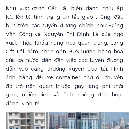
Khu vực cảng Cát Lái hiện đang chịu áp
lực lớn từ tình trạng ùn tắc giao thông, đặc
biệt trên các tuyến đường chính như Đồng
Văn Cống và Nguyễn Thị Định. Là cửa ngõ
xuất nhập khẩu hàng hóa quan trọng, cảng
Cát Lái đảm nhận gần 50% lượng hàng hóa
của cả nước, dẫn đến việc các tuyến đường
dẫn vào cảng thường xuyên quá tải. Hình
ảnh hàng dài xe container chờ di chuyển
đã trở nên quen thuộc, gây lãng phí thời
gian, nhiên liệu và ảnh hưởng đến hoạt
động kinh tế.