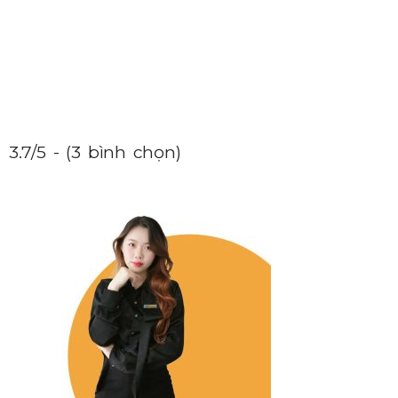
3.7/5 - (3 bình chọn)