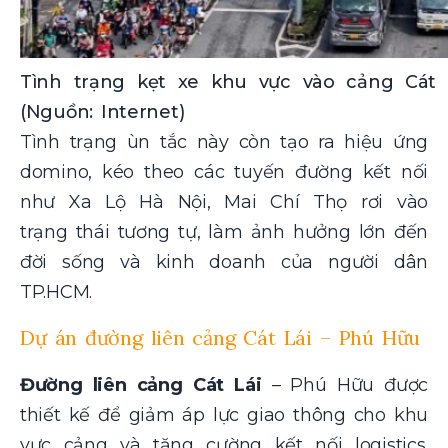
Tình trạng kẹt xe khu vực vào cảng Cát 
(Nguồn: Internet)
Tình trạng ùn tắc này còn tạo ra hiệu ứng
domino, kéo theo các tuyến đường kết nối
như Xa Lộ Hà Nội, Mai Chí Thọ rơi vào
trạng thái tương tự, làm ảnh hưởng lớn đến
đời sống và kinh doanh của người dân
TP.HCM.
Dự án đường liên cảng Cát Lái – Phú Hữu
Đường liên cảng Cát Lái
– Phú Hữu được
thiết kế để giảm áp lực giao thông cho khu
vực cảng và tăng cường kết nối logistics.