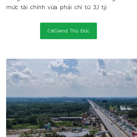
mức tài chính vừa phải chỉ từ 3,1 tỷ:
CitiGrand Thủ Đức