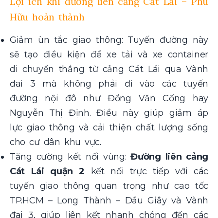
Lợi ích khi đường liên cảng Cát Lái – Phú
Hữu hoàn thành
Giảm ùn tắc giao thông: Tuyến đường này
sẽ tạo điều kiện để xe tải và xe container
di chuyển thẳng từ cảng Cát Lái qua Vành
đai 3 mà không phải đi vào các tuyến
đường nội đô như Đồng Văn Cống hay
Nguyễn Thị Định. Điều này giúp giảm áp
lực giao thông và cải thiện chất lượng sống
cho cư dân khu vực.
Tăng cường kết nối vùng:
Đường liên cảng
Cát Lái quận 2
kết nối trực tiếp với các
tuyến giao thông quan trọng như cao tốc
TP.HCM – Long Thành – Dầu Giây và Vành
đai 3, giúp liên kết nhanh chóng đến các