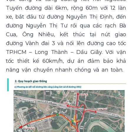
Tuyến đường dài 6km, rộng 60m với 12 làn
xe, bắt đầu từ đường Nguyễn Thị Định, đến
đường Nguyễn Thị Tư rồi qua các rạch Bà
Cua, Ông Nhiêu, kết thúc tại nút giao
đường Vành đai 3 và nối lên đường cao tốc
TP.HCM – Long Thành – Dầu Giây. Với vận
tốc thiết kế 60km/h, dự án đảm bảo khả
năng vận chuyển nhanh chóng và an toàn.