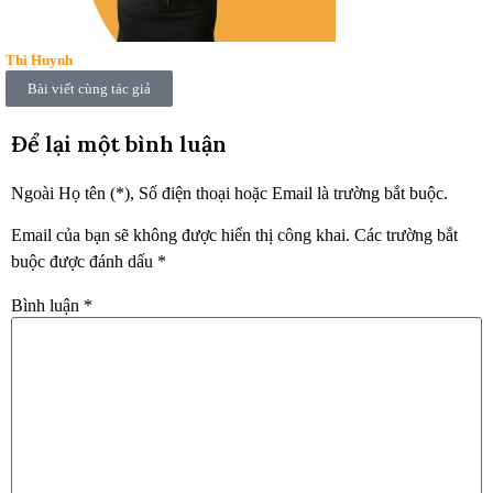
Thi Huynh
Bài viết cùng tác giả
Để lại một bình luận
Ngoài Họ tên (*), Số điện thoại hoặc Email là trường bắt buộc.
Email của bạn sẽ không được hiển thị công khai.
Các trường bắt
buộc được đánh dấu
*
Bình luận
*