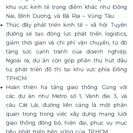
khu vực kinh tế trọng điểm khác như Đồng
Nai, Bình Dương, và Bà Rịa – Vũng Tàu.
Thúc đẩy phát triển kinh tế – xã hội: Tuyến
đường sẽ tạo động lực phát triển logistics,
giảm thời gian và chi phí vận chuyển, từ đó
tăng sức cạnh tranh của doanh nghiệp.
Ngoài ra, dự án còn góp phần thu hút đầu
tư, phát triển đô thị tại khu vực phía Đông
TP.HCM.
Hoàn thiện hạ tầng giao thông: Cùng với
các dự án như Metro số 1, Vành đai 3, và
cầu Cát Lái, đường liên cảng là một phần
quan trọng trong việc xây dựng mạng lưới
giao thông đồng bộ, hiện đại, phục vụ mục
tiêu phát triển bền vững của TP.HCM.