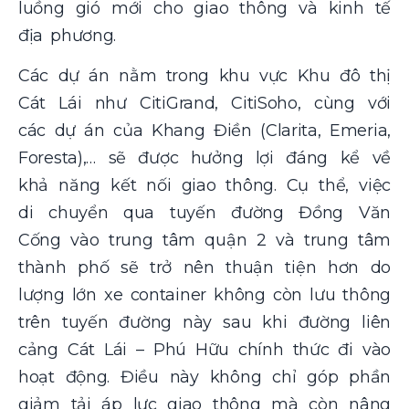
luồng gió mới cho giao thông và kinh tế
địa phương.
Các dự án nằm trong khu vực Khu đô thị
Cát Lái như CitiGrand, CitiSoho, cùng với
các dự án của Khang Điền (Clarita, Emeria,
Foresta),… sẽ được hưởng lợi đáng kể về
khả năng kết nối giao thông. Cụ thể, việc
di chuyển qua tuyến đường Đồng Văn
Cống vào trung tâm quận 2 và trung tâm
thành phố sẽ trở nên thuận tiện hơn do
lượng lớn xe container không còn lưu thông
trên tuyến đường này sau khi đường liên
cảng Cát Lái – Phú Hữu chính thức đi vào
hoạt động. Điều này không chỉ góp phần
giảm tải áp lực giao thông mà còn nâng