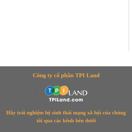
Công ty cổ phần TPI Land
Hãy trải nghiệm hệ sinh thái mạng xã hội của chúng
tôi qua các kênh bên dưới