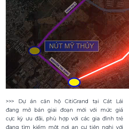
>>> Dự án căn hộ CitiGrand tại Cát Lái
đang mở bán giai đoạn mới với mức giá
cực kỳ ưu đãi, phù hợp với các gia đình trẻ
đang tìm kiếm một nơi an cư tiện nghi với