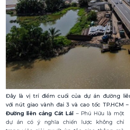
Đây là vị trí điểm cuối của dự án đường li
với nút giao vành đai 3 và cao tốc TP.HCM 
Đường liên cảng Cát Lái
– Phú Hữu là một
dự án có ý nghĩa chiến lược không chỉ