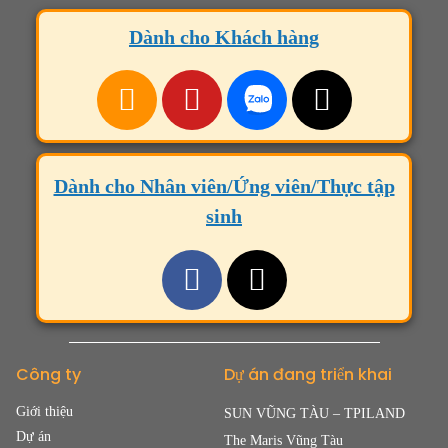
Dành cho Khách hàng
Dành cho Nhân viên/Ứng viên/Thực tập
sinh
Công ty
Dự án đang triển khai
Giới thiệu
SUN VŨNG TÀU – TPILAND
Dự án
The Maris Vũng Tàu