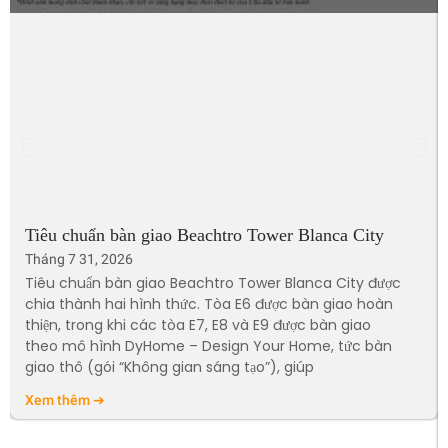
Tiêu chuẩn bàn giao Beachtro Tower Blanca City
Tháng 7 31, 2026
Tiêu chuẩn bàn giao Beachtro Tower Blanca City được
chia thành hai hình thức. Tòa E6 được bàn giao hoàn
thiện, trong khi các tòa E7, E8 và E9 được bàn giao
theo mô hình DyHome – Design Your Home, tức bàn
giao thô (gói “Không gian sáng tạo”), giúp
Xem thêm ➔