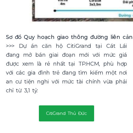
Sơ đồ Quy hoạch giao thông đường liên cảng
>>> Dự án căn hộ CitiGrand tại Cát Lái
đang mở bán giai đoạn mới với mức giá
được xem là rẻ nhất tại TP.HCM, phù hợp
với các gia đình trẻ đang tìm kiếm một nơi
an cư tiện nghi với mức tài chính vừa phải
chỉ từ 3,1 tỷ:
CitiGrand Thủ Đức