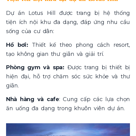
Dự án Lotus Hill được trang bị hệ thống
tiện ích nội khu đa dạng, đáp ứng nhu cầu
sống của cư dân:
Hồ bơi:
Thiết kế theo phong cách resort,
tạo không gian thư giãn và giải trí.
Phòng gym và spa:
Được trang bị thiết bị
hiện đại, hỗ trợ chăm sóc sức khỏe và thư
giãn.
Nhà hàng và cafe
: Cung cấp các lựa chọn
ăn uống đa dạng trong khuôn viên dự án.