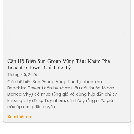
Căn Hộ Biển Sun Group Vũng Tàu: Khám Phá
Beachtro Tower Chỉ Từ 2 Tỷ
Tháng 8 5, 2026
Căn hộ biển Sun Group Vũng Tàu tại phân khu
Beachtro Tower (căn hộ sở hữu lâu dài thuộc tổ hợp
Blanca City) có mức tổng giá vô cùng hấp dẫn chỉ từ
khoảng 2 tỷ đồng. Tuy nhiên, cần lưu ý rằng mức giá
này áp dụng đặc quyền
Xem thêm ➔