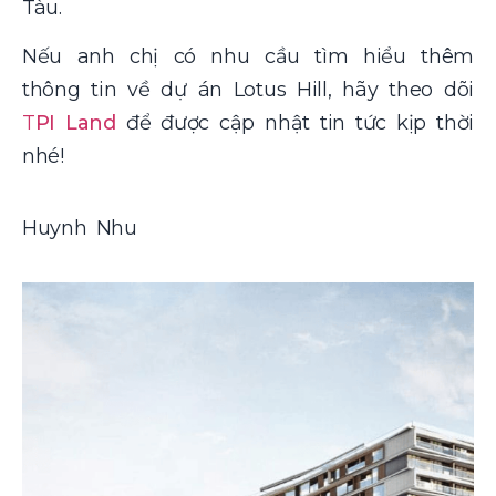
Tàu.
Nếu anh chị có nhu cầu tìm hiểu thêm
thông tin về dự án Lotus Hill, hãy theo dõi
T
PI Land
để được cập nhật tin tức kịp thời
nhé!
Huynh Nhu