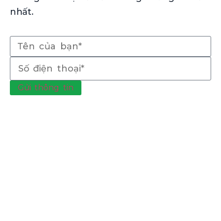
nhất.
Gửi thông tin