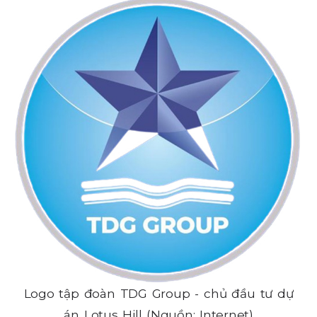
Logo tập đoàn TDG Group - chủ đầu tư dự
án Lotus Hill (Nguồn: Internet)