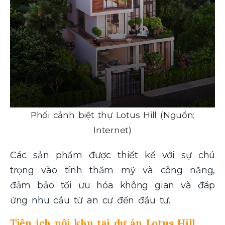
Phối cảnh biệt thự Lotus Hill (Nguồn:
Internet)
Các sản phẩm được thiết kế với sự chú
trọng vào tính thẩm mỹ và công năng,
đảm bảo tối ưu hóa không gian và đáp
ứng nhu cầu từ an cư đến đầu tư.
Tiện ích nội khu tại dự án Lotus Hill