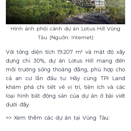
Hình ảnh phối cảnh dự án Lotus Hill Vũng
Tàu (Nguồn: Internet)
Với tổng diện tích 19.207 m² và mật độ xây
dựng chỉ 30%, dự án Lotus Hill mang đến
môi trường sống thoáng đãng, phù hợp cho
cả an cư lẫn đầu tư. Hãy cùng TPI Land
khám phá chi tiết về vị trí, tiện ích và các
loại hình bất động sản của dự án ở bài viết
dưới đây.
>> Xem thêm các dự án tại Vũng Tàu: