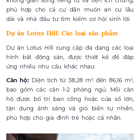
không gian sống riêng tư và tiện ích chung,
phù hợp cho cả cư dân muốn an cư lâu
dài và nhà đầu tư tìm kiếm cơ hội sinh lời.
Dự án Lotus Hill: Các loại sản phẩm
Dự án Lotus Hill cung cấp đa dạng các loại
hình bất động sản, được thiết kế để đáp
ứng nhiều nhu cầu khác nhau:
Căn hộ:
Diện tích từ 38,28 m² đến 86,16 m²,
bao gồm các căn 1-2 phòng ngủ. Mỗi căn
hộ được bố trí ban công hoặc cửa sổ lớn,
tận dụng ánh sáng và gió biển tự nhiên,
phù hợp cho gia đình trẻ hoặc cá nhân.