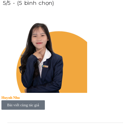
5/5 - (5 bình chọn)
Huynh Nhu
Bài viết cùng tác giả