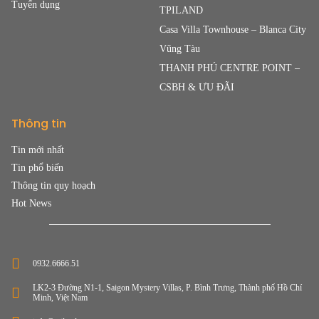
Tuyển dụng
TPILAND
Casa Villa Townhouse – Blanca City
Vũng Tàu
THANH PHÚ CENTRE POINT –
CSBH & ƯU ĐÃI
Thông tin
Tin mới nhất
Tin phổ biến
Thông tin quy hoạch
Hot News
0932.6666.51
LK2-3 Đường N1-1, Saigon Mystery Villas, P. Bình Trưng, Thành phố Hồ Chí
Minh, Việt Nam