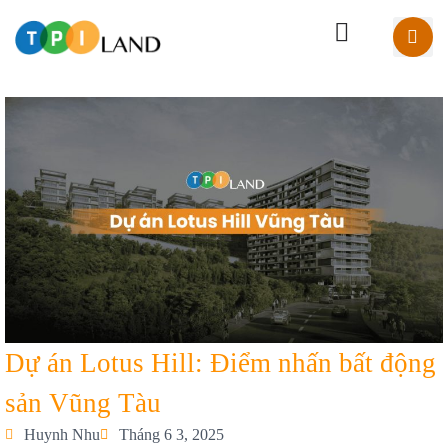
Dự án Lotus Hill: Điểm nhấn bất động
sản Vũng Tàu
Huynh Nhu
Tháng 6 3, 2025