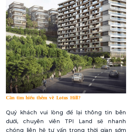
Cần tìm hiểu thêm về Lotus Hill?
Quý khách vui lòng để lại thông tin bên
dưới, chuyên viên TPI Land sẽ nhanh
chóng liên hệ tư vấn trong thời gian sớm