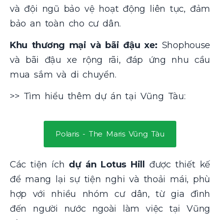
và đội ngũ bảo vệ hoạt động liên tục, đảm
bảo an toàn cho cư dân.
Khu thương mại và bãi đậu xe:
Shophouse
và bãi đậu xe rộng rãi, đáp ứng nhu cầu
mua sắm và di chuyển.
>> Tìm hiểu thêm dự án tại Vũng Tàu:
Polaris - The Maris Vũng Tàu
Các tiện ích
dự án Lotus Hill
được thiết kế
để mang lại sự tiện nghi và thoải mái, phù
hợp với nhiều nhóm cư dân, từ gia đình
đến người nước ngoài làm việc tại Vũng