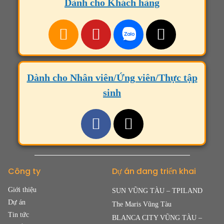
Dành cho Khách hàng
Dành cho Nhân viên/Ứng viên/Thực tập
sinh
Công ty
Dự án đang triển khai
Giới thiệu
SUN VŨNG TÀU – TPILAND
Dự án
The Maris Vũng Tàu
Tin tức
BLANCA CITY VŨNG TÀU –