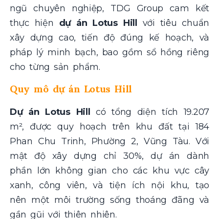
ngũ chuyên nghiệp, TDG Group cam kết
thực hiện
dự án Lotus Hill
với tiêu chuẩn
xây dựng cao, tiến độ đúng kế hoạch, và
pháp lý minh bạch, bao gồm sổ hồng riêng
cho từng sản phẩm.
Quy mô dự án Lotus Hill
Dự án Lotus Hill
có tổng diện tích 19.207
m², được quy hoạch trên khu đất tại 184
Phan Chu Trinh, Phường 2, Vũng Tàu. Với
mật độ xây dựng chỉ 30%, dự án dành
phần lớn không gian cho các khu vực cây
xanh, công viên, và tiện ích nội khu, tạo
nên một môi trường sống thoáng đãng và
gần gũi với thiên nhiên.