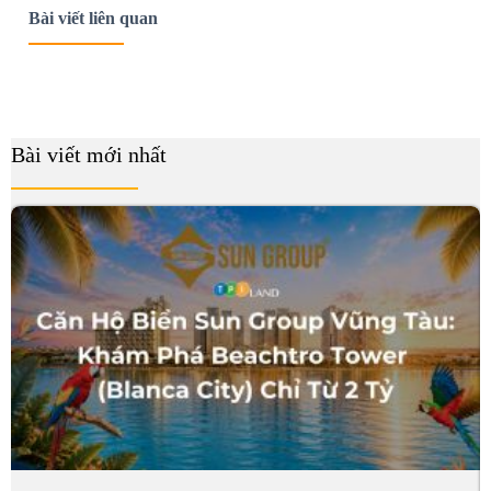
Bài viết liên quan
Bài viết mới nhất
B