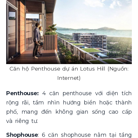
Căn hộ Penthouse dự án Lotus Hill (Nguồn:
Internet)
Penthouse:
4 căn penthouse với diện tích
rộng rãi, tầm nhìn hướng biển hoặc thành
phố, mang đến không gian sống cao cấp
và riêng tư.
Shophouse
: 6 căn shophouse nằm tại tầng