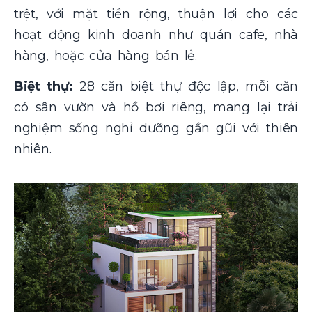
trệt, với mặt tiền rộng, thuận lợi cho các
hoạt động kinh doanh như quán cafe, nhà
hàng, hoặc cửa hàng bán lẻ.
Biệt thự:
28 căn biệt thự độc lập, mỗi căn
có sân vườn và hồ bơi riêng, mang lại trải
nghiệm sống nghỉ dưỡng gần gũi với thiên
nhiên.