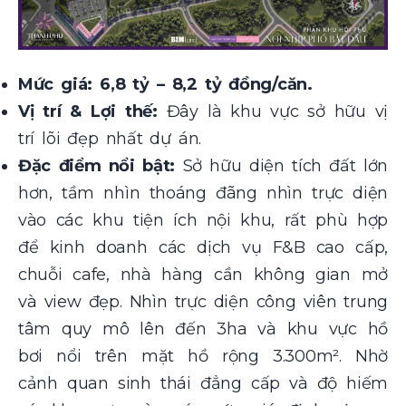
Mức giá:
6,8 tỷ – 8,2 tỷ đồng/căn.
Vị trí & Lợi thế:
Đây là khu vực sở hữu vị
trí lõi đẹp nhất dự án.
Đặc điểm nổi bật:
Sở hữu diện tích đất lớn
hơn, tầm nhìn thoáng đãng nhìn trực diện
vào các khu tiện ích nội khu, rất phù hợp
để kinh doanh các dịch vụ F&B cao cấp,
chuỗi cafe, nhà hàng cần không gian mở
và view đẹp. Nhìn trực diện công viên trung
tâm quy mô lên đến 3ha và khu vực hồ
bơi nổi trên mặt hồ rộng 3.300m². Nhờ
cảnh quan sinh thái đẳng cấp và độ hiếm