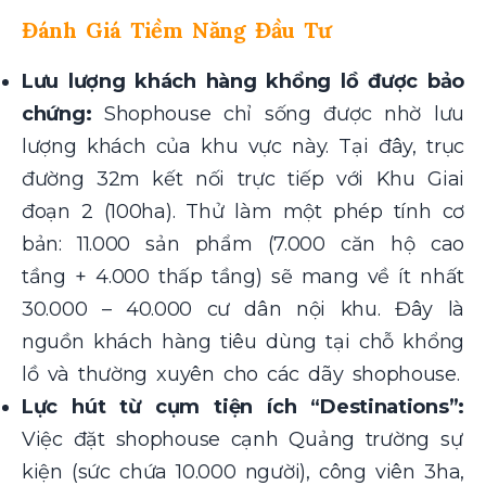
Đánh Giá Tiềm Năng Đầu Tư
Lưu lượng khách hàng khổng lồ được bảo
chứng:
Shophouse chỉ sống được nhờ lưu
lượng khách của khu vực này. Tại đây, trục
đường 32m kết nối trực tiếp với Khu Giai
đoạn 2 (100ha). Thử làm một phép tính cơ
bản: 11.000 sản phẩm (7.000 căn hộ cao
tầng + 4.000 thấp tầng) sẽ mang về ít nhất
30.000 – 40.000 cư dân nội khu. Đây là
nguồn khách hàng tiêu dùng tại chỗ khổng
lồ và thường xuyên cho các dãy shophouse.
Lực hút từ cụm tiện ích “Destinations”:
Việc đặt shophouse cạnh Quảng trường sự
kiện (sức chứa 10.000 người), công viên 3ha,