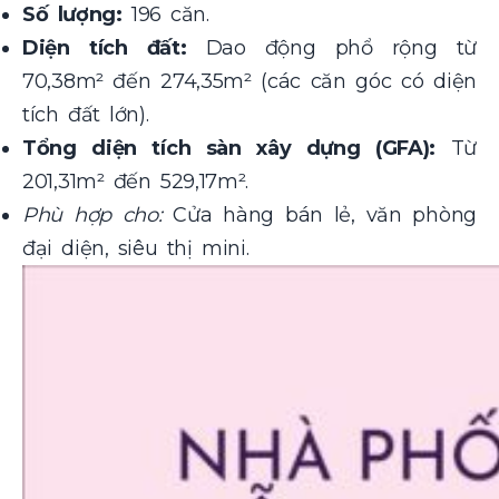
Số lượng:
196 căn.
Diện tích đất:
Dao động phổ rộng từ
70,38m² đến 274,35m² (các căn góc có diện
tích đất lớn).
Tổng diện tích sàn xây dựng (GFA):
Từ
201,31m² đến 529,17m².
Phù hợp cho:
Cửa hàng bán lẻ, văn phòng
đại diện, siêu thị mini.