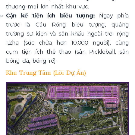
thương mại lớn nhất khu vực.
Cận kề tiện ích biểu tượng:
Ngay phía
trước là Cầu Rồng biểu tượng, quảng
trường sự kiện và sân khấu ngoài trời rộng
1,2ha (sức chứa hơn 10.000 người), cùng
cụm tiện ích thể thao (sân Pickleball, sân
bóng đá, bóng rổ).
Khu Trung Tâm (Lõi Dự Án)