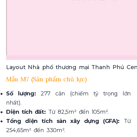
Layout Nhà phố thương mại Thanh Phú Cen
Mẫu M7 (Sản phẩm chủ lực)
Số lượng:
277 căn (chiếm tỷ trọng lớn
nhất).
Diện tích đất:
Từ 82,5m² đến 105m².
Tổng diện tích sàn xây dựng (GFA):
Từ
254,65m² đến 330m².