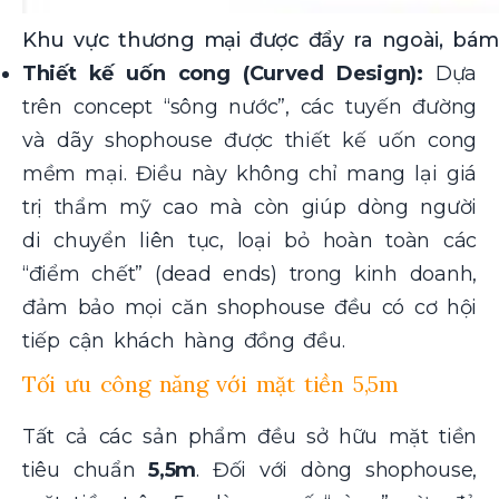
Khu vực thương mại được đẩy ra ngoài, bám
Thiết kế uốn cong (Curved Design):
Dựa
trên concept “sông nước”, các tuyến đường
và dãy shophouse được thiết kế uốn cong
mềm mại. Điều này không chỉ mang lại giá
trị thẩm mỹ cao mà còn giúp dòng người
di chuyển liên tục, loại bỏ hoàn toàn các
“điểm chết” (dead ends) trong kinh doanh,
đảm bảo mọi căn shophouse đều có cơ hội
tiếp cận khách hàng đồng đều.
Tối ưu công năng với mặt tiền 5,5m
Tất cả các sản phẩm đều sở hữu mặt tiền
tiêu chuẩn
5,5m
. Đối với dòng shophouse,