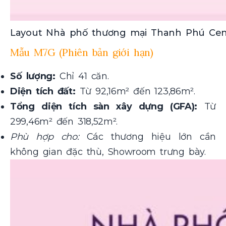
Layout Nhà phố thương mại Thanh Phú Cen
Mẫu M7G (Phiên bản giới hạn)
Số lượng:
Chỉ 41 căn.
Diện tích đất:
Từ 92,16m² đến 123,86m².
Tổng diện tích sàn xây dựng (GFA):
Từ
299,46m² đến 318,52m².
Phù hợp cho:
Các thương hiệu lớn cần
không gian đặc thù, Showroom trưng bày.