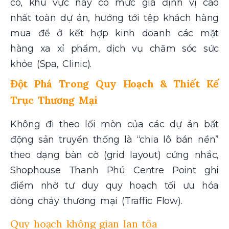
có, khu vực này có mức giá định vị cao
nhất toàn dự án, hướng tới tệp khách hàng
mua để ở kết hợp kinh doanh các mặt
hàng xa xỉ phẩm, dịch vụ chăm sóc sức
khỏe (Spa, Clinic).
Đột Phá Trong Quy Hoạch & Thiết Kế
Trục Thương Mại
Không đi theo lối mòn của các dự án bất
động sản truyền thống là “chia lô bán nền”
theo dạng bàn cờ (grid layout) cứng nhắc,
Shophouse Thanh Phú Centre Point ghi
điểm nhờ tư duy quy hoạch tối ưu hóa
dòng chảy thương mại (Traffic Flow).
Quy hoạch không gian lan tỏa