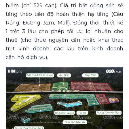
hiếm (chỉ 529 căn). Giá trị bất động sản sẽ
tăng theo tiến độ hoàn thiện hạ tầng (Cầu
Rồng, Đường 32m, Mall). Đồng thời, thiết kế
1 trệt 3 lầu cho phép tối ưu lợi nhuận cho
thuê (cho thuê nguyên căn hoặc khai thác
trệt kinh doanh, các lầu trên kinh doanh
căn hộ dịch vụ).