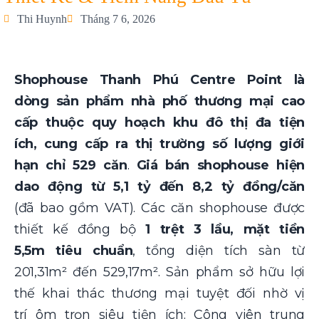
Thi Huynh
Tháng 7 6, 2026
Shophouse Thanh Phú Centre Point là
dòng sản phẩm nhà phố thương mại cao
cấp thuộc quy hoạch khu đô thị đa tiện
ích, cung cấp ra thị trường số lượng giới
hạn chỉ
529 căn
.
Giá bán shophouse hiện
dao động từ 5,1 tỷ đến 8,2 tỷ đồng/căn
(đã bao gồm VAT). Các căn shophouse được
thiết kế đồng bộ
1 trệt 3 lầu, mặt tiền
5,5m tiêu chuẩn
, tổng diện tích sàn từ
201,31m² đến 529,17m². Sản phẩm sở hữu lợi
thế khai thác thương mại tuyệt đối nhờ vị
trí ôm trọn siêu tiện ích: Công viên trung