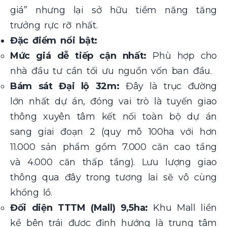
giá” nhưng lại sở hữu tiềm năng tăng
trưởng rực rỡ nhất.
Đặc điểm nổi bật:
Mức giá dễ tiếp cận nhất:
Phù hợp cho
nhà đầu tư cần tối ưu nguồn vốn ban đầu.
Bám sát Đại lộ 32m:
Đây là trục đường
lớn nhất dự án, đóng vai trò là tuyến giao
thông xuyên tâm kết nối toàn bộ dự án
sang giai đoạn 2 (quy mô 100ha với hơn
11.000 sản phẩm gồm 7.000 căn cao tầng
và 4.000 căn thấp tầng). Lưu lượng giao
thông qua đây trong tương lai sẽ vô cùng
khổng lồ.
Đối diện TTTM (Mall) 9,5ha:
Khu Mall liền
kề bên trái được định hướng là trung tâm