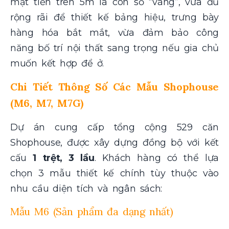
mặt tiền trên 5m là con số “vàng”, vừa đủ
rộng rãi để thiết kế bảng hiệu, trưng bày
hàng hóa bắt mắt, vừa đảm bảo công
năng bố trí nội thất sang trọng nếu gia chủ
muốn kết hợp để ở.
Chi Tiết Thông Số Các Mẫu Shophouse
(M6, M7, M7G)
Dự án cung cấp tổng cộng 529 căn
Shophouse, được xây dựng đồng bộ với kết
cấu
1 trệt, 3 lầu
. Khách hàng có thể lựa
chọn 3 mẫu thiết kế chính tùy thuộc vào
nhu cầu diện tích và ngân sách:
Mẫu M6 (Sản phẩm đa dạng nhất)