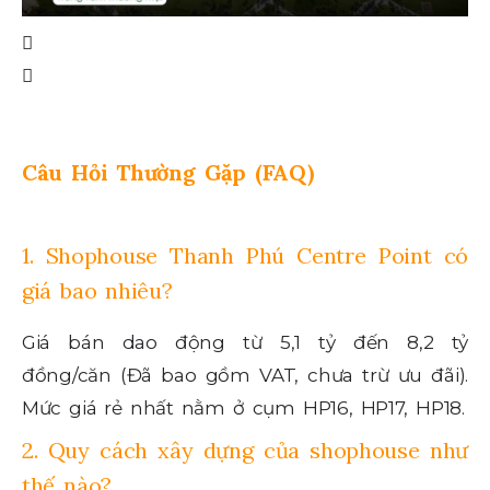
Câu Hỏi Thường Gặp (FAQ)
1. Shophouse Thanh Phú Centre Point có
giá bao nhiêu?
Giá bán dao động từ 5,1 tỷ đến 8,2 tỷ
đồng/căn (Đã bao gồm VAT, chưa trừ ưu đãi).
Mức giá rẻ nhất nằm ở cụm HP16, HP17, HP18.
2. Quy cách xây dựng của shophouse như
thế nào?