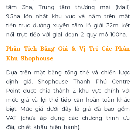
tâm 3ha, Trung tâm thương mại (Mall)
9,5ha lớn nhất khu vực và nằm trên mặt
tiền trục đường xuyên tâm lộ giới 32m kết
nối trực tiếp với giai đoạn 2 quy mô 100ha.
Phân Tích Bảng Giá & Vị Trí Các Phân
Khu Shophouse
Dựa trên mặt bằng tổng thể và chiến lược
định giá, Shophouse Thanh Phú Centre
Point được chia thành 2 khu vực chính với
mức giá và lợi thế tiếp cận hoàn toàn khác
biệt. Mức giá dưới đây là giá đã bao gồm
VAT (chưa áp dụng các chương trình ưu
đãi, chiết khấu hiện hành).