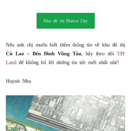
Khu đô thị Blanca City
Nếu anh chị muốn biết thêm thông tin về khu đô thị
Cù Lao – Bến Đình Vũng Tàu
, hãy theo dõi
TPI
Land
để không bỏ lời những tin tức mới nhất nhé!
Huynh Nhu