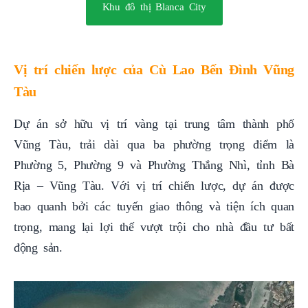
Khu đô thị Blanca City
Vị trí chiến lược của Cù Lao Bến Đình Vũng
Tàu
Dự án sở hữu vị trí vàng tại trung tâm thành phố
Vũng Tàu, trải dài qua ba phường trọng điểm là
Phường 5, Phường 9 và Phường Thắng Nhì, tỉnh Bà
Rịa – Vũng Tàu. Với vị trí chiến lược, dự án được
bao quanh bởi các tuyến giao thông và tiện ích quan
trọng, mang lại lợi thế vượt trội cho nhà đầu tư bất
động sản.