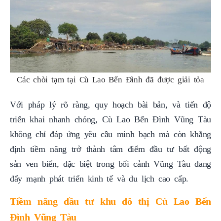
Các chòi tạm tại Cù Lao Bến Đình đã được giải tỏa
Với pháp lý rõ ràng, quy hoạch bài bản, và tiến độ
triển khai nhanh chóng, Cù Lao Bến Đình Vũng Tàu
không chỉ đáp ứng yêu cầu minh bạch mà còn khẳng
định tiềm năng trở thành tâm điểm đầu tư bất động
sản ven biển, đặc biệt trong bối cảnh Vũng Tàu đang
đẩy mạnh phát triển kinh tế và du lịch cao cấp.
Tiềm năng đầu tư khu đô thị Cù Lao Bến
Đình Vũng Tàu