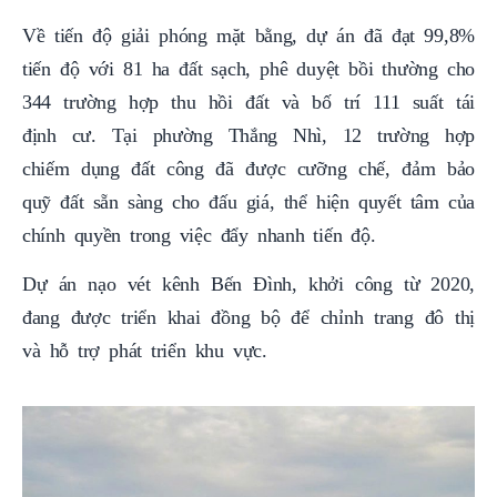
Về tiến độ giải phóng mặt bằng, dự án đã đạt 99,8%
tiến độ với 81 ha đất sạch, phê duyệt bồi thường cho
344 trường hợp thu hồi đất và bố trí 111 suất tái
định cư. Tại phường Thắng Nhì, 12 trường hợp
chiếm dụng đất công đã được cưỡng chế, đảm bảo
quỹ đất sẵn sàng cho đấu giá, thể hiện quyết tâm của
chính quyền trong việc đẩy nhanh tiến độ.
Dự án nạo vét kênh Bến Đình, khởi công từ 2020,
đang được triển khai đồng bộ để chỉnh trang đô thị
và hỗ trợ phát triển khu vực.