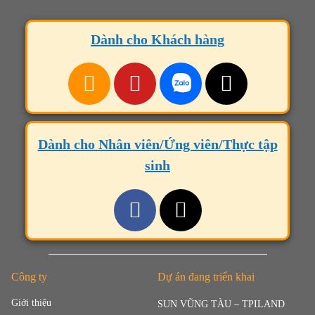
Dành cho Khách hàng
Dành cho Nhân viên/Ứng viên/Thực tập
sinh
Công ty
Dự án đang triển khai
Giới thiệu
SUN VŨNG TÀU – TPILAND