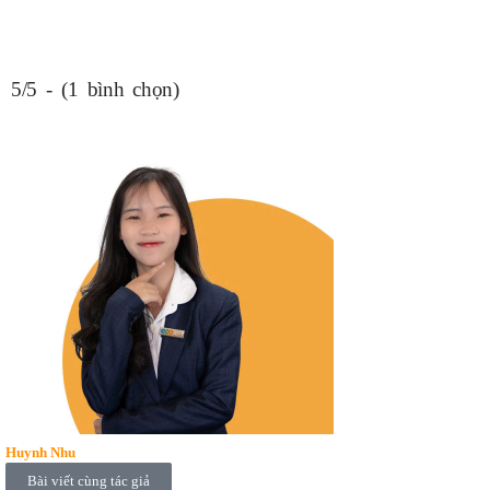
5/5 - (1 bình chọn)
Huynh Nhu
Bài viết cùng tác giả