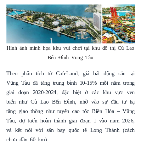
Hình ảnh minh họa khu vui chơi tại khu đô thị Cù Lao
Bến Đình Vũng Tàu
Theo phân tích từ CafeLand, giá bất động sản tại
Vũng Tàu đã tăng trung bình 10-15% mỗi năm trong
giai đoạn 2020-2024, đặc biệt ở các khu vực ven
biển như Cù Lao Bến Đình, nhờ vào sự đầu tư hạ
tầng giao thông như tuyến cao tốc Biên Hòa – Vũng
Tàu, dự kiến hoàn thành giai đoạn 1 vào năm 2026,
và kết nối với sân bay quốc tế Long Thành (cách
chưa đầy 60 km).