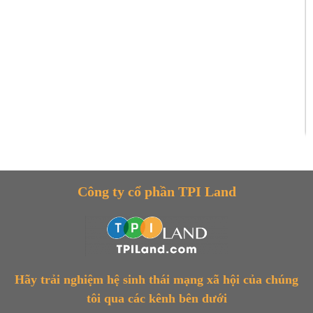
Công ty cổ phần TPI Land
Hãy trải nghiệm hệ sinh thái mạng xã hội của chúng
tôi qua các kênh bên dưới