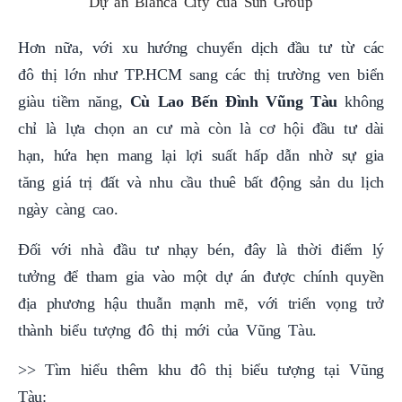
Dự án Blanca City của Sun Group
Hơn nữa, với xu hướng chuyển dịch đầu tư từ các
đô thị lớn như TP.HCM sang các thị trường ven biển
giàu tiềm năng,
Cù Lao Bến Đình Vũng Tàu
không
chỉ là lựa chọn an cư mà còn là cơ hội đầu tư dài
hạn, hứa hẹn mang lại lợi suất hấp dẫn nhờ sự gia
tăng giá trị đất và nhu cầu thuê bất động sản du lịch
ngày càng cao.
Đối với nhà đầu tư nhạy bén, đây là thời điểm lý
tưởng để tham gia vào một dự án được chính quyền
địa phương hậu thuẫn mạnh mẽ, với triển vọng trở
thành biểu tượng đô thị mới của Vũng Tàu.
>> Tìm hiểu thêm khu đô thị biểu tượng tại Vũng
Tàu: