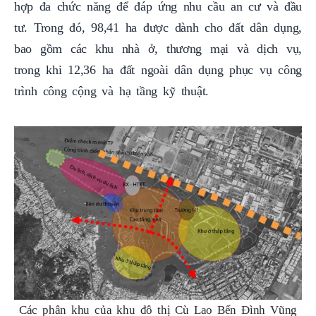
hợp đa chức năng để đáp ứng nhu cầu an cư và đầu
tư. Trong đó, 98,41 ha được dành cho đất dân dụng,
bao gồm các khu nhà ở, thương mại và dịch vụ,
trong khi 12,36 ha đất ngoài dân dụng phục vụ công
trình công cộng và hạ tầng kỹ thuật.
Các phân khu của khu đô thị Cù Lao Bến Đình Vũng