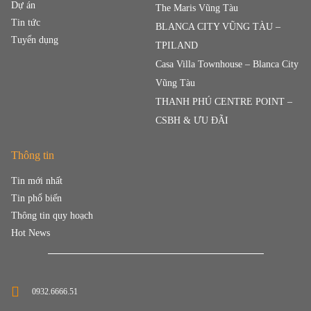
Dự án
The Maris Vũng Tàu
Tin tức
BLANCA CITY VŨNG TÀU –
Tuyển dụng
TPILAND
Casa Villa Townhouse – Blanca City
Vũng Tàu
THANH PHÚ CENTRE POINT –
CSBH & ƯU ĐÃI
Thông tin
Tin mới nhất
Tin phổ biến
Thông tin quy hoạch
Hot News
0932.6666.51