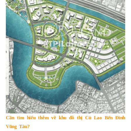
Cần tìm hiểu thêm về khu đô thị Cù Lao Bến Đình
Vũng Tàu?