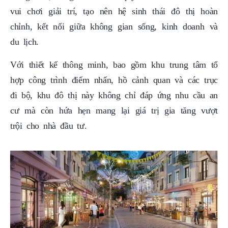
vui chơi giải trí, tạo nên hệ sinh thái đô thị hoàn
chỉnh, kết nối giữa không gian sống, kinh doanh và
du lịch.
Với thiết kế thông minh, bao gồm khu trung tâm tổ
hợp công trình điểm nhấn, hồ cảnh quan và các trục
đi bộ, khu đô thị này không chỉ đáp ứng nhu cầu an
cư mà còn hứa hẹn mang lại giá trị gia tăng vượt
trội cho nhà đầu tư.