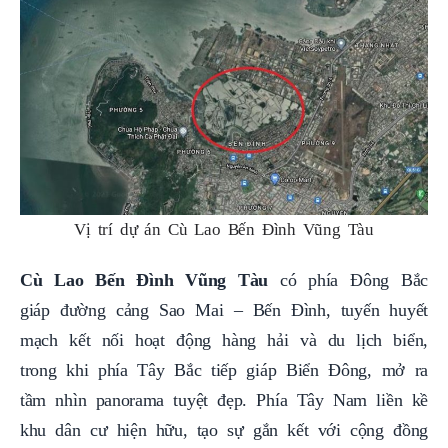
Vị trí dự án Cù Lao Bến Đình Vũng Tàu
Cù Lao Bến Đình Vũng Tàu
có phía Đông Bắc
giáp đường cảng Sao Mai – Bến Đình, tuyến huyết
mạch kết nối hoạt động hàng hải và du lịch biển,
trong khi phía Tây Bắc tiếp giáp Biển Đông, mở ra
tầm nhìn panorama tuyệt đẹp. Phía Tây Nam liền kề
khu dân cư hiện hữu, tạo sự gắn kết với cộng đồng