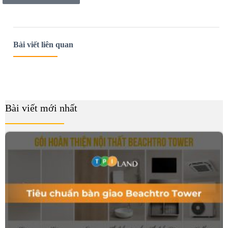
Bài viết liên quan
Bài viết mới nhất
B