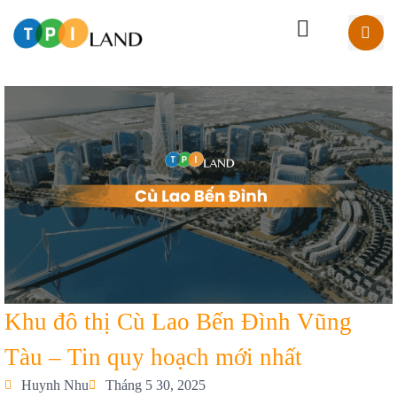
Khu đô thị Cù Lao Bến Đình Vũng
Tàu – Tin quy hoạch mới nhất
Huynh Nhu
Tháng 5 30, 2025