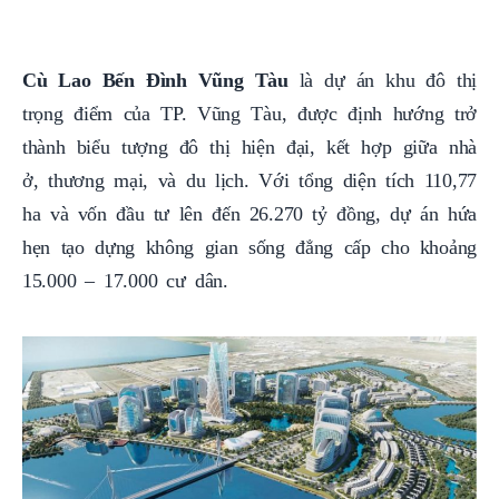
Cù
Lao Bến Đình Vũng Tàu
là dự án khu đô thị
trọng điểm của TP. Vũng Tàu, được định hướng trở
thành biểu tượng đô thị hiện đại, kết hợp giữa nhà
ở, thương mại, và du lịch. Với tổng diện tích 110,77
ha và vốn đầu tư lên đến 26.270 tỷ đồng, dự án hứa
hẹn tạo dựng không gian sống đẳng cấp cho khoảng
15.000 – 17.000 cư dân.