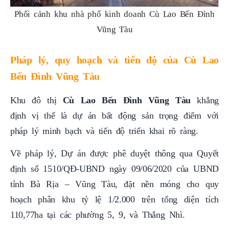
Phối cảnh khu nhà phố kinh doanh Cù Lao Bến Đình
Vũng Tàu
Pháp lý, quy hoạch và tiến độ của Cù Lao
Bến Đình Vũng Tàu
Khu đô thị
Cù Lao Bến Đình Vũng Tàu
khẳng
định vị thế là dự án bất động sản trọng điểm với
pháp lý minh bạch và tiến độ triển khai rõ ràng.
Về pháp lý, Dự án được phê duyệt thông qua Quyết
định số 1510/QĐ-UBND ngày 09/06/2020 của UBND
tỉnh Bà Rịa – Vũng Tàu, đặt nền móng cho quy
hoạch phân khu tỷ lệ 1/2.000 trên tổng diện tích
110,77ha tại các phường 5, 9, và Thắng Nhì.