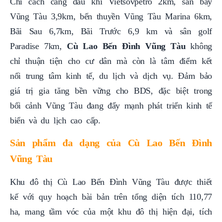
Chỉ cách cảng dầu khí Vietsovpetro 2km, sân bay
Vũng Tàu 3,9km, bến thuyền Vũng Tàu Marina 6km,
Bãi Sau 6,7km, Bãi Trước 6,9 km và sân golf
Paradise 7km,
Cù Lao Bến Đình Vũng Tàu
không
chỉ thuận tiện cho cư dân mà còn là tâm điểm kết
nối trung tâm kinh tế, du lịch và dịch vụ. Đảm bảo
giá trị gia tăng bền vững cho BDS, đặc biệt trong
bối cảnh Vũng Tàu đang đẩy mạnh phát triển kinh tế
biển và du lịch cao cấp.
Sản phẩm đa dạng của Cù Lao Bến Đình
Vũng Tàu
Khu đô thị Cù Lao Bến Đình Vũng Tàu được thiết
kế với quy hoạch bài bản trên tổng diện tích 110,77
ha, mang tầm vóc của một khu đô thị hiện đại, tích