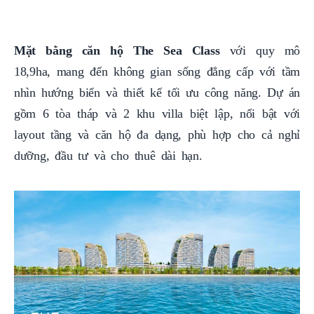
Mặt bằng căn hộ The Sea Class
với quy mô
18,9ha, mang đến không gian sống đẳng cấp với tầm
nhìn hướng biển và thiết kế tối ưu công năng. Dự án
gồm 6 tòa tháp và 2 khu villa biệt lập, nổi bật với
layout tầng và căn hộ đa dạng, phù hợp cho cả nghỉ
dưỡng, đầu tư và cho thuê dài hạn.