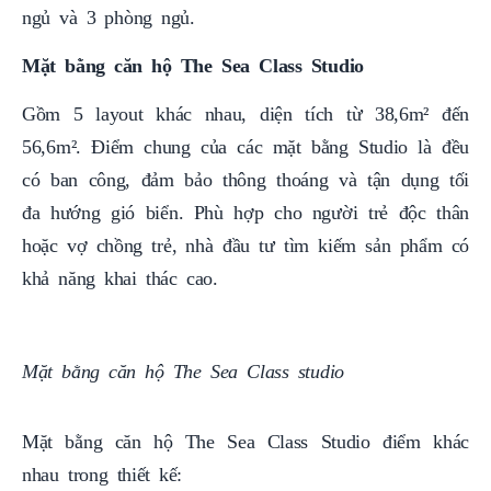
ngủ và 3 phòng ngủ.
Mặt bằng căn hộ The Sea Class Studio
Gồm 5 layout khác nhau, diện tích từ 38,6m² đến
56,6m². Điểm chung của các mặt bằng Studio là đều
có ban công, đảm bảo thông thoáng và tận dụng tối
đa hướng gió biển. Phù hợp cho người trẻ độc thân
hoặc vợ chồng trẻ, nhà đầu tư tìm kiếm sản phẩm có
khả năng khai thác cao.
Mặt bằng căn hộ The Sea Class studio
Mặt bằng căn hộ The Sea Class Studio đ
iểm khác
nhau trong thiết kế: