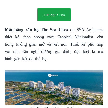
The Sea Class
Mặt bằng căn hộ The Sea Class
do SSA Architects
thiết kế, theo phong cách Tropical Minimalist, chú
trọng không gian mở và kết nối. Thiết kế phù hợp
với nhu cầu nghỉ dưỡng gia đình, đặc biệt là mô
hình gắn kết đa thế hệ.