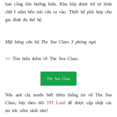
ban công lớn hướng biển. Khu bếp được bố trí hình
chữ I nằm bên trái cửa ra vào. Thiết kế phù hợp cho
gia đình đa thế hệ.
Mặt bằng căn hộ The Sea Class 3 phòng ngủ
>> Tìm hiểu thêm về The Sea Class:
The Sea Class
Nếu anh chị muốn biết thêm thông tin về The Sea
Class, hãy theo dõi
TPI Land
để được cập nhật các
tin tức sớm nhất nhé!