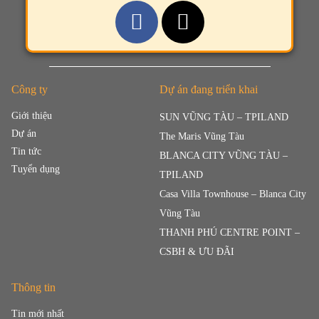
Công ty
Dự án đang triển khai
Giới thiệu
SUN VŨNG TÀU – TPILAND
Dự án
The Maris Vũng Tàu
Tin tức
BLANCA CITY VŨNG TÀU –
Tuyển dụng
TPILAND
Casa Villa Townhouse – Blanca City
Vũng Tàu
THANH PHÚ CENTRE POINT –
CSBH & ƯU ĐÃI
Thông tin
Tin mới nhất