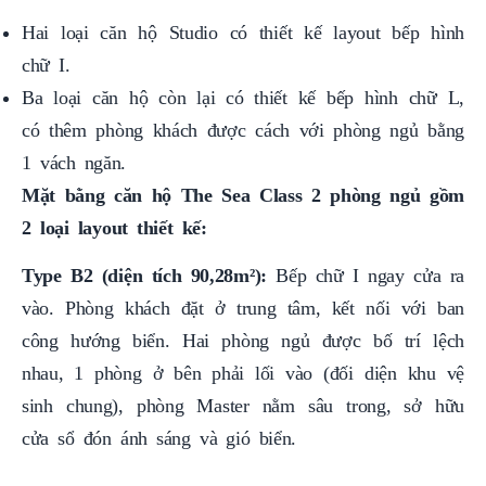
Hai loại căn hộ Studio có thiết kế layout bếp hình
chữ I.
Ba loại căn hộ còn lại có thiết kế bếp hình chữ L,
có thêm phòng khách được cách với phòng ngủ bằng
1 vách ngăn.
Mặt bằng căn hộ The Sea Class 2 phòng ngủ gồm
2 loại layout thiết kế:
Type B2 (diện tích 90,28m²):
Bếp chữ I ngay cửa ra
vào. Phòng khách đặt ở trung tâm, kết nối với ban
công hướng biển. Hai phòng ngủ được bố trí lệch
nhau, 1 phòng ở bên phải lối vào (đối diện khu vệ
sinh chung), phòng Master nằm sâu trong, sở hữu
cửa sổ đón ánh sáng và gió biển.