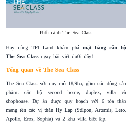
Phối cảnh The Sea Class
Hãy cùng TPI Land khám phá
mặt bằng căn hộ
The Sea Class
ngay bài viết dưới đây!
Tổng quan về The Sea Class
The Sea Class với quy mô 18,9ha, gồm các dòng sản
phẩm: căn hộ second home, duplex, villa và
shophouse. Dự án được quy hoạch với 6 tòa tháp
mang tên các vị thần Hy Lạp (Stilpon, Artemis, Leto,
Apollo, Eros, Sophia) và 2 khu villa biệt lập.