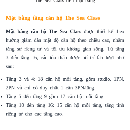
The Sea Class trên mặt bằng
Mặt bằng tầng căn hộ The Sea Class
Mặt bằng căn hộ The Sea Class
được thiết kế theo
hướng giảm dần mật độ căn hộ theo chiều cao, nhằm
tăng sự riêng tư và tối ưu không gian sống. Từ tầng
3 đến tầng 16, các tòa tháp được bố trí lần lượt như
sau:
Tầng 3 và 4: 18 căn hộ mỗi tầng, gồm studio, 1PN,
2PN và chỉ có duy nhất 1 căn 3PN/tầng.
Tầng 5 đến tầng 9 gồm 17 căn hộ mỗi tầng
Tầng 10 đến tầng 16: 15 căn hộ mỗi tầng, tăng tính
riêng tư cho các tầng cao.