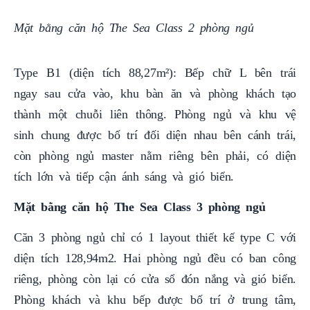
Mặt bằng căn hộ The Sea Class 2 phòng ngủ
Type B1 (diện tích 88,27m²): Bếp chữ L bên trái
ngay sau cửa vào, khu bàn ăn và phòng khách tạo
thành một chuỗi liên thông. Phòng ngủ và khu vệ
sinh chung được bố trí đối diện nhau bên cánh trái,
còn phòng ngủ master nằm riêng bên phải, có diện
tích lớn và tiếp cận ánh sáng và gió biển.
Mặt bằng căn hộ The Sea Class 3 phòng ngủ
Căn 3 phòng ngủ chỉ có 1 layout thiết kế type C với
diện tích 128,94m2. Hai phòng ngủ đều có ban công
riêng, phòng còn lại có cửa sổ đón nắng và gió biển.
Phòng khách và khu bếp được bố trí ở trung tâm,