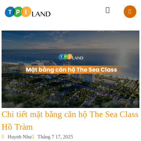
Chi tiết mặt bằng căn hộ The Sea Class
Hồ Tràm
Huynh Nhu
Tháng 7 17, 2025