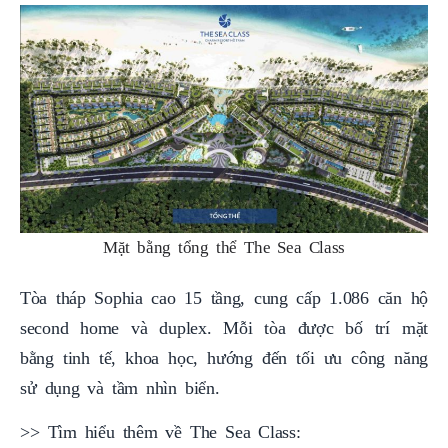
Mặt bằng tổng thể The Sea Class
Tòa tháp Sophia cao 15 tầng, cung cấp 1.086 căn hộ
second home và duplex. Mỗi tòa được bố trí mặt
bằng tinh tế, khoa học, hướng đến tối ưu công năng
sử dụng và tầm nhìn biển.
>> Tìm hiểu thêm về The Sea Class: