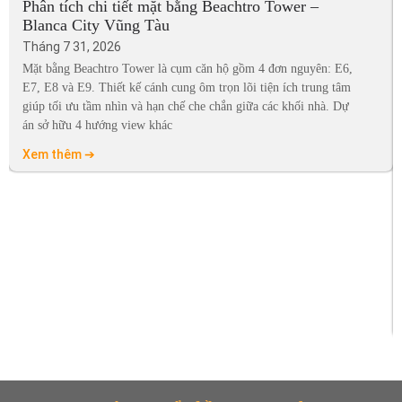
Phân tích chi tiết mặt bằng Beachtro Tower –
Blanca City Vũng Tàu
Tháng 7 31, 2026
Mặt bằng Beachtro Tower là cụm căn hộ gồm 4 đơn nguyên: E6,
E7, E8 và E9. Thiết kế cánh cung ôm trọn lõi tiện ích trung tâm
giúp tối ưu tầm nhìn và hạn chế che chắn giữa các khối nhà. Dự
án sở hữu 4 hướng view khác
Xem thêm ➔