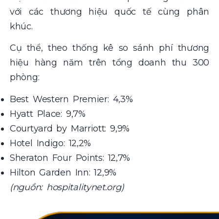
với các thương hiệu quốc tế cùng phân
khúc.
Cụ thể, theo thống kê so sánh phí thương
hiệu hàng năm trên tổng doanh thu 300
phòng:
Best Western Premier: 4,3%
Hyatt Place: 9,7%
Courtyard by Marriott: 9,9%
Hotel Indigo: 12,2%
Sheraton Four Points: 12,7%
Hilton Garden Inn: 12,9%
(nguồn: hospitalitynet.org)