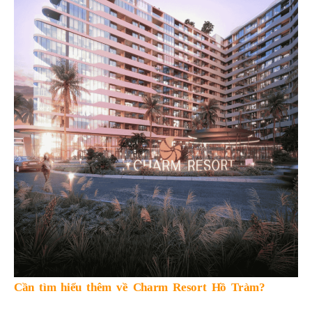
Cần tìm hiểu thêm về Charm Resort Hồ Tràm?