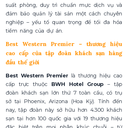
suất phòng, duy trì chuẩn mực dịch vụ và
đảm bảo quản lý tài sản một cách chuyên
nghiệp – yếu tố quan trọng để tối đa hóa
tiềm năng của dự án.
Best Western Premier – thương hiệu
cao cấp của tập đoàn khách sạn hàng
đầu thế giới
Best Western Premier
là thương hiệu cao
cấp trực thuộc
BWH Hotel Group
– tập
đoàn khách sạn lớn thứ 7 toàn cầu, có trụ
sở tại Phoenix, Arizona (Hoa Kỳ). Tính đến
nay, tập đoàn này sở hữu hơn 4.300 khách
sạn tại hơn 100 quốc gia
với 19 thương hiệu
đặc biệt trên mọi phân khúc chuỗi – từ