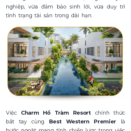
nghiệp, vừa đảm bảo sinh lời, vừa duy trì
tình trạng tài sản trong dài hạn.
Việc
Charm Hồ Tràm Resort
chính thức
bắt tay cùng
Best Western Premier
là
bước ngoặt mang tính chiến lược trong việc