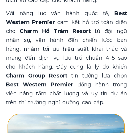
dịch vụ cao cấp cho khách hàng
.”
Với năng lực vận hành quốc tế,
Best
Western Premier
cam kết hỗ trợ toàn diện
cho
Charm Hồ Tràm Resort
từ đội ngũ
nhân sự, vận hành đến chiến lược bán
hàng, nhằm tối ưu hiệu suất khai thác và
mang đến dịch vụ lưu trú chuẩn 4–5 sao
cho khách hàng. Đây cũng là lý do khiến
Charm Group Resort
tin tưởng lựa chọn
Best Western Premier
đồng hành trong
việc nâng tầm chất lượng và uy tín dự án
trên thị trường nghỉ dưỡng cao cấp.