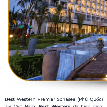
Best Western Premier Sonasea (Phú Quốc)
Tại Việt Nam,
Best Western
đã hiện diện