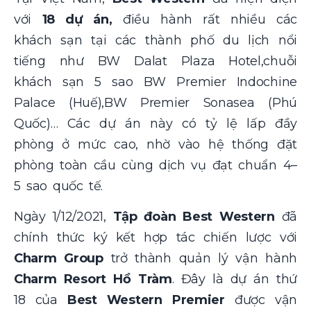
với
18 dự án,
điều hành rất nhiều các
khách sạn tại các thành phố du lịch nổi
tiếng như BW Dalat Plaza Hotel,chuỗi
khách sạn 5 sao BW Premier Indochine
Palace (Huế),BW Premier Sonasea (Phú
Quốc)… Các dự án này có tỷ lệ lấp đầy
phòng ở mức cao, nhờ vào hệ thống đặt
phòng toàn cầu cùng dịch vụ đạt chuẩn 4–
5 sao quốc tế.
Ngày 1/12/2021,
Tập đoàn Best Western
đã
chính thức ký kết hợp tác chiến lược với
Charm Group
trở thành quản lý vận hành
Charm Resort Hồ Tràm
. Đây là dự án thứ
18 của
Best Western Premier
được vận