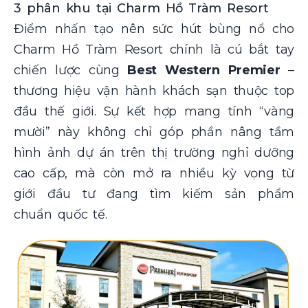
3 phân khu tại Charm Hồ Tràm Resort
Điểm nhấn tạo nên sức hút bùng nổ cho
Charm Hồ Tràm Resort chính là cú bắt tay
chiến lược cùng
Best Western Premier
–
thương hiệu vận hành khách sạn thuộc top
đầu thế giới. Sự kết hợp mang tính “vàng
mười” này không chỉ góp phần nâng tầm
hình ảnh dự án trên thị trường nghỉ dưỡng
cao cấp, mà còn mở ra nhiều kỳ vọng từ
giới đầu tư đang tìm kiếm sản phẩm
chuẩn quốc tế.