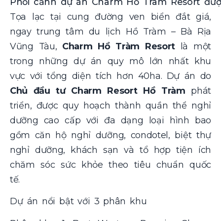
Phối cảnh dự án Charm Hồ Tràm Resort đượ
Tọa lạc tại cung đường ven biển đắt giá,
ngay trung tâm du lịch Hồ Tràm – Bà Rịa
Vũng Tàu,
Charm Hồ Tràm Resort
là một
trong những dự án quy mô lớn nhất khu
vực với tổng diện tích hơn 40ha. Dự án do
Chủ đầu tư Charm Resort Hồ Tràm
phát
triển, được quy hoạch thành quần thể nghỉ
dưỡng cao cấp với đa dạng loại hình bao
gồm căn hộ nghỉ dưỡng, condotel, biệt thự
nghỉ dưỡng, khách sạn và tổ hợp tiện ích
chăm sóc sức khỏe theo tiêu chuẩn quốc
tế.
Dự án nổi bật với 3 phân khu