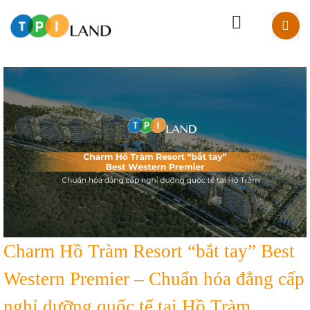
Charm Hồ Tràm Resort “bắt tay” Best
Western Premier – Chuẩn hóa đẳng cấp
nghỉ dưỡng quốc tế tại Hồ Tràm