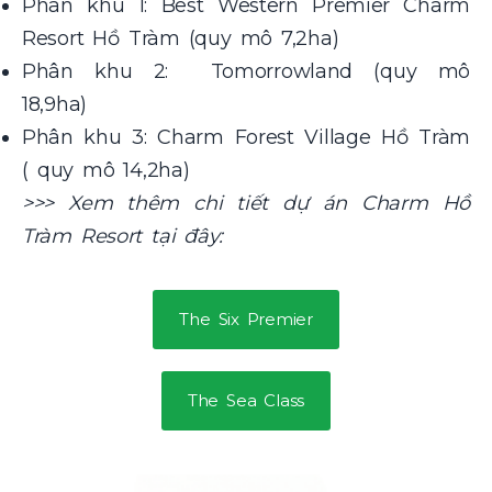
Phân khu 1: Best Western Premier Charm
Resort Hồ Tràm (quy mô 7,2ha)
Phân khu 2: Tomorrowland (quy mô
18,9ha)
Phân khu 3: Charm Forest Village Hồ Tràm
( quy mô 14,2ha)
>>> Xem thêm chi tiết dự án Charm Hồ
Tràm Resort tại đây:
The Six Premier
The Sea Class