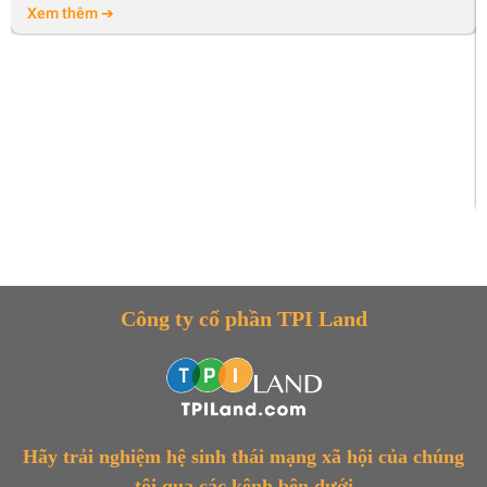
Xem thêm ➔
Công ty cổ phần TPI Land
Hãy trải nghiệm hệ sinh thái mạng xã hội của chúng
tôi qua các kênh bên dưới