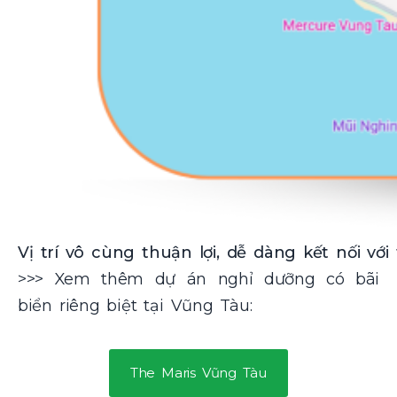
Vị trí vô cùng thuận lợi, dễ dàng kết nối v
>>> Xem thêm dự án nghỉ dưỡng có bãi
biển riêng biệt tại Vũng Tàu:
The Maris Vũng Tàu