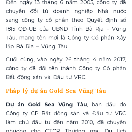
Đến ngày 13 tháng 6 năm 2005, công ty đã
chuyển đổi từ doanh nghiệp Nhà nước
sang công ty cổ phần theo Quyết định số
1815 QĐ-UB của UBND Tỉnh Bà Rịa – Vũng
Tàu, mang tên mới là Công ty Cổ phần Xây
lắp Bà Rịa – Vũng Tàu.
Cuối cùng, vào ngày 26 tháng 4 năm 2017,
công ty đã đổi tên thành Công ty Cổ phần
Bất động sản và Đầu tư VRC.
Pháp lý dự án Gold Sea Vũng Tàu
Dự án Gold Sea Vũng Tàu
, ban đầu do
Công ty CP Bất động sản và Đầu tư VRC
làm chủ đầu tư đến năm 2010, đã chuyển
nhượng cho CTCP Thương mại Du lịch