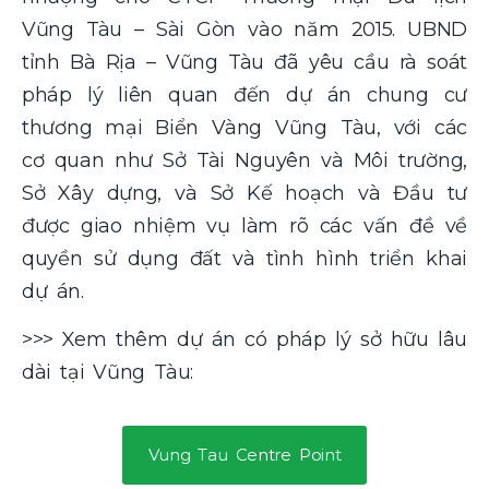
Vũng Tàu – Sài Gòn vào năm 2015. UBND
tỉnh Bà Rịa – Vũng Tàu đã yêu cầu rà soát
pháp lý liên quan đến dự án chung cư
thương mại Biển Vàng Vũng Tàu, với các
cơ quan như Sở Tài Nguyên và Môi trường,
Sở Xây dựng, và Sở Kế hoạch và Đầu tư
được giao nhiệm vụ làm rõ các vấn đề về
quyền sử dụng đất và tình hình triển khai
dự án.
>>> Xem thêm dự án có pháp lý sở hữu lâu
dài tại Vũng Tàu:
Vung Tau Centre Point