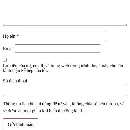
Họ tên
*
Email
Lưu tên của tôi, email, và trang web trong trình duyệt này cho lần
bình luận kế tiếp của tôi.
Số điện thoại
Thông tin liên hệ chỉ dùng để tư vấn, không chia sẻ bên thứ ba, và
sẽ được ẩn một phần khi hiển thị công khai.