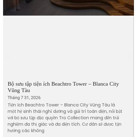
Bộ sưu tập tiện ích Beachtro Tower – Blanca City
Vũng Tàu
Tháng 7 31, 2026
Tiện ích Beachtro Tower – Blanca City Vũng Tàu là
một hệ sinh thái nghỉ dưỡng và giải trí toàn diện, nổi bật
với bộ sưu tập đặc quyền Tro Collection mang đến trải
nghiệm đa thị giác và đa diện tích. Cư dân sẽ được tận
hưởng các không