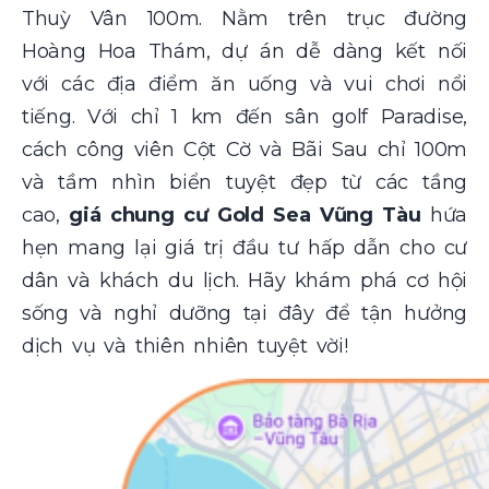
Thuỳ Vân 100m. Nằm trên trục đường
Hoàng Hoa Thám, dự án dễ dàng kết nối
với các địa điểm ăn uống và vui chơi nổi
tiếng. Với chỉ 1 km đến sân golf Paradise,
cách công viên Cột Cờ và Bãi Sau chỉ 100m
và tầm nhìn biển tuyệt đẹp từ các tầng
cao,
giá chung cư Gold Sea Vũng Tàu
hứa
hẹn mang lại giá trị đầu tư hấp dẫn cho cư
dân và khách du lịch. Hãy khám phá cơ hội
sống và nghỉ dưỡng tại đây để tận hưởng
dịch vụ và thiên nhiên tuyệt vời!