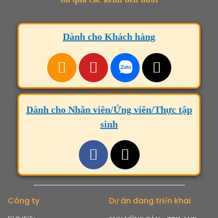
Dành cho Khách hàng
Dành cho Nhân viên/Ứng viên/Thực tập
sinh
Công ty
Dự án đang triển khai