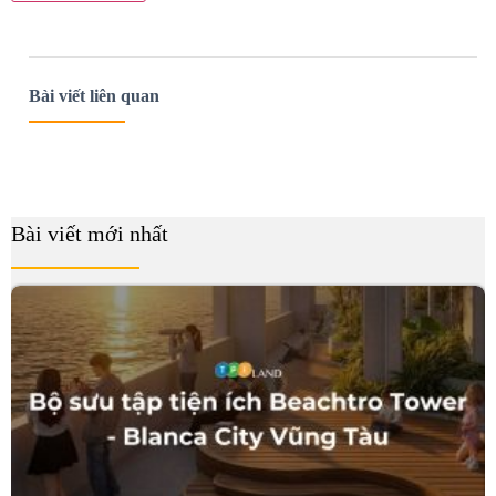
Bài viết liên quan
Bài viết mới nhất
B