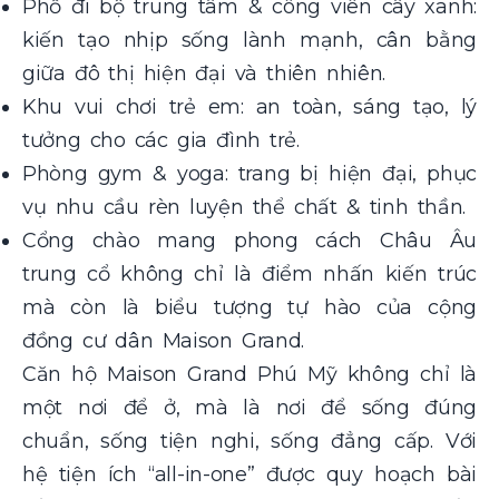
Phố đi bộ trung tâm & công viên cây xanh:
kiến tạo nhịp sống lành mạnh, cân bằng
giữa đô thị hiện đại và thiên nhiên.
Khu vui chơi trẻ em: an toàn, sáng tạo, lý
tưởng cho các gia đình trẻ.
Phòng gym & yoga: trang bị hiện đại, phục
vụ nhu cầu rèn luyện thể chất & tinh thần.
Cổng chào mang phong cách Châu Âu
trung cổ không chỉ là điểm nhấn kiến trúc
mà còn là biểu tượng tự hào của cộng
đồng cư dân Maison Grand.
Căn hộ Maison Grand Phú Mỹ không chỉ là
một nơi để ở, mà là nơi để sống đúng
chuẩn, sống tiện nghi, sống đẳng cấp. Với
hệ tiện ích “all-in-one” được quy hoạch bài