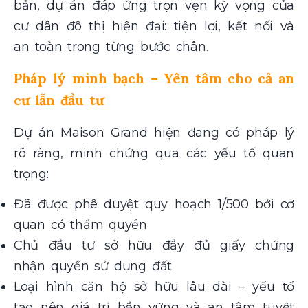
bản, dự án đáp ứng trọn vẹn kỳ vọng của
cư dân đô thị hiện đại: tiện lợi, kết nối và
an toàn trong từng bước chân.
Pháp lý minh bạch – Yên tâm cho cả an
cư lẫn đầu tư
Dự án Maison Grand hiện đang có pháp lý
rõ ràng, minh chứng qua các yếu tố quan
trọng:
Đã được phê duyệt quy hoạch 1/500 bởi cơ
quan có thẩm quyền
Chủ đầu tư sở hữu đầy đủ giấy chứng
nhận quyền sử dụng đất
Loại hình căn hộ sở hữu lâu dài – yếu tố
tạo nên giá trị bền vững và an tâm tuyệt