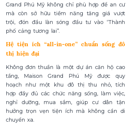
Grand Phú Mỹ không chỉ phù hợp để an cư
mà còn sở hữu tiềm năng tăng giá vượt
trội, đón đầu làn sóng đầu tư vào “Thành
phố cảng tương lai”.
Hệ tiện ích “all-in-one” chuẩn sống đô
thị hiện đại
Không đơn thuần là một dự án căn hộ cao
tầng, Maison Grand Phú Mỹ được quy
hoạch như một khu đô thị thu nhỏ, tích
hợp đầy đủ các chức năng sống, làm việc,
nghỉ dưỡng, mua sắm, giúp cư dân tận
hưởng trọn vẹn tiện ích mà không cần di
chuyển xa.