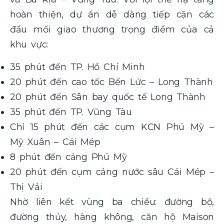
hoàn thiện, dự án dễ dàng tiếp cận các
đầu mối giao thương trọng điểm của cả
khu vực:
35 phút đến TP. Hồ Chí Minh
20 phút đến cao tốc Bến Lức – Long Thành
20 phút đến Sân bay quốc tế Long Thành
35 phút đến TP. Vũng Tàu
Chỉ 15 phút đến các cụm KCN Phú Mỹ –
Mỹ Xuân – Cái Mép
8 phút đến cảng Phú Mỹ
20 phút đến cụm cảng nước sâu Cái Mép –
Thị Vải
Nhờ liên kết vùng ba chiều: đường bộ,
đường thủy, hàng không, căn hộ Maison