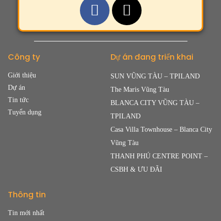
Công ty
Dự án đang triển khai
Giới thiệu
SUN VŨNG TÀU – TPILAND
Dự án
The Maris Vũng Tàu
Tin tức
BLANCA CITY VŨNG TÀU –
Tuyển dụng
TPILAND
Casa Villa Townhouse – Blanca City
Vũng Tàu
THANH PHÚ CENTRE POINT –
CSBH & ƯU ĐÃI
Thông tin
Tin mới nhất