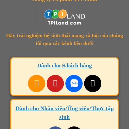
Hãy trải nghiệm hệ sinh thái mạng xã hội của chúng
tôi qua các kênh bên dưới
Dành cho Khách hàng
Dành cho Nhân viên/Ứng viên/Thực tập
sinh