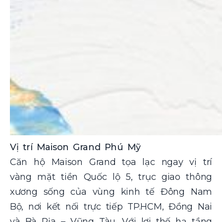
Vị trí Maison Grand Phú Mỹ
Căn hộ Maison Grand tọa lạc ngay vị trí
vàng mặt tiền Quốc lộ 5, trục giao thông
xương sống của vùng kinh tế Đông Nam
Bộ, nơi kết nối trực tiếp TP.HCM, Đồng Nai
và Bà Rịa – Vũng Tàu. Với lợi thế hạ tầng