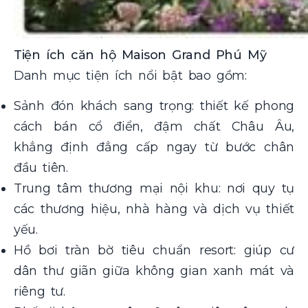
Tiện ích căn hộ Maison Grand Phú Mỹ
Danh mục tiện ích nổi bật bao gồm:
Sảnh đón khách sang trọng: thiết kế phong
cách bán cổ điển, đậm chất Châu Âu,
khẳng định đẳng cấp ngay từ bước chân
đầu tiên.
Trung tâm thương mại nội khu: nơi quy tụ
các thương hiệu, nhà hàng và dịch vụ thiết
yếu.
Hồ bơi tràn bờ tiêu chuẩn resort: giúp cư
dân thư giãn giữa không gian xanh mát và
riêng tư.