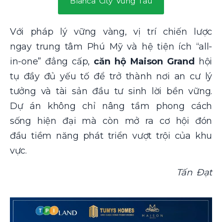
Blanca City Vũng Tàu
Với pháp lý vững vàng, vị trí chiến lược
ngay trung tâm Phú Mỹ và hệ tiện ích “all-
in-one” đẳng cấp,
căn hộ Maison Grand
hội
tụ đầy đủ yếu tố để trở thành nơi an cư lý
tưởng và tài sản đầu tư sinh lời bền vững.
Dự án không chỉ nâng tầm phong cách
sống hiện đại mà còn mở ra cơ hội đón
đầu tiềm năng phát triển vượt trội của khu
vực.
Tấn Đạt