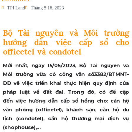
TPI Land
Tháng 5 16, 2023
Bộ Tài nguyên và Môi trường
hướng dẫn việc cấp sổ cho
officetel và condotel
Mới nhất, ngày 15/05/2023, Bộ Tài nguyên và
Môi trường vừa có công văn số3382/BTMNT-
ĐĐ về việc triển khai thực hiện quy định của
pháp luật về đất đai. Trong đó, có đề cập
đến việc hướng dẫn cấp sổ hồng cho: căn hộ
văn phòng (officetel), khách sạn, căn hộ du
lịch (condotel), căn hộ thương mại dịch vụ
(shophouse),…