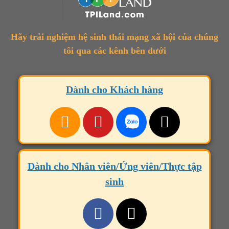
Hãy trải nghiệm hệ sinh thái mạng xã hội của chúng
tôi qua các kênh bên dưới
Dành cho Khách hàng
Dành cho Nhân viên/Ứng viên/Thực tập
sinh