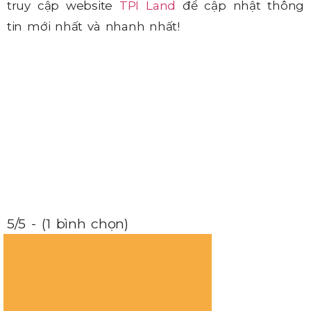
truy cập website
TPI Land
để cập nhật thông
tin mới nhất và nhanh nhất!
5/5 - (1 bình chọn)