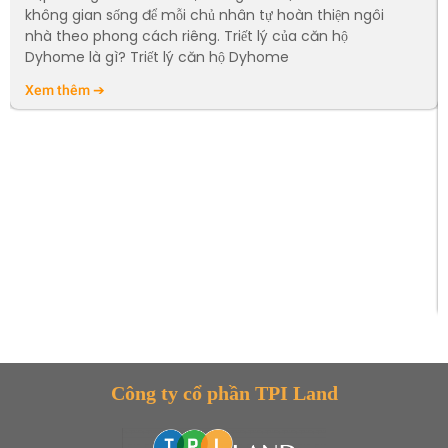
không gian sống để mỗi chủ nhân tự hoàn thiện ngôi
nhà theo phong cách riêng. Triết lý của căn hộ
Dyhome là gì? Triết lý căn hộ Dyhome
Xem thêm ➔
Công ty cổ phần TPI Land