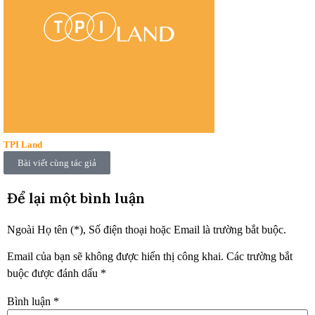
TPI Land
Bài viết cùng tác giả
Để lại một bình luận
Ngoài Họ tên (*), Số điện thoại hoặc Email là trường bắt buộc.
Email của bạn sẽ không được hiển thị công khai.
Các trường bắt
buộc được đánh dấu
*
Bình luận
*