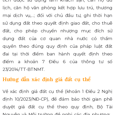
tích được sử dụng làm khách sạn, căn hộ du
lịch, căn hộ văn phòng kết hợp lưu trú, thương
mại dịch vụ,…; đối với chủ đầu tư, ghi thời hạn
sử dụng đất theo quyết định giao đất, cho thuê
đất, cho phép chuyển nhượng mục đích sử
dụng đất của cơ quan nhà nước có thẩm
quyền theo đúng quy định của pháp luật đất
đai tại thời điểm ban hành quyết định theo
điểm a khoản 7 Điều 6 của thông tư số
23/2014/TT-BTNMT.
Hướng dẫn xác định giá đất cụ thể
Về xác định giá đất cụ thể (khoản 1 Điều 2 Nghị
định 10/2023/NĐ-CP), để đảm bảo thời gian phê
duyệt giá đất cụ thể theo quy định, Bộ Tài
Nguyên và Môi trường đề nghị các địa phương: