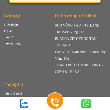
Công ty
Dự án đang triển khai
Giới thiệu
SUN VŨNG TÀU – TPILAND
Dự án
The Maris Vũng Tàu
Tin tức
BLANCA CITY VŨNG TÀU –
Tuyển dụng
TPILAND
Casa Villa Townhouse – Blanca City
Vũng Tàu
THANH PHÚ CENTRE POINT –
CSBH & ƯU ĐÃI
Thông tin
Tin mới nhất
Tin phổ biến
Thông tin quy hoạch