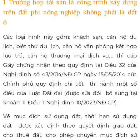
1. Trường hợp tài sản là công trình xây dựng
trên đất phi nông nghiệp không phải là đất
ở
Các loại hình này gồm: khách sạn, căn hộ du
lịch, biệt thự du lịch, căn hộ văn phòng kết hợp
lưu trú, căn hộ thương mại dịch vụ,… thì cấp
Giấy chứng nhận theo quy định tại Điều 32 của
Nghị định số 43/2014/NĐ-CP ngày 15/05/2014 của
Chính phủ quy định chi tiết thi hành một số
điều của Luật Đất đai (được sửa đổi bổ sung tại
khoản 11 Điều 1 Nghị định 10/2023/NĐ-CP).
Về mục đích sử dụng đất, thời hạn sử dụng
đất được xác định theo quyết định giao đất,
cho thuê đất, cho phép chuyển mục đích sử