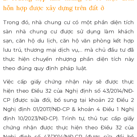
hỗn hợp được xây dựng trên đất ở
Trong đó, nhà chung cư có một phần diện tích
sàn nhà chung cư được sử dụng làm khách
sạn, căn hộ du lịch, căn hộ văn phòng kết hợp
lưu trú, thương mại dịch vụ,… mà chủ đầu tư đã
thực hiện chuyển nhượng phần diện tích này
theo đúng quy định pháp luật.
Việc cấp giấy chứng nhận này sẽ được thực
hiện theo Điều 32 của Nghị định số 43/2014/NĐ-
CP (được sửa đổi, bổ sung tại khoản 22 Điều 2
Nghị định 01/2017/NĐ-CP & khoản 4 Điều 1 Nghị
định 10/2023/NĐ-CP). Trình tự, thủ tục cấp giấy
chứng nhận được thực hiện theo Điều 32 của
Nghị định số 43/2014/NĐ-CP (được sửa đổi bổ