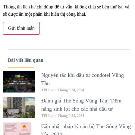
Thông tin liên hệ chỉ dùng để tư vấn, không chia sẻ bên thứ ba, và
sẽ được ẩn một phần khi hiển thị công khai.
Bài viết liên quan
Nguyên tắc khi đầu tư condotel Vũng
Tàu
TPI Land
Tháng 5 24, 2024
Đánh giá The Sóng Vũng Tàu: Tiềm
năng sinh lợi cho các nhà đầu tư
TPI Land
Tháng 5 23, 2024
Cập nhật pháp lý căn hộ The Sóng Vũng
Tàu 2024