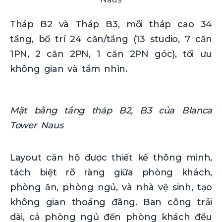
Tháp B2 và Tháp B3, mỗi tháp cao 34
tầng, bố trí 24 căn/tầng (13 studio, 7 căn
1PN, 2 căn 2PN, 1 căn 2PN góc), tối ưu
không gian và tầm nhìn.
Mặt bằng tầng tháp B2, B3 của Blanca
Tower Naus
Layout căn hộ được thiết kế thông minh,
tách biệt rõ ràng giữa phòng khách,
phòng ăn, phòng ngủ, và nhà vệ sinh, tạo
không gian thoáng đãng. Ban công trải
dài, cả phòng ngủ đến phòng khách đều