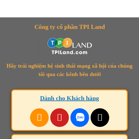
Công ty cổ phần TPI Land
Hãy trải nghiệm hệ sinh thái mạng xã hội của chúng
tôi qua các kênh bên dưới
Dành cho Khách hàng