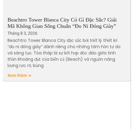
Beachtro Tower Blanca City Có Gì Đặc Sắc? Giải
Mã Không Gian Sống Chuẩn “Đo Ni Đóng Giày”
Tháng 8 3, 2026
Beachtro Tower Blanca City đặc sắc bởi triết lý thiết kế
“đo ni đóng giày” dành riêng cho những tâm hồn tự do
và sáng tạo. Tòa tháp là sự kết hợp độc đáo giữa tinh
thần khoáng đạt của biển cả (Beach) và nguồn năng
lượng rực rỡ, bùng
Xem thêm ➔