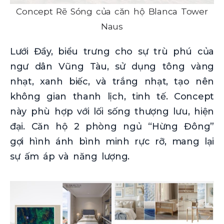
Concept Rẽ Sóng của căn hộ Blanca Tower
Naus
Lưới Đầy, biểu trưng cho sự trù phú của
ngư dân Vũng Tàu, sử dụng tông vàng
nhạt, xanh biếc, và trắng nhạt, tạo nên
không gian thanh lịch, tinh tế. Concept
này phù hợp với lối sống thượng lưu, hiện
đại. Căn hộ 2 phòng ngủ “Hừng Đông”
gợi hình ánh bình minh rực rỡ, mang lại
sự ấm áp và năng lượng.