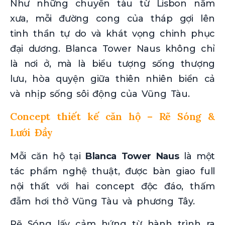
Như những chuyến tàu từ Lisbon năm
xưa, mỗi đường cong của tháp gợi lên
tinh thần tự do và khát vọng chinh phục
đại dương. Blanca Tower Naus không chỉ
là nơi ở, mà là biểu tượng sống thượng
lưu, hòa quyện giữa thiên nhiên biển cả
và nhịp sống sôi động của Vũng Tàu.
Concept thiết kế căn hộ – Rẽ Sóng &
Lưới Đầy
Mỗi căn hộ tại
Blanca Tower Naus
là một
tác phẩm nghệ thuật, được bàn giao full
nội thất với hai concept độc đáo, thấm
đẫm hơi thở Vũng Tàu và phương Tây.
Rẽ Sóng lấy cảm hứng từ hành trình ra