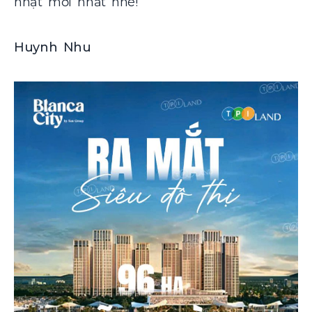
nhật mới nhất nhé!
Huynh Nhu