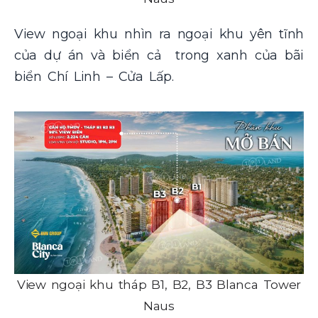
View ngoại khu nhìn ra ngoại khu yên tĩnh
của dự án và biển cả trong xanh của bãi
biển Chí Linh – Cửa Lấp.
View ngoại khu tháp B1, B2, B3 Blanca Tower
Naus