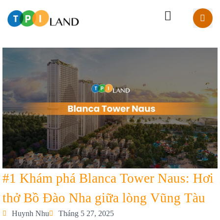
#1 Khám phá Blanca Tower Naus: Hơi
thở Bồ Đào Nha giữa lòng Vũng Tàu
Huynh Nhu
Tháng 5 27, 2025