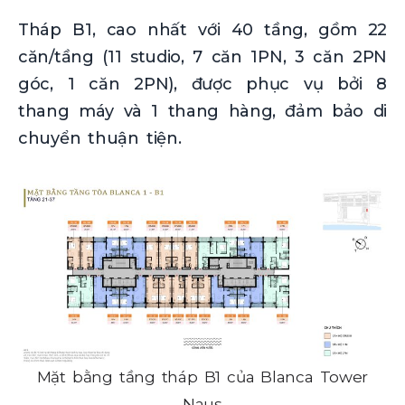
Tháp B1, cao nhất với 40 tầng, gồm 22
căn/tầng (11 studio, 7 căn 1PN, 3 căn 2PN
góc, 1 căn 2PN), được phục vụ bởi 8
thang máy và 1 thang hàng, đảm bảo di
chuyển thuận tiện.
Mặt bằng tầng tháp B1 của Blanca Tower
Naus