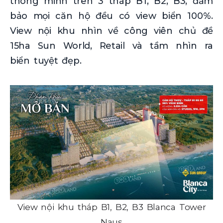
thông minh trên 3 tháp B1, B2, B3, đảm
bảo mọi căn hộ đều có view biển 100%.
View nội khu nhìn về công viên chủ đề
15ha Sun World, Retail và tầm nhìn ra
biển tuyệt đẹp.
View nội khu tháp B1, B2, B3 Blanca Tower
Naus