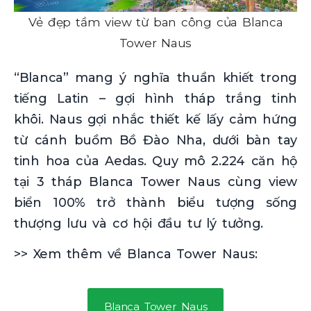
Vẻ đẹp tầm view từ ban công của Blanca
Tower Naus
“Blanca” mang ý nghĩa thuần khiết trong
tiếng Latin – gợi hình tháp trắng tinh
khôi. Naus gợi nhắc thiết kế lấy cảm hứng
từ cánh buồm Bồ Đào Nha, dưới bàn tay
tinh hoa của Aedas. Quy mô 2.224 căn hộ
tại 3 tháp Blanca Tower Naus cùng view
biển 100% trở thành biểu tượng sống
thượng lưu và cơ hội đầu tư lý tưởng.
>> Xem thêm về Blanca Tower Naus:
Blanca Tower Naus