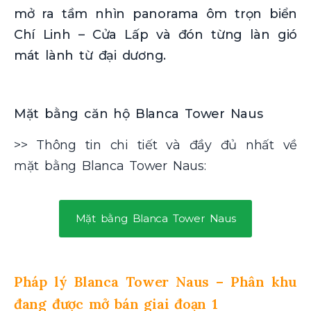
mở ra tầm nhìn panorama ôm trọn biển
Chí Linh – Cửa Lấp và đón từng làn gió
mát lành từ đại dương.
Mặt bằng căn hộ Blanca Tower Naus
>> Thông tin chi tiết và đầy đủ nhất về
mặt bằng Blanca Tower Naus:
Mặt bằng Blanca Tower Naus
Pháp lý Blanca Tower Naus – Phân khu
đang được mở bán giai đoạn 1