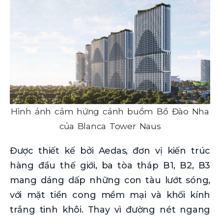
Hình ảnh cảm hứng cánh buồm Bồ Đào Nha
của Blanca Tower Naus
Được thiết kế bởi Aedas, đơn vị kiến trúc
hàng đầu thế giới, ba tòa tháp B1, B2, B3
mang dáng dấp những con tàu lướt sóng,
với mặt tiền cong mềm mại và khối kính
trắng tinh khôi. Thay vì đường nét ngang