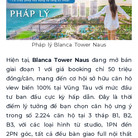
Pháp lý Blanca Tower Naus
Hiện tại,
Blanca Tower Naus
đang mở bán
giai đoạn 1 với giá booking chỉ 50 triệu
đồng/căn, mang đến cơ hội sở hữu căn hộ
view biển 100% tại Vũng Tàu với mức đầu
tư ban đầu cực kỳ hấp dẫn. Đây là thời
điểm lý tưởng để bạn chọn căn hộ ưng ý
trong số 2.224 căn hộ tại 3 tháp B1, B2,
B3, với các loại hình từ studio, 1PN đến
2PN góc, tất cả đều bàn giao full nội thất