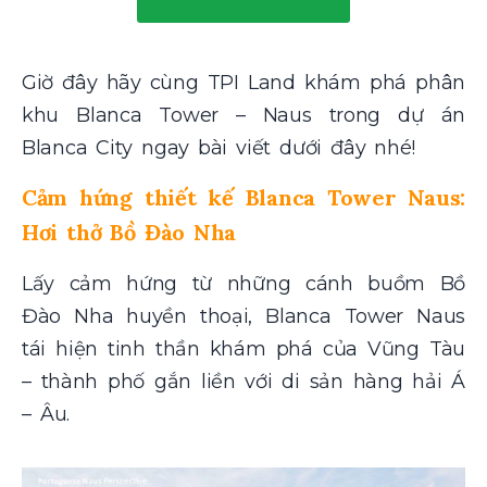
Giờ đây hãy cùng TPI Land khám phá phân
khu Blanca Tower – Naus trong dự án
Blanca City ngay bài viết dưới đây nhé!
Cảm hứng thiết kế Blanca Tower Naus:
Hơi thở Bồ Đào Nha
Lấy cảm hứng từ những cánh buồm Bồ
Đào Nha huyền thoại, Blanca Tower Naus
tái hiện tinh thần khám phá của Vũng Tàu
– thành phố gắn liền với di sản hàng hải Á
– Âu.