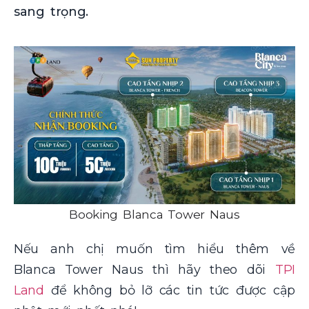
sang trọng.
Booking Blanca Tower Naus
Nếu anh chị muốn tìm hiểu thêm về
Blanca Tower Naus thì hãy theo dõi
TPI
Land
để không bỏ lỡ các tin tức được cập