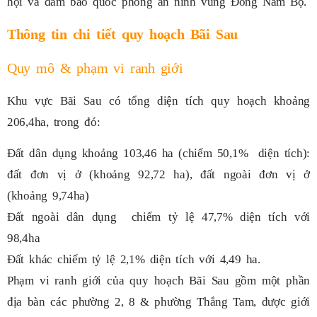
hội và đảm bảo quốc phòng an ninh vùng Đông Nam Bộ.
Thông tin chi tiết quy hoạch Bãi Sau
Quy mô & phạm vi ranh giới
Khu vực Bãi Sau có tổng diện tích quy hoạch khoảng
206,4ha, trong đó:
Đất dân dụng khoảng 103,46 ha (chiếm 50,1% diện tích):
đất đơn vị ở (khoảng 92,72 ha), đất ngoài đơn vị ở
(khoảng 9,74ha)
Đất ngoài dân dụng chiếm tỷ lệ 47,7% diện tích với
98,4ha
Đất khác chiếm tỷ lệ 2,1% diện tích với 4,49 ha.
Phạm vi ranh giới của quy hoạch Bãi Sau gồm một phần
địa bàn các phường 2, 8 & phường Thắng Tam, được giới