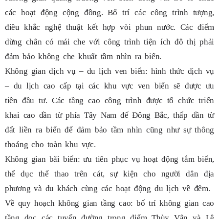
các hoạt động cộng đồng. Bố trí các công trình tượng,
điêu khắc nghệ thuật kết hợp vòi phun nước. Các điểm
dừng chân có mái che với công trình tiện ích đô thị phải
đảm bảo không che khuất tầm nhìn ra biển.
Không gian dịch vụ – du lịch ven biển: hình thức dịch vụ
– du lịch cao cấp tại các khu vực ven biển sẽ được ưu
tiên đầu tư. Các tầng cao công trình được tổ chức triển
khai cao dần từ phía Tây Nam đế Đông Bắc, thấp dần từ
đất liền ra biển để đảm bảo tầm nhìn cũng như sự thông
thoáng cho toàn khu vực.
Không gian bãi biển: ưu tiên phục vụ hoạt động tắm biển,
thể dục thể thao trên cát, sự kiện cho người dân địa
phương và du khách cùng các hoạt động du lịch về đêm.
Về quy hoạch không gian tầng cao: bố trí không gian cao
tầng dọc các tuyến đường trọng điểm Thùy Vân và Lê