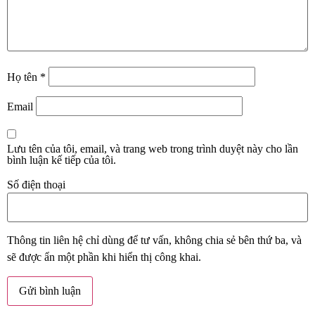
Họ tên
*
Email
Lưu tên của tôi, email, và trang web trong trình duyệt này cho lần
bình luận kế tiếp của tôi.
Số điện thoại
Thông tin liên hệ chỉ dùng để tư vấn, không chia sẻ bên thứ ba, và
sẽ được ẩn một phần khi hiển thị công khai.