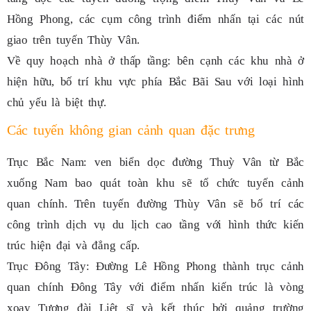
Hồng Phong, các cụm công trình điểm nhấn tại các nút
giao trên tuyến Thùy Vân.
Về quy hoạch nhà ở thấp tầng: bên cạnh các khu nhà ở
hiện hữu, bố trí khu vực phía Bắc Bãi Sau với loại hình
chủ yếu là biệt thự.
Các tuyến không gian cảnh quan đặc trưng
Trục Bắc Nam: ven biển dọc đường Thuỳ Vân từ Bắc
xuống Nam bao quát toàn khu sẽ tổ chức tuyến cảnh
quan chính. Trên tuyến đường Thùy Vân sẽ bố trí các
công trình dịch vụ du lịch cao tầng với hình thức kiến
trúc hiện đại và đẳng cấp.
Trục Đông Tây: Đường Lê Hồng Phong thành trục cảnh
quan chính Đông Tây với điểm nhấn kiến trúc là vòng
xoay Tượng đài Liệt sĩ và kết thúc bởi quảng trường