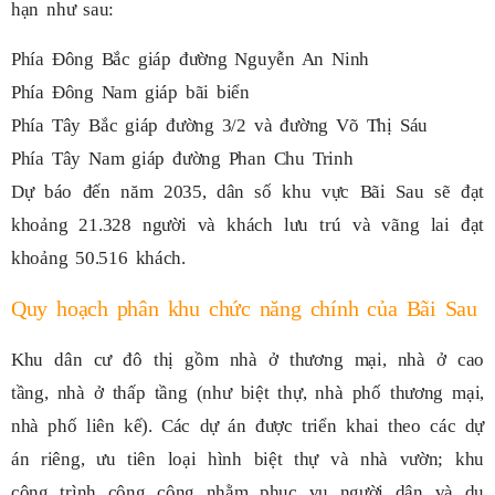
hạn như sau:
Phía Đông Bắc giáp đường Nguyễn An Ninh
Phía Đông Nam giáp bãi biển
Phía Tây Bắc giáp đường 3/2 và đường Võ Thị Sáu
Phía Tây Nam giáp đường Phan Chu Trinh
Dự báo đến năm 2035, dân số khu vực Bãi Sau sẽ đạt
khoảng 21.328 người và khách lưu trú và vãng lai đạt
khoảng 50.516 khách.
Quy hoạch phân khu chức năng chính của Bãi Sau
Khu dân cư đô thị gồm nhà ở thương mại, nhà ở cao
tầng, nhà ở thấp tầng (như biệt thự, nhà phố thương mại,
nhà phố liên kế). Các dự án được triển khai theo các dự
án riêng, ưu tiên loại hình biệt thự và nhà vườn; khu
công trình công cộng nhằm phục vụ người dân và du