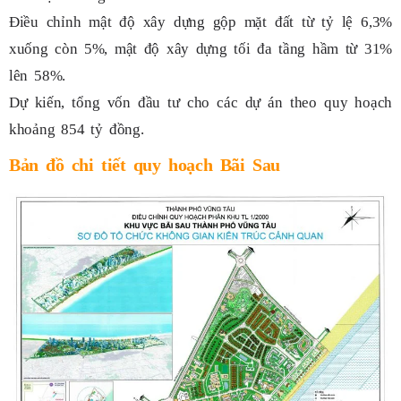
Điều chỉnh mật độ xây dựng gộp mặt đất từ tỷ lệ 6,3%
xuống còn 5%, mật độ xây dựng tối đa tầng hầm từ 31%
lên 58%.
Dự kiến, tổng vốn đầu tư cho các dự án theo quy hoạch
khoảng 854 tỷ đồng.
Bản đồ chi tiết quy hoạch Bãi Sau