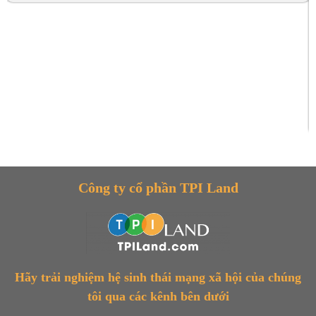
Công ty cổ phần TPI Land
Hãy trải nghiệm hệ sinh thái mạng xã hội của chúng
tôi qua các kênh bên dưới