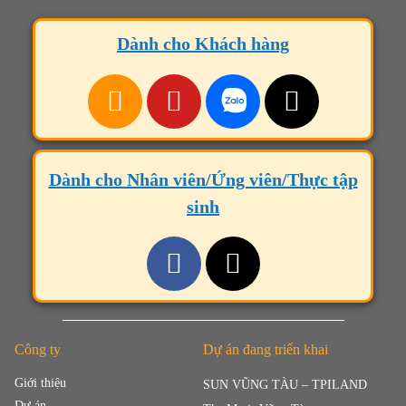
Dành cho Khách hàng
Dành cho Nhân viên/Ứng viên/Thực tập
sinh
Công ty
Dự án đang triển khai
Giới thiệu
SUN VŨNG TÀU – TPILAND
Dự án