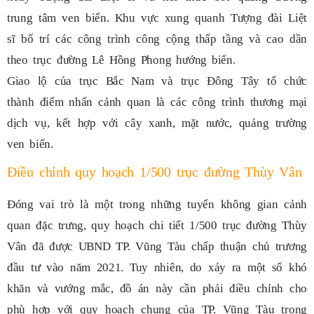
trung tâm ven biển. Khu vực xung quanh Tượng đài Liệt
sĩ bố trí các công trình công cộng thấp tầng và cao dần
theo trục đường Lê Hồng Phong hướng biển.
Giao lộ của trục Bắc Nam và trục Đông Tây tổ chức
thành điểm nhấn cảnh quan là các công trình thương mại
dịch vụ, kết hợp với cây xanh, mặt nước, quảng trường
ven biển.
Điều chỉnh quy hoạch 1/500 trục đường Thùy Vân
Đóng vai trò là một trong những tuyến không gian cảnh
quan đặc trưng, quy hoạch chi tiết 1/500 trục đường Thùy
Vân đã được UBND TP. Vũng Tàu chấp thuận chủ trương
đầu tư vào năm 2021. Tuy nhiên, do xảy ra một số khó
khăn và vướng mắc, đồ án này cần phải điều chỉnh cho
phù hợp với quy hoạch chung của TP. Vũng Tàu trong