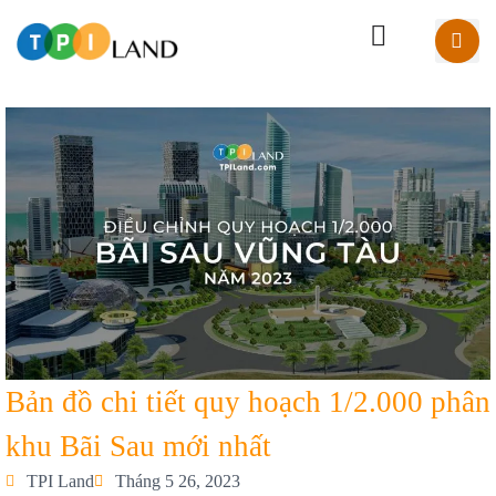
Bản đồ chi tiết quy hoạch 1/2.000 phân
khu Bãi Sau mới nhất
TPI Land
Tháng 5 26, 2023