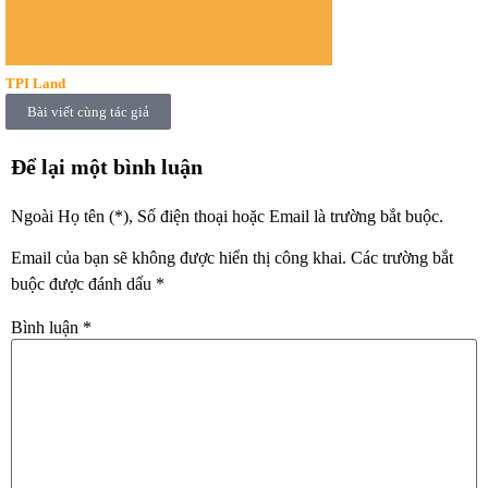
TPI Land
Bài viết cùng tác giả
Để lại một bình luận
Ngoài Họ tên (*), Số điện thoại hoặc Email là trường bắt buộc.
Email của bạn sẽ không được hiển thị công khai.
Các trường bắt
buộc được đánh dấu
*
Bình luận
*