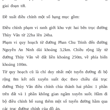
giai đoạn tới.
Đề xuất điều chỉnh một số hạng mục gồm:
Điều chỉnh phạm vi ranh giới khu vực hai bên trục đường
Thùy Vân từ 22ha lên 24ha.
Phạm vi quy hoạch từ đường Phan Chu Trinh đến đường
Nguyễn An Ninh dài khoảng 3,2km. Chiều rộng lấy từ
đường Thùy Vân về đất liền khoảng 250m, về phía biển
khoảng 100m.
Từ quy hoạch cũ là chỉ duy nhất một tuyến đường đi bộ
rộng 8m kết nối xuyên suốt dọc theo chiều dài trục
đường Thùy Vân điều chỉnh chia thành hai phần: 1 phần
trên đất và 1 phần không gian ngầm xuyên suốt. Hầm đi
bộ điều chỉnh bổ sung thêm một số tuyến đường hầm qua
các trục đường chính của đồ án.