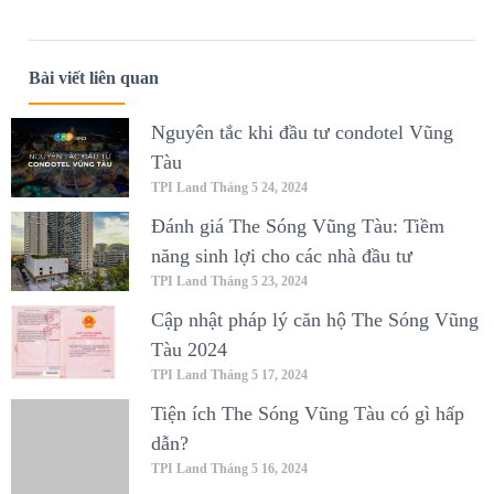
Bài viết liên quan
Nguyên tắc khi đầu tư condotel Vũng
Tàu
TPI Land
Tháng 5 24, 2024
Đánh giá The Sóng Vũng Tàu: Tiềm
năng sinh lợi cho các nhà đầu tư
TPI Land
Tháng 5 23, 2024
Cập nhật pháp lý căn hộ The Sóng Vũng
Tàu 2024
TPI Land
Tháng 5 17, 2024
Tiện ích The Sóng Vũng Tàu có gì hấp
dẫn?
TPI Land
Tháng 5 16, 2024