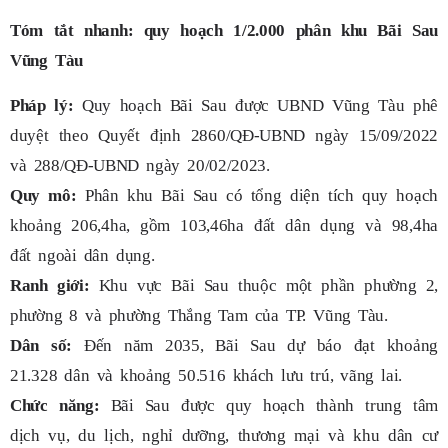
Tóm tắt nhanh: quy hoạch 1/2.000 phân khu Bãi Sau
Vũng Tàu
Pháp lý:
Quy hoạch Bãi Sau được UBND Vũng Tàu phê
duyệt theo Quyết định 2860/QĐ-UBND ngày 15/09/2022
và 288/QĐ-UBND ngày 20/02/2023.
Quy mô:
Phân khu Bãi Sau có tổng diện tích quy hoạch
khoảng 206,4ha, gồm 103,46ha đất dân dụng và 98,4ha
đất ngoài dân dụng.
Ranh giới:
Khu vực Bãi Sau thuộc một phần phường 2,
phường 8 và phường Thắng Tam của TP. Vũng Tàu.
Dân số:
Đến năm 2035, Bãi Sau dự báo đạt khoảng
21.328 dân và khoảng 50.516 khách lưu trú, vãng lai.
Chức năng:
Bãi Sau được quy hoạch thành trung tâm
dịch vụ, du lịch, nghỉ dưỡng, thương mại và khu dân cư