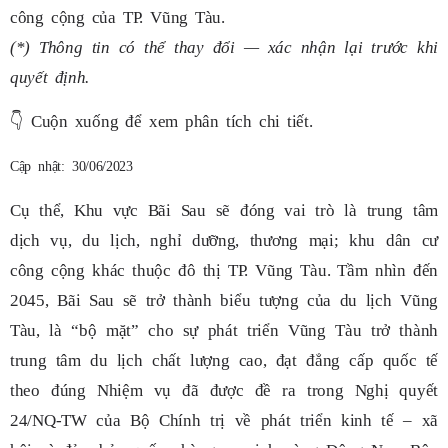
công cộng của TP. Vũng Tàu.
(*) Thông tin có thể thay đổi — xác nhận lại trước khi
quyết định.
👇
Cuộn xuống để xem phân tích chi tiết.
Cập nhật: 30/06/2023
Cụ thể, Khu vực Bãi Sau sẽ đóng vai trò là trung tâm
dịch vụ, du lịch, nghỉ dưỡng, thương mại; khu dân cư
công cộng khác thuộc đô thị TP. Vũng Tàu. Tầm nhìn đến
2045, Bãi Sau sẽ trở thành biểu tượng của du lịch Vũng
Tàu, là “bộ mặt” cho sự phát triển Vũng Tàu trở thành
trung tâm du lịch chất lượng cao, đạt đẳng cấp quốc tế
theo đúng Nhiệm vụ đã được đề ra trong Nghị quyết
24/NQ-TW của Bộ Chính trị về phát triển kinh tế – xã