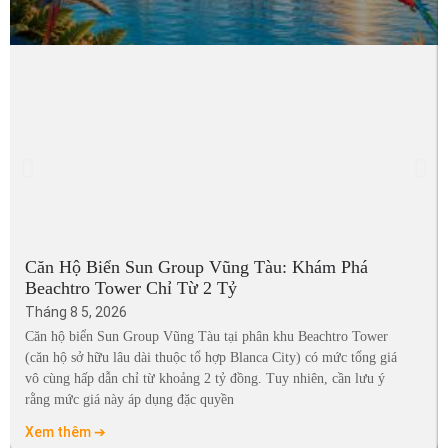
Căn Hộ Biển Sun Group Vũng Tàu: Khám Phá
Beachtro Tower Chỉ Từ 2 Tỷ
Tháng 8 5, 2026
Căn hộ biển Sun Group Vũng Tàu tại phân khu Beachtro Tower
(căn hộ sở hữu lâu dài thuộc tổ hợp Blanca City) có mức tổng giá
vô cùng hấp dẫn chỉ từ khoảng 2 tỷ đồng. Tuy nhiên, cần lưu ý
rằng mức giá này áp dụng đặc quyền
Xem thêm ➔