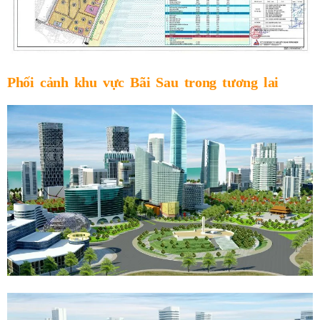
Phối cảnh khu vực Bãi Sau trong tương lai