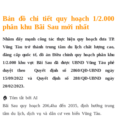
Bản đồ chi tiết quy hoạch 1/2.000
phân khu Bãi Sau mới nhất
Nhằm đẩy mạnh công tác thực hiện quy hoạch đưa TP.
Vũng Tàu trở thành trung tâm du lịch chất lượng cao,
đẳng cấp quốc tế, đồ án Điều chỉnh quy hoạch phân khu
1/2.000 khu vực Bãi Sau đã được UBND Vũng Tàu phê
duyệt theo Quyết định số 2860/QĐ-UBND ngày
15/09/2022 và Quyết định số 288/QĐ-UBND ngày
20/02/2023.
🏠
Tóm tắt bởi AI
Bãi Sau quy hoạch 206,4ha đến 2035, định hướng trung
tâm du lịch, dịch vụ và dân cư ven biển Vũng Tàu.