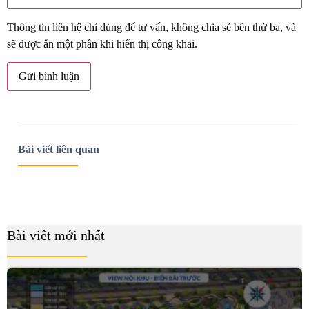
Thông tin liên hệ chỉ dùng để tư vấn, không chia sẻ bên thứ ba, và
sẽ được ẩn một phần khi hiển thị công khai.
Bài viết liên quan
Bài viết mới nhất
B