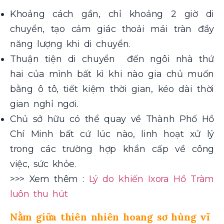
Khoảng cách gần, chỉ khoảng 2 giờ di
chuyển, tạo cảm giác thoải mái tràn đầy
năng lượng khi di chuyển.
Thuận tiện di chuyển đến ngôi nhà thứ
hai của mình bất kì khi nào gia chủ muốn
bằng ô tô, tiết kiệm thời gian, kéo dài thời
gian nghỉ ngơi.
Chủ sở hữu có thể quay về Thành Phố Hồ
Chí Minh bất cứ lúc nào, linh hoạt xử lý
trong các trường hợp khẩn cấp về công
việc, sức khỏe.
>>> Xem thêm :
Lý do khiến Ixora Hồ Tràm
luôn thu hút
Nằm giữa thiên nhiên hoang sơ hùng vĩ