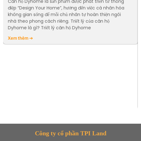
Căn hộ Dyhome là sản phẩm được phát triển từ thông
điệp “Design Your Home”, hướng đến việc cá nhân hóa
không gian sống để mỗi chủ nhân tự hoàn thiện ngôi
nhà theo phong cách riêng. Triết lý của căn hộ
Dyhome là gì? Triết lý căn hộ Dyhome
Xem thêm ➔
Công ty cổ phần TPI Land