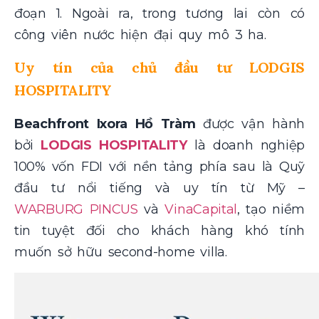
đoạn 1. Ngoài ra, trong tương lai còn có
công viên nước hiện đại quy mô 3 ha.
Uy tín của chủ đầu tư LODGIS
HOSPITALITY
Beachfront Ixora Hồ Tràm
được vận hành
bởi
LODGIS HOSPITALITY
là doanh nghiệp
100% vốn FDI với nền tảng phía sau là Quỹ
đầu tư nổi tiếng và uy tín từ Mỹ –
WARBURG PINCUS
và
VinaCapital
, tạo niềm
tin tuyệt đối cho khách hàng khó tính
muốn sở hữu second-home villa.