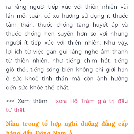
ra rằng người tiếp xúc với thiên nhiên vài
lần mỗi tuần có xu hướng sử dụng ít thuốc
tâm thần, thuốc chống tăng huyết áp và
thuốc chống hen suyễn hơn so với những
người ít tiếp xúc với thiên nhiên. Như vậy,
lợi ích từ việc gần gũi lắng nghe âm thanh
từ thiên nhiên, như tiếng chim hót, tiếng
gió thổi, tiếng sóng biển không chỉ giới hạn
ở sức khoẻ tinh thần mà còn ảnh hưởng
đến sức khỏe thể chất.
>>> Xem thêm :
Ixora Hồ Tràm giá trị đầu
tư thật
Nằm trong tổ hợp nghỉ dưỡng đẳng cấp
hàng đầu Đông Nam Á