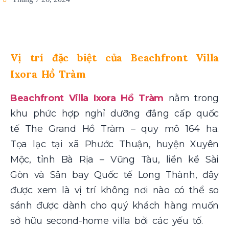
Vị trí đặc biệt của Beachfront Villa
Ixora Hồ Tràm
Beachfront Villa Ixora Hồ Tràm
nằm trong
khu phức hợp nghỉ dưỡng đẳng cấp quốc
tế The Grand Hồ Tràm – quy mô 164 ha.
Tọa lạc tại xã
Phước Thuận, huyện Xuyên
Mộc, tỉnh Bà Rịa – Vũng Tàu, liền kề Sài
Gòn và Sân bay Quốc tế Long Thành, đây
được xem là vị trí không nơi nào có thể so
sánh được dành cho quý khách hàng muốn
sở hữu second-home villa bởi các yếu tố.