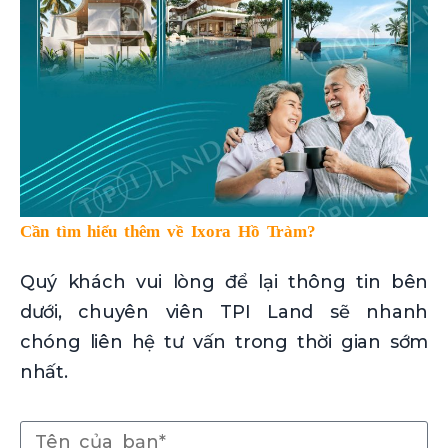
Cần tìm hiểu thêm về Ixora Hồ Tràm?
Quý khách vui lòng để lại thông tin bên
dưới, chuyên viên TPI Land sẽ nhanh
chóng liên hệ tư vấn trong thời gian sớm
nhất.