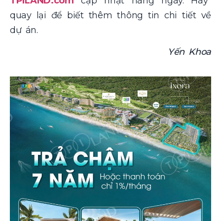
TPILAND.com
cập nhật hàng ngày. Hãy
quay lại để biết thêm thông tin chi tiết về
dự án.
Yến Khoa