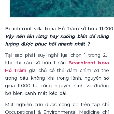
Beachfront villa Ixora Hồ Tràm sở hữu 11.0
Vậy nên lên rừng hay xuống biển để năng
lượng được phục hồi nhanh nhất ?
Tại sao phải suy nghĩ lựa chọn 1 trong 2,
khi chỉ cần sở hữu 1 căn
Beachfront Ixora
Hồ Tràm
gia chủ có thể đắm chìm cơ thể
trong bầu không khí trong lành, nguyên sơ
giữa 11.000 ha rừng nguyên sinh và đường
bờ biển xanh mát kéo dài.
Một nghiên cứu được công bố trên tạp chí
Occupational & Environmental Medicine chỉ