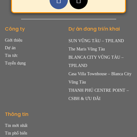
Công ty
Dự án đang triển khai
Giới thiệu
SUN VŨNG TÀU – TPILAND
Dự án
The Maris Vũng Tàu
Tin tức
BLANCA CITY VŨNG TÀU –
Tuyển dụng
TPILAND
Casa Villa Townhouse – Blanca City
Vũng Tàu
THANH PHÚ CENTRE POINT –
CSBH & ƯU ĐÃI
Thông tin
Tin mới nhất
Tin phổ biến