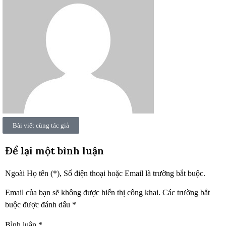
Bài viết cùng tác giả
Để lại một bình luận
Ngoài Họ tên (*), Số điện thoại hoặc Email là trường bắt buộc.
Email của bạn sẽ không được hiển thị công khai.
Các trường bắt
buộc được đánh dấu
*
Bình luận
*