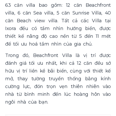
63 căn villa bao gồm: 12 căn Beachfront
villa, 6 căn Sea villa, 5 căn Sunrise Villa, 40
căn Beach view villa. Tất cả các Villa tại
Ixora đều có tầm nhìn hướng biển, được
thiết kế nâng độ cao nền từ 5 đến 11 mét
để tối ưu hoá tầm nhìn của gia chủ.
Trong đó, Beachfront Villa là vị trí được
đánh giá tối ưu nhất, khi cả 12 căn đều sở
hữu vị trí liền kề bãi biển, cùng với thiết kế
mở, thay tường truyền thống bằng kính
cường lực, đón trọn vẹn thiên nhiên vào
nhà từ bình minh đến lúc hoàng hôn vào
ngôi nhà của bạn.