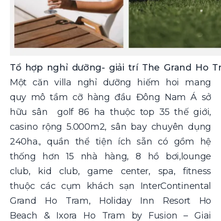
Tổ hợp nghỉ dưỡng- giải trí The Grand Ho T
Một căn villa nghỉ dưỡng hiếm hoi mang
quy mô tầm cỡ hàng đầu Đông Nam Á sở
hữu sân golf 86 ha thuộc top 35 thế giới,
casino rộng 5.000m2, sân bay chuyên dụng
240ha., quần thể tiện ích sẵn có gồm hệ
thống hơn 15 nhà hàng, 8 hồ bơi,lounge
club, kid club, game center, spa, fitness
thuộc các cụm khách sạn InterContinental
Grand Ho Tram, Holiday Inn Resort Ho
Beach & Ixora Ho Tram by Fusion – Giai