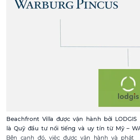
Beachfront Villa được vận hành bởi LODGIS
là Quỹ đầu tư nổi tiếng và uy tín từ Mỹ – 
Bên cạnh đó, việc được vận hành và phát