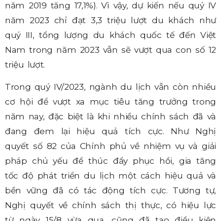
năm 2019 tăng 17,1%). Vì vậy, dự kiến nếu quý IV
năm 2023 chỉ đạt 3,3 triệu lượt du khách như
quý III, tổng lượng du khách quốc tế đến Việt
Nam trong năm 2023 vẫn sẽ vượt qua con số 12
triệu lượt.
Trong quý IV/2023, ngành du lịch vẫn còn nhiều
cơ hội để vượt xa mục tiêu tăng trưởng trong
năm nay, đặc biệt là khi nhiều chính sách đã và
đang đem lại hiệu quả tích cực. Như Nghị
quyết số 82 của Chính phủ về nhiệm vụ và giải
pháp chủ yếu để thúc đẩy phục hồi, gia tăng
tốc độ phát triển du lịch một cách hiệu quả và
bền vững đã có tác động tích cực. Tương tự,
Nghị quyết về chính sách thị thực, có hiệu lực
từ ngày 15/8 vừa qua, cũng đã tạo điều kiện