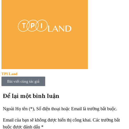
TPI Land
Bài viết cùng tác giả
Để lại một bình luận
Ngoài Họ tên (*), Số điện thoại hoặc Email là trường bắt buộc.
Email của bạn sẽ không được hiển thị công khai.
Các trường bắt
buộc được đánh dấu
*