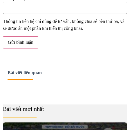
Thông tin liên hệ chỉ dùng để tư vấn, không chia sẻ bên thứ ba, và
sẽ được ẩn một phần khi hiển thị công khai.
Bài viết liên quan
Bài viết mới nhất
B