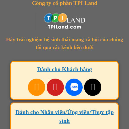
Công ty cổ phần TPI Land
Hãy trải nghiệm hệ sinh thái mạng xã hội của chúng
tôi qua các kênh bên dưới
Dành cho Khách hàng
Dành cho Nhân viên/Ứng viên/Thực tập
sinh