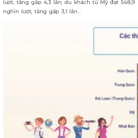
lượt, tăng gấp 4,3 lần; du khách từ Mỹ đạt 548,9
nghìn lượt, tăng gấp 3,1 lần…