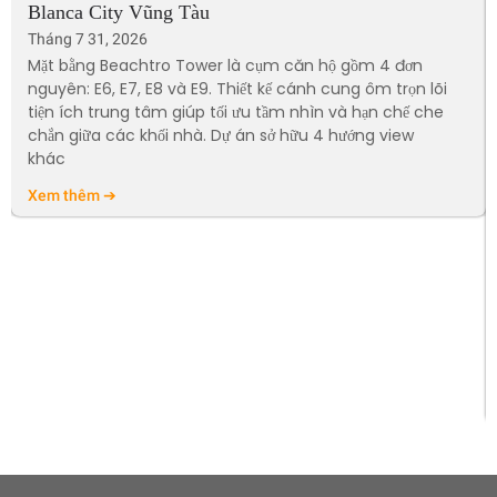
Blanca City Vũng Tàu
Tháng 7 31, 2026
Mặt bằng Beachtro Tower là cụm căn hộ gồm 4 đơn
nguyên: E6, E7, E8 và E9. Thiết kế cánh cung ôm trọn lõi
tiện ích trung tâm giúp tối ưu tầm nhìn và hạn chế che
chắn giữa các khối nhà. Dự án sở hữu 4 hướng view
khác
Xem thêm ➔