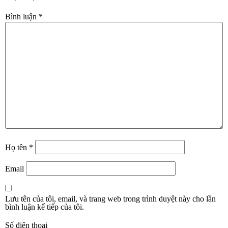
Bình luận
*
Họ tên
*
Email
Lưu tên của tôi, email, và trang web trong trình duyệt này cho lần
bình luận kế tiếp của tôi.
Số điện thoại