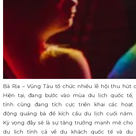
Bà Rịa – Vũng Tàu tổ chức nhiều lễ hội thu hút
Hiện tại, đang bước vào mùa du lịch quốc tế,
tỉnh cũng đang tích cực triển khai các hoạt
động quảng bá để kích cầu du lịch cuối năm.
Kỳ vọng đây sẽ là sự tăng trưởng mạnh mẽ cho
du lịch tỉnh cả về du khách quốc tế và du