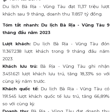
Du lịch Bà Rịa - Vũng Tàu đạt 11,37 triệu lượt
khách sau 9 tháng, doanh thu 11.857 tỷ đồng.
Tóm tắt nhanh: Du lịch Bà Rịa - Vũng Tàu 9
tháng đầu năm 2023
Lượt khách:
Du lịch Bà Rịa - Vũng Tàu đón
11.367.238 lượt khách trong 9 tháng đầu năm
2023.
Khách lưu trú:
Bà Rịa - Vũng Tàu ghi nhận
3.451.621 lượt khách lưu trú, tăng 18,33% so với
cùng kỳ năm trước.
Khách quốc tế:
Du lịch Bà Rịa - Vũng Tàu có
191.545 lượt khách quốc tế lưu trú, tăng 66,89%
so với cùng kỳ.
Doanh thu:
Bà Rịa - Vũng Tàu đạt doanh thu