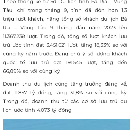
Theo thống kê từ Sở Du lịch tỉnh Bà Rịa – Vũng
Tàu, chỉ trong tháng 9, tỉnh đã đón hơn 1,3
triệu lượt khách, nâng tổng số khách du lịch Bà
Rịa – Vũng Tàu 9 tháng đầu năm 2023 lên
11.367.238 lượt. Trong đó, tổng số lượt khách lưu
trú ước tính đạt 3.451.621 lượt, tăng 18,33% so với
cùng kỳ năm trước. Đáng chú ý, số lượng khách
quốc tế lưu trú đạt 191.545 lượt, tăng đến
66,89% so với cùng kỳ.
Doanh thu du lịch cũng tăng trưởng đáng kể,
đạt 11.857 tỷ đồng, tăng 31,8% so với cùng kỳ.
Trong đó, doanh thu từ các cơ sở lưu trú du
lịch ước tính 4.073 tỷ đồng.