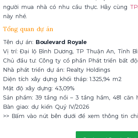
người mua nhà có nhu cầu thực. Hãy cùng
TP
này nhé.
Tổng quan dự án
Tên dự án:
Boulevard Royale
Vị trí: Đại lộ Bình Dương, TP Thuận An, Tỉnh 
Chủ đầu tư: Công ty cổ phần Phát triển bất đ
Nhà phát triển dự án: Realty Holdings
Diện tích xây dựng khối tháp: 1.325,94 m2
Mật độ xây dựng: 43,09%
Sản phẩm: 39 tầng nổi – 3 tầng hầm, 481 căn 
Bàn giao: dự kiến Quý IV/2026
>> Bấm vào nút bên dưới để xem thông tin chi 