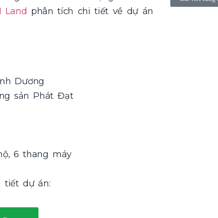
I Land
phân tích chi tiết về dự án
Bình Dương
ộng sản Phát Đạt
hộ, 6 thang máy
tiết dự án: