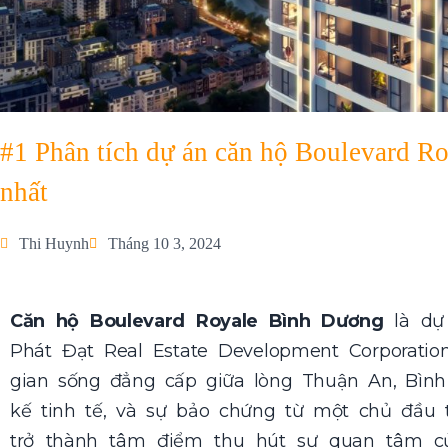
#1 Phân tích dự án căn hộ Boulevard Ro
nhất
Thi Huynh
Tháng 10 3, 2024
Căn hộ Boulevard Royale Bình Dương
là dự
Phát Đạt Real Estate Development Corporat
gian sống đẳng cấp giữa lòng Thuận An, Bình D
kế tinh tế, và sự bảo chứng từ một chủ đầu t
trở thành tâm điểm thu hút sự quan tâm củ