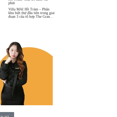
phút
Villa MAI Hồ Tràm – Phân
khu biệt thự đầu tiên trong giai
đoạn 3 của tổ hợp The Grand
Hồ Tràm
tác giả