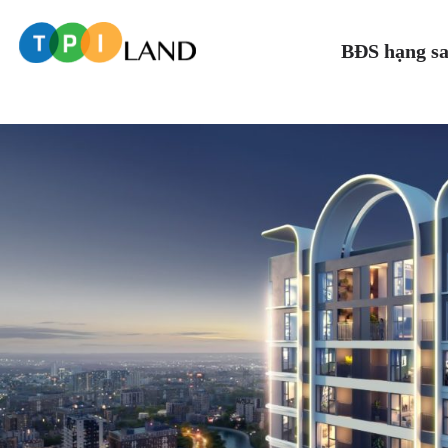
BĐS hạng s