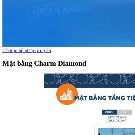
Tải trọn bộ pháp lý dự án
Mặt bằng Charm Diamond