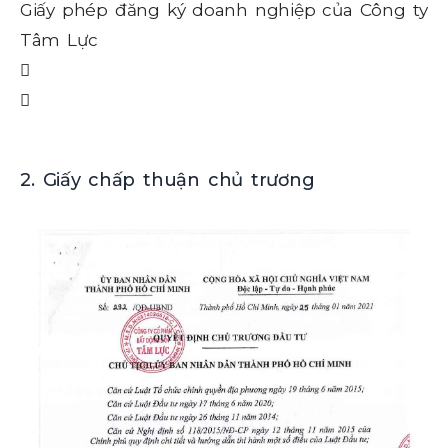
Giấy phép đăng ký doanh nghiệp của Công ty
Gi
Tâm Lực
T
2. Giấy chấp thuận chủ trương