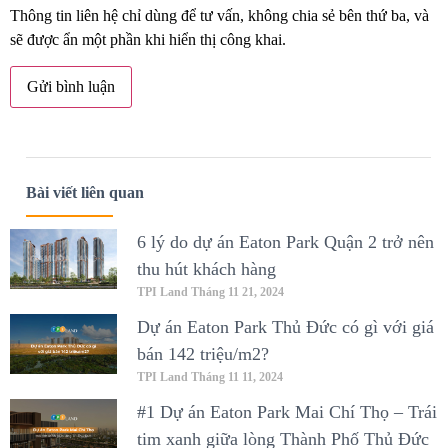
Thông tin liên hệ chỉ dùng để tư vấn, không chia sẻ bên thứ ba, và
sẽ được ẩn một phần khi hiển thị công khai.
Bài viết liên quan
6 lý do dự án Eaton Park Quận 2 trở nên
thu hút khách hàng
TPI Land
Tháng 11 21, 2024
Dự án Eaton Park Thủ Đức có gì với giá
bán 142 triệu/m2?
TPI Land
Tháng 11 11, 2024
#1 Dự án Eaton Park Mai Chí Thọ – Trái
tim xanh giữa lòng Thành Phố Thủ Đức