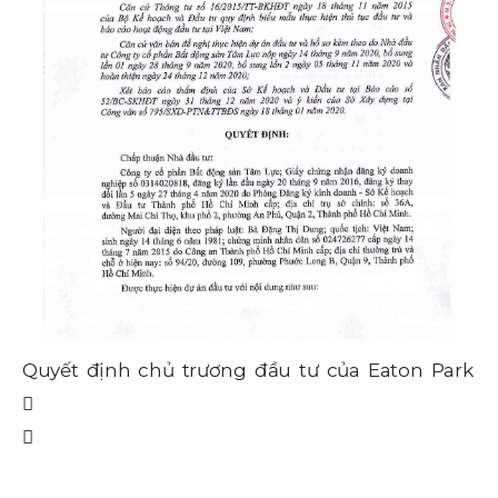
Quyết định chủ trương đầu tư của Eaton Park
Qu