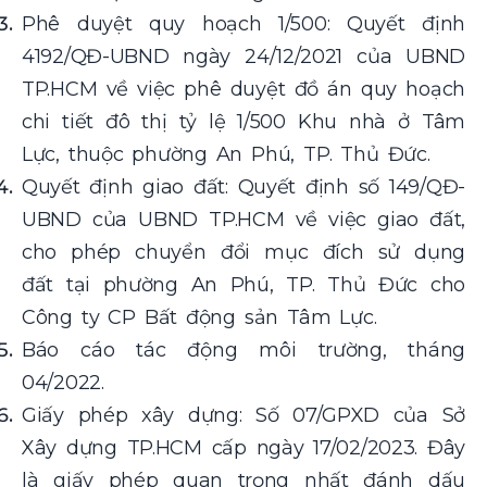
Phê duyệt quy hoạch 1/500: Quyết định
4192/QĐ-UBND ngày 24/12/2021 của UBND
TP.HCM về việc phê duyệt đồ án quy hoạch
chi tiết đô thị tỷ lệ 1/500 Khu nhà ở Tâm
Lực, thuộc phường An Phú, TP. Thủ Đức.
Quyết định giao đất: Quyết định số 149/QĐ-
UBND của UBND TP.HCM về việc giao đất,
cho phép chuyển đổi mục đích sử dụng
đất tại phường An Phú, TP. Thủ Đức cho
Công ty CP Bất động sản Tâm Lực.
Báo cáo tác động môi trường, tháng
04/2022.
Giấy phép xây dựng: Số 07/GPXD của Sở
Xây dựng TP.HCM cấp ngày 17/02/2023. Đây
là giấy phép quan trọng nhất đánh dấu