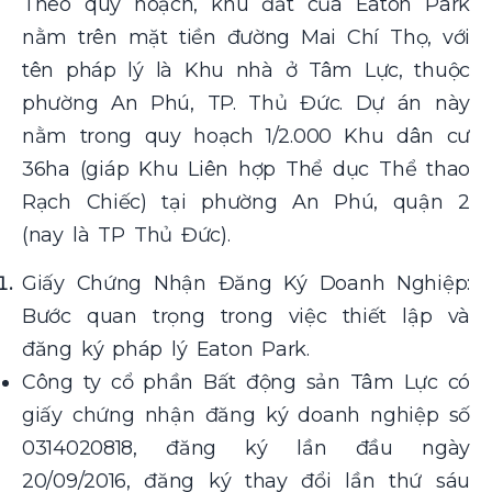
Theo quy hoạch, khu đất của Eaton Park
nằm trên mặt tiền đường Mai Chí Thọ, với
tên pháp lý là Khu nhà ở Tâm Lực, thuộc
phường An Phú, TP. Thủ Đức. Dự án này
nằm trong quy hoạch 1/2.000 Khu dân cư
36ha (giáp Khu Liên hợp Thể dục Thể thao
Rạch Chiếc) tại phường An Phú, quận 2
(nay là TP Thủ Đức).
Giấy Chứng Nhận Đăng Ký Doanh Nghiệp:
Bước quan trọng trong việc thiết lập và
đăng ký pháp lý Eaton Park.
Công ty cổ phần Bất động sản Tâm Lực có
giấy chứng nhận đăng ký doanh nghiệp số
0314020818, đăng ký lần đầu ngày
20/09/2016, đăng ký thay đổi lần thứ sáu