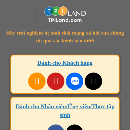
Hãy trải nghiệm hệ sinh thái mạng xã hội của chúng
tôi qua các kênh bên dưới
Dành cho Khách hàng
Dành cho Nhân viên/Ứng viên/Thực tập
sinh