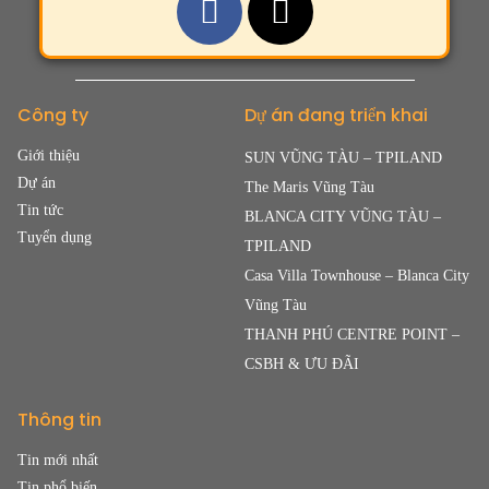
Công ty
Dự án đang triển khai
Giới thiệu
SUN VŨNG TÀU – TPILAND
Dự án
The Maris Vũng Tàu
Tin tức
BLANCA CITY VŨNG TÀU –
Tuyển dụng
TPILAND
Casa Villa Townhouse – Blanca City
Vũng Tàu
THANH PHÚ CENTRE POINT –
CSBH & ƯU ĐÃI
Thông tin
Tin mới nhất
Tin phổ biến