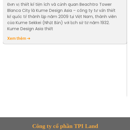
Đơn vị thiết kế tiện ích và cảnh quan Beachtro Tower
Blanca City là Kume Design Asia – công ty tư vấn thiết
kế quốc tế thành lập năm 2009 tại Việt Nam, thành viên
của Kume Sekkei (Nhật Bản) với lịch sử từ năm 1932.
Kume Design Asia thiết
Xem thêm ➔
Công ty cổ phần TPI Land