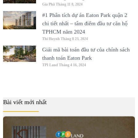
Gia Phã
Tháng 11 8, 2024
#1 Phân tích dự án Eaton Park quận 2
chi tiết nhất – tâm điểm đầu tư căn hộ
TPHCM năm 2024
Thi Huynh
Tháng 8 23, 2024
Giải mã bài toán đầu tư của chính sách
thanh toán Eaton Park
TPI Land
Tháng 4 16, 2024
Bài viết mới nhất
B