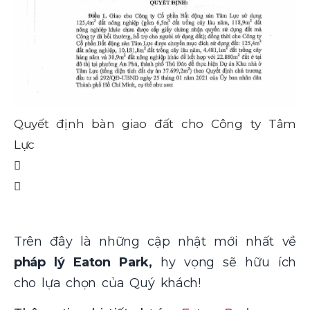
Quyết định bàn giao đất cho Công ty Tâm
Q
Lực
L
Trên đây là những cập nhật mới nhất về
pháp lý Eaton Park,
hy vọng sẽ hữu ích
cho lựa chọn của Quý khách!