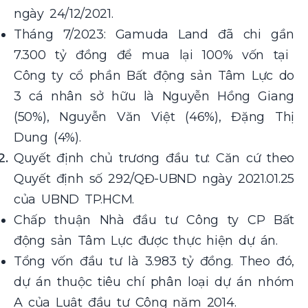
ngày 24/12/2021.
Tháng 7/2023: Gamuda Land đã chi gần
7.300 tỷ đồng để mua lại 100% vốn tại
Công ty cổ phần Bất động sản Tâm Lực do
3 cá nhân sở hữu là Nguyễn Hồng Giang
(50%), Nguyễn Văn Việt (46%), Đặng Thị
Dung (4%).
Quyết định chủ trương đầu tư: Căn cứ theo
Quyết định số 292/QĐ-UBND ngày 2021.01.25
của UBND TP.HCM.
Chấp thuận Nhà đầu tư Công ty CP Bất
động sản Tâm Lực được thực hiện dự án.
Tổng vốn đầu tư là 3.983 tỷ đồng. Theo đó,
dự án thuộc tiêu chí phân loại dự án nhóm
A của Luật đầu tư Công năm 2014.