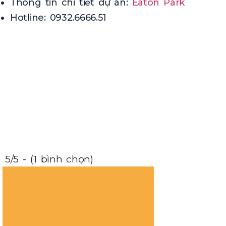
Thông tin chi tiết dự án:
Eaton Park
Hotline: 0932.6666.51
5/5 - (1 bình chọn)