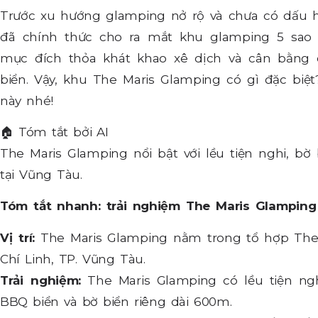
Trước xu hướng glamping nở rộ và chưa có dấu h
đã chính thức cho ra mắt khu glamping 5 sa
mục đích thỏa khát khao xê dịch và cân bằng
biển. Vậy, khu The Maris Glamping có gì đặc biệ
này nhé!
🏠
Tóm tắt bởi AI
The Maris Glamping nổi bật với lều tiện nghi, bờ
tại Vũng Tàu.
Tóm tắt nhanh: trải nghiệm The Maris Glampin
Vị trí:
The Maris Glamping nằm trong tổ hợp The 
Chí Linh, TP. Vũng Tàu.
Trải nghiệm:
The Maris Glamping có lều tiện ngh
BBQ biển và bờ biển riêng dài 600m.