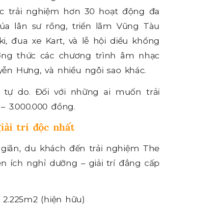
ược trải nghiệm hơn 30 hoạt động đa
úa lân sư rồng, triển lãm Vũng Tàu
ki, đua xe Kart, và lễ hội diều khổng
ưởng thức các chương trình âm nhạc
yễn Hưng, và nhiều ngôi sao khác.
tự do. Đối với những ai muốn trải
– 3.000.000 đồng.
ải trí độc nhất
 giãn, du khách đến trải nghiệm The
n ích nghỉ dưỡng – giải trí đẳng cấp
 2.225m2 (hiện hữu)