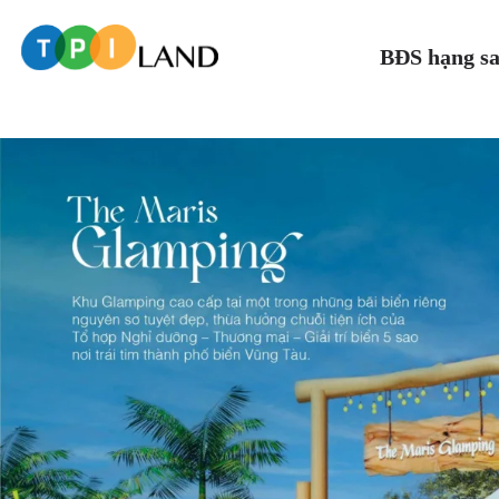
BĐS hạng s