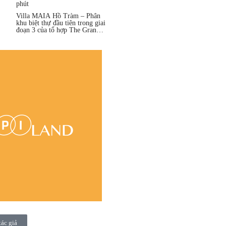
phút
Villa MAIA Hồ Tràm – Phân
khu biệt thự đầu tiên trong giai
đoạn 3 của tổ hợp The Grand
Hồ Tràm
tác giả