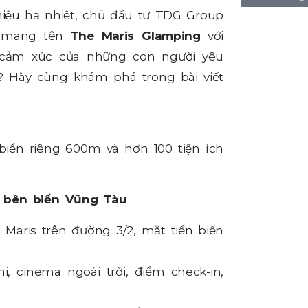
iệu hạ nhiệt, chủ đầu tư TDG Group
o mang tên
The Maris Glamping
với
 cảm xúc của những con người yêu
t? Hãy cùng khám phá trong bài viết
 biển riêng 600m và hơn 100 tiện ích
g bên biển Vũng Tàu
Maris trên đường 3/2, mặt tiền biển
i, cinema ngoài trời, điểm check-in,