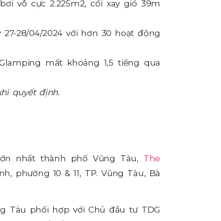
bơi vô cực 2.225m2, cối xay gió 39m
y 27-28/04/2024 với hơn 30 hoạt động
Glamping mất khoảng 1,5 tiếng qua
khi quyết định.
lớn nhất thành phố Vũng Tàu,
The
Linh, phường 10 & 11, TP. Vũng Tàu, Bà
Vũng Tàu phối hợp với Chủ đầu tư TDG