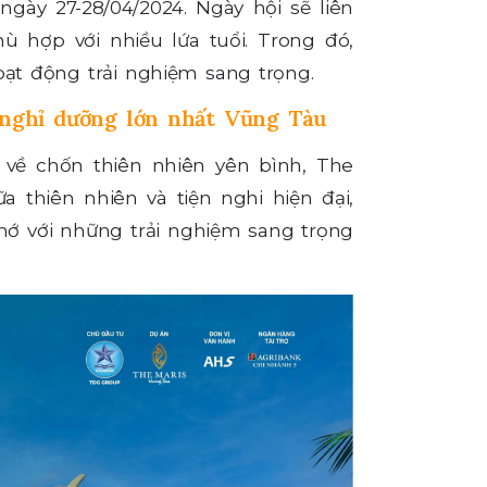
gày 27-28/04/2024. Ngày hội sẽ liên
hù hợp với nhiều lứa tuổi. Trong đó,
ạt động trải nghiệm sang trọng.
 nghỉ dưỡng lớn nhất Vũng Tàu
 về chốn thiên nhiên yên bình, The
 thiên nhiên và tiện nghi hiện đại,
 với những trải nghiệm sang trọng