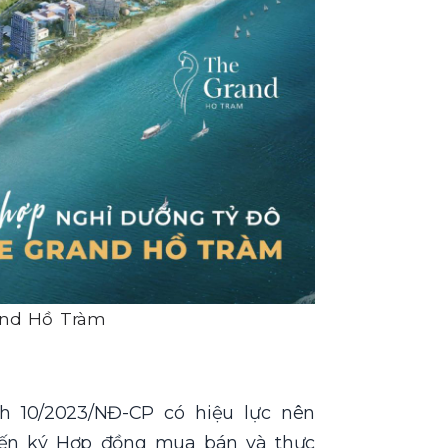
and Hồ Tràm
h 10/2023/NĐ-CP có hiệu lực nên
iến ký Hợp đồng mua bán và thực