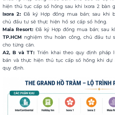
hiện thủ tục cấp sổ hồng sau khi Ixora 2 bàn g
Ixora 2:
Đã ký Hợp đồng mua bán; sau khi bà
chủ đầu tư sẽ thực hiện hồ sơ cấp sổ hồng.
Maia Resort:
Đã ký Hợp đồng mua bán; sau k
TP.HCM
nghiệm thu hoàn công, chủ đầu tư s
cho từng căn.
A2, B và TT:
Triển khai theo quy định pháp 
bán và thực hiện thủ tục cấp sổ hồng khi dự 
quy định.