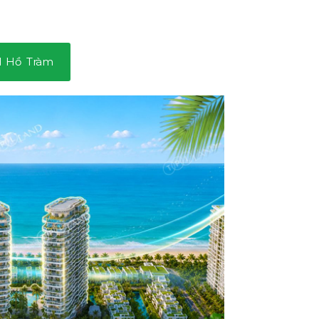
d Hồ Tràm