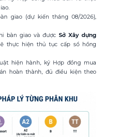
iao.
n giao (dự kiến tháng 08/2026),
hi bàn giao và được
Sở Xây dựng
ẽ thực hiện thủ tục cấp sổ hồng
luật hiện hành, ký Hợp đồng mua
án hoàn thành, đủ điều kiện theo