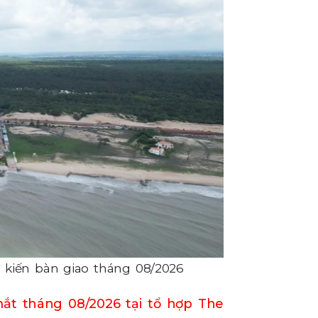
 kiến bàn giao tháng 08/2026
ắt tháng 08/2026 tại tổ hợp The