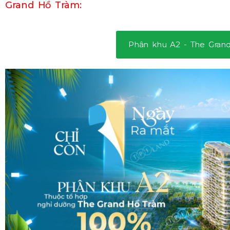
Grand Hồ Tràm:
Phân khu A2 - The Gran