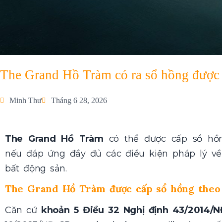
The Grand Hồ Tràm có ra sổ hồng được
Minh Thư
Tháng 6 28, 2026
The Grand Hồ Tràm
có thể được cấp sổ hồn
nếu đáp ứng đầy đủ các điều kiện pháp lý về
bất động sản.
The Grand Hồ Tràm được cấp sổ hồng theo
Căn cứ
khoản 5 Điều 32 Nghị định 43/2014/