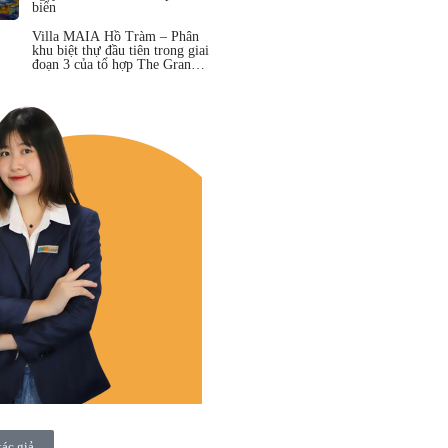
biển
Villa MAIA Hồ Tràm – Phân
khu biệt thự đầu tiên trong giai
đoạn 3 của tổ hợp The Grand
Hồ Tràm
tác giả