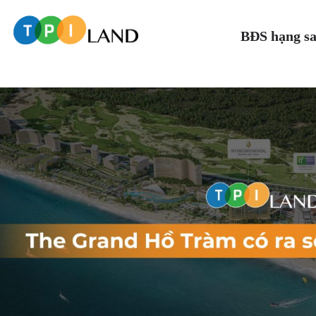
BĐS hạng s