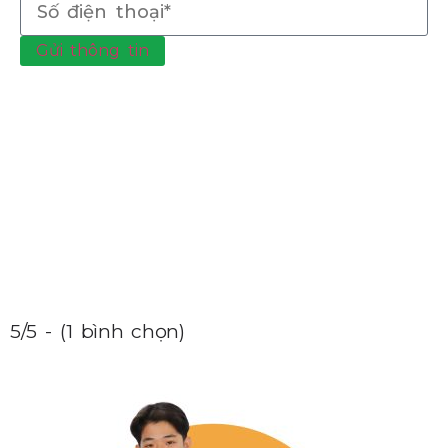
Gửi thông tin
5/5 - (1 bình chọn)