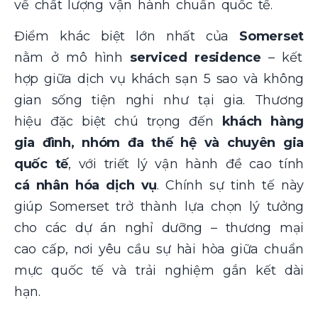
về chất lượng vận hành chuẩn quốc tế.
Điểm khác biệt lớn nhất của
Somerset
nằm ở mô hình
serviced residence
– kết
hợp giữa dịch vụ khách sạn 5 sao và không
gian sống tiện nghi như tại gia. Thương
hiệu đặc biệt chú trọng đến
khách hàng
gia đình, nhóm đa thế hệ và chuyên gia
quốc tế
, với triết lý vận hành đề cao tính
cá nhân hóa dịch vụ
. Chính sự tinh tế này
giúp Somerset trở thành lựa chọn lý tưởng
cho các dự án nghỉ dưỡng – thương mại
cao cấp, nơi yêu cầu sự hài hòa giữa chuẩn
mực quốc tế và trải nghiệm gắn kết dài
hạn.