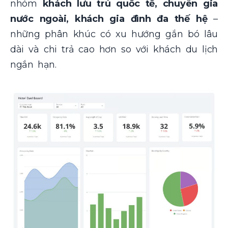
nhóm
khách lưu trú quốc tế, chuyên gia
nước ngoài, khách gia đình đa thế hệ
–
những phân khúc có xu hướng gắn bó lâu
dài và chi trả cao hơn so với khách du lịch
ngắn hạn.