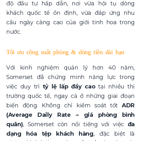
độ đầu tư hấp dẫn, nơi vừa hội tụ dòng
khách quốc tế ổn định, vừa đáp ứng nhu
cầu ngày càng cao của giới tinh hoa trong
nước.
Tối ưu công suất phòng & dòng tiền dài hạn
Với kinh nghiệm quản lý hơn 40 năm,
Somerset đã chứng minh năng lực trong
việc duy trì
tỷ lệ lấp đầy cao
tại nhiều thị
trường quốc tế, ngay cả ở những giai đoạn
biến động. Không chỉ kiểm soát tốt
ADR
(Average Daily Rate – giá phòng bình
quân)
, Somerset còn nổi tiếng với việc
đa
dạng hóa tệp khách hàng
, đặc biệt là