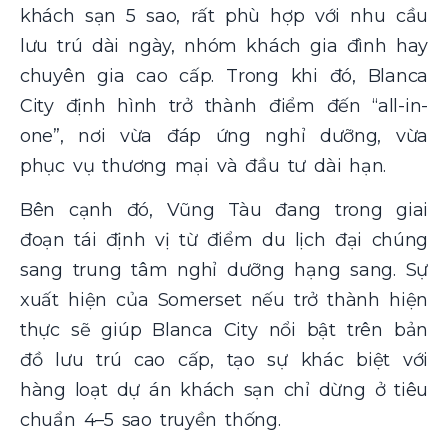
khách sạn 5 sao, rất phù hợp với nhu cầu
lưu trú dài ngày, nhóm khách gia đình hay
chuyên gia cao cấp. Trong khi đó, Blanca
City định hình trở thành điểm đến “all-in-
one”, nơi vừa đáp ứng nghỉ dưỡng, vừa
phục vụ thương mại và đầu tư dài hạn.
Bên cạnh đó, Vũng Tàu đang trong giai
đoạn tái định vị từ điểm du lịch đại chúng
sang trung tâm nghỉ dưỡng hạng sang. Sự
xuất hiện của Somerset nếu trở thành hiện
thực sẽ giúp Blanca City nổi bật trên bản
đồ lưu trú cao cấp, tạo sự khác biệt với
hàng loạt dự án khách sạn chỉ dừng ở tiêu
chuẩn 4–5 sao truyền thống.