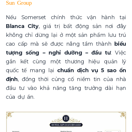
Sun Group
Nếu Somerset chính thức vận hành tại
Blanca City
, giá trị bất động sản nơi đây
không chỉ dừng lại ở một sản phẩm lưu trú
cao cấp mà sẽ được nâng tầm thành
biểu
tượng sống – nghỉ dưỡng – đầu tư
. Việc
gắn kết cùng một thương hiệu quản lý
quốc tế mang lại
chuẩn dịch vụ 5 sao ổn
định
, đồng thời củng cố niềm tin của nhà
đầu tư vào khả năng tăng trưởng dài hạn
của dự án.