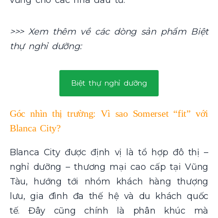
vững cho các nhà đầu tư.
>>> Xem thêm về các dòng sản phẩm Biệt
thự nghỉ dưỡng:
Biệt thự nghỉ dưỡng
Góc nhìn thị trường: Vì sao Somerset “fit” với
Blanca City?
Blanca City được định vị là tổ hợp đô thị –
nghỉ dưỡng – thương mại cao cấp tại Vũng
Tàu, hướng tới nhóm khách hàng thượng
lưu, gia đình đa thế hệ và du khách quốc
tế. Đây cũng chính là phân khúc mà