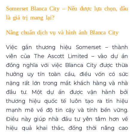
Somerset Blanca City – Nếu được lựa chọn, đâu
là giá trị mang lại?
Nâng chuẩn dịch vụ và hình ảnh Blanca City
Việc gắn thương hiệu Somerset – thành
viên của The Ascott Limited – vào dự án
đồng nghĩa với việc Blanca City được thừa
hưởng uy tín toàn cầu, điều vốn có sức
nặng rất lớn trong mắt khách hàng và nhà
đầu tư. Một dự án được vận hành bởi
thương hiệu quốc tế luôn tạo ra tín hiệu
mạnh mẽ về độ tin cậy và tính bền vững.
Điều này giúp nhà đầu tư yên tâm hơn về
hiệu quả khai thác, đồng thời nâng cao