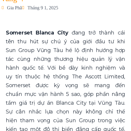
Gia Phã
Tháng 9 1, 2025
Somerset Blanca City
đang trở thành cái
tên thu hút sự chú ý của giới đầu tư khi
Sun Group Vũng Tàu hé lộ định hướng hợp
tác cùng những thương hiệu quản lý vận
hành quốc tế. Với bề dày kinh nghiệm và
uy tín thuộc hệ thống The Ascott Limited,
Somerset được kỳ vọng sẽ mang đến
chuẩn mực vận hành 5 sao, góp phần nâng
tầm giá trị dự án Blanca City tại Vũng Tàu.
Sự cân nhắc lựa chọn này không chỉ thể
hiện tham vọng của Sun Group trong việc
kiến tạo một đô thị biển đẳng cấp quốc tế,