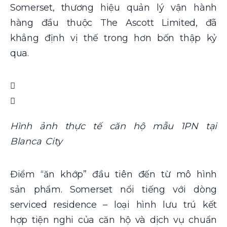
Somerset, thương hiệu quản lý vận hành
hàng đầu thuộc The Ascott Limited, đã
khẳng định vị thế trong hơn bốn thập kỷ
qua.
Hình ảnh thực tế căn hộ mẫu 1PN tại
Blanca City
Điểm “ăn khớp” đầu tiên đến từ mô hình
sản phẩm. Somerset nổi tiếng với dòng
serviced residence – loại hình lưu trú kết
hợp tiện nghi của căn hộ và dịch vụ chuẩn