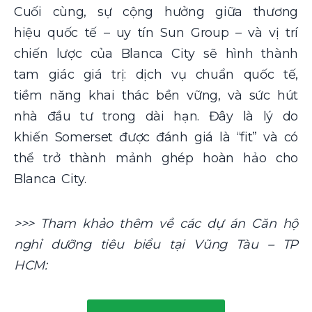
Cuối cùng, sự cộng hưởng giữa thương
hiệu quốc tế – uy tín Sun Group – và vị trí
chiến lược của Blanca City sẽ hình thành
tam giác giá trị: dịch vụ chuẩn quốc tế,
tiềm năng khai thác bền vững, và sức hút
nhà đầu tư trong dài hạn. Đây là lý do
khiến Somerset được đánh giá là “fit” và có
thể trở thành mảnh ghép hoàn hảo cho
Blanca City.
>>> Tham khảo thêm về các dự án Căn hộ
nghỉ dưỡng tiêu biểu tại Vũng Tàu – TP
HCM: