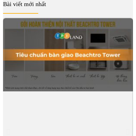
Bài viết mới nhất
B