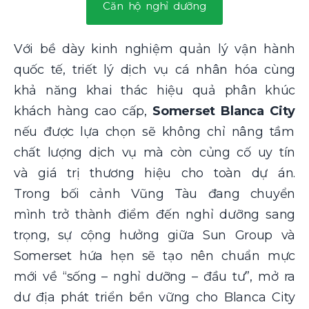
Căn hộ nghỉ dưỡng
Với bề dày kinh nghiệm quản lý vận hành
quốc tế, triết lý dịch vụ cá nhân hóa cùng
khả năng khai thác hiệu quả phân khúc
khách hàng cao cấp,
Somerset Blanca City
nếu được lựa chọn sẽ không chỉ nâng tầm
chất lượng dịch vụ mà còn củng cố uy tín
và giá trị thương hiệu cho toàn dự án.
Trong bối cảnh Vũng Tàu đang chuyển
mình trở thành điểm đến nghỉ dưỡng sang
trọng, sự cộng hưởng giữa Sun Group và
Somerset hứa hẹn sẽ tạo nên chuẩn mực
mới về “sống – nghỉ dưỡng – đầu tư”, mở ra
dư địa phát triển bền vững cho Blanca City