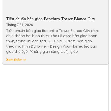
Tiêu chuẩn bàn giao Beachtro Tower Blanca City
Tháng 7 31, 2026
Tiêu chuẩn bàn giao Beachtro Tower Blanca City được
chia thành hai hình thức. Tòa E6 được bàn giao hoàn
thiện, trong khi các tòa E7, E8 và E9 được bàn giao
theo mô hình DyHome – Design Your Home, tức bàn
giao thô (gói “Không gian sáng tạo”), giúp
Xem thêm ➔