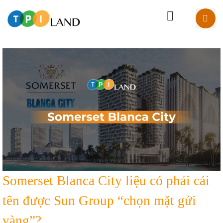
Somerset Blanca City liệu có phải cái
tên được Sun Group “chọn mặt gửi
vàng”?