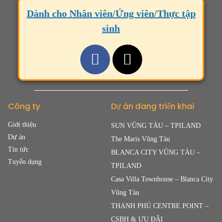
Dành cho Nhân viên/Ứng viên/Thực tập
sinh
Công ty
Dự án đang triển khai
Giới thiệu
SUN VŨNG TÀU – TPILAND
Dự án
The Maris Vũng Tàu
Tin tức
BLANCA CITY VŨNG TÀU –
Tuyển dụng
TPILAND
Casa Villa Townhouse – Blanca City
Vũng Tàu
THANH PHÚ CENTRE POINT –
CSBH & ƯU ĐÃI