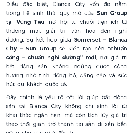
Điều đặc biệt, Blanca City vốn đã nằm
trong hệ sinh thái quy mô của
Sun Group
tại Vũng Tàu
, nơi hội tụ chuỗi tiện ích từ
thương mại, giải trí, văn hoá đến nghỉ
dưỡng. Sự kết hợp giữa
Somerset – Blanca
City – Sun Group
sẽ kiến tạo nên
“chuẩn
sống – chuẩn nghỉ dưỡng” mới
, nơi giá trị
bất động sản không ngừng được cộng
hưởng nhờ tính đồng bộ, đẳng cấp và sức
hút du khách quốc tế.
Đây chính là yếu tố cốt lõi giúp bất động
sản tại Blanca City không chỉ sinh lời từ
khai thác ngắn hạn, mà còn tích lũy giá trị
theo thời gian, trở thành tài sản di sản bền