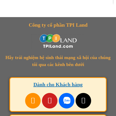
Công ty cổ phần TPI Land
Hãy trải nghiệm hệ sinh thái mạng xã hội của chúng
tôi qua các kênh bên dưới
Dành cho Khách hàng