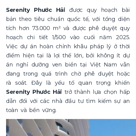
Serenity Phước Hải
được quy hoạch bài
bản theo tiêu chuẩn quốc tế, với tổng diện
tích hơn 73.000 m² và được phê duyệt quy
hoạch chi tiết 1/500 vào cuối năm 2025.
Việc dự án hoàn chỉnh khâu pháp lý ở thời
điểm hiện tại là lợi thế lớn, bởi không ít dự
án nghỉ dưỡng ven biển tại Việt Nam vẫn
đang trong quá trình chờ phê duyệt hoặc
rà soát. Đây là yếu tố quan trọng khiến
Serenity Phước Hải
trở thành lựa chọn hấp
dẫn đối với các nhà đầu tư tìm kiếm sự an
toàn và bền vững.