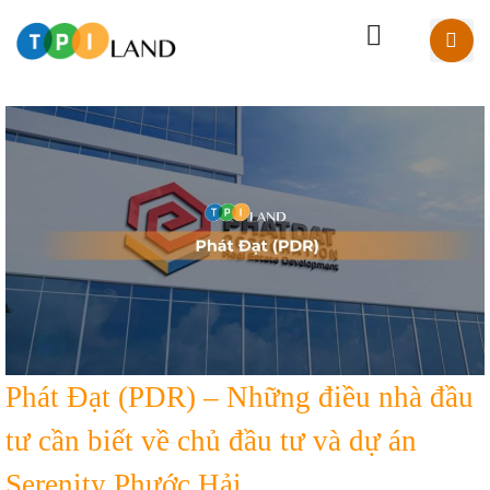
Phát Đạt (PDR) – Những điều nhà đầu
tư cần biết về chủ đầu tư và dự án
Serenity Phước Hải