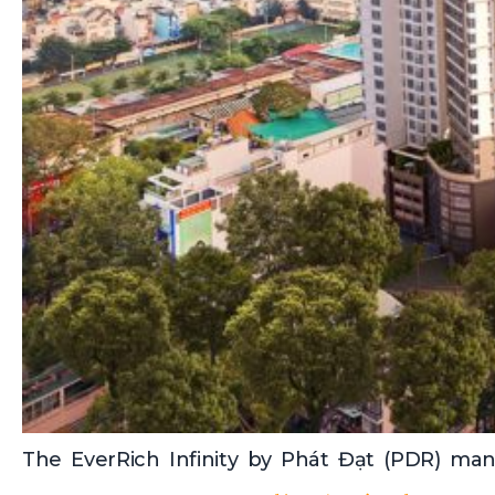
The EverRich Infinity by Phát Đạt (PDR) ma