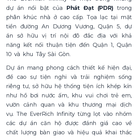
dự án nổi bật của
Phát Đạt (PDR)
trong
phân khúc nhà ở cao cấp. Tọa lạc tại mặt
tiền đường An Dương Vương, Quận 5, dự
án sở hữu vị trí nội đô đắc địa với khả
năng kết nối thuận tiện đến Quận 1, Quận
10 và khu Tây Sài Gòn.
Dự án mang phong cách thiết kế hiện đại,
đề cao sự tiện nghi và trải nghiệm sống
riêng tư, sở hữu hệ thống tiện ích khép kín
như hồ bơi nước ấm, khu vui chơi trẻ em,
vườn cảnh quan và khu thương mại dịch
vụ. The EverRich Infinity từng lọt vào nhóm
các dự án căn hộ được đánh giá cao về
chất lượng bàn giao và hiệu quả khai thác