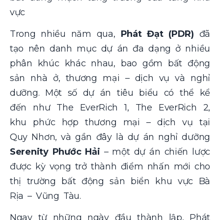
vực
Trong nhiều năm qua,
Phát Đạt (PDR)
đã
tạo nên danh mục dự án đa dạng ở nhiều
phân khúc khác nhau, bao gồm bất động
sản nhà ở, thương mại – dịch vụ và nghỉ
dưỡng. Một số dự án tiêu biểu có thể kể
đến như The EverRich 1, The EverRich 2,
khu phức hợp thương mại – dịch vụ tại
Quy Nhơn, và gần đây là dự án nghỉ dưỡng
Serenity Phước Hải
– một dự án chiến lược
được kỳ vọng trở thành điểm nhấn mới cho
thị trường bất động sản biển khu vực Bà
Rịa – Vũng Tàu.
Ngay từ những ngày đầu thành lập, Phát