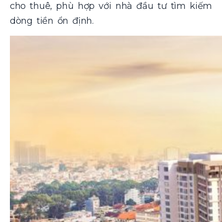
cho thuê, phù hợp với nhà đầu tư tìm kiếm
dòng tiền ổn định.