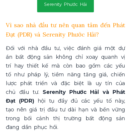
Serenity Phước Hải
Vì sao nhà đầu tư nên quan tâm đến Phát
Đạt (PDR) và Serenity Phước Hải?
Đối với nhà đầu tư, việc đánh giá một dự
án bất động sản không chỉ xoay quanh vị
trí hay thiết kế mà còn bao gồm các yếu
tố như pháp lý, tiềm năng tăng giá, chiến
lược phát triển và đặc biệt là uy tín của
chủ đầu tư.
Serenity Phước Hải và Phát
Đạt (PDR)
hội tụ đầy đủ các yếu tố này,
tạo nên giá trị đầu tư dài hạn và bền vững
trong bối cảnh thị trường bất động sản
đang dần phục hồi.