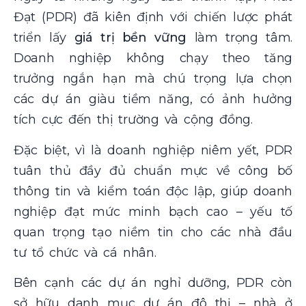
Đạt (PDR) đã kiên định với chiến lược phát
triển lấy
giá trị bền vững
làm trọng tâm.
Doanh nghiệp không chạy theo tăng
trưởng ngắn hạn mà chú trọng lựa chọn
các dự án giàu tiềm năng, có ảnh hưởng
tích cực đến thị trường và cộng đồng.
Đặc biệt, vì là doanh nghiệp niêm yết, PDR
tuân thủ đầy đủ chuẩn mực về công bố
thông tin và kiểm toán độc lập, giúp doanh
nghiệp đạt mức minh bạch cao – yếu tố
quan trọng tạo niềm tin cho các nhà đầu
tư tổ chức và cá nhân.
Bên cạnh các dự án nghỉ dưỡng, PDR còn
sở hữu danh mục dự án đô thị – nhà ở