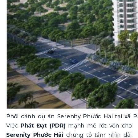
Phối cảnh dự án Serenity Phước Hải tại xã 
Việc
Phát Đạt (PDR)
mạnh mẽ rót vốn cho
Serenity Phước Hải
chứng tỏ tầm nhìn dài