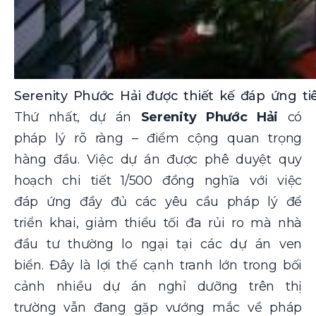
Serenity Phước Hải được thiết kế đáp ứng t
Thứ nhất, dự án
Serenity Phước Hải
có
pháp lý rõ ràng – điểm cộng quan trọng
hàng đầu. Việc dự án được phê duyệt quy
hoạch chi tiết 1/500 đồng nghĩa với việc
đáp ứng đầy đủ các yêu cầu pháp lý để
triển khai, giảm thiểu tối đa rủi ro mà nhà
đầu tư thường lo ngại tại các dự án ven
biển. Đây là lợi thế cạnh tranh lớn trong bối
cảnh nhiều dự án nghỉ dưỡng trên thị
trường vẫn đang gặp vướng mắc về pháp