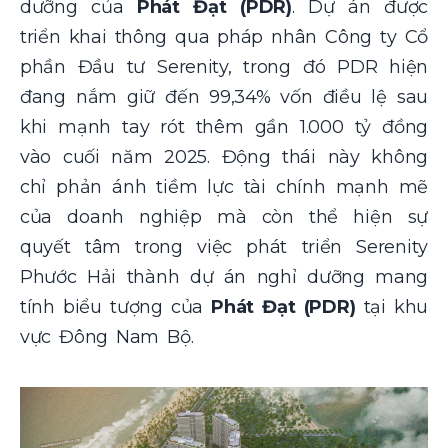
dưỡng của
Phát Đạt (PDR)
. Dự án được
triển khai thông qua pháp nhân Công ty Cổ
phần Đầu tư Serenity, trong đó PDR hiện
đang nắm giữ đến 99,34% vốn điều lệ sau
khi mạnh tay rót thêm gần 1.000 tỷ đồng
vào cuối năm 2025. Động thái này không
chỉ phản ánh tiềm lực tài chính mạnh mẽ
của doanh nghiệp mà còn thể hiện sự
quyết tâm trong việc phát triển Serenity
Phước Hải thành dự án nghỉ dưỡng mang
tính biểu tượng của
Phát Đạt (PDR)
tại khu
vực Đông Nam Bộ.