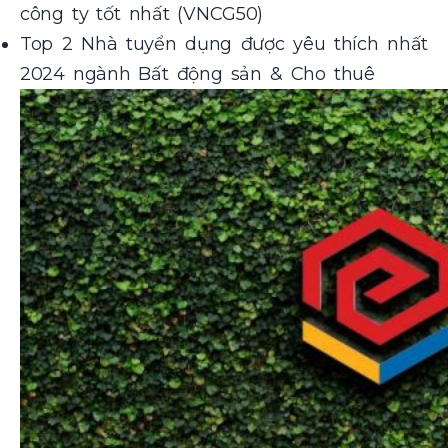
công ty tốt nhất (VNCG50)
Top 2 Nhà tuyển dụng được yêu thích nhất
2024 ngành Bất động sản & Cho thuê