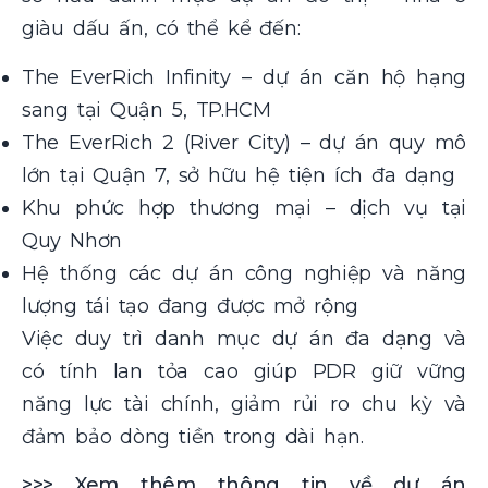
giàu dấu ấn, có thể kể đến:
The EverRich Infinity – dự án căn hộ hạng
sang tại Quận 5, TP.HCM
The EverRich 2 (River City) – dự án quy mô
lớn tại Quận 7, sở hữu hệ tiện ích đa dạng
Khu phức hợp thương mại – dịch vụ tại
Quy Nhơn
Hệ thống các dự án công nghiệp và năng
lượng tái tạo đang được mở rộng
Việc duy trì danh mục dự án đa dạng và
có tính lan tỏa cao giúp PDR giữ vững
năng lực tài chính, giảm rủi ro chu kỳ và
đảm bảo dòng tiền trong dài hạn.
>>> Xem thêm thông tin về dự án