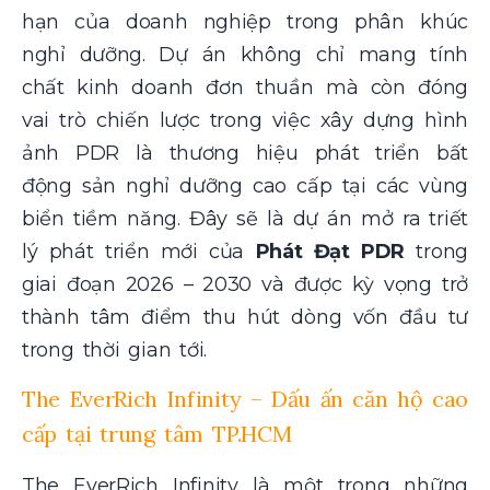
hạn của doanh nghiệp trong phân khúc
nghỉ dưỡng. Dự án không chỉ mang tính
chất kinh doanh đơn thuần mà còn đóng
vai trò chiến lược trong việc xây dựng hình
ảnh PDR là thương hiệu phát triển bất
động sản nghỉ dưỡng cao cấp tại các vùng
biển tiềm năng. Đây sẽ là dự án mở ra triết
lý phát triển mới của
Phát Đạt PDR
trong
giai đoạn 2026 – 2030 và được kỳ vọng trở
thành tâm điểm thu hút dòng vốn đầu tư
trong thời gian tới.
The EverRich Infinity – Dấu ấn căn hộ cao
cấp tại trung tâm TP.HCM
The EverRich Infinity là một trong những