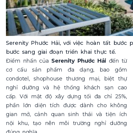
Serenity Phước Hải, với việc hoàn tất bướ
bước sang giai đoạn triển khai thực tế.
Điểm nhấn của
Serenity Phước Hải
đến từ
cơ cấu sản phẩm đa dạng, bao gồm
condotel, shophouse thương mại, biệt thự
nghỉ dưỡng và hệ thống khách sạn cao
cấp. Với mật độ xây dựng tối đa chỉ 25%,
phần lớn diện tích được dành cho không
gian mở, cảnh quan sinh thái và tiện ích
nội khu, tạo nên môi trường nghỉ dưỡng
đúng nghĩa.