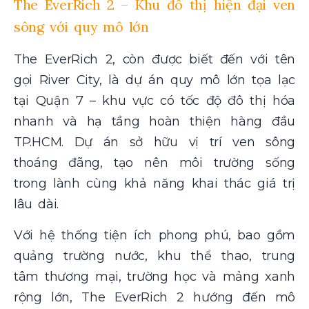
The EverRich 2 – Khu đô thị hiện đại ven
sông với quy mô lớn
The EverRich 2, còn được biết đến với tên
gọi River City, là dự án quy mô lớn tọa lạc
tại Quận 7 – khu vực có tốc độ đô thị hóa
nhanh và hạ tầng hoàn thiện hàng đầu
TP.HCM. Dự án sở hữu vị trí ven sông
thoáng đãng, tạo nên môi trường sống
trong lành cùng khả năng khai thác giá trị
lâu dài.
Với hệ thống tiện ích phong phú, bao gồm
quảng trường nước, khu thể thao, trung
tâm thương mại, trường học và mảng xanh
rộng lớn, The EverRich 2 hướng đến mô