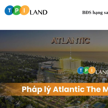
BĐS hạng s