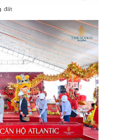
g đất