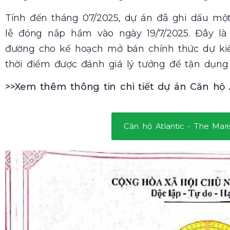
Tính đến tháng 07/2025, dự án đã ghi dấu một
lễ đóng nắp hầm vào ngày 19/7/2025. Đây l
đường cho kế hoạch mở bán chính thức dự kiế
thời điểm được đánh giá lý tưởng để tận dụng 
>>Xem thêm thông tin chi tiết dự án Căn hộ 
Căn hộ Atlantic - The Mar