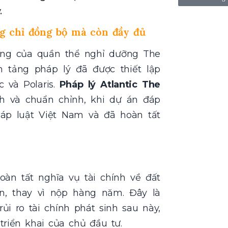
.
g chỉ đồng bộ mà còn đầy đủ
ùng của quần thể nghỉ dưỡng The
n tảng pháp lý đã được thiết lập
c và Polaris.
Pháp lý Atlantic The
ch và chuẩn chỉnh, khi dự án đáp
áp luật Việt Nam và đã hoàn tất
àn tất nghĩa vụ tài chính về đất
n, thay vì nộp hàng năm. Đây là
ủi ro tài chính phát sinh sau này,
triển khai của chủ đầu tư.