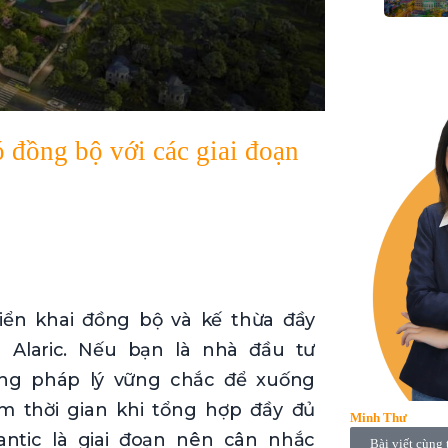
 đồng bộ với các giai đoạn
riển khai đồng bộ và kế thừa đầy
a Alaric. Nếu bạn là nhà đầu tư
ng pháp lý vững chắc để xuống
iệm thời gian khi tổng hợp đầy đủ
Minh Thư
antic là giai đoạn nên cân nhắc
Bài viết cùng 