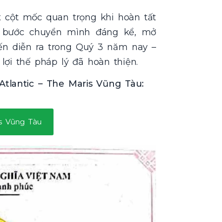
 cột mốc quan trọng khi hoàn tất
à bước chuyển mình đáng kể, mở
n diễn ra trong Quý 3 năm nay –
lợi thế pháp lý đã hoàn thiện.
Atlantic – The Maris Vũng Tàu:
is Vũng Tàu