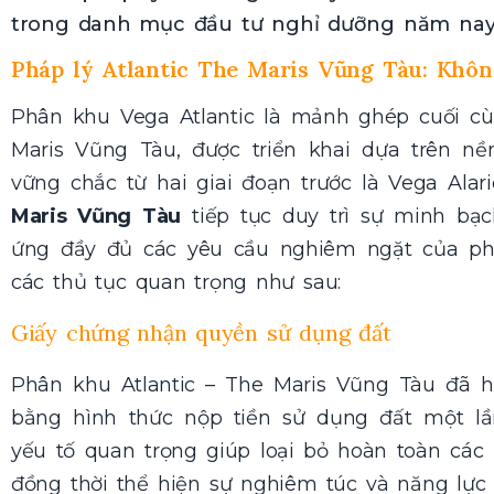
trong danh mục đầu tư nghỉ dưỡng năm nay
Pháp lý Atlantic The Maris Vũng Tàu: Khôn
Phân khu Vega Atlantic là mảnh ghép cuối c
Maris Vũng Tàu, được triển khai dựa trên nề
vững chắc từ hai giai đoạn trước là Vega Alari
Maris Vũng Tàu
tiếp tục duy trì sự minh bạ
ứng đầy đủ các yêu cầu nghiêm ngặt của ph
các thủ tục quan trọng như sau:
Giấy chứng nhận quyền sử dụng đất
Phân khu Atlantic – The Maris Vũng Tàu đã ho
bằng hình thức nộp tiền sử dụng đất một lầ
yếu tố quan trọng giúp loại bỏ hoàn toàn các r
đồng thời thể hiện sự nghiêm túc và năng lực 