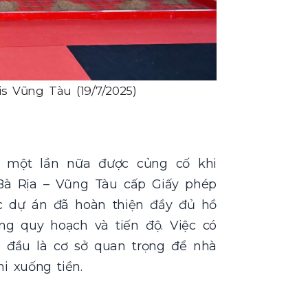
is Vũng Tàu (19/7/2025)
một lần nữa được củng cố khi
Bà Rịa – Vũng Tàu cấp Giấy phép
c dự án đã hoàn thiện đầy đủ hồ
ng quy hoạch và tiến độ. Việc có
 đầu là cơ sở quan trọng để nhà
i xuống tiền.