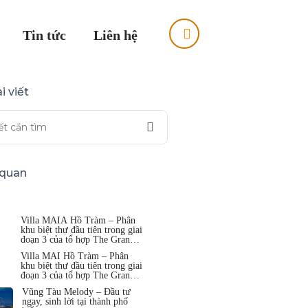
Tin tức
Liên hệ
i viết
n quan
Villa MAIA Hồ Tràm – Phân
khu biệt thự đầu tiên trong giai
đoạn 3 của tổ hợp The Grand
Hồ Tràm
Villa MAI Hồ Tràm – Phân
khu biệt thự đầu tiên trong giai
đoạn 3 của tổ hợp The Grand
Hồ Tràm
Vũng Tàu Melody – Đầu tư
ngay, sinh lời tại thành phố