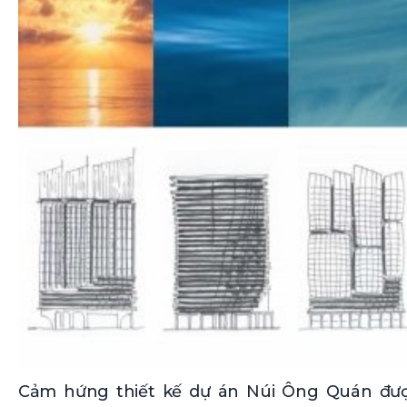
Cảm hứng thiết kế dự án Núi Ông Quán đượ