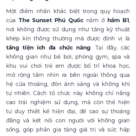
Một điểm nhấn khác biệt trong quy hoạch
của
The Sunset Phú Quốc
nằm ở
hầm B1
,
nơi không được sử dụng như tầng kỹ thuật
khép kín thông thường mà được định vị là
tầng tiện ích đa chức năng
. Tại đây, các
không gian như bể bơi, phòng gym, spa và
khu vui chơi trẻ em được bố trí khoa học,
mở rộng tầm nhìn ra bên ngoài thông qua
hệ cửa thoáng, đón ánh sáng và không khí
tự nhiên. Cách tổ chức này không chỉ nâng
cao trải nghiệm sử dụng, mà còn thể hiện
tư duy thiết kế hiện đại, đề cao sự thoáng
đãng và kết nối con người với không gian
sống, góp phần gia tăng giá trị và sức hấp