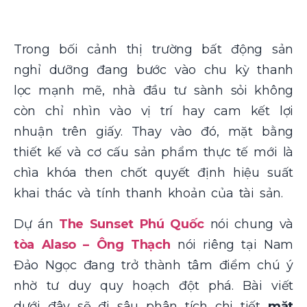
Trong bối cảnh thị trường bất động sản
nghỉ dưỡng đang bước vào chu kỳ thanh
lọc mạnh mẽ, nhà đầu tư sành sỏi không
còn chỉ nhìn vào vị trí hay cam kết lợi
nhuận trên giấy. Thay vào đó, mặt bằng
thiết kế và cơ cấu sản phẩm thực tế mới là
chìa khóa then chốt quyết định hiệu suất
khai thác và tính thanh khoản của tài sản.
Dự án
The Sunset Phú Quốc
nói chung và
tòa Alaso – Ông Thạch
nói riêng tại Nam
Đảo Ngọc đang trở thành tâm điểm chú ý
nhờ tư duy quy hoạch đột phá. Bài viết
dưới đây sẽ đi sâu phân tích chi tiết
mặt