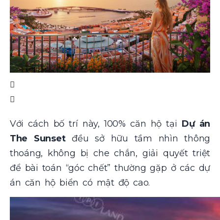
Với cách bố trí này, 100% căn hộ tại
Dự án
The Sunset
đều sở hữu tầm nhìn thông
thoáng, không bị che chắn, giải quyết triệt
để bài toán “góc chết” thường gặp ở các dự
án căn hộ biển có mật độ cao.