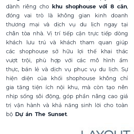
dành riêng cho
khu shophouse với 8 căn
,
đóng vai trò là không gian kinh doanh
thương mại và dịch vụ du lịch ngay tại
chân tòa nhà. Vị trí tiếp cận trực tiếp dòng
khách lưu trú và khách tham quan giúp
các shophouse sở hữu lợi thế khai thác
vượt trội, phù hợp với các mô hình ẩm
thực, bán lẻ và dịch vụ phục vụ du lịch. Sự
hiện diện của khối shophouse không chỉ
gia tăng tiện ích nội khu, mà còn tạo nên
nhịp sống sôi động, góp phần nâng cao giá
trị vận hành và khả năng sinh lời cho toàn
bộ
Dự án The Sunset
.