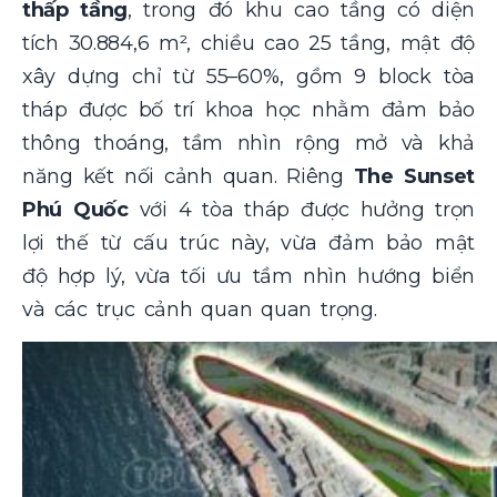
thấp tầng
, trong đó khu cao tầng có diện
tích 30.884,6 m², chiều cao 25 tầng, mật độ
xây dựng chỉ từ 55–60%, gồm 9 block tòa
tháp được bố trí khoa học nhằm đảm bảo
thông thoáng, tầm nhìn rộng mở và khả
năng kết nối cảnh quan. Riêng
The Sunset
Phú Quốc
với 4 tòa tháp được hưởng trọn
lợi thế từ cấu trúc này, vừa đảm bảo mật
độ hợp lý, vừa tối ưu tầm nhìn hướng biển
và các trục cảnh quan quan trọng.