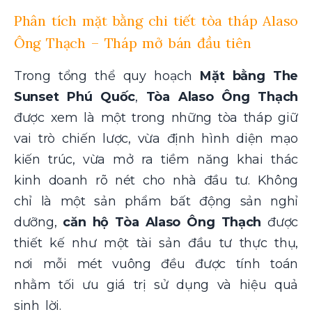
Phân tích mặt bằng chi tiết tòa tháp Alaso
Ông Thạch – Tháp mở bán đầu tiên
Trong tổng thể quy hoạch
Mặt bằng The
Sunset Phú Quốc
,
Tòa Alaso Ông Thạch
được xem là một trong những tòa tháp giữ
vai trò chiến lược, vừa định hình diện mạo
kiến trúc, vừa mở ra tiềm năng khai thác
kinh doanh rõ nét cho nhà đầu tư. Không
chỉ là một sản phẩm bất động sản nghỉ
dưỡng,
căn hộ Tòa Alaso Ông Thạch
được
thiết kế như một tài sản đầu tư thực thụ,
nơi mỗi mét vuông đều được tính toán
nhằm tối ưu giá trị sử dụng và hiệu quả
sinh lời.