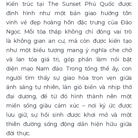
Kiến trúc tại The Sunset Phú Quốc được
định hình như một bản giao hưởng tôn
vinh vẻ đẹp hoàng hôn đặc trưng của Đảo
Ngọc. Mỗi tòa tháp không chỉ đóng vai trò
là không gian an cư, mà còn được kiến tạo
như một biểu tượng mang ý nghĩa che chở
và lan tỏa giá trị, góp phần làm nổi bật
diện mạo Nam đảo. Trong tổng thể ấy, con
người tìm thấy sự giao hòa trọn vẹn giữa
ánh sáng tự nhiên, làn gió biển và nhịp thở
đại dương, để từ đó hình thành nên một
miền sống giàu cảm xúc – nơi ký ức được
lưu giữ, sự hồi sinh được khơi mở và một
thiên đường sống động dần hiện hữu giữa
đời thực.