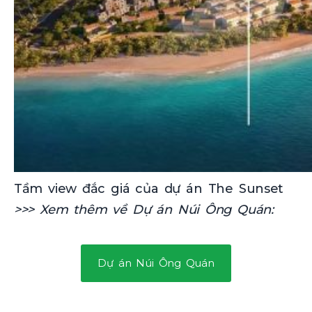
Tầm view đắc giá của dự án The Sunset
>>> Xem thêm về Dự án Núi Ông Quán:
Dự án Núi Ông Quán