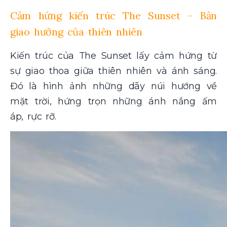
Cảm hứng kiến trúc The Sunset – Bản
giao hưởng của thiên nhiên
Kiến trúc của The Sunset lấy cảm hứng từ
sự giao thoa giữa thiên nhiên và ánh sáng.
Đó là hình ảnh những dãy núi hướng về
mặt trời, hứng trọn những ánh nắng ấm
áp, rực rỡ.