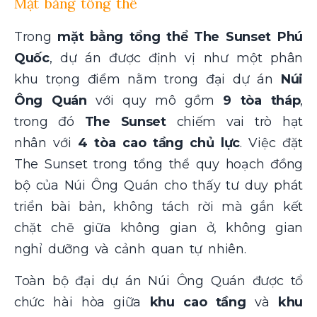
Mặt bằng tổng thể
Trong
mặt bằng tổng thể The Sunset Phú
Quốc
, dự án được định vị như một phân
khu trọng điểm nằm trong đại dự án
Núi
Ông Quán
với quy mô gồm
9 tòa tháp
,
trong đó
The Sunset
chiếm vai trò hạt
nhân với
4 tòa cao tầng chủ lực
. Việc đặt
The Sunset trong tổng thể quy hoạch đồng
bộ của Núi Ông Quán cho thấy tư duy phát
triển bài bản, không tách rời mà gắn kết
chặt chẽ giữa không gian ở, không gian
nghỉ dưỡng và cảnh quan tự nhiên.
Toàn bộ đại dự án Núi Ông Quán được tổ
chức hài hòa giữa
khu cao tầng
và
khu