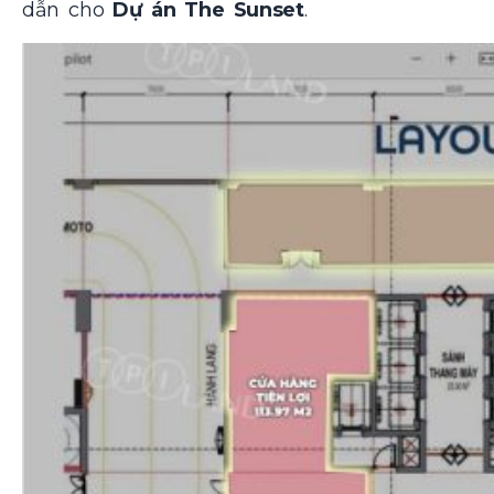
dẫn cho
Dự án The Sunset
.