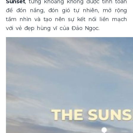
Sunset
, từng khoảng không được tính toán
để đón nắng, đón gió tự nhiên, mở rộng
tầm nhìn và tạo nên sự kết nối liền mạch
với vẻ đẹp hùng vĩ của Đảo Ngọc.