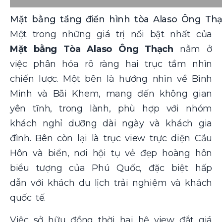
Mặt bằng tầng điển hình tòa Alaso Ông Thạc
Một trong những giá trị nổi bật nhất của
Mặt bằng Tòa Alaso Ông Thạch
nằm ở
việc phân hóa rõ ràng hai trục tầm nhìn
chiến lược. Một bên là hướng nhìn về Bình
Minh và Bãi Khem, mang đến không gian
yên tĩnh, trong lành, phù hợp với nhóm
khách nghỉ dưỡng dài ngày và khách gia
đình. Bên còn lại là trục view trực diện Cầu
Hôn và biển, nơi hội tụ vẻ đẹp hoàng hôn
biểu tượng của Phú Quốc, đặc biệt hấp
dẫn với khách du lịch trải nghiệm và khách
quốc tế.
Việc sở hữu đồng thời hai hệ view đắt giá