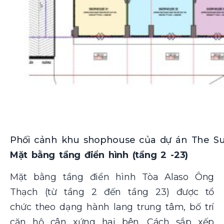
Phối cảnh khu shophouse của dự án The S
Mặt bằng tầng điển hình (tầng 2 -23)
Mặt bằng tầng điển hình Tòa Alaso Ông
Thạch (từ tầng 2 đến tầng 23) được tổ
chức theo dạng hành lang trung tâm, bố trí
căn hộ cân xứng hai bên. Cách sắp xếp