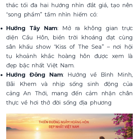
thác tối đa hai hướng nhìn đắt giá, tạo nên
“song phẩm” tầm nhìn hiếm có:
Hướng Tây Nam
: Mở ra không gian trực
diện Cầu Hôn, biển trời khoáng đạt cùng
sân khấu show “Kiss of The Sea” – nơi hội
tụ khoảnh khắc hoàng hôn được xem là
đẹp bậc nhất Việt Nam.
Hướng Đông Nam
: Hướng về Bình Minh,
Bãi Khem và nhịp sống sinh động của
cảng An Thới, mang đến cảm nhận chân
thực về hơi thở đời sống địa phương