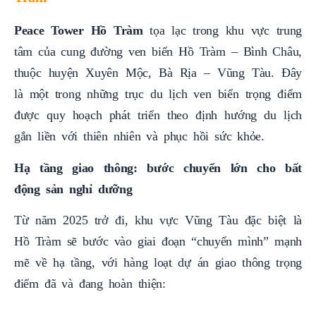
Peace Tower Hồ Tràm
tọa lạc trong khu vực trung
tâm của cung đường ven biển Hồ Tràm – Bình Châu,
thuộc huyện Xuyên Mộc, Bà Rịa – Vũng Tàu. Đây
là một trong những trục du lịch ven biển trọng điểm
được quy hoạch phát triển theo định hướng du lịch
gắn liền với thiên nhiên và phục hồi sức khỏe.
Hạ tầng giao thông: bước chuyển lớn cho bất
động sản nghỉ dưỡng
Từ năm 2025 trở đi, khu vực Vũng Tàu đặc biệt là
Hồ Tràm sẽ bước vào giai đoạn “chuyển mình” mạnh
mẽ về hạ tầng, với hàng loạt dự án giao thông trọng
điểm đã và đang hoàn thiện: