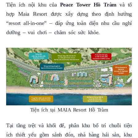
Tiện ích nội khu của
Peace Tower Hồ Tràm
và tổ
hợp Maia Resort được xây dựng theo định hướng
“resort all-in-one” – đáp ứng toàn diện nhu cầu nghỉ
dưỡng – vui chơi – chăm sóc sức khỏe.
Tiện ích tại MAIA Resort Hồ Tràm
Tại tầng trệt và khối đế, phân khu bố trí chuỗi tiện
ích thiết yếu gồm sảnh đón, nhà hàng hải sản, khu