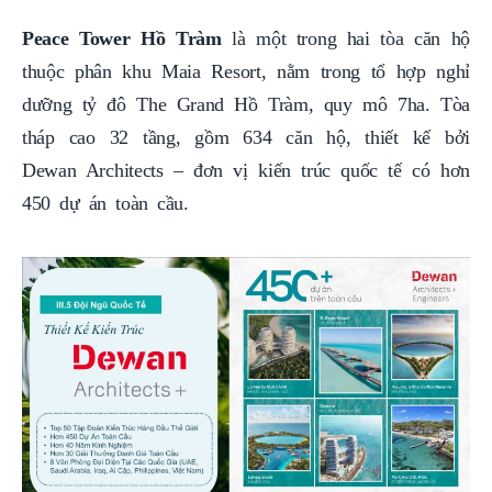
Peace Tower Hồ Tràm
là một trong hai tòa căn hộ
thuộc phân khu Maia Resort, nằm trong tổ hợp nghỉ
dưỡng tỷ đô The Grand Hồ Tràm, quy mô 7ha. Tòa
tháp cao 32 tầng, gồm 634 căn hộ, thiết kế bởi
Dewan Architects – đơn vị kiến trúc quốc tế có hơn
450 dự án toàn cầu.