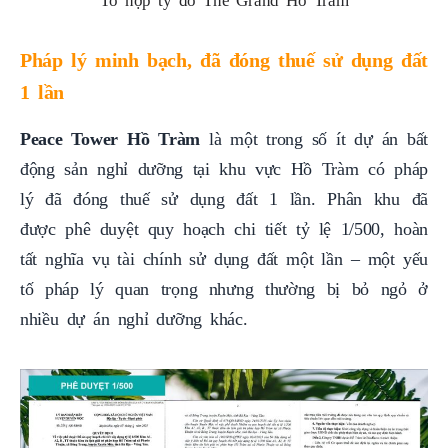
Tổ hợp tỷ đô The Grand Hồ Tràm
Pháp lý minh bạch, đã đóng thuế sử dụng đất
1 lần
Peace Tower Hồ Tràm
là một trong số ít dự án bất
động sản nghỉ dưỡng tại khu vực Hồ Tràm có pháp
lý đã đóng thuế sử dụng đất 1 lần. Phân khu đã
được phê duyệt quy hoạch chi tiết tỷ lệ 1/500, hoàn
tất nghĩa vụ tài chính sử dụng đất một lần – một yếu
tố pháp lý quan trọng nhưng thường bị bỏ ngỏ ở
nhiều dự án nghỉ dưỡng khác.