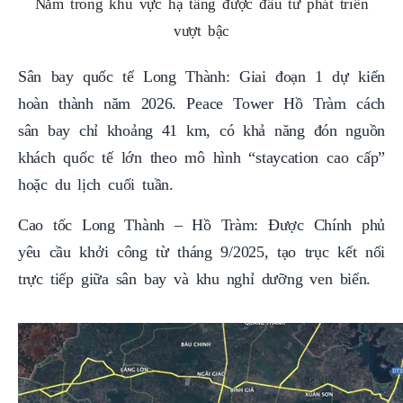
Nằm trong khu vực hạ tầng được đầu tư phát triển
vượt bậc
Sân bay quốc tế Long Thành: Giai đoạn 1 dự kiến
hoàn thành năm 2026. Peace Tower Hồ Tràm cách
sân bay chỉ khoảng 41 km, có khả năng đón nguồn
khách quốc tế lớn theo mô hình “staycation cao cấp”
hoặc du lịch cuối tuần.
Cao tốc Long Thành – Hồ Tràm: Được Chính phủ
yêu cầu khởi công từ tháng 9/2025, tạo trục kết nối
trực tiếp giữa sân bay và khu nghỉ dưỡng ven biển.