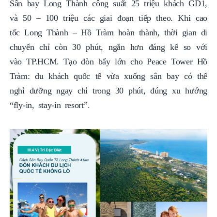
Sân bay Long Thành công suất 25 triệu khách GD1,
và 50 – 100 triệu các giai đoạn tiếp theo. Khi cao
tốc Long Thành – Hồ Tràm hoàn thành, thời gian di
chuyển chỉ còn 30 phút, ngắn hơn đáng kể so với
vào TP.HCM. Tạo đòn bẩy lớn cho Peace Tower Hồ
Tràm: du khách quốc tế vừa xuống sân bay có thể
nghỉ dưỡng ngay chỉ trong 30 phút, đúng xu hướng
“fly‑in, stay‑in resort”.