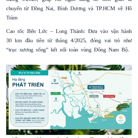
chuyển từ Đồng Nai, Bình Dương và TP.HCM về Hồ
Tràm
Cao tốc Bến Lức – Long Thành: Đưa vào vận hành
30 km đầu tiên từ tháng 4/2025, đóng vai trò như
“trục xương sống” kết nối toàn vùng Đông Nam Bộ.