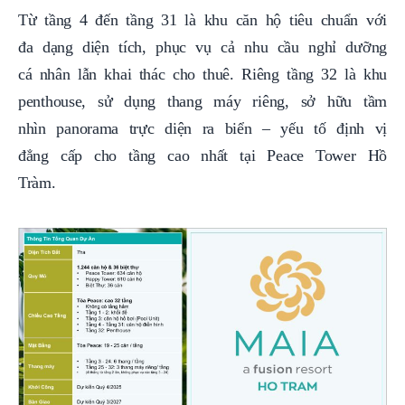
Từ tầng 4 đến tầng 31 là khu căn hộ tiêu chuẩn với
đa dạng diện tích, phục vụ cả nhu cầu nghỉ dưỡng
cá nhân lẫn khai thác cho thuê. Riêng tầng 32 là khu
penthouse, sử dụng thang máy riêng, sở hữu tầm
nhìn panorama trực diện ra biển – yếu tố định vị
đẳng cấp cho tầng cao nhất tại Peace Tower Hồ
Tràm.