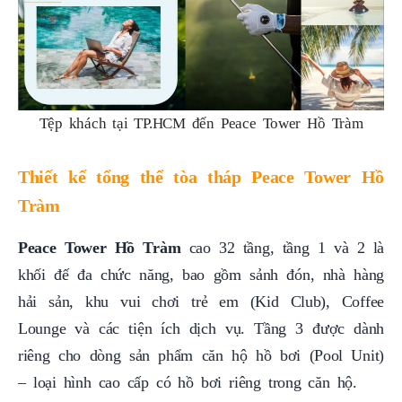
Tệp khách tại TP.HCM đến Peace Tower Hồ Tràm
Thiết kế tổng thể tòa tháp Peace Tower Hồ
Tràm
Peace Tower Hồ Tràm
cao 32 tầng, tầng 1 và 2 là
khối đế đa chức năng, bao gồm sảnh đón, nhà hàng
hải sản, khu vui chơi trẻ em (Kid Club), Coffee
Lounge và các tiện ích dịch vụ. Tầng 3 được dành
riêng cho dòng sản phẩm căn hộ hồ bơi (Pool Unit)
– loại hình cao cấp có hồ bơi riêng trong căn hộ.