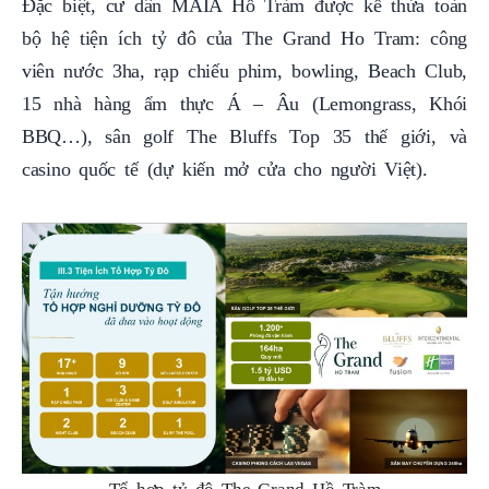
Đặc biệt, cư dân MAIA Hồ Tràm được kế thừa toàn
bộ hệ tiện ích tỷ đô của The Grand Ho Tram: công
viên nước 3ha, rạp chiếu phim, bowling, Beach Club,
15 nhà hàng ẩm thực Á – Âu (Lemongrass, Khói
BBQ…), sân golf The Bluffs Top 35 thế giới, và
casino quốc tế (dự kiến mở cửa cho người Việt).