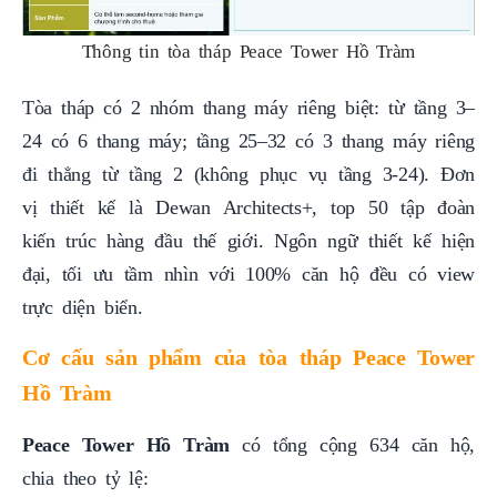
Thông tin tòa tháp Peace Tower Hồ Tràm
Tòa tháp có 2 nhóm thang máy riêng biệt: từ tầng 3–
24 có 6 thang máy; tầng 25–32 có 3 thang máy riêng
đi thẳng từ tầng 2 (không phục vụ tầng 3-24). Đơn
vị thiết kế là Dewan Architects+, top 50 tập đoàn
kiến trúc hàng đầu thế giới. Ngôn ngữ thiết kế hiện
đại, tối ưu tầm nhìn với 100% căn hộ đều có view
trực diện biển.
Cơ cấu sản phẩm của tòa tháp Peace Tower
Hồ Tràm
Peace Tower Hồ Tràm
có tổng cộng 634 căn hộ,
chia theo tỷ lệ: