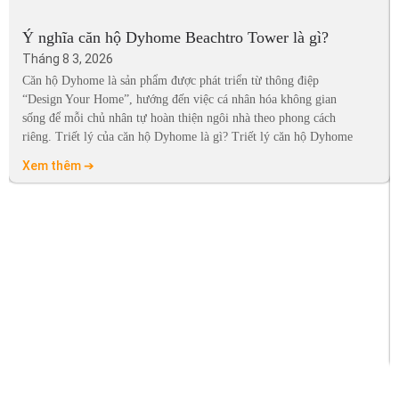
Ý nghĩa căn hộ Dyhome Beachtro Tower là gì?
Tháng 8 3, 2026
Căn hộ Dyhome là sản phẩm được phát triển từ thông điệp
“Design Your Home”, hướng đến việc cá nhân hóa không gian
sống để mỗi chủ nhân tự hoàn thiện ngôi nhà theo phong cách
riêng. Triết lý của căn hộ Dyhome là gì? Triết lý căn hộ Dyhome
Xem thêm ➔