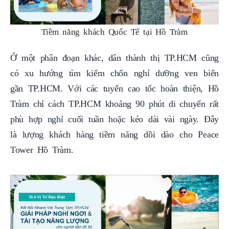
Tiềm năng khách Quốc Tế tại Hồ Tràm
Ở một phân đoạn khác, dân thành thị TP.HCM cũng
có xu hướng tìm kiếm chốn nghỉ dưỡng ven biển
gần TP.HCM. Với các tuyến cao tốc hoàn thiện, Hồ
Tràm chỉ cách TP.HCM khoảng 90 phút di chuyển rất
phù hợp nghỉ cuối tuần hoặc kéo dài vài ngày. Đây
là lượng khách hàng tiềm năng dồi dào cho Peace
Tower Hồ Tràm.