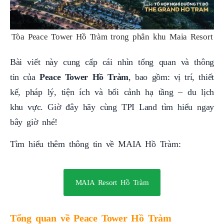
Tòa Peace Tower Hồ Tràm trong phân khu Maia Resort
Bài viết này cung cấp cái nhìn tổng quan và thông
tin của
Peace Tower Hồ Tràm
, bao gồm: vị trí, thiết
kế, pháp lý, tiện ích và bối cảnh hạ tầng – du lịch
khu vực. Giờ đây hãy cùng TPI Land tìm hiểu ngay
bây giờ nhé!
Tìm hiểu thêm thông tin về MAIA Hồ Tràm:
MAIA Resort Hồ Tràm
Tổng quan về Peace Tower Hồ Tràm