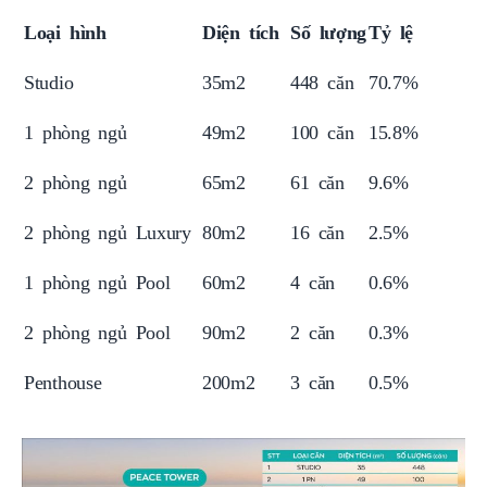
Loại hình
Diện tích
Số lượng
Tỷ lệ
Studio
35m2
448 căn
70.7%
1 phòng ngủ
49m2
100 căn
15.8%
2 phòng ngủ
65m2
61 căn
9.6%
2 phòng ngủ Luxury
80m2
16 căn
2.5%
1 phòng ngủ Pool
60m2
4 căn
0.6%
2 phòng ngủ Pool
90m2
2 căn
0.3%
Penthouse
200m2
3 căn
0.5%