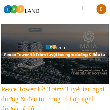
Peace Tower Hồ Tràm: Tuyệt tác nghỉ
dưỡng & đầu tư trong tổ hợp nghỉ
dưỡng tỷ đô