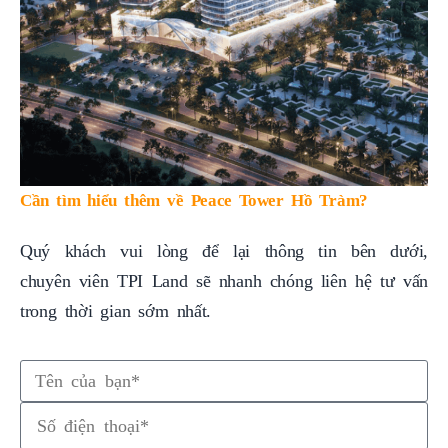
Cần tìm hiểu thêm về Peace Tower Hồ Tràm?
Quý khách vui lòng để lại thông tin bên dưới,
chuyên viên TPI Land sẽ nhanh chóng liên hệ tư vấn
trong thời gian sớm nhất.