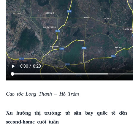
Cao tốc Long Thành – Hồ Tràm
Xu hướng thị trường: từ sân bay quốc tế đến
second‑home cuối tuần