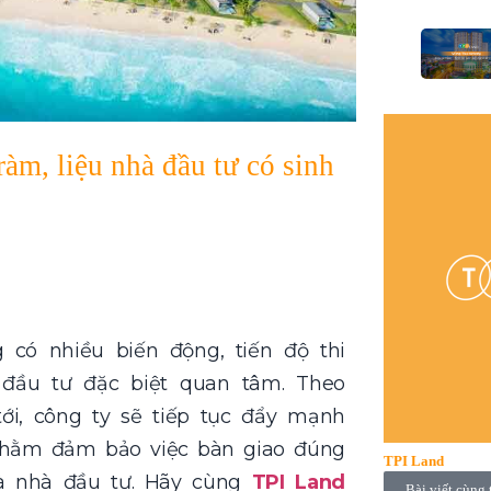
m, liệu nhà đầu tư có sinh
 có nhiều biến động, tiến độ thi
đầu tư đặc biệt quan tâm. Theo
tới, công ty sẽ tiếp tục đẩy mạnh
ằm đảm bảo việc bàn giao đúng
TPI Land
à nhà đầu tư. Hãy cùng
TPI Land
Bài viết cùng 