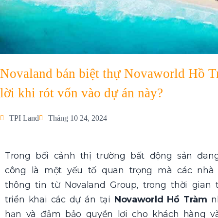
Novaland bán biệt thự Novaworld Hồ Trà
lời khi rót vốn vào dự án này?
TPI Land
Tháng 10 24, 2024
Trong bối cảnh thị trường bất động sản đang
công là một yếu tố quan trọng mà các nhà 
thông tin từ Novaland Group, trong thời gian 
triển khai các dự án tại
Novaworld Hồ Tràm
nh
hạn và đảm bảo quyền lợi cho khách hàng v