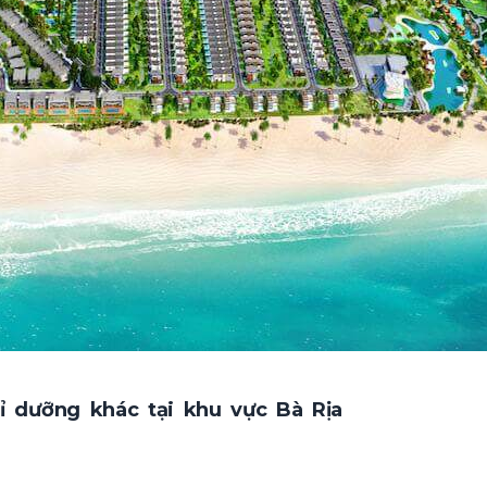
hỉ dưỡng khác tại khu vực Bà Rịa