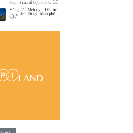
đoạn 3 của tổ hợp The Grand
Hồ Tràm
Vũng Tàu Melody – Đầu tư
ngay, sinh lời tại thành phố
biển
tác giả