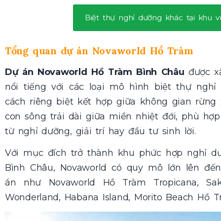
Biệt thự nghỉ dưỡng khác tại khu 
Tổng quan dự án Novaworld Hồ Tràm
Dự án Novaworld Hồ Tràm Bình Châu
được x
nổi tiếng với các loại mô hình biệt thự ngh
cách riêng biệt kết hợp giữa không gian rừng 
con sông trải dài giữa miền nhiệt đới, phù h
từ nghỉ dưỡng, giải trí hay đầu tư sinh lời.
Với mục đích trở thành khu phức hợp nghỉ d
Bình Châu, Novaworld có quy mô lớn lên đế
án như
Novaworld Hồ Tràm Tropicana,
Sa
Wonderland, Habana Island, Morito Beach Hồ 