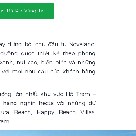
vực Bà Rịa Vũng Tàu
ây dựng bởi chủ đầu tư Novaland,
ỉ dưỡng được thiết kế theo phong
xanh, núi cao, biển biếc và những
ợp với mọi nhu cầu của khách hàng
ưỡng lớn nhất khu vực Hồ Tràm –
n hàng nghìn hecta với những dự
kura Beach, Happy Beach Villas,
Tràm.