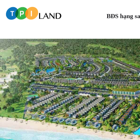
BĐS hạng s