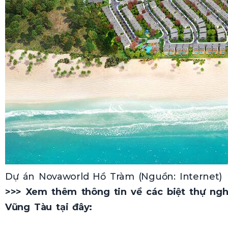
Dự án Novaworld Hồ Tràm (Nguồn: Internet)
>>> Xem thêm thông tin về các
biệt thự ng
Vũng Tàu
tại đây: