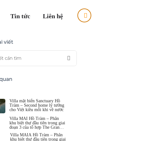
Tin tức
Liên hệ
i viết
n quan
Villa mặt biển Sanctuary Hồ
Tràm – Second home lý tưởng
cho Việt kiều mỗi khi về nước
Villa MAI Hồ Tràm – Phân
khu biệt thự đầu tiên trong giai
đoạn 3 của tổ hợp The Grand
Hồ Tràm
Villa MAIA Hồ Tràm – Phân
khu biệt thự đầu tiên trong giai