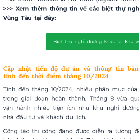
>>> Xem thêm thông tin về các
biệt thự ng
Vũng Tàu
tại đây:
Biệt thự nghỉ dưỡng khác tại khu 
Cập nhật tiến độ dự án và thông tin bá
tính đến thời điểm tháng 10/2024
Tính đến tháng 10/2024, nhiều phân mục củ
trong giai đoạn hoàn thành. Tháng 8 vừa q
vận hành nhiều tiện ích như khu nghỉ dưỡng, 
nhà đầu tư và khách du lịch.
Công tác thi công đang được diễn ra tương đ