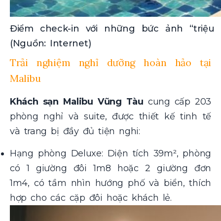
Điểm check-in với những bức ảnh “triệu 
(Nguồn: Internet)
Trải nghiệm nghỉ dưỡng hoàn hảo tại
Malibu
Khách sạn Malibu Vũng Tàu
cung cấp 203
phòng nghỉ và suite, được thiết kế tinh tế
và trang bị đầy đủ tiện nghi:
Hạng phòng Deluxe: Diện tích 39m², phòng
có 1 giường đôi 1m8 hoặc 2 giường đơn
1m4, có tầm nhìn hướng phố và biển, thích
hợp cho các cặp đôi hoặc khách lẻ.