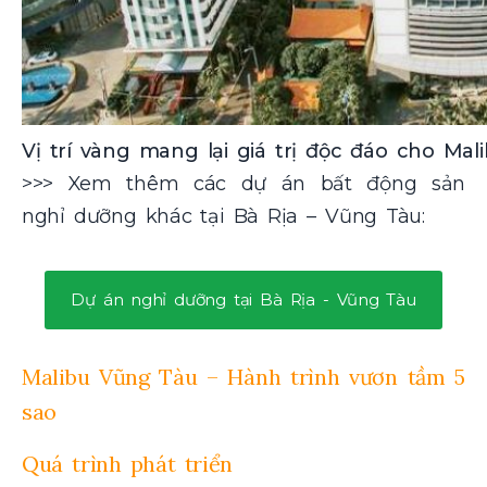
Vị trí vàng mang lại giá trị độc đáo cho Ma
>>> Xem thêm các dự án bất động sản
nghỉ dưỡng khác tại Bà Rịa – Vũng Tàu:
Dự án nghỉ dưỡng tại Bà Rịa - Vũng Tàu
Malibu Vũng Tàu – Hành trình vươn tầm 5
sao
Quá trình phát triển