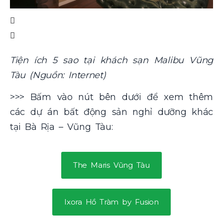
Tiện ích 5 sao tại khách sạn Malibu Vũng
Tàu (Nguồn: Internet)
>>> Bấm vào nút bên dưới để xem thêm
các dự án bất động sản nghỉ dưỡng khác
tại Bà Rịa – Vũng Tàu:
The Maris Vũng Tàu
Ixora Hồ Tràm by Fusion