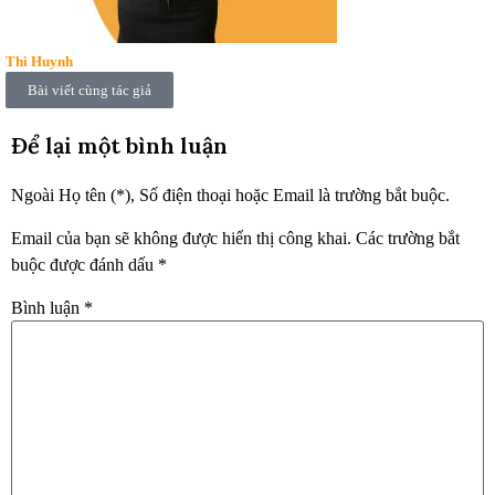
Thi Huynh
Bài viết cùng tác giả
Để lại một bình luận
Ngoài Họ tên (*), Số điện thoại hoặc Email là trường bắt buộc.
Email của bạn sẽ không được hiển thị công khai.
Các trường bắt
buộc được đánh dấu
*
Bình luận
*