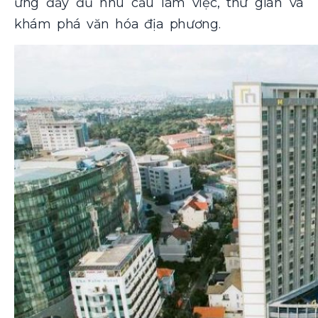
ứng đầy đủ nhu cầu làm việc, thư giãn và
khám phá văn hóa địa phương.