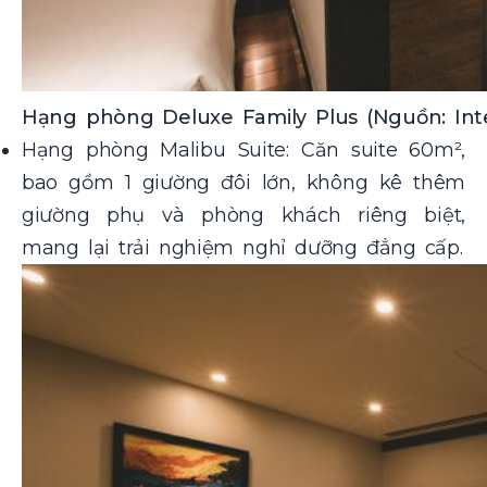
Hạng phòng Deluxe Family Plus (Nguồn: Int
Hạng phòng Malibu Suite: Căn suite 60m²,
bao gồm 1 giường đôi lớn, không kê thêm
giường phụ và phòng khách riêng biệt,
mang lại trải nghiệm nghỉ dưỡng đẳng cấp.