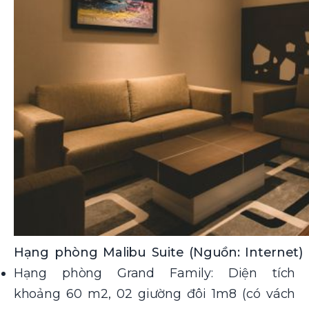
Hạng phòng Malibu Suite (Nguồn: Internet)
Hạng phòng Grand Family: Diện tích
khoảng 60 m2, 02 giường đôi 1m8 (có vách