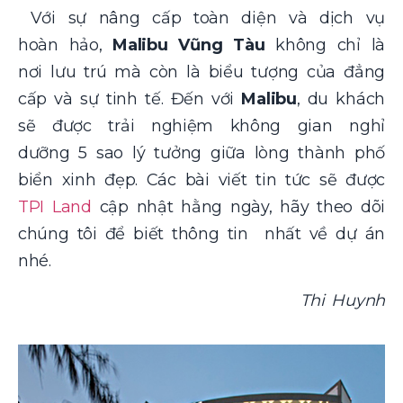
Với sự nâng cấp toàn diện và dịch vụ
hoàn hảo,
Malibu Vũng Tàu
không chỉ là
nơi lưu trú mà còn là biểu tượng của đẳng
cấp và sự tinh tế. Đến với
Malibu
, du khách
sẽ được trải nghiệm không gian nghỉ
dưỡng 5 sao lý tưởng giữa lòng thành phố
biển xinh đẹp. Các bài viết tin tức sẽ được
TPI Land
cập nhật hằng ngày, hãy theo dõi
chúng tôi để biết thông tin nhất về dự án
nhé.
Thi Huynh