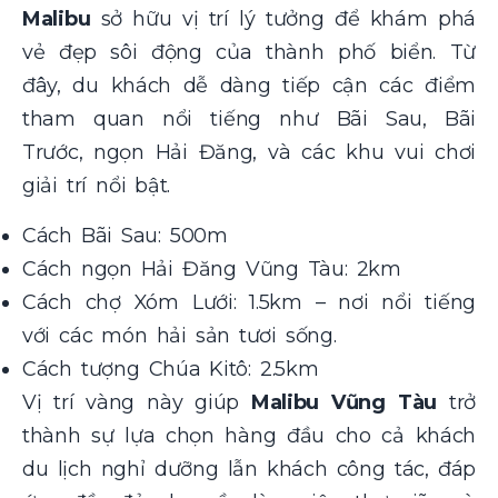
Malibu
sở hữu vị trí lý tưởng để khám phá
vẻ đẹp sôi động của thành phố biển. Từ
đây, du khách dễ dàng tiếp cận các điểm
tham quan nổi tiếng như Bãi Sau, Bãi
Trước, ngọn Hải Đăng, và các khu vui chơi
giải trí nổi bật.
Cách Bãi Sau: 500m
Cách ngọn Hải Đăng Vũng Tàu: 2km
Cách chợ Xóm Lưới: 1.5km – nơi nổi tiếng
với các món hải sản tươi sống.
Cách tượng Chúa Kitô: 2.5km
Vị trí vàng này giúp
Malibu Vũng Tàu
trở
thành sự lựa chọn hàng đầu cho cả khách
du lịch nghỉ dưỡng lẫn khách công tác, đáp