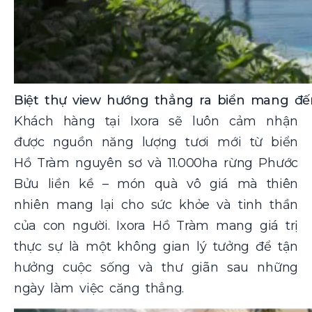
Biệt thự view hướng thẳng ra biển mang đế
Khách hàng tại Ixora sẽ luôn cảm nhận
được nguồn năng lượng tươi mới từ biển
Hồ Tràm nguyên sơ và 11.000ha rừng Phước
Bửu liền kề – món quà vô giá mà thiên
nhiên mang lại cho sức khỏe và tinh thần
của con người. Ixora Hồ Tràm mang giá trị
thực sự là một không gian lý tưởng để tận
hưởng cuộc sống và thư giãn sau những
ngày làm việc căng thẳng.