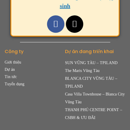
sinh
Công ty
Dự án đang triển khai
Giới thiệu
SUN VŨNG TÀU – TPILAND
Dự án
The Maris Vũng Tàu
Tin tức
BLANCA CITY VŨNG TÀU –
Tuyển dụng
TPILAND
Casa Villa Townhouse – Blanca City
Vũng Tàu
THANH PHÚ CENTRE POINT –
CSBH & ƯU ĐÃI