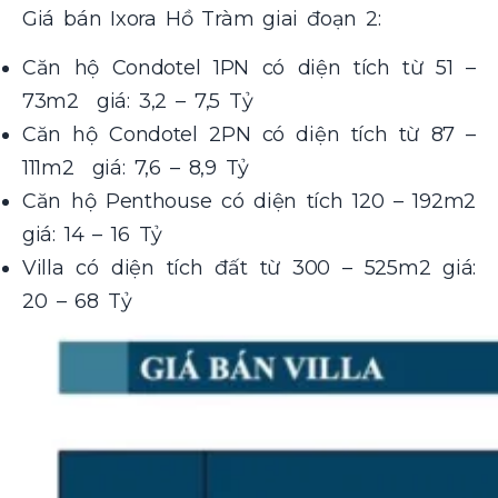
Giá bán Ixora Hồ Tràm giai đoạn 2:
Căn hộ Condotel 1PN có diện tích từ 51 –
73m2 giá: 3,2 – 7,5 Tỷ
Căn hộ Condotel 2PN có diện tích từ 87 –
111m2 giá: 7,6 – 8,9 Tỷ
Căn hộ Penthouse có diện tích 120 – 192m2
giá: 14 – 16 Tỷ
Villa có diện tích đất từ 300 – 525m2 giá:
20 – 68 Tỷ