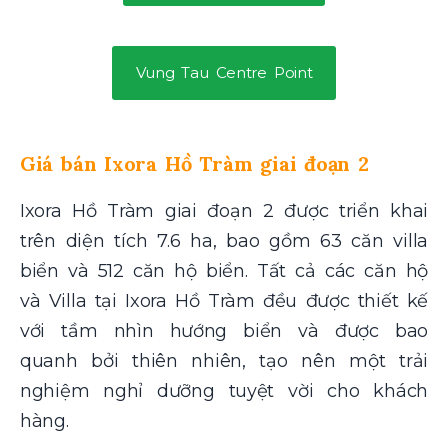
Vung Tau Centre Point
Giá bán Ixora Hồ Tràm giai đoạn 2
Ixora Hồ Tràm giai đoạn 2 được triển khai
trên diện tích 7.6 ha, bao gồm 63 căn villa
biển và 512 căn hộ biển. Tất cả các căn hộ
và Villa tại Ixora Hồ Tràm đều được thiết kế
với tầm nhìn hướng biển và được bao
quanh bởi thiên nhiên, tạo nên một trải
nghiệm nghỉ dưỡng tuyệt vời cho khách
hàng.