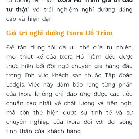
tư tương lai một “
Ixora Hồ Tràm giá trị đầu
tư thật
” với trải nghiệm nghỉ dưỡng đẳng
cấp và hiện đại
.
Giá trị nghỉ dưỡng Ixora Hồ Tràm
Để tận dụng tối đa ưu thế của tự nhiên,
mọi thiết kế của Ixora Hồ Tràm đều được
thực hiện bởi đội ngũ chuyên gia hàng đầu
trong lĩnh vực khách sạn thuộc Tập đoàn
Lodgis. Việc này đảm bảo rằng từng phần
của Ixora không chỉ đáp ứng được các tiêu
chuẩn cao nhất về chất lượng và tiện nghi
mà còn thể hiện được sự tinh tế và sự
chuyên nghiệp của Ixora đối với đời sống
tinh thần của khách hàng.