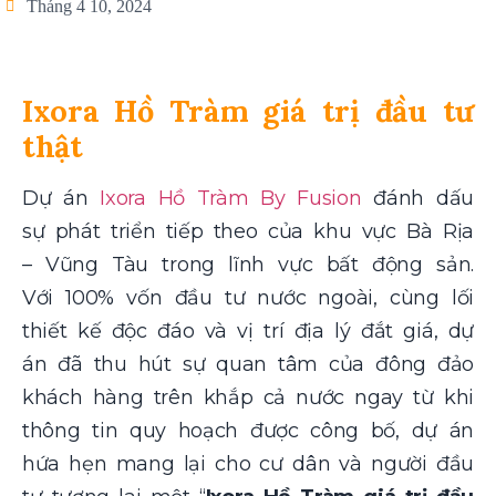
Tháng 4 10, 2024
Ixora Hồ Tràm giá trị đầu tư
thật
Dự án
Ixora Hồ Tràm By Fusion
đánh dấu
sự phát triển tiếp theo của khu vực Bà Rịa
– Vũng Tàu trong lĩnh vực bất động sản.
Với 100% vốn đầu tư nước ngoài, cùng lối
thiết kế độc đáo và vị trí địa lý đắt giá, dự
án đã thu hút sự quan tâm của đông đảo
khách hàng trên khắp cả nước ngay từ khi
thông tin quy hoạch được công bố, dự án
hứa hẹn mang lại cho cư dân và người đầu