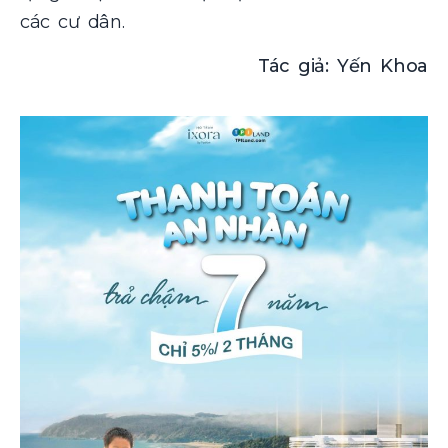
các cư dân.
Tác giả: Yến Khoa