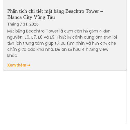
Phân tích chi tiết mặt bằng Beachtro Tower –
Blanca City Vũng Tàu
Tháng 7 31, 2026
Mặt bằng Beachtro Tower là cụm căn hộ gồm 4 đơn
nguyên: E6, E7, E8 và E9. Thiết kế cánh cung ôm trọn lõi
tiện ích trung tâm giúp tối ưu tầm nhìn và hạn chế che
chắn giữa các khối nhà. Dự án sở hữu 4 hướng view
khác
Xem thêm ➔