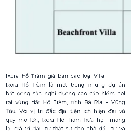
Ixora Hồ Tràm giá bán các loại Villa
Ixora Hồ Tràm là một trong những dự án
bất động sản nghỉ dưỡng cao cấp hiếm hoi
tại vùng đất Hồ Tràm, tỉnh Bà Rịa – Vũng
Tàu. Với vị trí đắc địa, tiện ích hiện đại và
quy mô lớn, Ixora Hồ Tràm hứa hẹn mang
lại giá trị đầu tư thật sự cho nhà đầu tư và