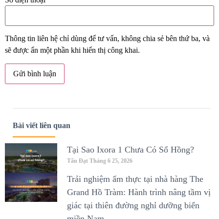
Thông tin liên hệ chỉ dùng để tư vấn, không chia sẻ bên thứ ba, và
sẽ được ẩn một phần khi hiển thị công khai.
Bài viết liên quan
Tại Sao Ixora 1 Chưa Có Sổ Hồng?
Tấn Đạt
Tháng 6 25, 2026
Trải nghiệm ẩm thực tại nhà hàng The
Grand Hồ Tràm: Hành trình nâng tầm vị
giác tại thiên đường nghỉ dưỡng biển
miền Nam