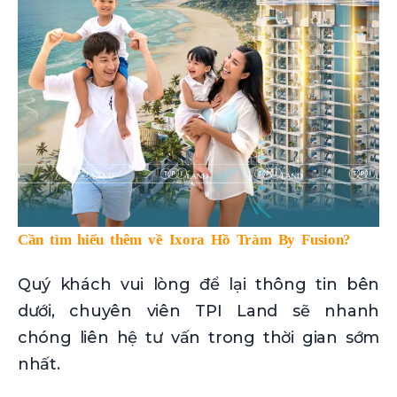
Cần tìm hiểu thêm về Ixora Hồ Tràm By Fusion?
Quý khách vui lòng để lại thông tin bên
dưới, chuyên viên TPI Land sẽ nhanh
chóng liên hệ tư vấn trong thời gian sớm
nhất.