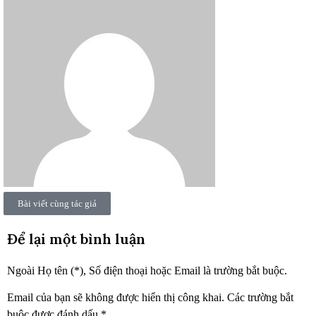
Bài viết cùng tác giả
Để lại một bình luận
Ngoài Họ tên (*), Số điện thoại hoặc Email là trường bắt buộc.
Email của bạn sẽ không được hiển thị công khai.
Các trường bắt
buộc được đánh dấu
*