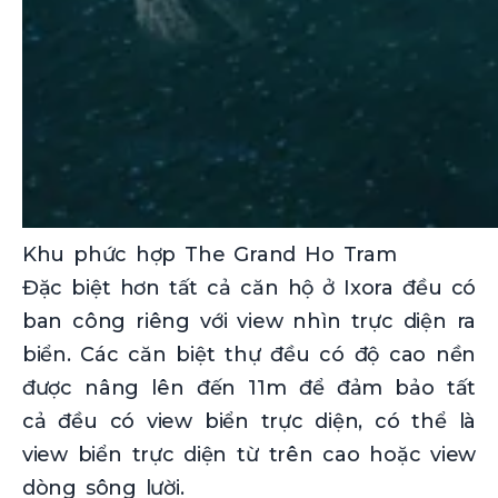
Khu phức hợp The Grand Ho Tram
Đặc biệt hơn tất cả căn hộ ở Ixora đều có
ban công riêng với view nhìn trực diện ra
biển. Các căn biệt thự đều có độ cao nền
được nâng lên đến 11m để đảm bảo tất
cả đều có view biển trực diện, có thể là
view biển trực diện từ trên cao hoặc view
dòng sông lười.