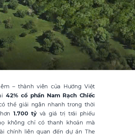
hiêm – thành viên của
Hướng Việt
ại
42% cổ phần Nam Rạch Chiếc
ó thể giải ngân nhanh trong thời
t hơn
1.700 tỷ
và giá trị trái phiếu
ọ không chỉ có thanh khoản mà
ài chính liên quan đến dự án The