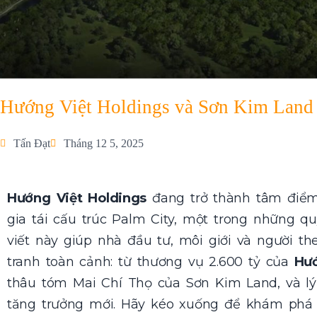
Hướng Việt Holdings và Sơn Kim Land 
Tấn Đạt
Tháng 12 5, 2025
Hướng Việt Holdings
đang trở thành tâm điể
gia tái cấu trúc Palm City, một trong những q
viết này giúp nhà đầu tư, môi giới và người the
tranh toàn cảnh: từ thương vụ 2.600 tỷ của
Hướ
thâu tóm Mai Chí Thọ của Sơn Kim Land, và lý
tăng trưởng mới. Hãy kéo xuống để khám phá ph