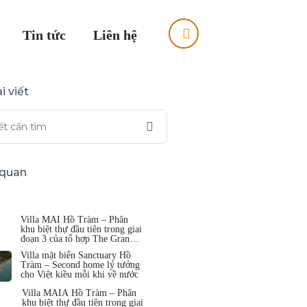
Tin tức
Liên hệ
i viết
n quan
Villa MAI Hồ Tràm – Phân
khu biệt thự đầu tiên trong giai
đoạn 3 của tổ hợp The Grand
Hồ Tràm
Villa mặt biển Sanctuary Hồ
Tràm – Second home lý tưởng
cho Việt kiều mỗi khi về nước
Villa MAIA Hồ Tràm – Phân
khu biệt thự đầu tiên trong giai