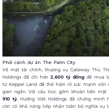
Phối cảnh dự án The Palm City
Về mặt tài chính, thương vụ Gateway Thủ T
Holdings
đã chi hơn
2.600 tỷ đồng
để mua l
từ Keppel Land đã thể hiện rõ sức mạnh vốn c
gian ngắn. Với cấu trúc gồm khoản tiền mặ
910 tỷ
,
Hướng Việt Holdings
đã chứng minh h
còn có khả năng tiếp nhận toàn bộ nghĩa vụ t