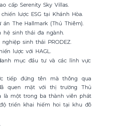
 cấp Serenity Sky Villas.
y chiến lược ESG tại Khánh Hòa.
 án The Hallmark (Thủ Thiêm).
n hệ sinh thái đa ngành.
nghiệp sinh thái PRODEZ.
hiến lược với HAGL.
danh mục đầu tư và các lĩnh vực
c tiếp đứng tên mà thông qua
ã quen mặt với thị trường Thủ
 là một trong ba thành viên phát
độ triển khai hiếm hoi tại khu đô
: