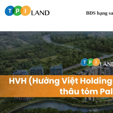
BĐS hạng s