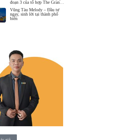
đoạn 3 của tổ hợp The Grand
Hồ Tràm
Vũng Tàu Melody – Đầu tư
ngay, sinh lời tại thành phố
biển
tác giả