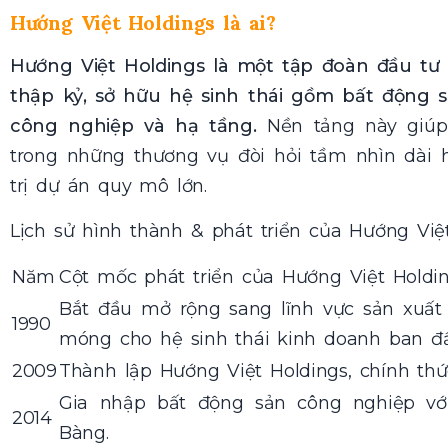
Hướng Việt Holdings là ai?
Hướng Việt Holdings là một tập đoàn đầu t
thập kỷ, sở hữu hệ sinh thái gồm bất động sả
công nghiệp và hạ tầng.
Nền tảng này giúp
trong những thương vụ đòi hỏi tầm nhìn dài
trị dự án quy mô lớn.
Lịch sử hình thành & phát triển của Hướng Việt
Năm
Cột mốc phát triển của Hướng Việt Holdi
Bắt đầu mở rộng sang lĩnh vực sản xuất 
1990
móng cho hệ sinh thái kinh doanh ban đầ
2009
Thành lập Hướng Việt Holdings, chính thứ
Gia nhập bất động sản công nghiệp vớ
2014
Bàng.