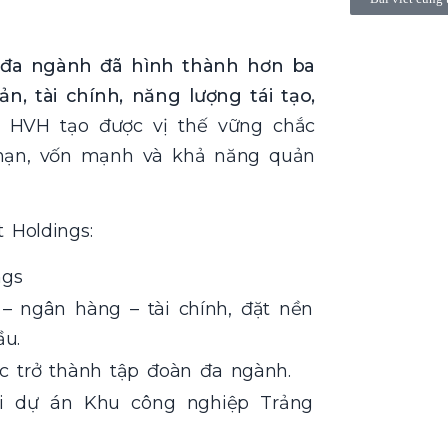
ư đa ngành đã hình thành hơn ba
n, tài chính, năng lượng tái tạo,
 HVH tạo được vị thế vững chắc
 hạn, vốn mạnh và khả năng quản
 Holdings:
ngs
– ngân hàng – tài chính, đặt nền
u.
c trở thành tập đoàn đa ngành.
i dự án Khu công nghiệp Trảng