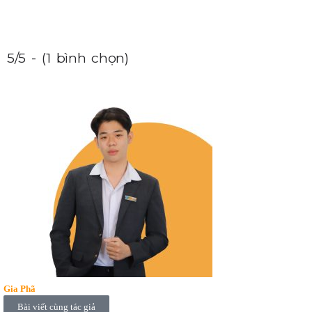
5/5 - (1 bình chọn)
Gia Phã
Bài viết cùng tác giả