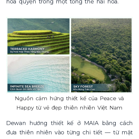
hòa quyện trong một tổng thể hài hòa.
Nguồn cảm hứng thiết kế của Peace và
Happy từ vẻ đẹp thiên nhiên Việt Nam
Dewan hướng thiết kế ở MAIA bằng cách
đưa thiên nhiên vào từng chi tiết — từ mặt