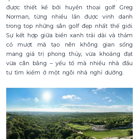
được thiết kế bởi huyền thoại golf Greg
Norman, t
ừng nhiều lần được vinh danh
trong top những sân golf đẹp nhất thế giới.
Sự kết hợp giữa biển xanh trải dài và thảm
cỏ mượt mà tạo nên không gian sống
mang giá trị phong thủy, vừa khoáng đạt
vừa cân bằng – yếu tố mà nhiều nhà đầu
tư tìm kiếm ở một ngôi nhà nghỉ dưỡng.