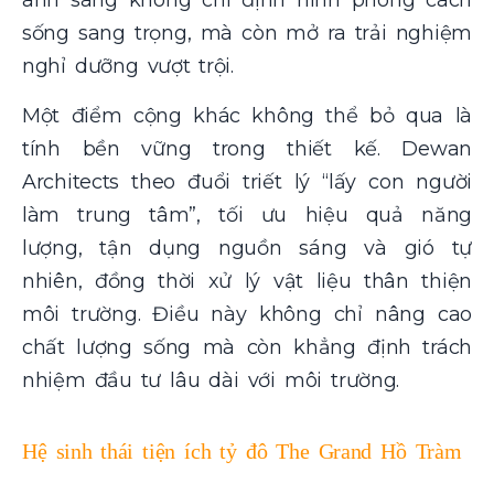
ánh sáng không chỉ định hình phong cách
sống sang trọng, mà còn mở ra trải nghiệm
nghỉ dưỡng vượt trội.
Một điểm cộng khác không thể bỏ qua là
tính bền vững trong thiết kế. Dewan
Architects theo đuổi triết lý “lấy con người
làm trung tâm”, tối ưu hiệu quả năng
lượng, tận dụng nguồn sáng và gió tự
nhiên, đồng thời xử lý vật liệu thân thiện
môi trường. Điều này không chỉ nâng cao
chất lượng sống mà còn khẳng định trách
nhiệm đầu tư lâu dài với môi trường.
Hệ sinh thái tiện ích tỷ đô The Grand Hồ Tràm