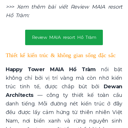
>>> Xem thêm bài viết Review MAIA resort
Hồ Tràm:
Review MAIA resort Hồ Tràm
Thiết kế kiến trúc & không gian sống đặc sắc
Happy Tower MAIA Hồ Tràm
nổi bật
không chỉ bởi vị trí vàng mà còn nhờ kiến
trúc tinh tế, được chắp bút bởi
Dewan
Architects
— công ty thiết kế toàn cầu
danh tiếng. Mỗi đường nét kiến trúc ở đây
đều được lấy cảm hứng từ thiên nhiên Việt
Nam, nơi biển xanh và rừng nguyên sinh