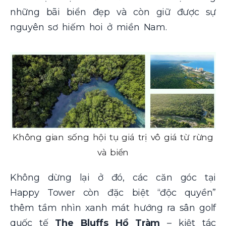
những bãi biển đẹp và còn giữ được sự
nguyên sơ hiếm hoi ở miền Nam.
Không gian sống hội tụ giá trị vô giá từ rừng
và biển
Không dừng lại ở đó, các căn góc tại
Happy Tower còn đặc biệt “độc quyền”
thêm tầm nhìn xanh mát hướng ra sân golf
quốc tế
The Bluffs Hồ Tràm
– kiệt tác