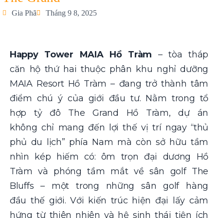
Gia Phã
Tháng 9 8, 2025
Happy Tower MAIA Hồ Tràm
– tòa tháp
căn hộ thứ hai thuộc phân khu nghỉ dưỡng
MAIA Resort Hồ Tràm – đang trở thành tâm
điểm chú ý của giới đầu tư. Nằm trong tổ
hợp tỷ đô The Grand Hồ Tràm, dự án
không chỉ mang đến lợi thế vị trí ngay “thủ
phủ du lịch” phía Nam mà còn sở hữu tầm
nhìn kép hiếm có: ôm trọn đại dương Hồ
Tràm và phóng tầm mắt về sân golf The
Bluffs – một trong những sân golf hàng
đầu thế giới. Với kiến trúc hiện đại lấy cảm
hứng từ thiên nhiên và hệ sinh thái tiện ích