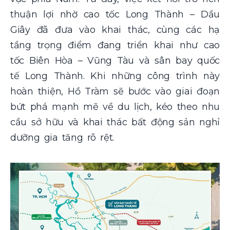
thuận lợi nhờ cao tốc Long Thành – Dầu
Giây đã đưa vào khai thác, cùng các hạ
tầng trọng điểm đang triển khai như cao
tốc Biên Hòa – Vũng Tàu và sân bay quốc
tế Long Thành. Khi những công trình này
hoàn thiện, Hồ Tràm sẽ bước vào giai đoạn
bứt phá mạnh mẽ về du lịch, kéo theo nhu
cầu sở hữu và khai thác bất động sản nghỉ
dưỡng gia tăng rõ rệt.