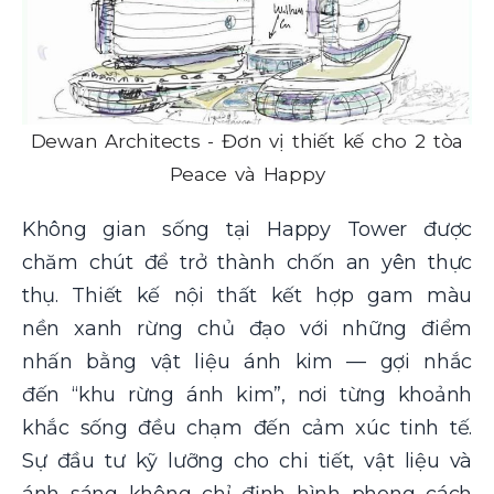
Dewan Architects - Đơn vị thiết kế cho 2 tòa
Peace và Happy
Không gian sống tại Happy Tower được
chăm chút để trở thành chốn an yên thực
thụ. Thiết kế nội thất kết hợp gam màu
nền xanh rừng chủ đạo với những điểm
nhấn bằng vật liệu ánh kim — gợi nhắc
đến “khu rừng ánh kim”, nơi từng khoảnh
khắc sống đều chạm đến cảm xúc tinh tế.
Sự đầu tư kỹ lưỡng cho chi tiết, vật liệu và