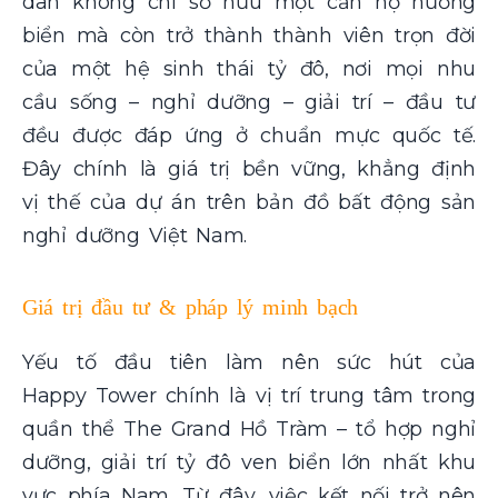
dân không chỉ sở hữu một căn hộ hướng
biển mà còn trở thành thành viên trọn đời
của một hệ sinh thái tỷ đô, nơi mọi nhu
cầu sống – nghỉ dưỡng – giải trí – đầu tư
đều được đáp ứng ở chuẩn mực quốc tế.
Đây chính là giá trị bền vững, khẳng định
vị thế của dự án trên bản đồ bất động sản
nghỉ dưỡng Việt Nam.
Giá trị đầu tư & pháp lý minh bạch
Yếu tố đầu tiên làm nên sức hút của
Happy Tower chính là vị trí trung tâm trong
quần thể The Grand Hồ Tràm – tổ hợp nghỉ
dưỡng, giải trí tỷ đô ven biển lớn nhất khu
vực phía Nam. Từ đây, việc kết nối trở nên