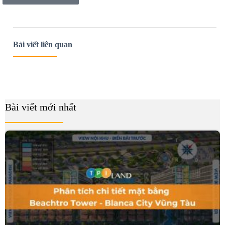
Bài viết liên quan
Bài viết mới nhất
B