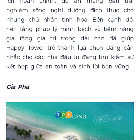
ích hoàn chỉnh, dự án mang đến trải
nghiệm sống nghỉ dưỡng đích thực cho
những chủ nhân tinh hoa. Bên cạnh đó,
nền tảng pháp lý minh bạch và tiềm năng
gia tăng giá trị trong dài hạn đã giúp
Happy Tower trở thành lựa chọn đáng cân
nhắc cho các nhà đầu tư đang tìm kiếm sự
kết hợp giữa an toàn và sinh lời bền vững.
Gia Phã