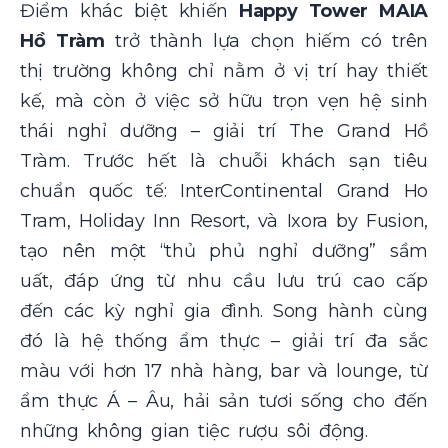
Điểm khác biệt khiến
Happy Tower MAIA
Hồ Tràm
trở thành lựa chọn hiếm có trên
thị trường không chỉ nằm ở vị trí hay thiết
kế, mà còn ở việc sở hữu trọn vẹn hệ sinh
thái nghỉ dưỡng – giải trí The Grand Hồ
Tràm. Trước hết là chuỗi khách sạn tiêu
chuẩn quốc tế: InterContinental Grand Ho
Tram, Holiday Inn Resort, và Ixora by Fusion,
tạo nên một “thủ phủ nghỉ dưỡng” sầm
uất, đáp ứng từ nhu cầu lưu trú cao cấp
đến các kỳ nghỉ gia đình. Song hành cùng
đó là hệ thống ẩm thực – giải trí đa sắc
màu với hơn 17 nhà hàng, bar và lounge, từ
ẩm thực Á – Âu, hải sản tươi sống cho đến
những không gian tiệc rượu sôi động.