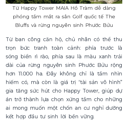
Từ Happy Tower MAIA Hồ Tràm dễ dàng
phóng tầm mắt ra sân Golf quốc tế The
Bluffs và rừng nguyên sinh Phước Bửu
Từ ban công căn hộ, chủ nhân có thể thu
trọn bức tranh toàn cảnh: phía trước là
sóng biển rì rào, phía sau là màu xanh trải
dài của rừng nguyên sinh Phước Bửu rộng
hơn 11.000 ha. Đây không chỉ là tầm nhìn
hiếm có, mà còn là giá trị “tài sản vô hình”
gia tăng sức hút cho Happy Tower, giúp dự
án trở thành lựa chọn xứng tầm cho những
ai mong muốn một chốn an cư nghỉ dưỡng
kết hợp đầu tư sinh lời bền vững.