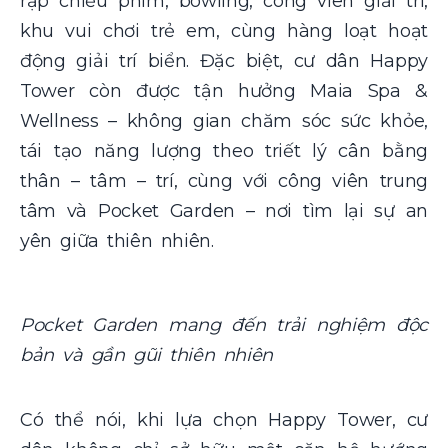
rạp chiếu phim, bowling, công viên giải trí,
khu vui chơi trẻ em, cùng hàng loạt hoạt
động giải trí biển. Đặc biệt, cư dân Happy
Tower còn được tận hưởng Maia Spa &
Wellness – không gian chăm sóc sức khỏe,
tái tạo năng lượng theo triết lý cân bằng
thân – tâm – trí, cùng với công viên trung
tâm và Pocket Garden – nơi tìm lại sự an
yên giữa thiên nhiên.
Pocket Garden mang đến trải nghiệm độc
bản và gần gũi thiên nhiên
Có thể nói, khi lựa chọn Happy Tower, cư