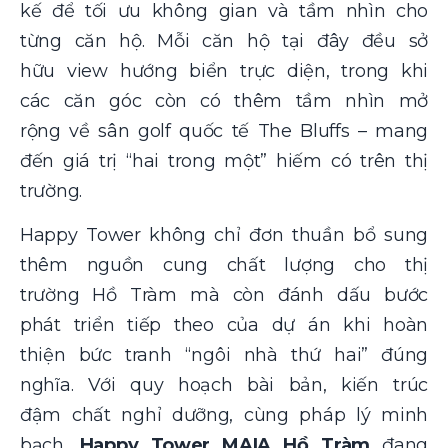
kế để tối ưu không gian và tầm nhìn cho
từng căn hộ. Mỗi căn hộ tại đây đều sở
hữu view hướng biển trực diện, trong khi
các căn góc còn có thêm tầm nhìn mở
rộng về sân golf quốc tế The Bluffs – mang
đến giá trị “hai trong một” hiếm có trên thị
trường.
Happy Tower không chỉ đơn thuần bổ sung
thêm nguồn cung chất lượng cho thị
trường Hồ Tràm mà còn đánh dấu bước
phát triển tiếp theo của dự án khi hoàn
thiện bức tranh “ngôi nhà thứ hai” đúng
nghĩa. Với quy hoạch bài bản, kiến trúc
đậm chất nghỉ dưỡng, cùng pháp lý minh
bạch,
Happy Tower MAIA Hồ Tràm
đang