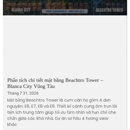
Phân tích chi tiết mặt bằng Beachtro Tower –
Blanca City Vũng Tàu
Tháng 7 31, 2026
Mặt bằng Beachtro Tower là cụm căn hộ gồm 4 đơn
nguyên: E6, E7, E8 và E9. Thiết kế cánh cung ôm trọn lõi
tiện ích trung tâm giúp tối ưu tầm nhìn và hạn chế che
chắn giữa các khối nhà. Dự án sở hữu 4 hướng view
khác