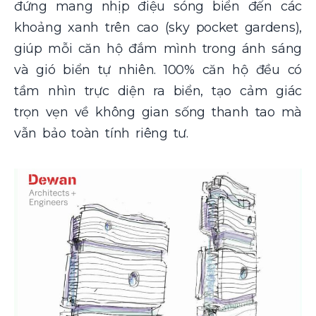
đứng mang nhịp điệu sóng biển đến các
khoảng xanh trên cao (sky pocket gardens),
giúp mỗi căn hộ đắm mình trong ánh sáng
và gió biển tự nhiên. 100% căn hộ đều có
tầm nhìn trực diện ra biển, tạo cảm giác
trọn vẹn về không gian sống thanh tao mà
vẫn bảo toàn tính riêng tư.