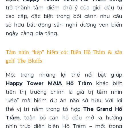
trở thành tâm điểm chú ý của giới đầu tư
cao cấp, đặc biệt trong bối cảnh nhu cầu
sở hữu bất động sản nghỉ dưỡng ven biển
ngày càng gia tăng.
Tầm nhìn “kép” hiếm có: Biển Hồ Tràm & sân
golf The Bluffs
Một trong những lợi thế nổi bật giúp
Happy Tower MAIA Hồ Tràm
khác biệt
trên thị trường chính là giá trị tầm nhìn
“kép” mà hiếm dự án nào sở hữu. Với lợi
thế vị trí nằm trong tổ hợp
The Grand Hồ
Tràm
, toàn bộ căn hộ đều mở ra hướng
nhìn trực diện biển Hồ Tràm – một trong