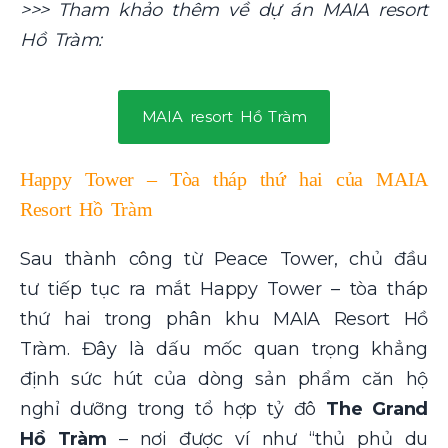
>>> Tham khảo thêm về dự án MAIA resort
Hồ Tràm:
MAIA resort Hồ Tràm
Happy Tower – Tòa tháp thứ hai của MAIA
Resort Hồ Tràm
Sau thành công từ Peace Tower, chủ đầu
tư tiếp tục ra mắt Happy Tower – tòa tháp
thứ hai trong phân khu MAIA Resort Hồ
Tràm. Đây là dấu mốc quan trọng khẳng
định sức hút của dòng sản phẩm căn hộ
nghỉ dưỡng trong tổ hợp tỷ đô
The Grand
Hồ Tràm
– nơi được ví như “thủ phủ du