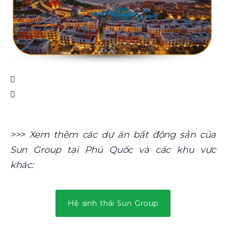
>>> Xem thêm các dự án bất động sản của
Sun Group tại Phú Quốc và các khu vực
khác:
Hệ sinh thái Sun Group