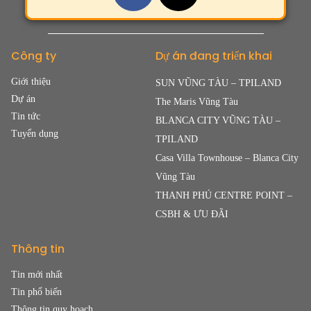
Công ty
Dự án đang triển khai
Giới thiệu
SUN VŨNG TÀU – TPILAND
Dự án
The Maris Vũng Tàu
Tin tức
BLANCA CITY VŨNG TÀU –
Tuyển dụng
TPILAND
Casa Villa Townhouse – Blanca City
Vũng Tàu
THANH PHÚ CENTRE POINT –
CSBH & ƯU ĐÃI
Thông tin
Tin mới nhất
Tin phổ biến
Thông tin quy hoạch