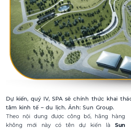
Dự kiến, quý IV, SPA sẽ chính thức khai th
tâm kinh tế – du lịch. Ảnh: Sun Group.
Theo nội dung được công bố, hãng hàng
không mới này có tên dự kiến là
Sun