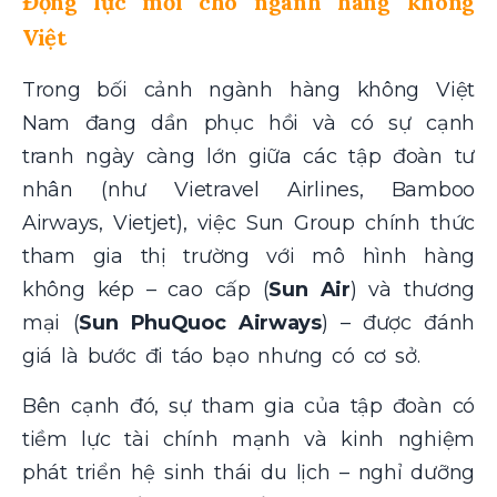
Động lực mới cho ngành hàng không
Việt
Trong bối cảnh ngành hàng không Việt
Nam đang dần phục hồi và có sự cạnh
tranh ngày càng lớn giữa các tập đoàn tư
nhân (như Vietravel Airlines, Bamboo
Airways, Vietjet), việc Sun Group chính thức
tham gia thị trường với mô hình hàng
không kép – cao cấp (
Sun Air
) và thương
mại
(
Sun PhuQuoc Airways
) – được đánh
giá là bước đi táo bạo nhưng có cơ sở.
Bên cạnh đó, sự tham gia của tập đoàn có
tiềm lực tài chính mạnh và kinh nghiệm
phát triển hệ sinh thái du lịch – nghỉ dưỡng