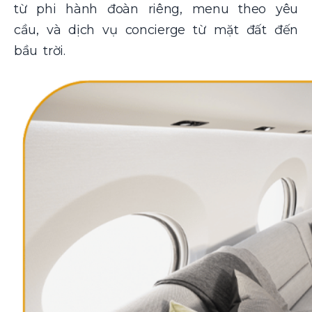
từ phi hành đoàn riêng, menu theo yêu
cầu, và dịch vụ concierge từ mặt đất đến
bầu trời.