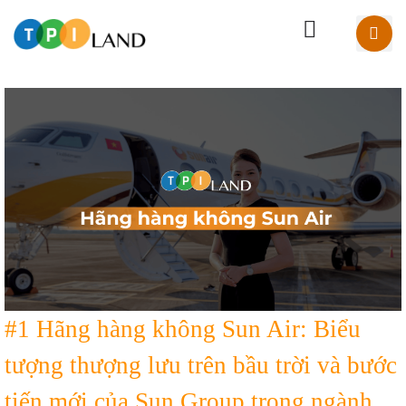
#1 Hãng hàng không Sun Air: Biểu
tượng thượng lưu trên bầu trời và bước
tiến mới của Sun Group trong ngành