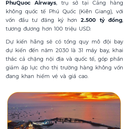
PhuQuoc Airways
, trụ sở tại Cảng hàng
không quốc tế Phú Quốc (Kiên Giang), với
vốn đầu tư đăng ký hơn
2.500 tỷ đồng
,
tương đương hơn 100 triệu USD.
Dự kiến hãng sẽ có tổng quy mô đội bay
dự kiến đến năm 2030 là 31 máy bay, khai
thác cả chặng nội địa và quốc tế, góp phần
giảm áp lực cho thị trường hàng không vốn
đang khan hiếm vé và giá cao.