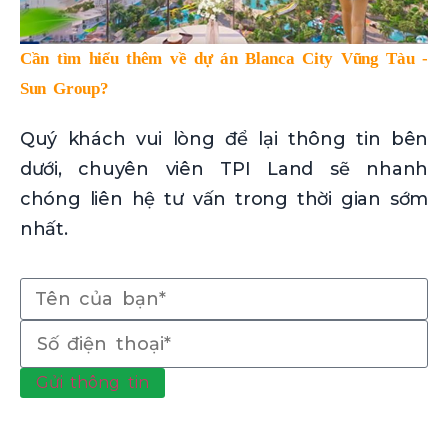
Cần tìm hiểu thêm về dự án Blanca City Vũng Tàu -
Sun Group?
Quý khách vui lòng để lại thông tin bên
dưới, chuyên viên TPI Land sẽ nhanh
chóng liên hệ tư vấn trong thời gian sớm
nhất.
Gửi thông tin