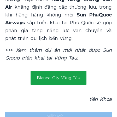
Air
khẳng định đẳng cấp thượng lưu, trong
khi hãng hàng không mới
Sun PhuQuoc
Airways
sắp triển khai tại Phú Quốc sẽ góp
phần gia tăng năng lực vận chuyển và
phát triển du lịch bền vững.
>>> Xem thêm dự án mới nhất được Sun
Group triển khai tại Vũng Tàu:
Blanca City Vũng Tàu
Yên Khoa