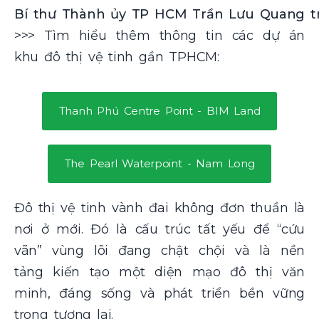
Bí thư Thành ủy TP HCM Trần Lưu Quang trả l
>>> Tìm hiểu thêm thông tin các dự án
khu đô thị vệ tinh gần TPHCM:
Thanh Phú Centre Point - BIM Land
The Pearl Waterpoint - Nam Long
Đô thị vệ tinh vành đai không đơn thuần là
nơi ở mới. Đó là cấu trúc tất yếu để “cứu
vãn” vùng lõi đang chật chội và là nền
tảng kiến tạo một diện mạo đô thị văn
minh, đáng sống và phát triển bền vững
trong tương lai.