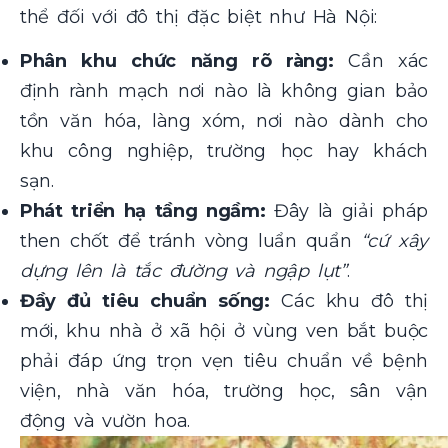
thể đối với đô thị đặc biệt như Hà Nội:
Phân khu chức năng rõ ràng:
Cần xác
định rành mạch nơi nào là không gian bảo
tồn văn hóa, làng xóm, nơi nào dành cho
khu công nghiệp, trường học hay khách
sạn.
Phát triển hạ tầng ngầm:
Đây là giải pháp
then chốt để tránh vòng luẩn quẩn
“cứ xây
dựng lên là tắc đường và ngập lụt”
.
Đầy đủ tiêu chuẩn sống:
Các khu đô thị
mới, khu nhà ở xã hội ở vùng ven bắt buộc
phải đáp ứng trọn vẹn tiêu chuẩn về bệnh
viện, nhà văn hóa, trường học, sân vận
động và vườn hoa.