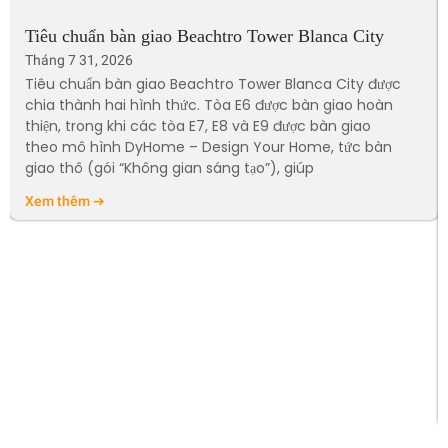
Tiêu chuẩn bàn giao Beachtro Tower Blanca City
Tháng 7 31, 2026
Tiêu chuẩn bàn giao Beachtro Tower Blanca City được
chia thành hai hình thức. Tòa E6 được bàn giao hoàn
thiện, trong khi các tòa E7, E8 và E9 được bàn giao
theo mô hình DyHome – Design Your Home, tức bàn
giao thô (gói “Không gian sáng tạo”), giúp
Xem thêm ➔