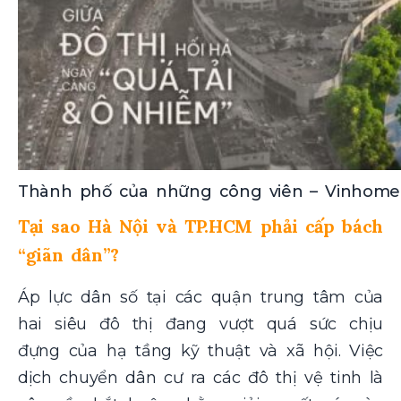
Thành phố của những công viên – Vinhome
Tại sao Hà Nội và TP.HCM phải cấp bách
“giãn dân”?
Áp lực dân số tại các quận trung tâm của
hai siêu đô thị đang vượt quá sức chịu
đựng của hạ tầng kỹ thuật và xã hội. Việc
dịch chuyển dân cư ra các đô thị vệ tinh là