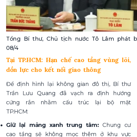
Tổng Bí thư, Chủ tịch nước Tô Lâm phát bi
08/4
Tại TP.HCM: Hạn chế cao tầng vùng lõi,
dồn lực cho kết nối giao thông
Để định hình lại không gian đô thị, Bí thư
Trần Lưu Quang đã vạch ra định hướng
cứng rắn nhằm cấu trúc lại bộ mặt
TP.HCM:
Giữ lại mảng xanh trung tâm:
Chung cư
cao tầng sẽ không mọc thêm ở khu vực