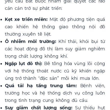
yêu cầu bắt buộc nhằm giải quyết các rào
cản cản trở sự phát triển:
Kẹt xe triền miên:
Mật độ phương tiện quá
cao khiến hệ thống giao thông nội đô
thường xuyên tê liệt.
Ô nhiễm môi trường:
Khí thải, khói bụi từ
các hoạt động đô thị làm suy giảm nghiêm
trọng chất lượng không khí.
Ngập lụt đô thị:
Bê tông hóa vùng lõi cộng
với hệ thống thoát nước cũ kỹ khiến ngập
úng trở thành “đặc sản” mỗi khi mưa lớn.
Quá tải hạ tầng trung tâm:
Bệnh viện,
trường học và hệ thống dịch vụ công luôn
trong tình trạng cung không đủ cầu.
Suy giảm chất lượng sống:
Sự thiếu hụt