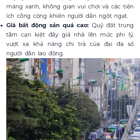
mảng xanh, không gian vui chơi và các tiện
ích công cộng khiến người dân ngột ngạt.
Giá bất động sản quá cao:
Quỹ đất trung
tâm cạn kiệt đẩy giá nhà lên mức phi lý,
vượt xa khả năng chi trả của đại đa số
người dân lao động.