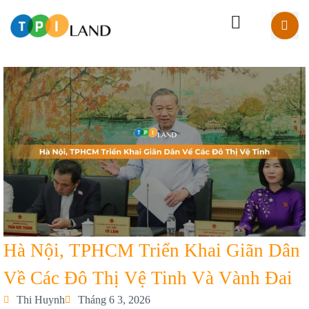
Hà Nội, TPHCM Triển Khai Giãn Dân
Về Các Đô Thị Vệ Tinh Và Vành Đai
Thi Huynh
Tháng 6 3, 2026