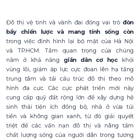
Đô thị vệ tinh và vành đai đóng vai trò
đòn
bẩy chiến lược và mang tính sống còn
trong việc định hình lại bộ mặt của Hà Nội
và TP.HCM. Tầm quan trọng của chúng
nằm ở khả năng
giãn dân cơ học
khỏi
vùng lõi, giảm áp lực cực đoan lên hạ tầng
trung tâm và tái cấu trúc đô thị theo mô
hình đa cực. Các cực phát triển mới này
cung cấp quỹ đất rộng lớn để xây dựng hệ
sinh thái tiện ích đồng bộ, nhà ở vừa túi
tiền và không gian xanh, từ đó giải quyết
triệt để các vấn nạn đô thị và nâng tầm
chất lượng sống của người dân trong tương