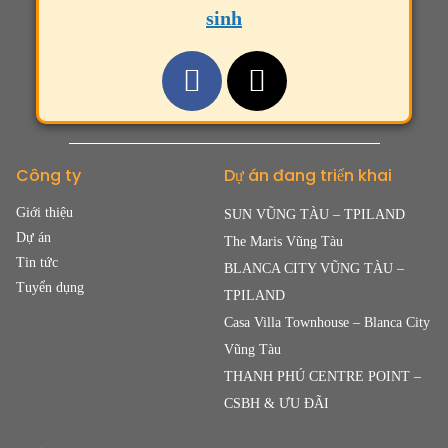
sinh
Công ty
Dự án đang triển khai
Giới thiệu
SUN VŨNG TÀU – TPILAND
Dự án
The Maris Vũng Tàu
Tin tức
BLANCA CITY VŨNG TÀU –
Tuyển dụng
TPILAND
Casa Villa Townhouse – Blanca City
Vũng Tàu
THANH PHÚ CENTRE POINT –
CSBH & ƯU ĐÃI