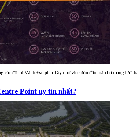
ong các đô thị Vành Đai phía Tây nhờ việc đón đầu toàn bộ mạng lưới hạ
ntre Point uy tín nhất?