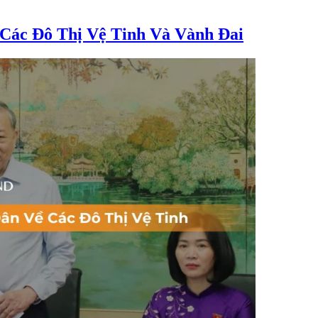
Các Đô Thị Vệ Tinh Và Vành Đai