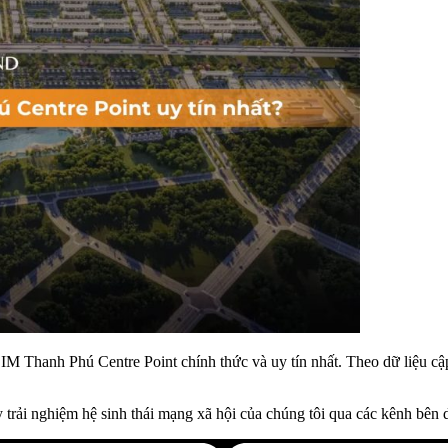
hanh Phú Centre Point chính thức và uy tín nhất. Theo dữ liệu cập nh
 trải nghiệm hệ sinh thái mạng xã hội của chúng tôi qua các kênh bên 