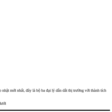
ật mới nhất, đây là bộ ba đại lý dẫn dắt thị trường với thành tích
dưới