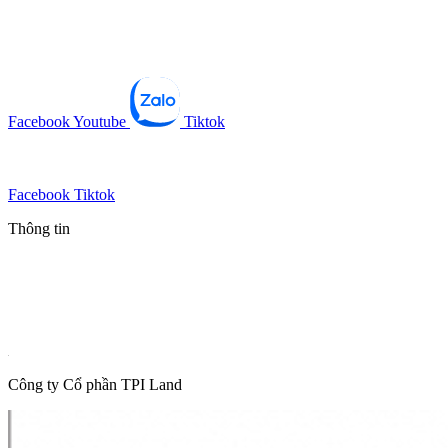
Facebook
Youtube
Tiktok
Facebook
Tiktok
Thông tin
Tin mới nhất
Tin phổ biến
Thông tin quy hoạch
Hot News
Công ty Cổ phần TPI Land