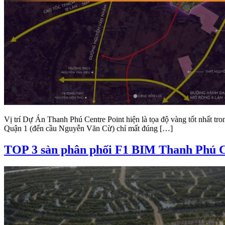
Vị trí Dự Án Thanh Phú Centre Point hiện là tọa độ vàng tốt nhất tr
Quận 1 (đến cầu Nguyễn Văn Cừ) chỉ mất đúng […]
TOP 3 sàn phân phối F1 BIM Thanh Phú Ce