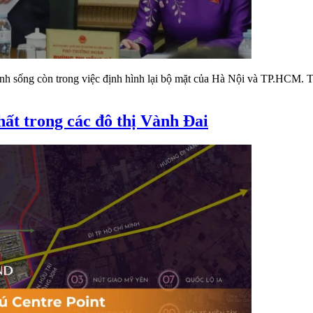
 tính sống còn trong việc định hình lại bộ mặt của Hà Nội và TP.HCM
hất trong các đô thị Vành Đai